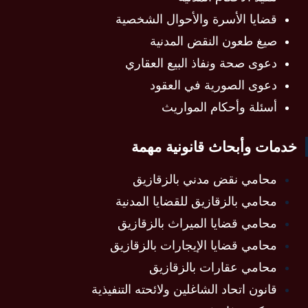
قضايا الأسرة والأحوال الشخصية
صيغ طعون النقض المدنية
دعوى صحة ونفاذ البيع العقاري
دعوى الصورية في العقود
أسئلة وأحكام المواريث
خدمات وأبحاث قانونية مهمة
محامي نقض مدني بالزقازيق
محامي بالزقازيق للقضايا المدنية
محامي قضايا الميراث بالزقازيق
محامي قضايا الإيجارات بالزقازيق
محامي عقارات بالزقازيق
قانون اتحاد الشاغلين ولائحته التنفيذية