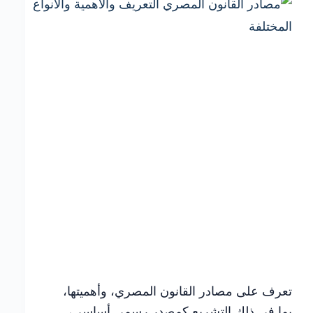
وأهم
الأخطاء
التي
يجب
تجنبها
تعرف على مصادر القانون المصري، وأهميتها،
بما في ذلك التشريع كمصدر رسمي أساسي،