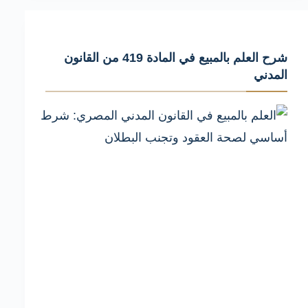
لـ
التزامات
البائع
شرح العلم بالمبيع في المادة 419 من القانون
بنقل
المدني
الحق
وأهم
الأخطاء
التي
يجب
تجنبها