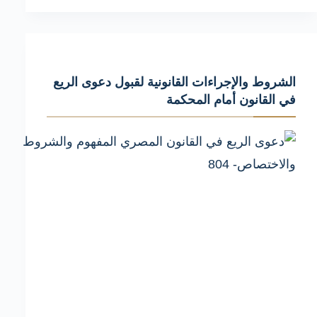
عملي
لـ
الوفاء
للدائن
الشروط والإجراءات القانونية لقبول دعوى الريع
نائبه
في القانون أمام المحكمة
القانون
وأهم
الأخطاء
التي
يجب
تجنبها