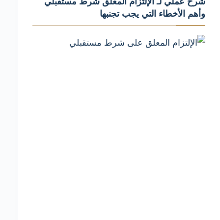
شرح عملي لـ الإلتزام المعلق شرط مستقبلي
419
وأهم الأخطاء التي يجب تجنبها
من
القانون
المدني