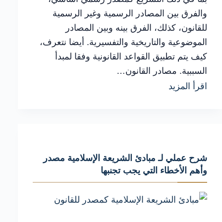
والفرق بين المصادر الرسمية وغير الرسمية
للقانون، كذلك، الفرق بينه وبين المصادر
الموضوعية والتاريخية والتفسيرية. أيضا نتعرف،
كيف يتم تطبيق القواعد القانونية وفقا لمبدأ
السببية. مصادر القانون…
شرح
اقرأ المزيد
عملي
لـ
مصادر
القانون
شرح عملي لـ مبادئ الشريعة الإسلامية مصدر
المصري
وأهم الأخطاء التي يجب تجنبها
التعريف
وأهم
الأخطاء