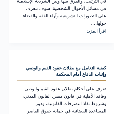
في الترتيب، والفرق بينها وبين الشريعة الإسلامية
في مسائل الأحوال الشخصية. سوف نتعرف
على التطورات التشريعية وآراء الفقه والقضاء
حولها.…
شرح
اقرأ المزيد
عملي
لـ
مبادئ
الشريعة
كيفية التعامل مع بطلان عقود القيم والوصي
الإسلامية
وإثبات الدفاع أمام المحكمة
مصدر
وأهم
تعرف على أحكام بطلان عقود القيم والوصي
الأخطاء
وفاقد الأهلية في قانون مصر، القانون المدني،
وشروط نفاذ التصرفات القانونية، ودور
التي
المساعدة القضائية في حماية حقوق القاصر
يجب