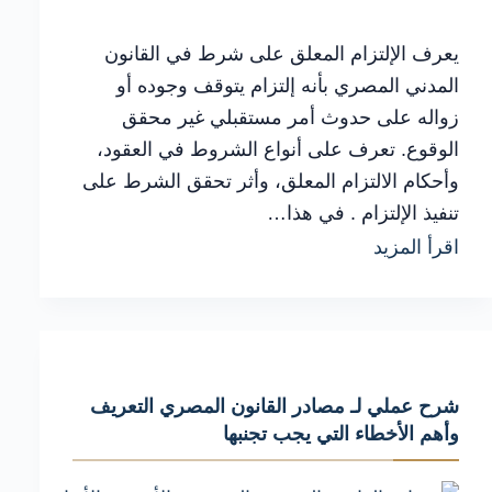
يعرف الإلتزام المعلق على شرط في القانون
المدني المصري بأنه إلتزام يتوقف وجوده أو
زواله على حدوث أمر مستقبلي غير محقق
الوقوع. تعرف على أنواع الشروط في العقود،
وأحكام الالتزام المعلق، وأثر تحقق الشرط على
تنفيذ الإلتزام . في هذا…
شرح
اقرأ المزيد
عملي
لـ
الإلتزام
المعلق
شرح عملي لـ مصادر القانون المصري التعريف
شرط
وأهم الأخطاء التي يجب تجنبها
مستقبلي