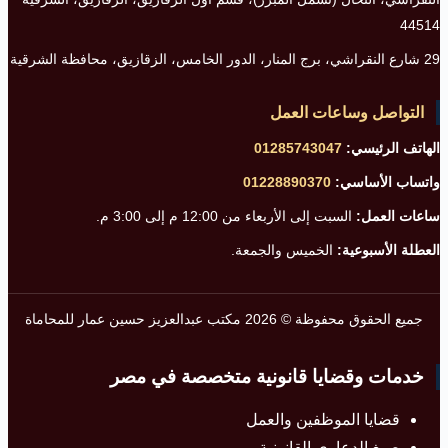
44514
29 شارع النقراشي، برج المنار، الدور الخامس، الزقازيق، محافظة الشرقية
التواصل وساعات العمل
الهاتف الرئيسي:
01285743047
واتساب الأساسي:
01228890370
ساعات العمل:
السبت إلى الأربعاء من 12:00 م إلى 3:00 م.
العطلة الأسبوعية:
الخميس والجمعة.
جميع الحقوق محفوظة © 2026 مكتب عبدالعزيز حسين عمار للمحاماة
خدمات وقضايا قانونية متخصصة في مصر
قضايا الموظفين والعمل
صيغ الدعاوى القانونية