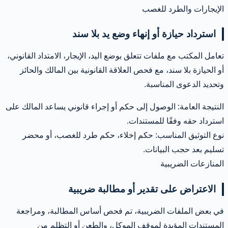
الإيجارات والطرد للغصب
استرداد حيازة أو إنهاء وضع يد بلا سند
تعامل المكتب مع ملفات تتعلق بوضع اليد، الإيجار، الامتداد القانوني،
أو الحيازة بلا سند، مع فحص العلاقة القانونية بين المالك والحائز
وتحديد الدعوى المناسبة.
النتيجة العامة: الوصول إلى حكم أو إجراء قانوني يساعد المالك على
استرداد حقه وفقًا للمستندات.
نوع التوثيق المناسب: حكم إخلاء، حكم طرد للغصب، أو محضر
تسليم بعد حجب البيانات.
المنازعات الضريبية
الاعتراض على تقدير أو مطالبة ضريبية
في بعض الملفات الضريبية، تم فحص أساس المطالبة، ومراجعة
المستندات المؤيدة لموقف الموكل، والطعن أو التظلم من