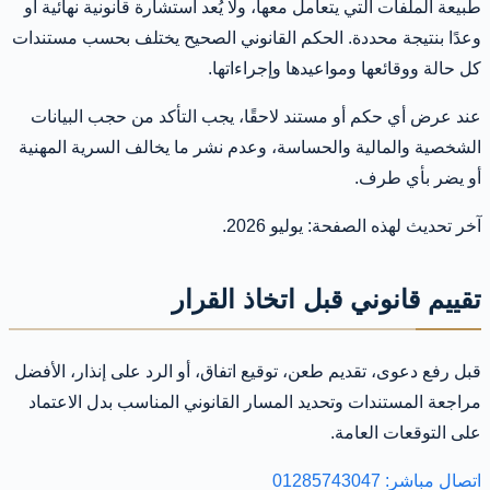
طبيعة الملفات التي يتعامل معها، ولا يُعد استشارة قانونية نهائية أو
وعدًا بنتيجة محددة. الحكم القانوني الصحيح يختلف بحسب مستندات
كل حالة ووقائعها ومواعيدها وإجراءاتها.
عند عرض أي حكم أو مستند لاحقًا، يجب التأكد من حجب البيانات
الشخصية والمالية والحساسة، وعدم نشر ما يخالف السرية المهنية
أو يضر بأي طرف.
آخر تحديث لهذه الصفحة: يوليو 2026.
تقييم قانوني قبل اتخاذ القرار
قبل رفع دعوى، تقديم طعن، توقيع اتفاق، أو الرد على إنذار، الأفضل
مراجعة المستندات وتحديد المسار القانوني المناسب بدل الاعتماد
على التوقعات العامة.
اتصال مباشر: 01285743047