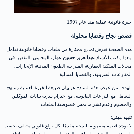
خبرة قانونية عملية منذ عام 1997
قصص نجاح وقضايا محلولة
هذه الصفحة تعرض نماذج مختارة من ملفات وقضايا قانونية تعامل
معها مكتب الأستاذ
عبدالعزيز حسين عمار
، المحامي بالنقض، في
مجالات الملكية العقارية، الميراث، الطعون المدنية، الإيجارات،
المنازعات الضريبية، والقضايا العمالية.
الهدف من عرض هذه النماذج هو بيان طبيعة الخبرة العملية ومنهج
التعامل مع النزاعات القانونية، مع احترام سرية بيانات الموكلين
والخصوم وعدم نشر ما يمس خصوصية الملفات.
تنبيه مهني:
لا توجد قضية مضمونة النتيجة مقدمًا. كل نزاع قانوني يختلف بحسب