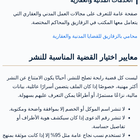
الخدمات المدنية والعقارية
صفحة عامة للتعرف على مجالات العمل المدني والعقاري التي
يتعامل معها المكتب في الزقازيق والمحاكم المختصة.
محامي بالزقازيق للقضايا المدنية والعقارية
معايير اختيار القضية المناسبة للنشر
ليست كل قضية رابحة تصلح للنشر. أحيانًا يكون الامتناع عن النشر
أكثر مهنية، خصوصًا إذا كان الملف يتضمن أسرارًا عائلية، بيانات
مالية، نزاعًا مستمرًا، أو أطرافًا يمكن التعرف عليهم بسهولة.
لا تنشر اسم الموكل أو الخصم إلا بموافقة واضحة ومكتوبة.
لا تنشر رقم الدعوى إذا كان سيكشف هوية الأطراف أو
تفاصيل حساسة.
لا تستخدم نسب نجاح عامة مثل 95% إلا إذا كانت موثقة بمنهج