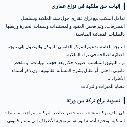
إثبات حق ملكية في نزاع عقاري
تعامل المكتب مع نزاع عقاري حول سند الملكية وتسلسل
التصرفات، وتم فحص العقود والمستندات وسندات الحيازة وربطها
بالطلبات القضائية المناسبة.
النتيجة العامة: تدعيم المركز القانوني للموكل والوصول إلى نتيجة
قضائية لصالحه في نزاع الملكية.
نوع التوثيق المناسب: صورة حكم بعد حجب البيانات، أو ملخص
قانوني داخلي، أو مقال يشرح المسألة القانونية دون ذكر أسماء
الأطراف.
قضايا الميراث والتركات
تسوية نزاع تركة بين ورثة
في ملف تركة متشعب، تم حصر عناصر التركة، ومراجعة مستندات
الملكية، وتحديد أنصبة الورثة، ثم توجيه الأطراف إلى مسار قانوني