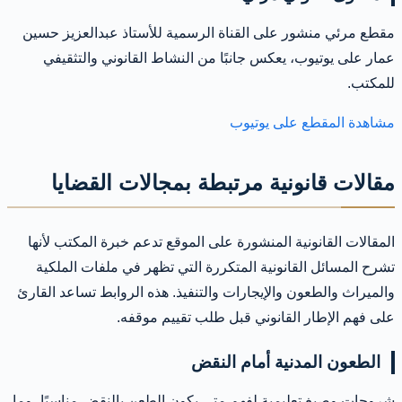
مقطع مرئي منشور على القناة الرسمية للأستاذ عبدالعزيز حسين
عمار على يوتيوب، يعكس جانبًا من النشاط القانوني والتثقيفي
للمكتب.
مشاهدة المقطع على يوتيوب
مقالات قانونية مرتبطة بمجالات القضايا
المقالات القانونية المنشورة على الموقع تدعم خبرة المكتب لأنها
تشرح المسائل القانونية المتكررة التي تظهر في ملفات الملكية
والميراث والطعون والإيجارات والتنفيذ. هذه الروابط تساعد القارئ
على فهم الإطار القانوني قبل طلب تقييم موقفه.
الطعون المدنية أمام النقض
شروحات وصيغ تعليمية لفهم متى يكون الطعن بالنقض مناسبًا، وما