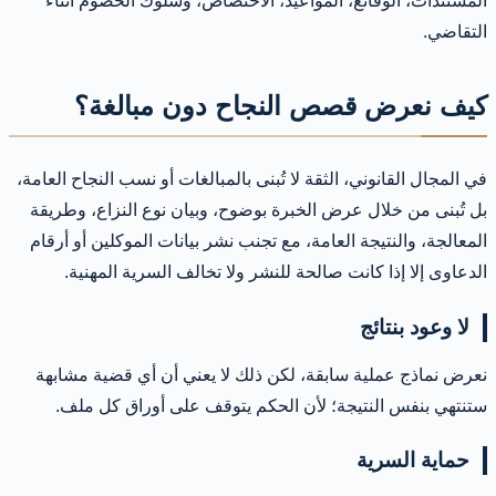
المستندات، الوقائع، المواعيد، الاختصاص، وسلوك الخصوم أثناء
التقاضي.
كيف نعرض قصص النجاح دون مبالغة؟
في المجال القانوني، الثقة لا تُبنى بالمبالغات أو نسب النجاح العامة،
بل تُبنى من خلال عرض الخبرة بوضوح، وبيان نوع النزاع، وطريقة
المعالجة، والنتيجة العامة، مع تجنب نشر بيانات الموكلين أو أرقام
الدعاوى إلا إذا كانت صالحة للنشر ولا تخالف السرية المهنية.
لا وعود بنتائج
نعرض نماذج عملية سابقة، لكن ذلك لا يعني أن أي قضية مشابهة
ستنتهي بنفس النتيجة؛ لأن الحكم يتوقف على أوراق كل ملف.
حماية السرية