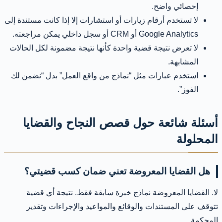
إحصائي واضح.
لا تستخدم أرقام زيارات أو استشارات إلا إذا كانت مستندة إلى
Google Analytics أو CRM أو سجل داخلي يمكن مراجعته.
لا تعرض نتيجة قضية واحدة كأنها نتيجة مضمونة لكل الحالات
المشابهة.
استخدم عبارات مثل “نماذج من واقع العمل” بدل “نضمن لك
الفوز”.
أسئلة شائعة حول قصص النجاح والقضايا
المحلولة
هل القضايا المعروضة تعني ضمان كسب قضيتي؟
لا. القضايا المعروضة نماذج خبرة سابقة فقط. نتيجة أي قضية
تتوقف على المستندات والوقائع والمواعيد والإجراءات وتقدير
المحكمة.