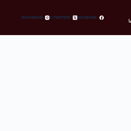
INSTAGRAM
X (TWITTER)
FACEBOOK
ا