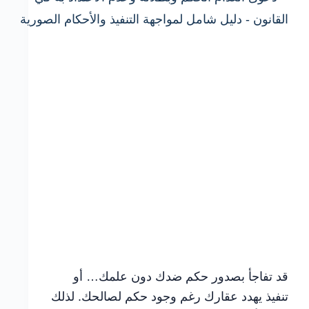
قد تفاجأ بصدور حكم ضدك دون علمك… أو
تنفيذ يهدد عقارك رغم وجود حكم لصالحك. لذلك