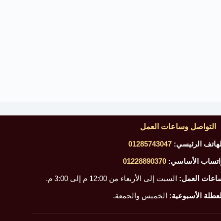
التواصل وساعات العمل
لهاتف الرئيسي:
01285743047
اتساب الأساسي:
01228890370
اعات العمل:
السبت إلى الأربعاء من 12:00 م إلى 3:00 م.
لعطلة الأسبوعية:
الخميس والجمعة.