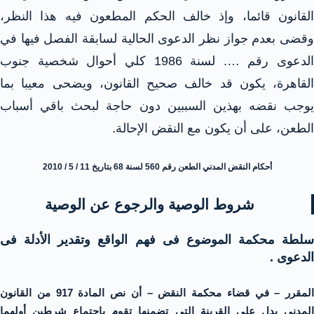
القانون قائما، وإذ خالف الحكم المطعون فيه هذا النظر،
وقضى بعدم جواز نظر الدعوى الحالية لسابقة الفصل فيها في
الدعوى رقم …. لسنة 1986 كلي أحوال شخصية جنوب
القاهرة، يكون قد خالف صحيح القانون، ويضحى معيبا بما
يوجب نقضه بهذين السببين دون حاجة لبحث باقي أسباب
الطعن، على أن يكون مع النقض الإحالة.
أحكام النقض المدني الطعن رقم 560 لسنة 68 بتاريخ 11 / 5 / 2010
شروط الوصية والرجوع عن الوصية
سلطة محكمة الموضوع فى فهم الواقع وتقدير الأدلة فى
الدعوى .
المقرر – في قضاء محكمة النقض – أن نص المادة 917 من القانون
المدني يدل على القرينة التي تضمنها تقوم باجتماع شرطين أولهما