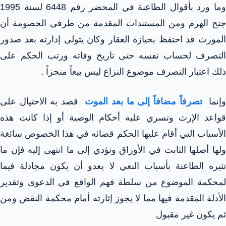
وما ورد بأقوال الطاعنة في المحضر رقم 6448 لسنة 1995
جنح الهرم ومن المستندات المقدمة من طرفي الخصومة أن
المورث قد احتفظ بحيازة العقار وكان يتولى إدارته بعد صدور
التصرف لحساب نفسه حتى تاريخ وفاته ورتب الحكم على
ذلك اعتبار التصرف موضوع النزاع ليس بيعاً منجزاً .
إنما
تصرفاً مضافاً إلى ما بعد الموت
قصد به الاحتيال على
قواعد الإرث وتسري عليه أحكام الوصية أو إذا كانت هذه
الأسباب التي أقام عليها الحكم قضائه في هذا الخصوص سائغة
ولها أصلها الثابت في الأوراق وتؤدي إلى ما انتهى إليه فإن ما
تثيره الطاعنة بأسباب النعي لا يعدو أن يكون مجادلة فيما
لمحكمة الموضوع من سلطة فهم الواقع في الدعوى وتقدير
الأدلة المقدمة فيها مما لا يجوز إثارته أمام محكمة النقض ومن
ثم يكون غير مقبول