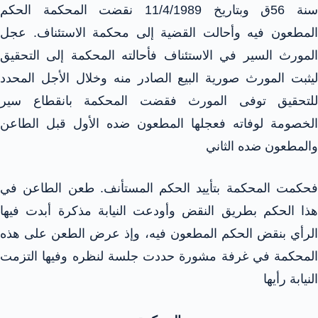
سنة 56ق وبتاريخ 11/4/1989 نقضت المحكمة الحكم
المطعون فيه وأحالت القضية إلى محكمة الاستئناف. عجل
المورث السير في الاستئناف فأحالته المحكمة إلى التحقيق
ليثبت المورث صورية البيع الصادر منه وخلال الأجل المحدد
للتحقيق توفى المورث فقضت المحكمة بانقطاع سير
الخصومة لوفاته فعجلها المطعون ضده الأول قبل الطاعن
والمطعون ضده الثاني
فحكمت المحكمة بتأييد الحكم المستأنف. طعن الطاعن في
هذا الحكم بطريق النقض وأودعت النيابة مذكرة أبدت فيها
الرأي بنقض الحكم المطعون فيه، وإذ عرض الطعن على هذه
المحكمة في غرفة مشورة حددت جلسة لنظره وفيها التزمت
النيابة رأيها