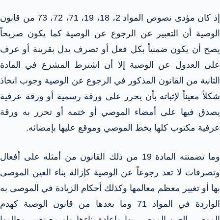
إذ كان مؤدى نصوص المواد 2، 18، 19، 71، 72، 73 من قانون
الوصية أن التعبير عن الرجوع عن الوصية كما يكون صريحاً
يصح أن يكون ضمنياً بكل فعل أو تصرف يدل بقرينة أو عرف
على العدول عن الوصية إلا أن اشترط المشرع في المادة
الثانية من القانون المذكور في الرجوع عن الوصية وجوب اتخاذ
شكلاً معيناً لإثباته بأن يحرر على ورقة رسمية أو ورقة عرفية
يصدق فيها على أمضاء الموصي أو ختمه أو تحرر به ورقة
عرفية مكتوب كلها بخط الموصي وموقع عليها بإمضائه.
وما تضمنته المادة 19 من ذلك القانون من أمثله على أفعال
وتصرفات لا تعد رجوعاً عن الوصية كإزالة بناء العين الموصى
بها أو تغيير معظم معالمها وكذلك أحكام الزيادة في الموصى به
الواردة في المواد 71 وما بعدها من قانون الوصية كهدم
الموصي العين الموصى بها وإعادة بناءها ولو مع تغيير معالمها