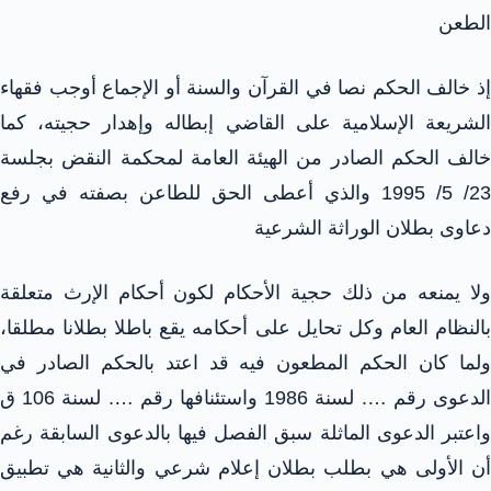
الطعن
إذ خالف الحكم نصا في القرآن والسنة أو الإجماع أوجب فقهاء
الشريعة الإسلامية على القاضي إبطاله وإهدار حجيته، كما
خالف الحكم الصادر من الهيئة العامة لمحكمة النقض بجلسة
23/ 5/ 1995 والذي أعطى الحق للطاعن بصفته في رفع
دعاوى بطلان الوراثة الشرعية
ولا يمنعه من ذلك حجية الأحكام لكون أحكام الإرث متعلقة
بالنظام العام وكل تحايل على أحكامه يقع باطلا بطلانا مطلقا،
ولما كان الحكم المطعون فيه قد اعتد بالحكم الصادر في
الدعوى رقم …. لسنة 1986 واستئنافها رقم …. لسنة 106 ق
واعتبر الدعوى الماثلة سبق الفصل فيها بالدعوى السابقة رغم
أن الأولى هي بطلب بطلان إعلام شرعي والثانية هي تطبيق