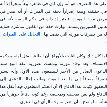
على هذا التصرف هو أنه وإن كان في ظاهره بيعاً منجزاً إلا أنه
في حقيقته وصية إضراراً بحقه في الميراث أو أنه صدر في
مرض موت المورث فيعتبر إذ ذاك في حكم الوصية لأنه في
هاتين الصورتين يستمد الوارث حقه من القانون مباشرة حماية
له من تصرفات مورثه التي يقصد بها
التحايل على الميراث
،
لما كان ذلك وكان الثابت بالأوراق أن الطاعن مثل أمام محكمة
الاستئناف بعد وفاة مورثه وتمسك بصورية عقد البيع سند
الدعوى الصادر من الأخير للمطعون ضده الأول وأنه يستر
تصرفاً مضافاً إلى ما بعد الموت وطلب إحالة الدعوى إلى
التحقيق لإثبات هذا الدفاع إلا أن الحكم المطعون فيه أغفل هذا
الدفاع ولم يعن بفحصه وتمحيصه رغم كونه دفاعاً جوهرياً من
شأنه – لو صح – أن يتغير به وجه الرأي في الدعوى