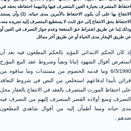
احتفاظ المتصرف بحيازة العين المتصرف فيها وثانيهما احتفاظه بحقه في
الانتفاع بها على أن يكون الاحتفاظ بالأمرين مدى حياته. (1) وأن يستند
الاحتفاظ بحق الانتفاع إلى حق ثابت لا يستطيع المتصرف إليه تجريده منه،
وذلك إما عن طريق اشتراط حق المنفعة وعدم جواز التصرف في العين أو
عن طريق الإيجار مدى الحياة أو عن طريق آخر مماثل
إذ كان الحكم الابتدائي المؤيد بالحكم المطعون فيه بعد أن
استعرض أقوال الشهود إثباتا ونفياً وشروط عقد البيع المؤرخ
6/3/1990 وما قدمه الخصوم من مستندات وما ساقوه من
قرائن تأييدا لدفاعهم استخلص من النص في شروط التعاقد
على احتفاظ المورث المتصرف بالعقد في الانتفاع بالعقار محل
التصرف ومنع أولاده القصر المتصرف إليهم من التصرف فيه
مدى حياته ومما أطمأن إليه من أقوال شاهدي المطعون
ضدهم .