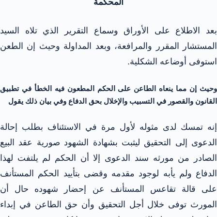
المحكمة
بعد الاطلاع على الأوراق وسماع التقرير الذي تلاه السيد
المستشار المقرر والمرافعة، وبعد المداولة وحيث إن الطعن
استوفى أوضاعه الشكلية.
وحيث إن مما ينعاه الطاعن على الحكم المطعون فيه الخطأ في تطبيق
القانون والقصور في التسبيب والإخلال بحق الدفاع وفي بيان ذلك يقول
إنه تمسك لدى مثوله لأول مرة في الاستئناف بطلب إحالة
الدعوى إلى التحقيق ليثبت بشهادة الشهود صورية عقد البيع
الصادر من مورثه سند الدعوى إلا أن الحكم لم يلتفت لهذا
الدفاع ولم يأبه لوجود مقدمه وقضى بتأييد الحكم المستأنف
على قالة تقاعس المستأنف عن إحضار شهوده حال أن
المورث توفى خلال أجل التحقيق وأن حق الطاعن في إبداء