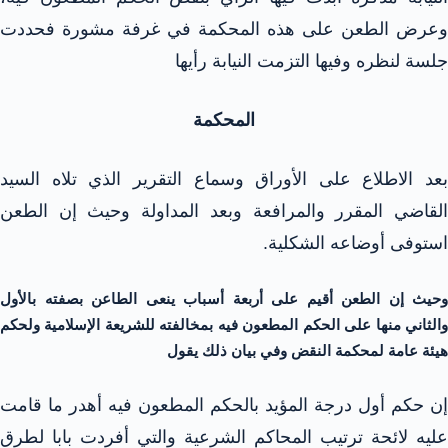
وعرض الطعن على هذه المحكمة في غرفة مشورة فحددت
جلسة لنظره وفيها التزمت النيابة رأيها
المحكمة
بعد الاطلاع على الأوراق وسماع التقرير الذي تلاه السيد
القاضي المقرر والمرافعة وبعد المداولة وحيث إن الطعن
استوفى أوضاعه الشكلية.
وحيث إن الطعن أقيم على أربعة أسباب ينعى الطاعن بصفته بالأول
والثاني منها على الحكم المطعون فيه بمخالفته للشريعة الإسلامية ولحكم
هيئة عامة لمحكمة النقض وفي بيان ذلك يقول
إن حكم أول درجة المؤيد بالحكم المطعون فيه أهدر ما قامت
عليه لائحة ترتيب المحاكم الشرعية والتي أفردت بابا لطرق