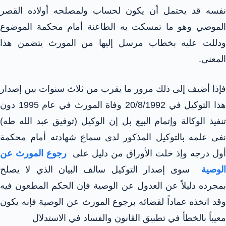
نفسه قد يحتمل أن يكون لحساب ولمصلحه أولاده القصر
الموصي وهو ما تمسكت به الطاعنة أمام محكمة الموضوع
ودللت عليه بخطاب مرسل إليها من المورث يتضمن هذا
المعنى.
فإذا أضيف إلى ذلك مرور ما يقرب من ثلاث سنوات بين إصدار
هذا التوكيل في 20/8/1992 وفاة المورث في عام 1995 دون
تنفيذ الوكالة وإتمام البيع بل إن الوكيل (توفيق عبد الله طه)
نفى علمه بالتوكيل المذكور لدى سماع شهادته أمام محكمة
أول درجه وإذ خلت الأوراق من دليل على
رجوع المورث عن
لوصية
سوى إصدار التوكيل سالف البيان الذي لا يصلح
بمجرده دليلاً عن العدول عن الوصية فإن الحكم المطعون فيه
وقد اتخذه عماداً لقضائه برجوع المورث عن الوصية فإنه يكون
معيباً بالخطأ في تطبيق القانون والفساد في الاستدلال