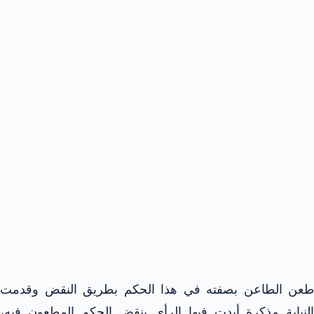
طعن الطاعن بصفته في هذا الحكم بطريق النقض وقدمت
النيابة مذكرة أبدت فيها الرأي بنقض الحكم المطعون فيه،