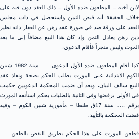
لابن أخيه – المطعون ضده الأول – ذلك العقد دون فيه على
خلاف الحقيقة أنه قبض الثمن واستحصل في ذات مجلس
العقد على ورقة ضد في صورة عقد رهن عن العقار ذاته نظير
دين رهن يعادل الثمن وإذ كان هذا البيع مضافاً إلى ما بعد
الموت وليس منجزاً فأقام الدعوى،
كما أقام المطعون ضده الأول الدعوى ….. سنة 1982 شبين
الكوم الابتدائية على المورث بطلب الحكم بصحة ونفاذ عقد
البيع سالف البيان، وبعد أن ضمت المحكمة الدعويين حكمت
في الأولى برفضها وفي الثانية بالطلبات بحكم استأنفه المورث
برقم ….. سنة 17ق طنطا – مأمورية شبين الكوم – وفيه
قضت المحكمة بالتأييد.
فطعن المورث على هذا الحكم بطريق النقض بالطعن …..