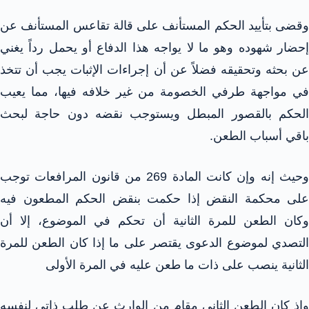
وقضى بتأييد الحكم المستأنف على قالة تقاعس المستأنف عن
إحضار شهوده وهو ما لا يواجه هذا الدفاع أو يحمل رداً يغني
عن بحثه وتحقيقه فضلاً عن أن إجراءات الإثبات يجب أن تتخذ
في مواجهة طرفي الخصومة من غير خلافه فيها، مما يعيب
الحكم بالقصور المبطل ويستوجب نقضه دون حاجة لبحث
باقي أسباب الطعن.
وحيث إنه وإن كانت المادة 269 من قانون المرافعات توجب
على محكمة النقض إذا حكمت بنقض الحكم المطعون فيه
وكان الطعن للمرة الثانية أن تحكم في الموضوع، إلا أن
التصدي لموضوع الدعوى يقتصر على ما إذا كان الطعن للمرة
الثانية ينصب على ذات ما طعن عليه في المرة الأولى
وإذ كان الطعن الثاني مقام من الوارث عن طلب ذاتي لنفسه