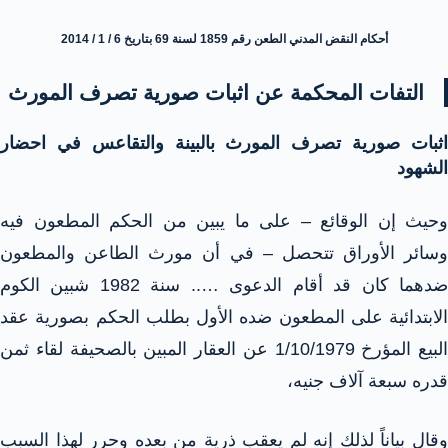
أحكام النقض المدني الطعن رقم 1859 لسنة 69 بتاريخ 6 / 1 / 2014
التفات المحكمة عن اثبات صورية تصرف المورث
اثبات صورية تصرف المورث بالبينة والتقاعس في احضار
الشهود
وحيث إن الوقائع – على ما يبين من الحكم المطعون فيه
وسائر الأوراق تتحصل – في أن مورث الطاعن والمطعون
ضدهما كان قد أقام الدعوى ….. سنة 1982 شبين الكوم
الابتدائية على المطعون ضده الأول بطلب الحكم بصورية عقد
البيع المؤرخ 1/10/1979 عن العقار المبين بالصحيفة لقاء ثمن
قدره سبعة آلاف جنيه،
وقال بياناً لذلك إنه لم يعقب ذرية من بعده وحرر لهذا السبب