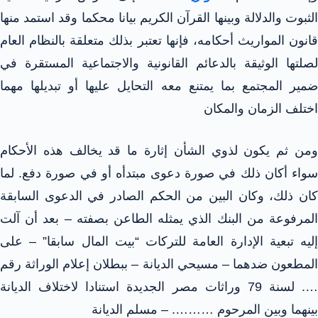
الثبوت والدلالة وبينها القرآن الكريم بيانا محكما وقد استمد منها
قانون المواريث أحكامه، فإنها تعتبر بذلك متعلقة بالنظام العام
لصلتها الوثيقة بالدعائم القانونية والاجتماعية المستقرة في
ضمير المجتمع بما يمتنع معه التحايل عليها أو تبديلها مهما
اختلف الزمان والمكان
ومن ثم يكون لذوي الشأن إثارة ما قد يخالف هذه الأحكام
سواء أكان ذلك في صورة دعوى مبتدأه أو في صورة دفع. لما
كان ذلك، وكان البين من الحكم الصادر في الدعوى السابقة
المرفوعة من البنك الذي يمثله الطاعن بصفته – بعد أن آلت
إليه تبعية الإدارة العامة للتركات “بيت المال سابقا” – على
المطعون ضدهما – مسيحي الديانة – ببطلان إعلام الوراثة رقم
…. لسنة 79 وراثات مصر الجديدة استنادا لاختلاف الديانة
بينهما وبين المرحوم ………. – مسلم الديانة