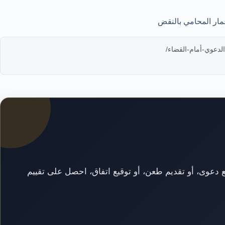
مار المحامي بالنقض
فع دعوى، أو تقديم طعن، أو توقيع اتفاق، احصل على تقييم