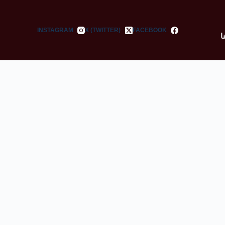
INSTAGRAM
X (TWITTER)
FACEBOOK
ا