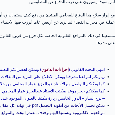
لمن سوف يسيرون علي درب الدفاع عن المظلومين
ع إبراز سلاح هذا الدفاع للمحامي المبتدئ من دفع كيف سيتم إبداؤه أ
عملية في محراب القضاء لما يزيد عن أربعين عاما أبرزت فيها الأخطاء 
مستعينا في ذلك بالمراجع القانونية الخاصة بكل فرع من فروع القانو
علي نشرها
انتهي البحث القانوني (
اجراءات الدعوي
) ويمكن لحضراتكم التعلي
زيارتكم لموقعنا تشرفنا ويمكن الاطلاع علي المزيد من المقالات 
كما يمكنكم التواصل مع الأستاذ عبدالعزيز عمار المحامي من خل
كما يمكنكم حجز موعد بمكتب الأستاذ عبدالعزيز عمار المحامي م
– برج المنار – الدور الخامس زيارة مكتبنا بالعنوان الموجود على 
يمكن تحميل الأبحاث من 
مواقعهم الالكترونية ونسبتها اليهم وحذف مصدر البحث والموقع 