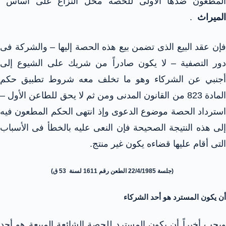
المطعون ضدها الأولى للحصة محل النزاع على أساس
الميراث
.
فإن عقد البيع الذى تضمن بيع هذه الحصة إليها – والشركة فى
دور التصفية – لا يكون صادراً من شريك على الشيوع إلى
أجنبي عن الشركاء وهو ما تخلف معه شروط تطبيق حكم
المادة 823 من القانون المدنى ومن ثم لا يحق للطاعن الأول –
استرداد الحصة موضوع الدعوى وإذ انتهى الحكم المطعون فيه
إلى هذه النتيجة الصحيحة فإن النعى عليه بالخطأ فى الأسباب
التى أقام عليها قضاءه يكون غير منتج.
(جلسة 22/4/1985 الطعن رقم 1611 لسنة 53 ق)
أن يكون المسترد هو أحد الشركاء
ويجب أخيراً أن يكون المسترد للحصة الشائعة المبيعة هو أحد