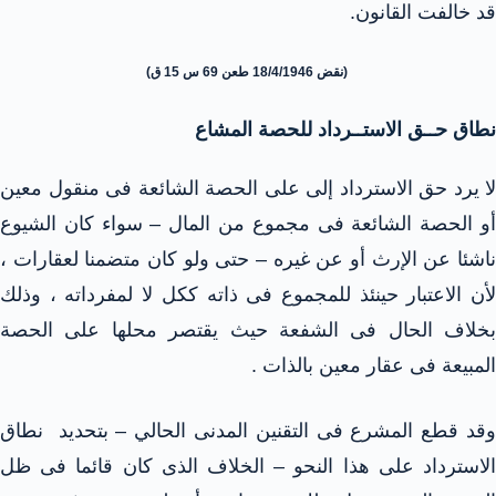
قد خالفت القانون.
(نقض 18/4/1946 طعن 69 س 15 ق)
نطاق حــق الاستــرداد للحصة المشاع
لا يرد حق الاسترداد إلى على الحصة الشائعة فى منقول معين
أو الحصة الشائعة فى مجموع من المال – سواء كان الشيوع
ناشئا عن الإرث أو عن غيره – حتى ولو كان متضمنا لعقارات ،
لأن الاعتبار حينئذ للمجموع فى ذاته ككل لا لمفرداته ، وذلك
بخلاف الحال فى الشفعة حيث يقتصر محلها على الحصة
المبيعة فى عقار معين بالذات .
وقد قطع المشرع فى التقنين المدنى الحالي – بتحديد نطاق
الاسترداد على هذا النحو – الخلاف الذى كان قائما فى ظل