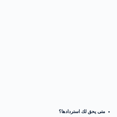
متى يحق لك استردادها؟