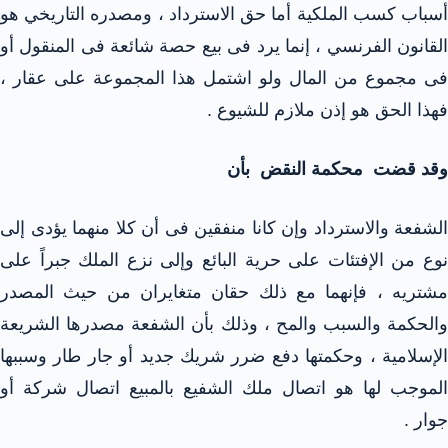
أسباب كسب الملكية أما حق الاسترداد ، ومصدره التاريخي هو
القانون الفرنسي ، إنما يرد فى بيع حصة شائعة فى المنقول أو
فى مجموع من المال ولو اشتمل هذا المجموعة على عقار ،
فهذا الحق هو إذن ملازم للشيوع .
وقد قضت محكمة النقض بأن
الشفعة والاسترداد وإن كانا منفقين فى أن كلا منهما يؤدى إلى
نوع من الإفتئات على حرية البائع وإلى نزع الملك جبراً على
مشتريه ، فإنهما مع ذلك حقان متغايران من حيث المصدر
والحكمة والسبب والمح ، وذلك بأن الشفعة مصدرها الشريعة
الإسلامية ، وحكمتها دفع ضرر شريك جديد أو جار طار وسببها
الموجب لها هو اتصال ملك الشفيع بالمبيع اتصال شركة أو
جوار .