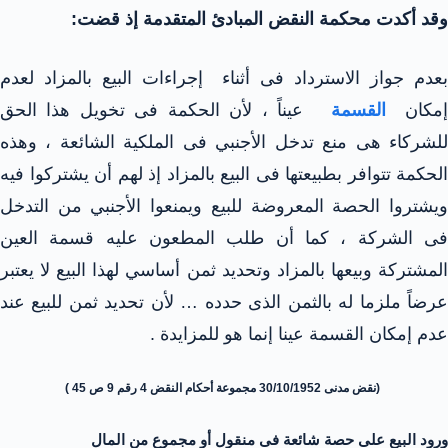
وقد أكدت محكمة النقض المبادئ المتقدمة إذ قضت:
بعدم جواز الاسترداد فى أثناء إجراءات البيع بالمزاد لعدم
مكان
القسمة
عيناً ، لأن الحكمة فى تخويل هذا الحق
للشركاء هى منع تدخل الأجنبي فى الملكية الشائعة ، وهذه
الحكمة تتوافر بطبيعتها فى البيع بالمزاد إذ لهم أن يشتركوا فيه
ويشتروا الحصة المعروضة للبيع ويمنعوا الأجنبي من التدخل
فى الشركة ، كما أن طلب المطعون عليه قسمة العين
المشتركة وبيعها بالمزاد وتحديد ثمن أساسي لهذا البيع لا يعتبر
عرضاً ملزما له بالثمن الذى حدده … لأن تحديد ثمن للبيع عند
عدم إمكان القسمة عينا إنما هو للمزايدة .
(نقض مدنى 30/10/1952 مجموعة أحكام النقض 4 رقم 9 ص 45 )
ورود البيع على حصة شائعة فى منقول أو مجموع من المال