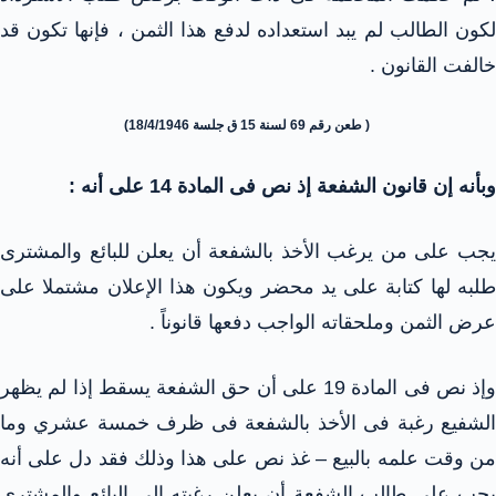
لكون الطالب لم يبد استعداده لدفع هذا الثمن ، فإنها تكون قد
خالفت القانون .
( طعن رقم 69 لسنة 15 ق جلسة 18/4/1946)
وبأنه إن قانون الشفعة إذ نص فى المادة 14 على أنه :
يجب على من يرغب الأخذ بالشفعة أن يعلن للبائع والمشترى
طلبه لها كتابة على يد محضر ويكون هذا الإعلان مشتملا على
عرض الثمن وملحقاته الواجب دفعها قانوناً .
وإذ نص فى المادة 19 على أن حق الشفعة يسقط إذا لم يظهر
الشفيع رغبة فى الأخذ بالشفعة فى ظرف خمسة عشري وما
من وقت علمه بالبيع – غذ نص على هذا وذلك فقد دل على أنه
يجب على طالب الشفعة أن يعلن رغبته إلى البائع والمشترى