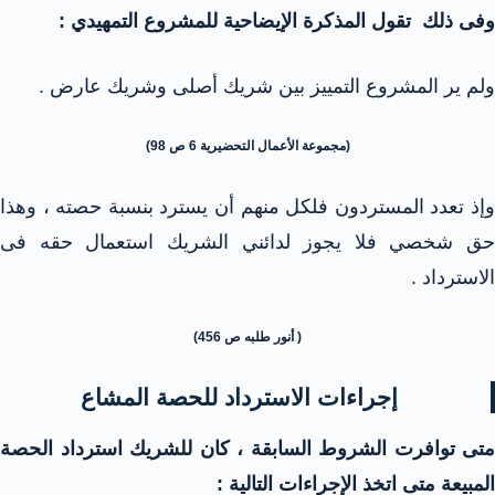
وفى ذلك تقول المذكرة الإيضاحية للمشروع التمهيدي :
ولم ير المشروع التمييز بين شريك أصلى وشريك عارض .
(مجموعة الأعمال التحضيرية 6 ص 98)
وإذ تعدد المستردون فلكل منهم أن يسترد بنسبة حصته ، وهذا
حق شخصي فلا يجوز لدائني الشريك استعمال حقه فى
الاسترداد .
( أنور طلبه ص 456)
إجراءات الاسترداد للحصة المشاع
متى توافرت الشروط السابقة ، كان للشريك استرداد الحصة
المبيعة متى اتخذ الإجراءات التالية :