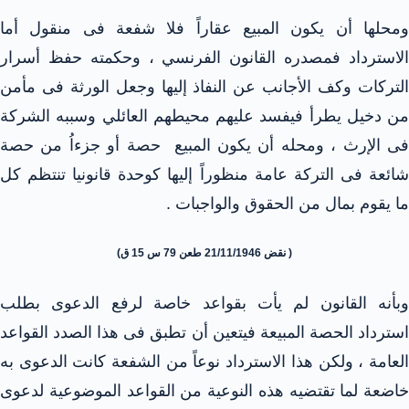
ومحلها أن يكون المبيع عقاراً فلا شفعة فى منقول أما
الاسترداد فمصدره القانون الفرنسي ، وحكمته حفظ أسرار
التركات وكف الأجانب عن النفاذ إليها وجعل الورثة فى مأمن
من دخيل يطرأ فيفسد عليهم محيطهم العائلي وسببه الشركة
فى الإرث ، ومحله أن يكون المبيع حصة أو جزءاُ من حصة
شائعة فى التركة عامة منظوراً إليها كوحدة قانونيا تنتظم كل
ما يقوم بمال من الحقوق والواجبات .
( نقض 21/11/1946 طعن 79 س 15 ق)
وبأنه القانون لم يأت بقواعد خاصة لرفع الدعوى بطلب
استرداد الحصة المبيعة فيتعين أن تطبق فى هذا الصدد القواعد
العامة ، ولكن هذا الاسترداد نوعاً من الشفعة كانت الدعوى به
خاضعة لما تقتضيه هذه النوعية من القواعد الموضوعية لدعوى