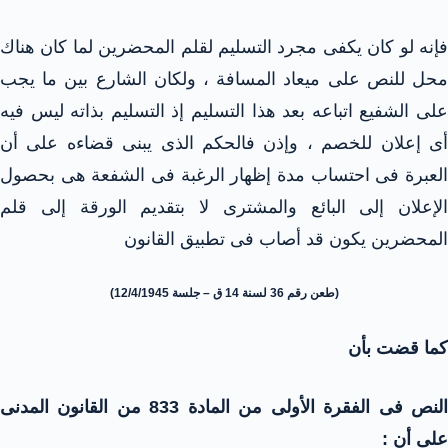
فإنه لو كان يكفى مجرد التسليم لقلم المحضرين لما كان هناك
محل للنص على ميعاد المسافة ، ولكان الشارع بين ما يجب
على الشفيع اتباعه بعد هذا التسليم إذ التسليم بذاته ليس فيه
أى إعلان للخصم ، وإذن فالحكم الذى يبنى قضاءه على أن
العبرة فى احتساب مدة إظهار الرغبة فى الشفعة هى بحصول
الإعلان إلى البائع والمشترى لا بتقديم الورقة إلى قلم
المحضرين يكون قد أصاب فى تطبيق القانون
(طعن رقم 36 لسنة 14 ق – جلسة 12/4/1945)
كما قضت بأن
النص فى الفقرة الأولى من المادة 833 من القانون المدنى
على أن :