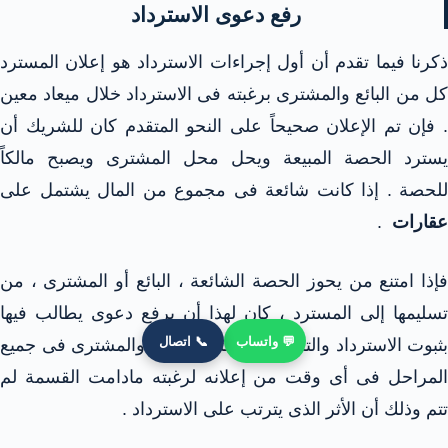
رفع دعوى الاسترداد
ذكرنا فيما تقدم أن أول إجراءات الاسترداد هو إعلان المسترد
كل من البائع والمشترى برغبته فى الاسترداد خلال ميعاد معين
. فإن تم الإعلان صحيحاً على النحو المتقدم كان للشريك أن
يسترد الحصة المبيعة ويحل محل المشترى ويصبح مالكاً
للحصة . إذا كانت شائعة فى مجموع من المال يشتمل على
عقارات
.
فإذا امتنع من يحوز الحصة الشائعة ، البائع أو المشترى ، من
تسليمها إلى المسترد ، كان لهذا أن يرفع دعوى يطالب فيها
💬 واتساب
📞 اتصال
بثبوت الاسترداد والتسليم ، ويختصم البائع والمشترى فى جميع
المراحل فى أى وقت من إعلانه لرغبته مادامت القسمة لم
تتم وذلك أن الأثر الذى يترتب على الاسترداد .