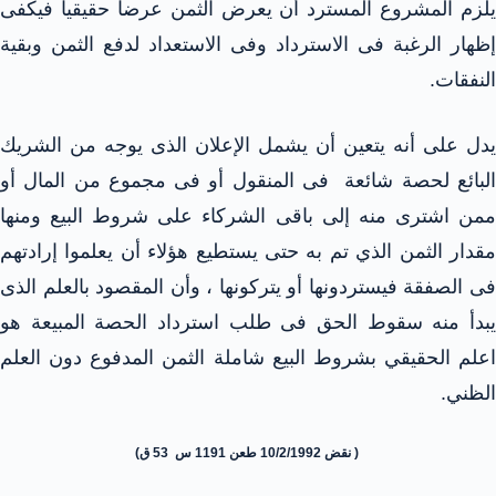
يلزم المشروع المسترد أن يعرض الثمن عرضاً حقيقياً فيكفى
إظهار الرغبة فى الاسترداد وفى الاستعداد لدفع الثمن وبقية
النفقات.
يدل على أنه يتعين أن يشمل الإعلان الذى يوجه من الشريك
البائع لحصة شائعة فى المنقول أو فى مجموع من المال أو
ممن اشترى منه إلى باقى الشركاء على شروط البيع ومنها
مقدار الثمن الذي تم به حتى يستطيع هؤلاء أن يعلموا إرادتهم
فى الصفقة فيستردونها أو يتركونها ، وأن المقصود بالعلم الذى
يبدأ منه سقوط الحق فى طلب استرداد الحصة المبيعة هو
اعلم الحقيقي بشروط البيع شاملة الثمن المدفوع دون العلم
الظني.
( نقض 10/2/1992 طعن 1191 س 53 ق)