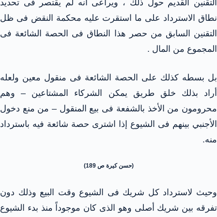
التقنين القديم حول ذلك ، ويراعى أنه لم يقتصر فى تحديد
نطاق الاسترداد على ما استقرت عليه محكمة النقض فى ظل
التقنين السابق من حصر هذا النطاق فى الحصة الشائعة فى
المجموع من المال .
بل بسطه كذلك على الحصة الشائعة فى منقول معين ولعله
أراد بذلك خلق طريق يمكن الشركاء المشتاعين – وهم
محرومون من الأخذ بالشفعة فى بيع المنقول – من منع دخول
الأجنبي بينهم فى الشيوع إذا اشترى حصة شائعة فيه باسترداد
منه.
(حسن كيرة ص 189)
وحيث لاسترداد كل شريك فى الشيوع وقت البيع وذلك دون
تفرقه بين شريك أصلى وهو الذى كان موجوداً منذ بدء الشيوع