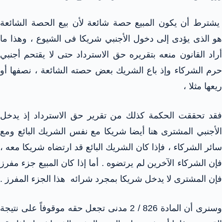
يشترط أن يكون المبيع حصة شائعة لأن بيع الحصة الشائعة
هو الذى يؤدى إلى دخول الأجنبي شريكا فى الشيوع ، وهذا ما
أراد القانون منعه بتقريره حق الاسترداد حتى لا يقتحم أجنبي
حرم الشركاء وإذ باع الشريك بعض حصته الشائعة ، نصفها أو
ريعها مثلا ،
فقد تحققت الحكمة كذلك من تقرير حق الاسترداد إذ يدخل
الأجنبي المشترى هنا أيضا شريكا مع نفس الشريك البائع ومع
سائر الشركاء ، فإذا كان الشريك البائع قد ارتضاه شريكا معه ،
فإن الشركاء الآخرين لم يرتضوه . أما إذا كان المبيع جزء مفرز
فإن المشترى لا يدخل شريكا بمجرد شرائه هذا الجزء المفرز .
وسنرى أن المادة 826 / 2 مدنى تجعل حقه موقوفاً على نتيجة