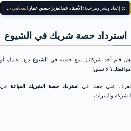
⚖️ إعداد ونشر ومراجعة:
الأستاذ عبدالعزيز حسين عمار
المحامي بالنقض
استرداد حصة شريك في الشيوع
ل قام أحد شركائك ببيع حصته في
الشيوع
دون علمك أو
موافقتك؟ لا تقلق!
تعرف على حقك في
استرداد حصة الشريك المباعة
في
الشركة والميراث.