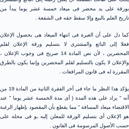
بورقة على يد محضر فى ميعاد خمسة عشر يوما يبدأ من
تاريخ العلم بالبيع وإلا سقط حقه فى الشفعة .
كما دل على أن العبرة فى انتهاء الميعاد هى بحصول الإعلان
فعلا إلى البائع والمشترى لا بتسليم ورقة الإعلان لقلم
المحضرين ، لأن نص المادة 14 صريح فى وجوب الإعلان ،
والإعلان لا يكون بالتسليم لقلم المحضرين وإنما يكون بالطرق
المقررة له فى قانون المرافعات .
يؤكد هذا النظر ما جاء فى آخر الفقرة الثانية من المادة 19 من
أنه ” يزاد على هذه المدة ( أى مدة الخمسة عشر يوما ” عند
الاقتضاء ميعاد المسافة ” مما يقطع بأن المقصود بإظهار الرغبة
هو الإعلان أى بتسليم الورقة للمعلن إليه ـو فى محله على
حسب الأصول المرسومة فى القانون .