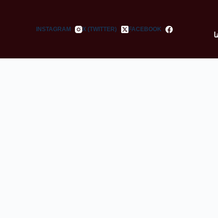
INSTAGRAM
X (TWITTER)
FACEBOOK
ا