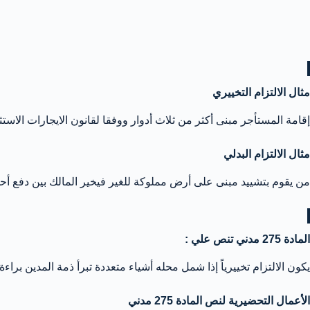
مثال الالتزام التخييري
إقامة المستأجر مبنى أكثر من ثلاث أدوار ووفقا لقانون الايجارات الاستث
مثال الالتزام البدلي
من يقوم بتشييد مبنى على أرض مملوكة للغير فيخير المالك بين دفع أحد ال
المادة 275 مدني تنص علي :
يكون الالتزام تخييرياً إذا شمل محله أشياء متعددة تبرأ ذمة المدين براءة
الأعمال التحضيرية لنص المادة 275 مدني