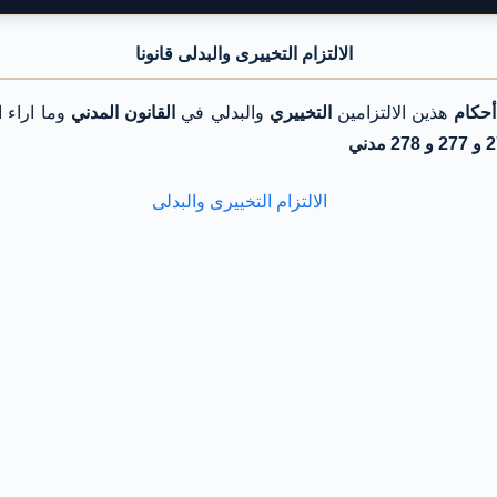
الالتزام التخييرى والبدلى قانونا
أحكام
هذين الالتزامين
التخييري
والبدلي في
القانون المدني
وما اراء ا