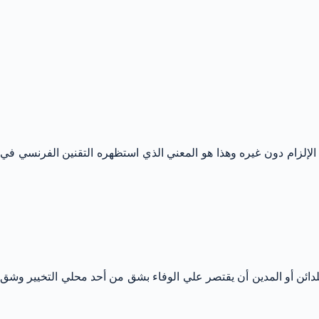
 الإلزام دون غيره وهذا هو المعني الذي استظهره التقنين الفرنسي في
لا يقل عن الحكم المتقدم سلامة ووضوحاً ، فنص في الفقرة الثانية من المادة 22 علي أنه لا يجوز للدائن أو المدين أن يقتصر علي الوفاء بشق من أحد محلي التخيير وشق