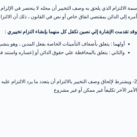
سمة الالتزام الذي يلحق به وصف التخيير أن محله لا ينحصر في الإلزام ب
أمره إلي الدائن بمقتضي اتفاق خاص أو نص في القانون ، ذلك أن الالتزا
وقد تقدمت الإشارة إلي نصين تكفل كل منهما بإنشاء التزام تخييري :
أولهما : يتعلق بأضعاف التأمينات الخاصة بفعل المدين ، وهو ينشئ ا
والثاني : يتعلق بالمحافظة علي حقوق الدائن أو إعساره واستند في 
2- ويشترط لإلحاق وصف التخيير بالالتزام أن يتعدد ما يرد الالتزام عليه
الأمر الآخر تكليفاً غير ممكن أو غير مشروع