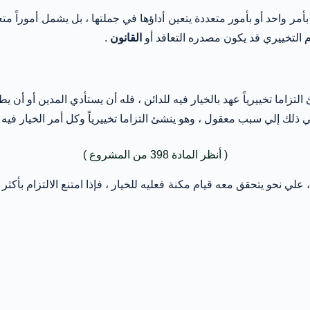
أمر واحد أو بأمور متعددة يتعين أداؤها في جملتها ، بل يشمل أموراً مت
م التخييري قد يكون مصدره التعاقد أو
القانون
.
لتزاما تخييرياً عهد بالخيار فيه للدائن ، فله أن يستأدي المدين أو أن 
ذلك إلي سبب معقول ، وهو ينشئ التزاما تخييرياً وكل أمر الخيار فيه إلي
( أنظر المادة 398 من المشروع )
 ، علي نحو يتحقق معه قيام مكنة فعليه للخيار ، فإذا امتنع الالتزام بأك