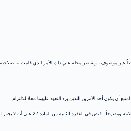
بسيطاً غير موصوف ، ويقتصر محله علي ذلك الأمر الذي قامت به صلاحية
متنع أن يكون أحد الأمرين اللذين يرد التعهد عليهما محلا للالتزام
وقد عني التقنين البولوني بتقرير حكم آخر 