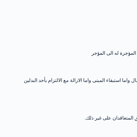
 المؤجرة له الى المؤجر
ما استبقاء المبنى واما الازالة مع الالتزام بأحد البدلين
فق المتعاقدان على غير ذلك.