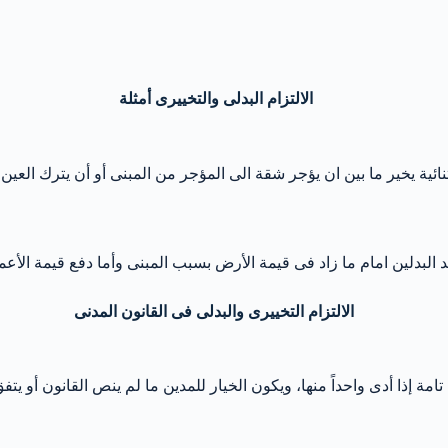
الالتزام البدلى والتخييرى أمثلة
نائية يخير ما بين ان يؤجر شقة الى المؤجر من المبنى أو أن يترك العين
بدلين امام ما زاد فى قيمة الأرض بسبب المبنى وأما دفع قيمة الأعمال وا
الالتزام التخييرى والبدلى فى القانون المدنى
 تامة إذا أدى واحداً منها، ويكون الخيار للمدين ما لم ينص القانون أو يت