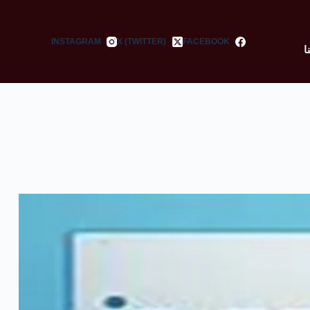
INSTAGRAM
X (TWITTER)
FACEBOOK
ا