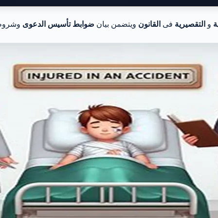
ة
و
التقصيرية
فى
القانون
ويتضمن بيان
ضوابط تأسيس
الدعوى
وشرو