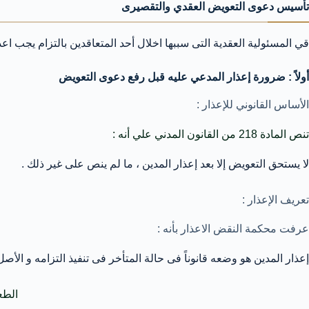
تأسيس دعوى التعويض العقدي والتقصيرى
قي المسئولية العقدية التى سببها اخلال أحد المتعاقدين بالتزام يجب اعذ
أولاً : ضرورة إعذار المدعي عليه قبل رفع دعوى التعويض
الأساس القانوني للإعذار :
تنص المادة 218 من القانون المدني علي أنه :
لا يستحق التعويض إلا بعد إعذار المدين ، ما لم ينص على غير ذلك .
تعريف الإعذار :
عرفت محكمة النقض الاعذار بأنه :
إعذار المدين هو وضعه قانوناً فى حالة المتأخر فى تنفيذ التزامه و الأص
الطعن رقم 544 لسنة 48 