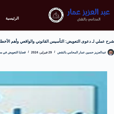
الرئيسية
شرح عملي لـ دعوى التعويض: التأسيس القانوني والواقعي وأهم الأخطاء
عبدالعزيز حسين عمار المحامي بالنقض
29 فبراير، 2024
قضايا التعويض في مصر