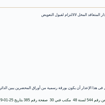
ار المتعاقد المخل لالالتزام لفبول التعويض
ل فى هذا الإعذار أن يكون بورقة رسمية من أوراق المحضرين يبين الدائن 
مكتب فني 30 صفحة رقم 385 بتاريخ 25-01-1979