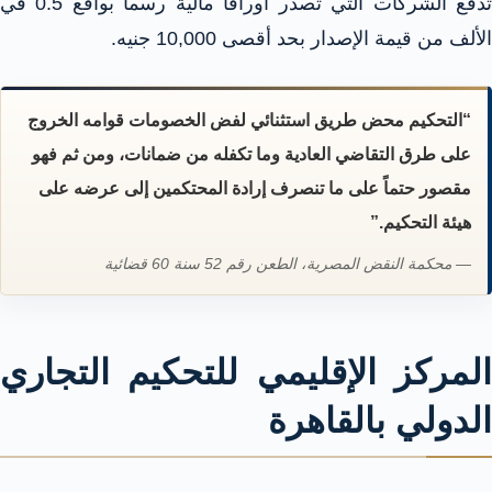
تدفع الشركات التي تصدر أوراقاً مالية رسماً بواقع 0.5 في
الألف من قيمة الإصدار بحد أقصى 10,000 جنيه.
“التحكيم محض طريق استثنائي لفض الخصومات قوامه الخروج
على طرق التقاضي العادية وما تكفله من ضمانات، ومن ثم فهو
مقصور حتماً على ما تنصرف إرادة المحتكمين إلى عرضه على
هيئة التحكيم.”
— محكمة النقض المصرية، الطعن رقم 52 سنة 60 قضائية
المركز الإقليمي للتحكيم التجاري
الدولي بالقاهرة