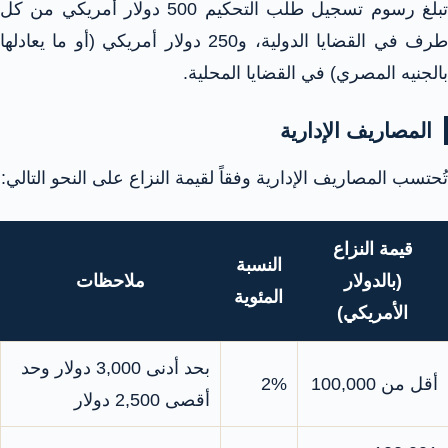
تبلغ رسوم تسجيل طلب التحكيم 500 دولار أمريكي من كل
طرف في القضايا الدولية، و250 دولار أمريكي (أو ما يعادلها
بالجنيه المصري) في القضايا المحلية.​
المصاريف الإدارية
تُحتسب المصاريف الإدارية وفقاً لقيمة النزاع على النحو التالي:​
قيمة النزاع
النسبة
(بالدولار
ملاحظات
المئوية
الأمريكي)
بحد أدنى 3,000 دولار وحد
أقل من 100,000
2%
أقصى 2,500 دولار