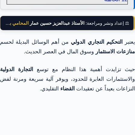
⚖️ إعداد ونشر ومراجعة:
الأستاذ عبدالعزيز حسين عمار
المحامي بالنقض
يعتبر
التحكيم التجاري الدولي
من أهم الوسائل البديلة لحسم
منازعات الاستثمار
وسوق المال في العصر الحديث.
حيث تزايدت أهمية هذا النظام مع توسع
التجارة الدولية
والاستثمارات العابرة للحدود، ويوفر آلية سريعة ومرنة لفض
النزاعات بعيداً عن تعقيدات
القضاء
التقليدي.​