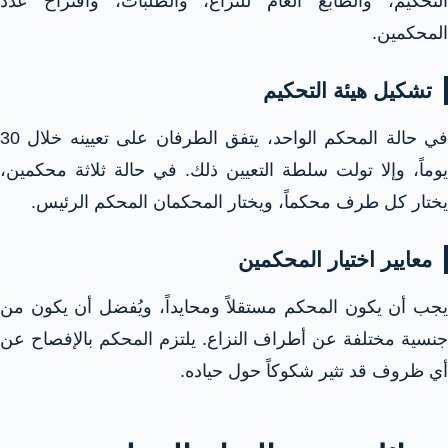
التحكيم، والطابع العام للنزاع، والطلبات، واقتراح عدد
المحكمين.​
تشكيل هيئة التحكيم
في حالة المحكم الواحد، يتفق الطرفان على تعيينه خلال 30
يوماً، وإلا تولت سلطة التعيين ذلك. في حالة ثلاثة محكمين،
يختار كل طرف محكماً، ويختار المحكمان المحكم الرئيس.​
معايير اختيار المحكمين
يجب أن يكون المحكم مستقلاً ومحايداً، ويُفضل أن يكون من
جنسية مختلفة عن أطراف النزاع. يلتزم المحكم بالإفصاح عن
أي ظروف قد تثير شكوكاً حول حياده.​