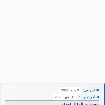
📅 نُشر في:
9 مايو، 2022
🔄 آخر تحديث:
15 يونيو، 2026
محتويات المقال
إخفاء