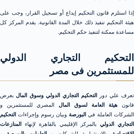
إذا استلزم قانون التحكيم إيداع أو تسجيل القرار، وجب على
هيئة التحكيم تنفيذ ذلك خلال المدة القانونية. يقدم المركز كل
مساعدة ممكنة لتنفيذ حكم التحكيم.​
التحكيم التجاري الدولي
للمستثمرين فى مصر
تعرف علي دور
التحكيم التجاري الدولي وسوق المال
بعرض
انون
هيئة العامة لسوق المال
المصري للمستثمرين و
لشركات العاملة في
البورصة
وبيان رسوم وإجراءات
التحكيم
لتجاري الدولي
بالمركز الإقليمي بالقاهرة لإنهاء
المنازعات
لاقتصادية
والاستثمارية للشركات و
العاملين بالبورصة
و