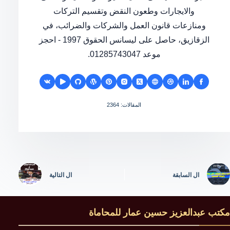
والايجارات وطعون النقض وتقسيم التركات
ومنازعات قانون العمل والشركات والضرائب، في
الزقازيق، حاصل على ليسانس الحقوق 1997 - احجز
موعد 01285743047.
المقالات: 2364
ال
السابقة
ال
التالية
مكتب عبدالعزيز حسين عمار للمحاماة