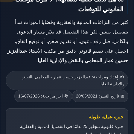
القانوني للتوقعات
كثير من النزاعات المدنية والعقارية وقضايا الميراث تبدأ
بتفصيل صغير، لكن هذا التفصيل قد يغيّر مسار الدعوى
بالكامل. قبل رفع دعوى، أو تقديم طعن، أو توقيع اتفاق،
احصل على تقييم قانوني دقيق من مكتب الأستاذ
عبدالعزيز
حسين عمار المحامي بالنقض والإدارية العليا
.
✍️ إعداد ومراجعة: عبدالعزيز حسين عمار - المحامي بالنقض
والإدارية العليا
📅 تاريخ النشر: 20/05/2021
🔄 آخر مراجعة: 16/07/2026
خبرة عملية طويلة
خبرة قانونية تتجاوز 29 عامًا في القضايا المدنية والعقارية