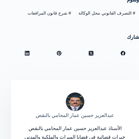
#
التصرف القانوني محل الوكالة
#
شرح قانون المرافعات
شارك
عبدالعزيز حسين عمار المحامي بالنقض
الأستاذ عبدالعزيز حسين عمار المحامي بالنقض
خبرات قضائية فى قضايا الميراث والملكية والمدنى