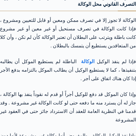
التصرف القانوني محل الوكالة
الوكالة لا تجوز إلا في تصرف ممكن ومعين أو قابل للتعيين ومشروع ،
فإذا كانت الوكالة في تصرف مستحيل أو غير معين أو غير مشروع
كانت باطلة ويترتب على البطلان أن تعتبر الوكالة كأن لم تكن ، وأن كلا
من المتعاقدين يستطيع أن يتمسك بالبطلان .
إذا لم ينفذ الوكيل
الوكالة
الباطلة لم يستطيع الموكل أن يطالبه
بتنفيذها ، كما لا يستطيع الوكيل أن يطالب الموكل بالتزامه بدفع الأجر
إذا كان هناك اتفاق على أجر .
وإذا كان الموكل قد دفع للوكيل أجراً أو قدم له نقوداً ينفذ بها الوكالة ،
جاز له أن يسترد منه ما دفعه حتى لو كانت الوكالة غير مشروعة . وقد
قدمنا في النظرية العامة للعقد أن الاسترداد جائز حتى في العقود غير
المشروعة
وإذا نفذ الوكيل الوكالة ـ والمفروض أنها وكالة غير مشروعة لأنها دون