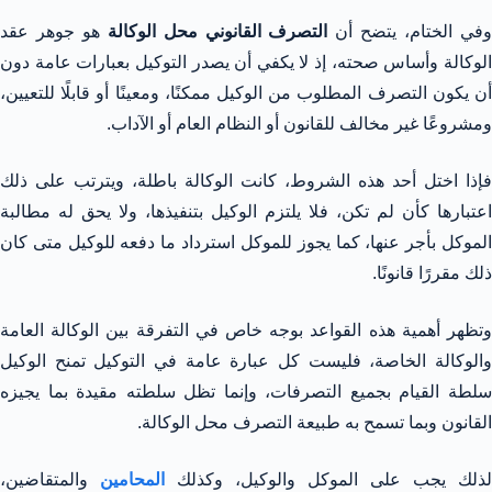
في الختام، يتضح أن
التصرف القانوني محل الوكالة
هو جوهر عقد
الوكالة وأساس صحته، إذ لا يكفي أن يصدر التوكيل بعبارات عامة دون
أن يكون التصرف المطلوب من الوكيل ممكنًا، ومعينًا أو قابلًا للتعيين،
ومشروعًا غير مخالف للقانون أو النظام العام أو الآداب.
فإذا اختل أحد هذه الشروط، كانت الوكالة باطلة، ويترتب على ذلك
اعتبارها كأن لم تكن، فلا يلتزم الوكيل بتنفيذها، ولا يحق له مطالبة
الموكل بأجر عنها، كما يجوز للموكل استرداد ما دفعه للوكيل متى كان
ذلك مقررًا قانونًا.
وتظهر أهمية هذه القواعد بوجه خاص في التفرقة بين الوكالة العامة
والوكالة الخاصة، فليست كل عبارة عامة في التوكيل تمنح الوكيل
سلطة القيام بجميع التصرفات، وإنما تظل سلطته مقيدة بما يجيزه
القانون وبما تسمح به طبيعة التصرف محل الوكالة.
لذلك يجب على الموكل والوكيل، وكذلك
المحامين
والمتقاضين،