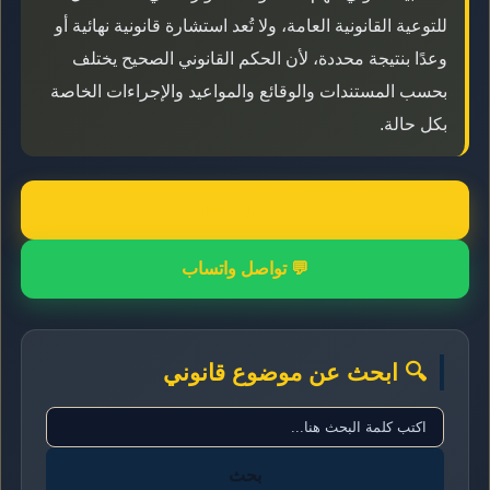
للتوعية القانونية العامة، ولا تُعد استشارة قانونية نهائية أو
وعدًا بنتيجة محددة، لأن الحكم القانوني الصحيح يختلف
بحسب المستندات والوقائع والمواعيد والإجراءات الخاصة
بكل حالة.
📞 اتصال مباشر
💬 تواصل واتساب
🔍 ابحث عن موضوع قانوني
بحث