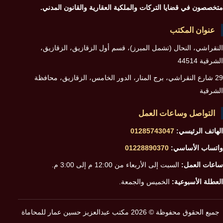
متخصصون في قضايا التركات والملكية العقارية والقانون المدني.
عنوان المكتب
النقراشي، النحال (تشمل المبرز)، قسم أول الزقازيق، الزقازيق،
الشرقية 44514
29 شارع النقراشي، برج المنار، الدور الخامس، الزقازيق، محافظة
الشرقية
التواصل وساعات العمل
الهاتف الرئيسي:
01285743047
واتساب الأساسي:
01228890370
ساعات العمل:
السبت إلى الأربعاء من 12:00 م إلى 3:00 م.
العطلة الأسبوعية:
الخميس والجمعة.
جميع الحقوق محفوظة © 2026 مكتب عبدالعزيز حسين عمار للمحاماة