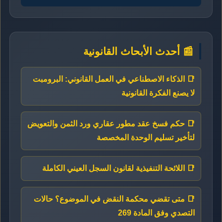
📰 أحدث الأبحاث القانونية
📑 الذكاء الاصطناعي في العمل القانوني: البرومبت
لا يصنع الفكرة القانونية
📑 حكم فسخ عقد مطور عقاري ورد الثمن والتعويض
لتأخير تسليم الوحدة المخصصة
📑 اللائحة التنفيذية لقانون السجل العيني الكاملة
📑 متى تقضي محكمة النقض في الموضوع؟ حالات
التصدي وفق المادة 269