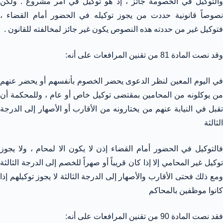
والتوكيل في الخصومة جائز
، إذ هو توكيل في أمر مشروع . ولكن
نصوصاً قانونية حددت من يجوز توكيله في الحضور أمام القضاء ،
فتوكيل غير من حددته هذه النصوص يكون غير جائز لمخالفته للقانون .
وقد نصت المادة 81 من تقنين المرافعات على أنه:
في اليوم المعين لنظر الدعوى يحضر الخصوم بأنفسهم أو يحضر عنهم
من يوكلونه من المحامين بمقتضى توكيل خاص أو عام ، وللمحكمة أن
تقبل في النيابة عنهم من يختارونه من الأقارب أو الأصهار إلى الدرجة
الثالثة
فالتوكيل في الحضور أمام القضاء إذن لا يكون الا لمحام ، ولا يجوز
توكيل غير المحامي إلا إذا كان قريباً أو صهراً للخصم إلى الدرجة الثالثة
ومع ذلك فحتى الأقارب والأصهار إلى الدرجة الثالثة لا يجوز توكيلهم إذا
كانوا موظفين بالمحاكم
فقد نصت المادة 90 من تقنين المرافعات على أنه: