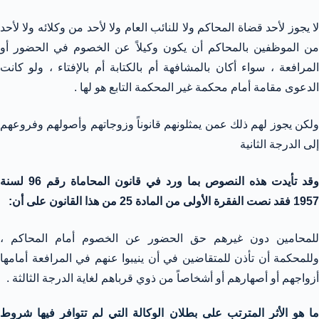
لا يجوز لأحد قضاة المحاكم ولا للنائب العام ولا لأحد من وكلائه ولا لأحد
من الموظفين بالمحاكم أن يكون وكيلاً عن الخصوم في الحضور أو
المرافعة ، سواء أكان بالمشافهة أم بالكتابة أم بالإفتاء ، ولو كانت
الدعوى مقامة أمام محكمة غير المحكمة التابع هو لها .
ولكن يجوز لهم ذلك عمن يمثلونهم قانوناً وزوجاتهم وأصولهم وفروعهم
إلى الدرجة الثانية
وقد تأيدت هذه النصوص بما ورد في قانون المحاماة رقم 96 لسنة
1957 فقد نصت الفقرة الأولى من المادة 25 من هذا القانون على أن:
للمحامين دون غيرهم حق الحضور عن الخصوم أمام المحاكم ،
وللمحكمة أن تأذن للمتقاضين في أن ينيبوا عنهم في المرافعة أمامها
أزواجهم أو أصهارهم أو أشخاصاً من ذوي قرباهم لغاية الدرجة الثالثة .
ما هو الأثر المترتب على بطلان الوكالة التي لم تتوافر فيها شروط