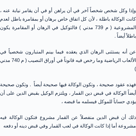
وإذا وكل شخص شخصاً آخر في أن يراهن أو في أن يقامر نيابة عنه ،
كانت الوكالة باطلة ، لأن كل اتفاق خاص برهان أو بمقامرة باطل لعدم
المشروعية ( م 739 مدني ) فالتوكيل في الرهان أو المقامرة يكون
باطلاً أيضاً .
عن أنه يستثنى الرهان الذي يعقده فيما بينم المتبارون شخصياً في
الألعاب الرياضية وما رخص فيه قانوناً في أوراق النصيب ( م 740 مدني
)
فهذه عقود صحيحة ، وتكون الوكالة فيها صحيحة أيضاً . وتكون صحيحة
أيضاً الوكالة في قبض دين القمار ، ويلتزم الوكيل بقبض الدين على أن
يؤدي حساباً للموكل فيسلمه ما قبضه ،
ذلك أن قبض الدين منفصلاً عن القمار مشروع فتكون الوكالة فيه
مشروعة أما إذا كانت الوكالة في لعب القمار وفي قبض دينه أو دفعه