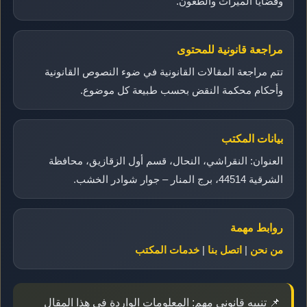
وقضايا الميراث والطعون.
مراجعة قانونية للمحتوى
تتم مراجعة المقالات القانونية في ضوء النصوص القانونية
وأحكام محكمة النقض بحسب طبيعة كل موضوع.
بيانات المكتب
العنوان: النقراشي، النحال، قسم أول الزقازيق، محافظة
الشرقية 44514، برج المنار – جوار شوادر الخشب.
روابط مهمة
من نحن
|
اتصل بنا
|
خدمات المكتب
📌 تنبيه قانوني مهم: المعلومات الواردة في هذا المقال