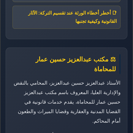
📑 أخطر أخطاء الورثة عند تقسيم التركة: الآثار
القانونية وكيفية تجنبها
⚖️ مكتب عبدالعزيز حسين عمار
للمحاماة
الأستاذ عبدالعزيز حسين عبدالعزيز، المحامي بالنقض
والإدارية العليا، المعروف باسم مكتب عبدالعزيز
حسين عمار للمحاماة، يقدم خدمات قانونية في
القضايا المدنية والعقارية وقضايا الميراث والطعون
أمام المحاكم.