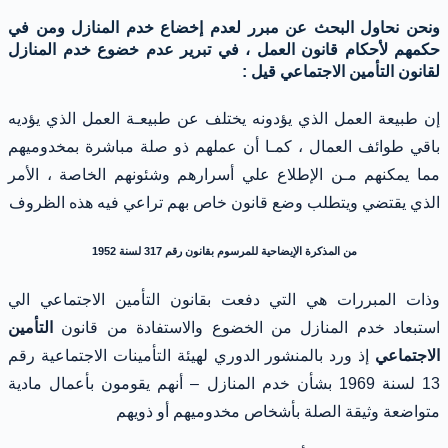
ونحن نحاول البحث عن مبرر لعدم إخضاع خدم المنازل ومن في
حكمهم لأحكام قانون العمل ، في تبرير عدم خضوع خدم المنازل
لقانون التأمين الاجتماعي قيل :
إن طبيعة العمل الذي يؤدونه يختلف عن طبيعـة العمل الذي يؤديه
باقي طوائف العمال ، كمـا أن عملهم ذو صلة مباشرة بمخدوميهم
مما يمكنهم مـن الإطلاع علي أسرارهم وشئونهم الخاصة ، الأمر
الذي يقتضي ويتطلب وضع قانون خاص بهم تراعي فيه هذه الظروف
من المذكرة الإيضاحية للمرسوم بقانون رقم 317 لسنة 1952
وذات المبررات هي التي دفعت بقانون التأمين الاجتماعي الي
استبعاد خدم المنازل من الخضوع والاستفادة من قانون
التأمين
الاجتماعي
إذ ورد بالمنشور الدوري لهيئة التأمينات الاجتماعية رقم
13 لسنة 1969 بشأن خدم المنازل – أنهم يقومون بأعمال مادية
متواضعة وثيقة الصلة بأشخاص مخدوميهم أو ذويهم