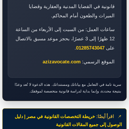
قانونية في القضايا المدنية والعقارية وقضايا
الميراث والطعون أمام المحاكم.
ساعات العمل: من السبت إلى الأربعاء من الساعة
12 ظهرًا إلى 3 عصرًا، بحجز موعد مسبق بالاتصال
على
01285743047
.
الموقع الرسمي:
azizavocate.com
سرية تامة في التعامل مع بياناتك ومستنداتك. هذه الدعوة لا تُعد وعدًا
بنتيجة محددة، وإنما بداية لدراسة قانونية متخصصة لموقفك.
📌
اقرأ أيضًا:
خريطة التخصصات القانونية في مصر | دليل
الوصول إلى جميع المقالات القانونية