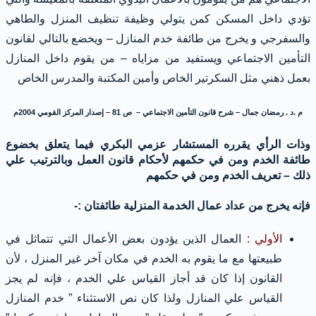
تؤدي داخل المسكن كمن يتولي وظيفة تنظيف المنزل والطاهي
والسفرجي و يخرج من طائفة خدم المنازل – ويخضع بالتالي لقانون
التأمين الاجتماعي ويستفيد من مزاياه – من يقوم داخل المنازل
بعمل ذهني مثل السكرتير الخاص وأمين المكتبة والمدرس الخاص
م .د . رمضان جمال – شرح قانون التأمين الاجتماعي – ص 81 – إصدار المركز القومي 2004م
وذات الرأي يقرره المستشار عزمي البكري فيما يتعلق بخضوع
طائفة الخدم ومن في حكمهم لأحكام قانون العمل وبالترتيب علي
ذلك – تعريف الخدم ومن في حكمهم
فإنه يخرج من عداد عمال الخدمة المنزلية طائفتان :-
الأولي :
العمال الذين يؤدون بعض الأعمال التي تتماثل في
طبيعتها مع ما يقوم به الخدم في مكان آخر غير المنزل ، لأن
القانون إذا كان قد أجاز القياس علي الخدم ، فإنه لم يجز
القياس علي المنازل ولذا كان نص الاستثناء ” خدم المنازل