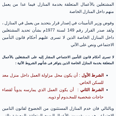
المشتغلين بالأعمال المتعلقة بخدمة المنازل فيما عدا من يعمل
منهم داخل المنازل الخاصة
وفوض وزير التأمينات في إصدار قرار بتحديد من يعمل في المنازل ،
ولقد صدر القرار رقم 149 لسنة 1977م بشأن تحديد المشتغلين
داخل المنازل الخاصة الذين لا تسرى عليهم أحكام قانون التأمين
الاجتماعي ونص على الآتي
لا تسرى أحكام قانون التأمين الاجتماعي المشار إليه على المشتغلين بالأعمال
المتعلقة بخدمة المنازل الخاصة الذين يتوافر فى شأنهم الشروط الآتية :
الشرط الأول
: أن يكون محل مزاولة العمل داخل منزل معد
للسكن الخاص.
الشرط الثاني
: أن يكون العمل الذي يمارسه يدوياً لقضاء
حاجات شخصية للمخـدوم أو ذويه.
وبالتالي فان خدم المنازل المستثنون من الخضوع لقانون التامين
الاجتماعي هم من يقومون بالأعمال اليدوي المتعلقة بالمعيشة والتي