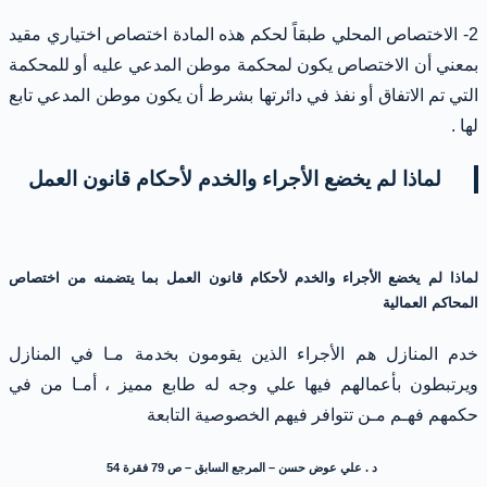
2- الاختصاص المحلي طبقاً لحكم هذه المادة اختصاص اختياري مقيد
بمعني أن الاختصاص يكون لمحكمة موطن المدعي عليه أو للمحكمة
التي تم الاتفاق أو نفذ في دائرتها بشرط أن يكون موطن المدعي تابع
لها .
لماذا لم يخضع الأجراء والخدم لأحكام قانون العمل
لماذا لم يخضع الأجراء والخدم لأحكام قانون العمل بما يتضمنه من اختصاص
المحاكم العمالية
خدم المنازل هم الأجراء الذين يقومون بخدمة مـا في المنازل
ويرتبطون بأعمالهم فيها علي وجه له طابع مميز ، أمـا من في
حكمهم فهـم مـن تتوافر فيهم الخصوصية التابعة
د . علي عوض حسن – المرجع السابق – ص 79 فقرة 54