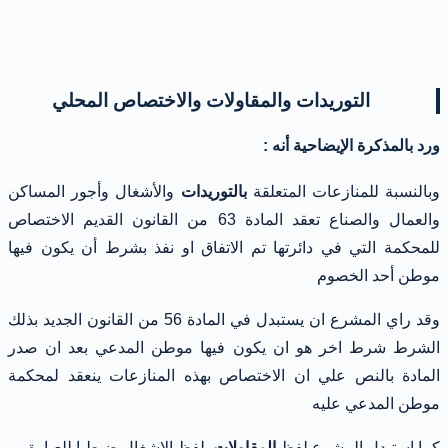
التوريدات والمقاولات والاختصاص المحلي
ورد بالمذكرة الإيضاحية أنه :
وبالنسبة للمنازعات المتعلقة
بالتوريدات
والأشغال وأجور المساكن
والعمال والصناع تعقد المادة 63 من القانون القديم الاختصاص
للمحكمة التي في دائرتها تم الاتفاق او نفذ بشرط أن يكون فيها
موطن أحد الخصوم
وقد راي المشرع ان يستبدل في المادة 56 من القانون الجديد بذلك
الشرط شرط اخر هو ان يكون فيها موطن المدعي بعد ان صدر
المادة بالنص علي ان الاختصاص بهذه المنازعات ينعقد لمحكمة
موطن المدعي عليه
كما استبدل المشرع لفظ
المقاولات
بلفظ الاشغال ضبطيا للعبارة .