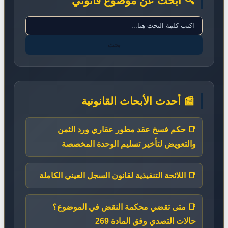
🔍 ابحث عن موضوع قانوني
بحث
📰 أحدث الأبحاث القانونية
📑 حكم فسخ عقد مطور عقاري ورد الثمن
والتعويض لتأخير تسليم الوحدة المخصصة
📑 اللائحة التنفيذية لقانون السجل العيني الكاملة
📑 متى تقضي محكمة النقض في الموضوع؟
حالات التصدي وفق المادة 269