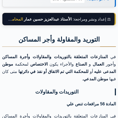
⚖️ إعداد ونشر ومراجعة:
الأستاذ عبدالعزيز حسين عمار
المحامي بالنقض
التوريد والمقاولة وأجر المساكن
في
المنازعات المتعلقة بالتوريدات والمقاولات وأجرة المساكن
وأجور
العمال
و
الصناع
والأجراء يكون
الاختصاص
لمحكمة
موطن
المدعى عليه
أو
للمحكمة التي تم الاتفاق أو نفذ في دائرتها
متى كان
فيها
موطن المدعي.
التوريدات والمقاولات
المادة 56 مرافعات تنص علي
في المنازعات المتعلقة بالتوريدات والمقاولات وأجرة المساكن