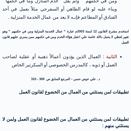
ومن في حكمهم ” ولم يقل ” خدم المنازل وما في حكمها ”
وبناء عليه لو قام الطاهي أو السفرجي مثلاً بعمل في أحد
الفنادق أو المطاعم فإنـه لا يعد من عمال الخدمة المنزلية .
استخدم مشرع القانون 12 لسنة 2003م عبارة ” عمال الخدمة المنزلية ومن في حكمهم ” وهو
تغيير لفظي لا يحمل دلالة خاصة علي اعتبار هؤلاء الخدم ومن في حكمهم ممن يسري عليهم قانون
العمل
الثانية :
العمال الذين يؤدون أعمالاً ذهنية أو عقلية لصاحب
العمل أو ذويه ، كالمدرس الخصوصي أو السكرتير الخاص
د . علي عوض حسن – المرجع السابق ص 309 ، 310
تطبيقات لمن يستثني من العمال من الخضوع لقانون العمل
تطبيقات لمن يستثني من العمال من الخضوع لقانون العمل ولمن لا
يستثني منهم :