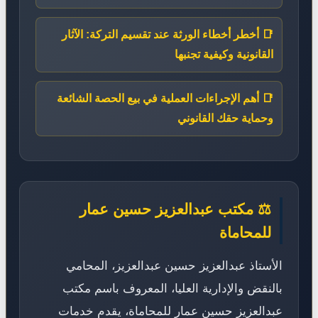
📑 أخطر أخطاء الورثة عند تقسيم التركة: الآثار
القانونية وكيفية تجنبها
📑 أهم الإجراءات العملية في بيع الحصة الشائعة
وحماية حقك القانوني
⚖️ مكتب عبدالعزيز حسين عمار
للمحاماة
الأستاذ عبدالعزيز حسين عبدالعزيز، المحامي
بالنقض والإدارية العليا، المعروف باسم مكتب
عبدالعزيز حسين عمار للمحاماة، يقدم خدمات