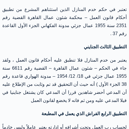
تعتبر في حكم خدم المنازل الذين استثناهم المشرع من تطبيق
أحكام قانون العمل – محكمة شئون عمال القاهرة القضية رقم
2351 سنة 1955 عمال جزئي مدونة الفكهاني الجزء الأول القاعدة
رقم 37 .
التطبيق الثالث الجنايني
يعتبر من خدم المنازل فلا تنطبق عليه أحكام قانون العمل ، ولقد
جاء في الحكم – شئون عمال القاهرة – القضية رقم 6611 سنة
1955 عمال جزئي في 18/ 12/ 1954 – مدونة الهواري قاعدة رقم
38 الجزء الأول ) أنه حيث أن التحقيق قد تم وثابت من الإطلاع عليه
أن المدعي أحضر شاهدين قررا أن المدعي كان يشتغل جناينيا في
فيلا المدعي عليه ومن ثم فانه لا يخضع لقانون العمل
التطبيق الرابع الفراش الذي يعمل في المطبعة
لحساب رب العمل وتحت أشرافه أو إدارته يعتبر عاملاً وليس خادماً