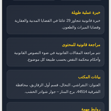
خبرة عملية طويلة
خبرة قانونية تتجاوز 29 عامًا في القضايا المدنية والعقارية
وقضايا الميراث والطعون.
مراجعة قانونية للمحتوى
تتم مراجعة المقالات القانونية في ضوء النصوص القانونية
وأحكام محكمة النقض بحسب طبيعة كل موضوع.
بيانات المكتب
العنوان: النقراشي، النحال، قسم أول الزقازيق، محافظة
الشرقية 44514، برج المنار – جوار شوادر الخشب.
روابط مهمة