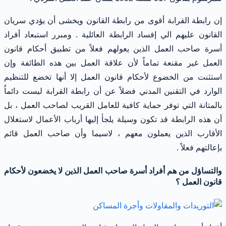
إن رابطة القرابة أقوى من رابطة القانون ويخشى أن يؤدي سريان
القانون عليهم الي إفساد الرابطة العائلية . ومبرر استبعاد أفراد
أسرة صاحب العمل الذين يعولهم فعلاً من تطبيق أحكام قانون
العمل غير مقنعة تماماً لأن علاقة العمل بين هذه الطائفة وإن
استثنت من الخضوع لأحكام قانون العمل إلا أنها تخضع للتنظيم
الوارد في التقنين المدني فضلاً عن أن رابطة القرابة ليست دائماُ
بالمتانة التي توفر حماية كافية للعامل القريب لصاحب العمل ، بل
أن هذه الرابطة قد تكون وسيلة يلجأ إليها أرباب الأعمال لاستغلال
الأقارب الذين يعملون معهم ، لاسيما وأن صاحب العمل قائم
بإعالتهم فعلاً .
والتساؤل من هم أفراد أسرة صاحب العمل الذين لا يخضعون لأحكام
قانون العمل ؟