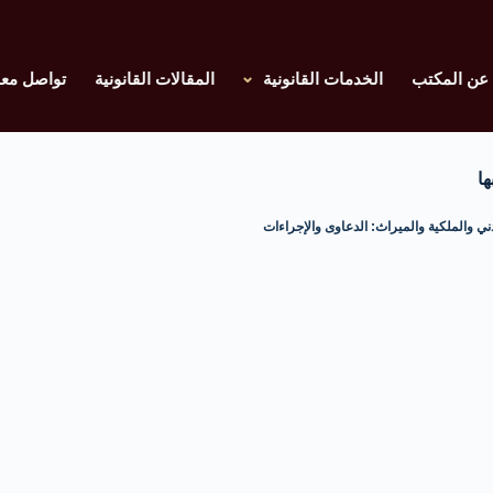
عن المكتب
الخدمات القانونية
المقالات القانونية
تواصل معن
ها
دني والملكية والميراث: الدعاوى والإجراءات