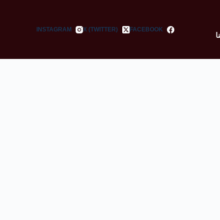
INSTAGRAM
X (TWITTER)
FACEBOOK
ا