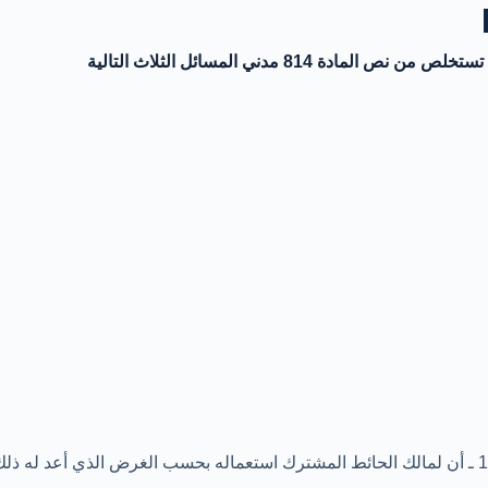
تستخلص من نص المادة 814 مدني المسائل الثلاث التالية
1 ـ أن لمالك الحائط المشترك استعماله بحسب الغرض الذي أعد له ذلك ان لكل شريك في الحائط المشترك ان يستعمله ويتقيد في استعمال هذا الحق بقيدين :