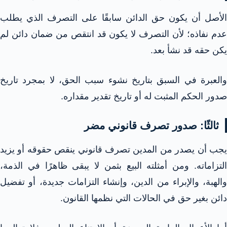
الأصل أن يكون حق الدائن سابقًا على التصرف الذي يطلب
عدم نفاذه؛ لأن التصرف لا يكون قد انتقص من ضمان دائن لم
يكن حقه قد نشأ بعد.
والعبرة في السبق بتاريخ نشوء سبب الحق، لا بمجرد تاريخ
صدور الحكم المثبت له أو تاريخ تقدير مقداره.
ثالثًا: صدور تصرف قانوني مضر
يجب أن يصدر من المدين تصرف قانوني ينقص حقوقه أو يزيد
التزاماته. ومن أمثلته البيع بثمن لا يبقى ظاهرًا في الذمة،
والهبة، والإبراء من الدين، وإنشاء التزامات جديدة، أو تفضيل
دائن بغير حق في الحالات التي نظمها القانون.