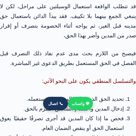
قد تتطلب الواقعة استعمال الوسيلتين على مراحل، لكن لا
ينبغي الجمع بينهما بلا تكييف. فقد يبدأ الدائن باستعمال حق
مدينه قبل الغير، ثم يواجه أثناء الخصومة بتصرف أو إقرار
صدر من المدين وأضر بهذا الحق،
فيصبح من اللازم بحث مدى عدم نفاذ ذلك التصرف قبل
الفصل في الحق المستعمل بطريق الدعوى غير المباشرة.
والتسلسل المنطقي يكون على النحو الآتي:
تحديد الحق الذي يملكه المدين ولم يستعمله.
💬 واتساب
📞 اتصال
إدخال المدين واختصام الشخص الملزم بالحق.
فحص ما إذا كان المدين قد أجرى تصرفًا حقيقيًا يعوق
استعمال الحق أو ينقص الضمان العام.