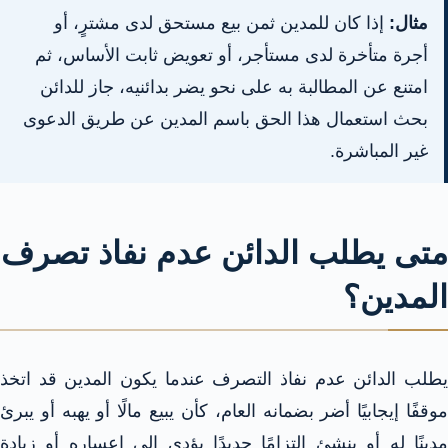
مثال:
إذا كان للمدين ثمن بيع مستحق لدى مشترٍ، أو
أجرة متأخرة لدى مستأجر، أو تعويض ثابت الأساس، ثم
امتنع عن المطالبة به على نحو يضر بدائنيه، جاز للدائن
بحث استعمال هذا الحق باسم المدين عن طريق الدعوى
غير المباشرة.
متى يطلب الدائن عدم نفاذ تصرف
المدين؟
يطلب الدائن عدم نفاذ التصرف عندما يكون المدين قد اتخذ
موقفًا إيجابيًا أضر بضمانه العام، كأن يبيع مالًا أو يهبه أو يبرئ
مدينًا له أو ينشئ التزامًا جديدًا يؤدي إلى إعساره أو زيادة