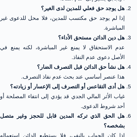
هل يوجد حق فعلي للمدين لدى الغير؟
إذا لم يوجد حق مكتسب للمدين، فلا محل للدعوى غير
المباشرة.
هل دين الدائن مستحق الأداء؟
عدم الاستحقاق لا يمنع غير المباشرة، لكنه يمنع في
الأصل دعوى عدم النفاذ.
هل نشأ حق الدائن قبل التصرف الضار؟
هذا عنصر أساسي عند بحث عدم نفاذ التصرف.
هل أدى التقاعس أو التصرف إلى الإعسار أو زيادته؟
غياب الأثر المالي الجدي قد يؤدي إلى انتفاء المصلحة أو
أحد شروط الدعوى.
هل الحق الذي تركه المدين قابل للحجز وغير متصل
بشخصه؟
إذا كان الجواب بالنفي، فلا يستطيع الدائن استعماله