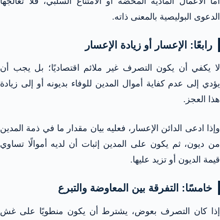
أما الأعمال المادية المحضة أو الامتناع السلبي، فلا تعالجها
الدعوى البوليصية بالمعنى ذاته.
رابعًا: الإعسار أو زيادة الإعسار
لا يكفي أن يكون التصرف غير ملائم اقتصاديًا؛ بل يجب أن
يؤدي إلى عدم كفاية أموال المدين للوفاء بديونه أو إلى زيادة
هذا العجز.
وإذا ادعى الدائن الإعسار، فعليه بيان مقدار ما في ذمة المدين
من ديون، ثم يكون على المدين إثبات أن لديه أموالًا تساوي
قيمة الديون أو تزيد عليها.
خامسًا: التفرقة بين المعاوضة والتبرع
إذا كان التصرف بعوض، يشترط أن يكون منطويًا على غش