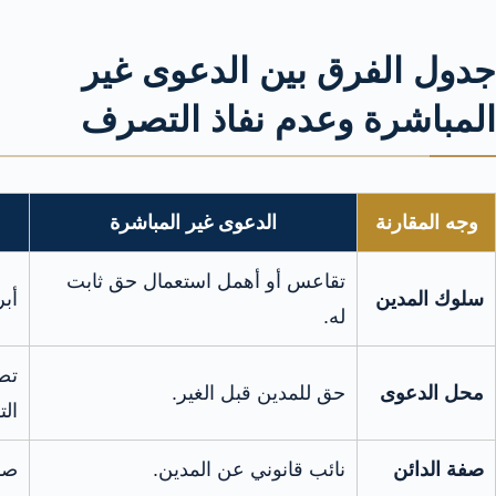
جدول الفرق بين الدعوى غير
المباشرة وعدم نفاذ التصرف
وجه المقارنة
الدعوى غير المباشرة
تقاعس أو أهمل استعمال حق ثابت
سلوك المدين
أبر
له.
تص
محل الدعوى
حق للمدين قبل الغير.
الت
صفة الدائن
نائب قانوني عن المدين.
صا