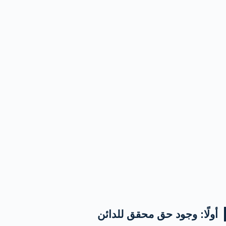
أولًا: وجود حق محقق للدائن