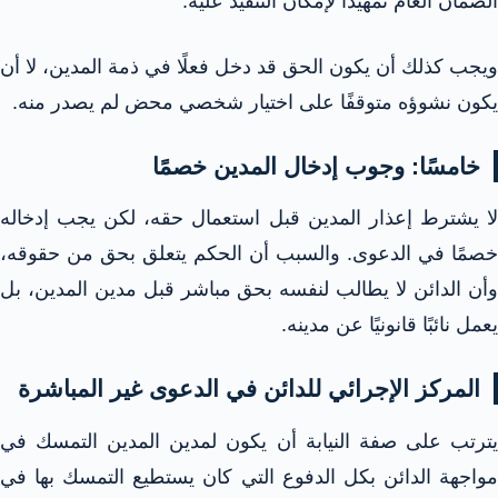
الضمان العام تمهيدًا لإمكان التنفيذ عليه.
ويجب كذلك أن يكون الحق قد دخل فعلًا في ذمة المدين، لا أن
يكون نشوؤه متوقفًا على اختيار شخصي محض لم يصدر منه.
خامسًا: وجوب إدخال المدين خصمًا
لا يشترط إعذار المدين قبل استعمال حقه، لكن يجب إدخاله
خصمًا في الدعوى. والسبب أن الحكم يتعلق بحق من حقوقه،
وأن الدائن لا يطالب لنفسه بحق مباشر قبل مدين المدين، بل
يعمل نائبًا قانونيًا عن مدينه.
المركز الإجرائي للدائن في الدعوى غير المباشرة
يترتب على صفة النيابة أن يكون لمدين المدين التمسك في
مواجهة الدائن بكل الدفوع التي كان يستطيع التمسك بها في