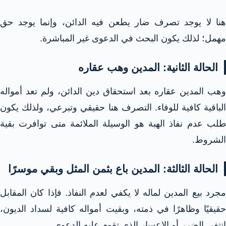
هنا لا يوجد تصرف ضار يطعن فيه الدائن، وإنما يوجد حق
مهمل؛ لذلك يكون البحث في الدعوى غير المباشرة.
الحالة الثانية: المدين وهب عقاره
وهب المدين عقاره بعد استحقاق دين الدائن، ولم تعد أمواله
الباقية كافية للوفاء. التصرف هنا حقيقي وتبرعي، ولذلك يكون
طلب عدم نفاذ الهبة هو الوسيلة الملائمة متى توافرت بقية
الشروط.
الحالة الثالثة: المدين باع بثمن المثل وبقي موسرًا
مجرد بيع المدين لماله لا يكفي لعدم النفاذ. فإذا كان المقابل
حقيقيًا وظاهرًا في ذمته، وبقيت أمواله كافية لسداد الديون،
انتفى الضرر أو الإعسار الذي تقوم عليه الدعوى.