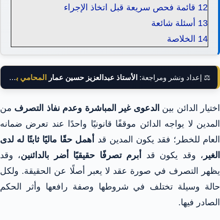
12
قائمة فحص سريعة قبل اتخاذ الإجراء
13
أسئلة شائعة
14
الخلاصة
⚖️ إعداد ونشر ومراجعة:
الأستاذ عبدالعزيز حسين عمار
المحامي بالنقض
ختيار الدائن بين
الدعوى غير المباشرة وعدم نفاذ التصرف
من
المدين لا يواجه الدائن موقفًا قانونيًا واحدًا عند تعرض ضمانه
لعام للخطر؛ فقد يكون المدين قد
أهمل حقًا ماليًا ثابتًا له لدى
لغير
، وقد يكون قد
أبرم تصرفًا حقيقيًا أضر بالدائنين
، وقد
يظهر التصرف في صورة عقد لا يعبر أصلًا عن الحقيقة. ولكل
حالة وسيلة تختلف في شروطها وصفة رافعها وأثر الحكم
الصادر فيها.