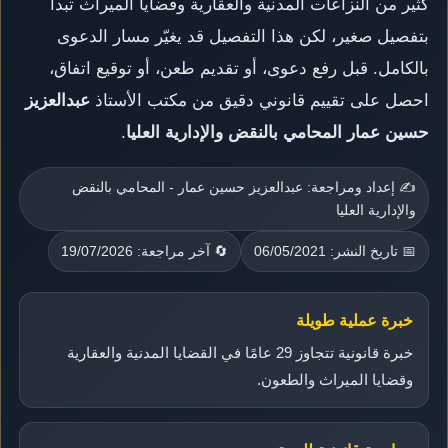
كثير من النزاعات المدنية والعقارية وقضايا الميراث تبدأ
بتفصيل صغير، لكن هذا التفصيل قد يغيّر مسار الدعوى
بالكامل. قبل رفع دعوى، أو تقديم طعن، أو توقيع اتفاق،
احصل على تقييم قانوني دقيق من مكتب الأستاذ
عبدالعزيز
حسين عمار المحامي بالنقض والإدارية العليا
.
✍️ إعداد ومراجعة: عبدالعزيز حسين عمار - المحامي بالنقض
والإدارية العليا
📅 تاريخ النشر: 06/05/2021
🔄 آخر مراجعة: 19/07/2026
خبرة عملية طويلة
خبرة قانونية تتجاوز 29 عامًا في القضايا المدنية والعقارية
وقضايا الميراث والطعون.