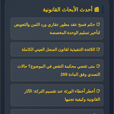
📰 أحدث الأبحاث القانونية
📑 حكم فسخ عقد مطور عقاري ورد الثمن والتعويض
لتأخير تسليم الوحدة المخصصة
📑 اللائحة التنفيذية لقانون السجل العيني الكاملة
📑 متى تقضي محكمة النقض في الموضوع؟ حالات
التصدي وفق المادة 269
📑 أخطر أخطاء الورثة عند تقسيم التركة: الآثار
القانونية وكيفية تجنبها