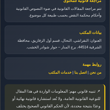
مراجعة قانونية للمحتوى
تتم مراجعة المقالات القانونية في ضوء النصوص القانونية
وأحكام محكمة النقض بحسب طبيعة كل موضوع.
بيانات المكتب
العنوان: النقراشي، النحال، قسم أول الزقازيق، محافظة
الشرقية 44514، برج المنار – جوار شوادر الخشب.
روابط مهمة
من نحن
|
اتصل بنا
|
خدمات المكتب
📌 تنبيه قانوني مهم: المعلومات الواردة في هذا المقال
للتوعية القانونية العامة، ولا تُعد استشارة قانونية نهائية أو
وعدًا بنتيجة محددة، لأن الحكم القانوني الصحيح يختلف