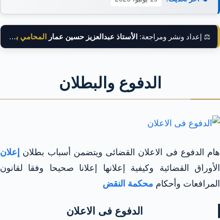
⚖️ إعداد ونشر ومراجعة:
الأستاذ عبدالعزيز حسين عمار
المحامي بالنقض
الدفوع والبطلان
هام الدفوع فى الاعلان القضائى ويتضمن أسباب بطلان
إعلان
الأوراق القضائية وكيفية إعلانها إعلانا صحيحا وفقا لقانون
المرافعات وأحكام
محكمة النقض
الدفوع فى الاعلان