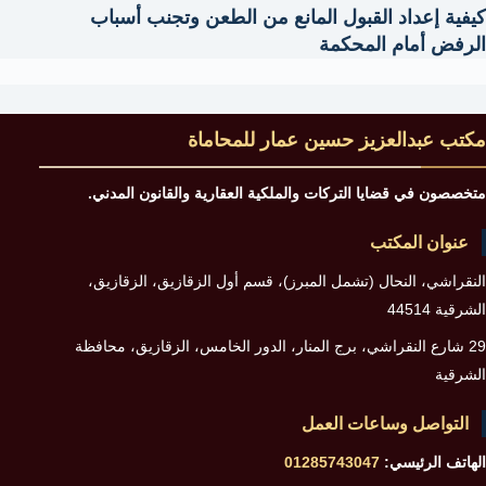
كيفية إعداد القبول المانع من الطعن وتجنب أسباب
الرفض أمام المحكمة
مكتب عبدالعزيز حسين عمار للمحاماة
متخصصون في قضايا التركات والملكية العقارية والقانون المدني.
عنوان المكتب
النقراشي، النحال (تشمل المبرز)، قسم أول الزقازيق، الزقازيق،
الشرقية 44514
29 شارع النقراشي، برج المنار، الدور الخامس، الزقازيق، محافظة
الشرقية
التواصل وساعات العمل
الهاتف الرئيسي:
01285743047