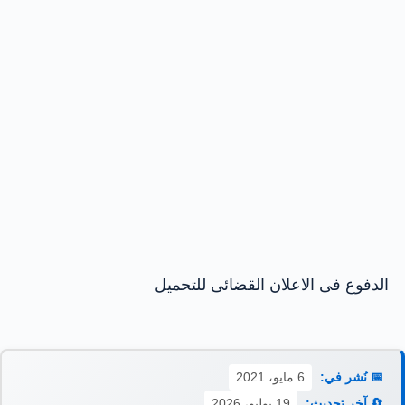
الدفوع فى الاعلان القضائى للتحميل
📅 نُشر في:
6 مايو، 2021
🔄 آخر تحديث:
19 يوليو، 2026