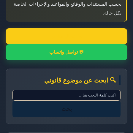
بحسب المستندات والوقائع والمواعيد والإجراءات الخاصة
بكل حالة.
📞 اتصال مباشر
💬 تواصل واتساب
🔍 ابحث عن موضوع قانوني
بحث