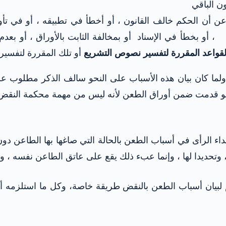
ن الباقي
ن أن الحكم خالف القانون ، أو أخطأ في تطبيقه ، أو في تأويل
 أو بخطأ في الإسناد أو بمخالفة الثابت بالأوراق ، أو بعدم 
قواعد المقررة لتفسير نصوص التشريع
أو تلك المقررة لتفسير 
لما كان بيان هذه الأسباب على النحو سالف الذكر مطلوب على
ى ولو قدمت ضمن أوراق الطعن لأنه ليس من مهمة محكمة النقض
داء الرأى في أسباب الطعن بالحالة التي صاغها بها الطاعن د
 ، وتحديدا لها ، وإنما عبء ذلك يقع على عاتق الطاعن نفسه ،
سم لبيان أسباب الطعن بالنقض طريقة خاصة، وكل ما استلزم