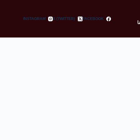
INSTAGRAM
X (TWITTER)
FACEBOOK
ا