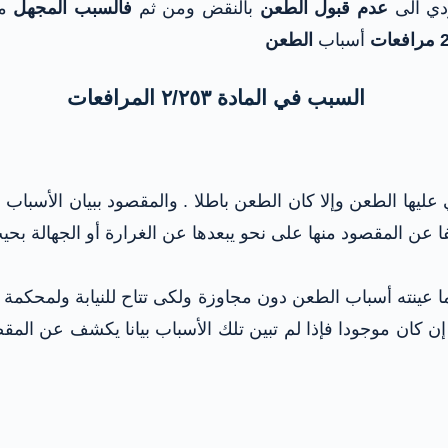
دي الى
عدم قبول الطعن
بالنقض
ومن ثم
فالسبب المجهل
م
أسباب
الطعن
السبب في المادة ٢/٢٥٣ المرافعات
ليها الطعن وإلا كان الطعن باطلا . والمقصود ببيان الأسباب 
اشفا عن المقصود منها على نحو يبعدها عن الغرارة أو الجهالة 
ينته أسباب الطعن دون مجاوزة ولكى تتاح للنيابة ولمحكمة ا
 إن كان موجودا فإذا لم تبين تلك الأسباب بيانا يكشف عن المق