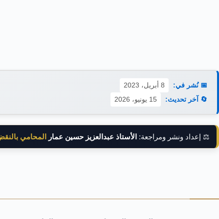
📅 نُشر في:
8 أبريل، 2023
🔄 آخر تحديث:
15 يونيو، 2026
⚖️ إعداد ونشر ومراجعة:
الأستاذ عبدالعزيز حسين عمار
المحامي بالنق