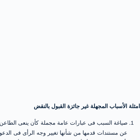
امثلة الأسباب المجهلة غير جائزة القبول بالنقض
صياغة السبب فى عبارات عامة مجملة كأن ينعى الطاعن عل
عن مستندات قدمها من شأنها تغيير وجه الرأى فى الدعوى