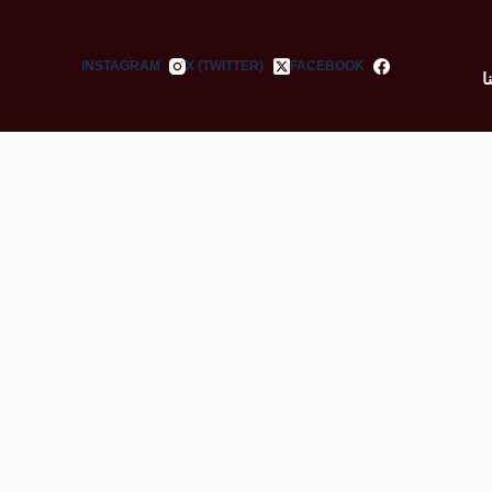
INSTAGRAM
X (TWITTER)
FACEBOOK
ا