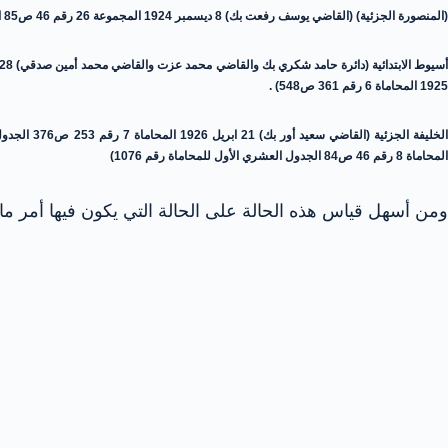
(المنصورة الجزئية) (القاضي يوسف رفعت بك) 8 ديسمبر 1924 المجموعة 26 رقم 46 ص85 المحاماة رقم 567 ص651 الجدول العشري الأول للمحاماة رقم 1066 .
1925 المحاماة 6 رقم 361 ص548) .
المحاماة 8 رقم 46 ص84 الجدول العشري الأول للمحاماة رقم 1076)
ومن أسهل قياس هذه الحالة على الحالة التي يكون فيها أمر ما