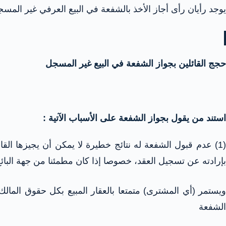
يوجد رأيان رأى أجاز الأخذ بالشفعة في البيع العرفي غير ا
حجج القائلين بجواز الشفعة في البيع غير المسجل
استند من يقول بجواز الشفعة على الأسباب الآتية :
(1) عدم قبول الشفعة له نتائج خطيرة لا يمكن أن يجيزها ا
بإرادته عن تسجيل العقد، خصوصا إذا كان مطمئنا من جهة البائع
ويستمر (أي المشترى) متمتعا بالعقار المبيع بكل حقوق الم
الشفعة