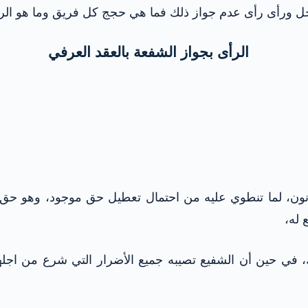
لمسجل ورأى رأى عدم جواز ذلك فما هي حجج كل فريق وما هو ا
الرأى بجواز الشفعة بالعقد العرفي
لقانون، لما تنطوي عليه من احتمال تعطيل حق موجود، وهو حق
 له،
الك، في حين أن الشفيع تصيبه جميع الأضرار التي شرع من 