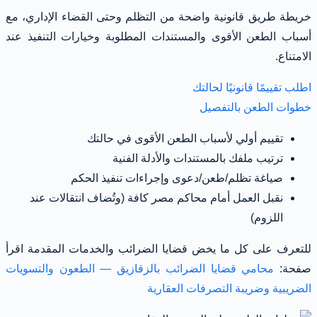
خريطة طريق قانونية واضحة من التظلم وحتى القضاء الإداري، مع
أسباب الطعن الأقوى والمستندات المطلوبة وخيارات التنفيذ عند
الامتناع.
اطلب تقييمًا قانونيًا لحالتك
خطوات الطعن بالتفصيل
تقييم أولي لأسباب الطعن الأقوى في حالتك
ترتيب ملفك بالمستندات والأدلة الفنية
صياغة تظلم/طعن/دعوى وإجراءات تنفيذ الحكم
نقبل العمل أمام محاكم مصر كافة (وتُضاف انتقالات عند
اللزوم)
للتعرف على كل ما يخض قضايا الضرائب والخدمات المقدمة اقرأ
صفحة:
محامي قضايا الضرائب بالزقازيق — الطعون والتسويات
الضريبية وضريبة التصرفات العقارية