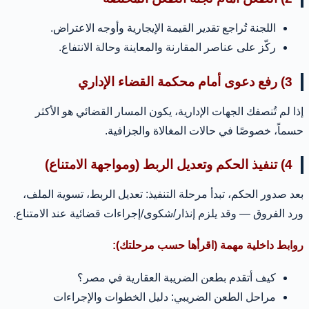
اللجنة تُراجع تقدير القيمة الإيجارية وأوجه الاعتراض.
ركّز على عناصر المقارنة والمعاينة وحالة الانتفاع.
3) رفع دعوى أمام محكمة القضاء الإداري
إذا لم تُنصفك الجهات الإدارية، يكون المسار القضائي هو الأكثر
حسماً، خصوصًا في حالات المغالاة والجزافية.
4) تنفيذ الحكم وتعديل الربط (ومواجهة الامتناع)
بعد صدور الحكم، تبدأ مرحلة التنفيذ: تعديل الربط، تسوية الملف،
ورد الفروق — وقد يلزم إنذار/شكوى/إجراءات قضائية عند الامتناع.
روابط داخلية مهمة (اقرأها حسب مرحلتك):
كيف أتقدم بطعن الضريبة العقارية في مصر؟
مراحل الطعن الضريبي: دليل الخطوات والإجراءات