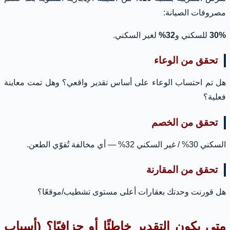
مصروفات الصيانة:
30%
للسكني و
32%
لغير السكني.
تحقق من الوعاء
هل تم احتساب الوعاء على أساس تقدير واقعي؟ وهل تمت معاينة
فعلية؟
تحقق من الخصم
السكني 30% / غير السكني 32% — أي مخالفة تُقوّي الطعن.
تحقق من المقارنة
هل قورنت وحدتك بعقارات أعلى مستوى تشطيب/موقعًا؟
متى يكون التقدير خاطئًا أو جزافيًا؟ (أسباب