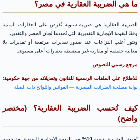
ما هي الضريبة العقارية في مصر؟
الضريبة العقارية هي ضريبة سنوية تُفرض على العقارات المبنية
وفقًا للقيمة الإيجارية التقديرية التي تُحددها لجان الحصر والتقدير.
وتثور أغلب النزاعات عند صدور تقديرات مرتفعة أو تقديرات بلا
معاينة حقيقية أو مقارنة غير منضبطة بعقارات أعلى مستوى.
مرجع رسمي للنصوص
للاطلاع على الملفات الرسمية للقانون وتعديلاته من جهة حكومية:
بوابة مصلحة الضرائب المصرية — القوانين واللوائح ذات الصلة
كيف تُحسب الضريبة العقارية؟ (مختصر
واضح)
تُفرض الضريبة بنسبة
10%
من القيمة الإيجارية السنوية بعد خصم