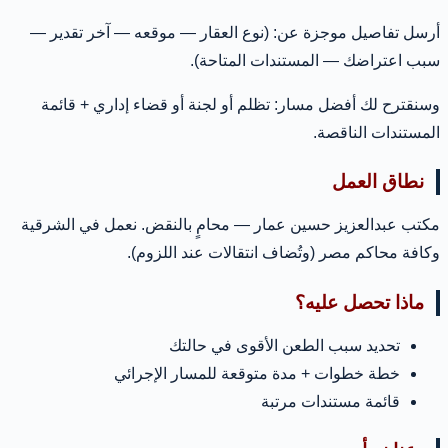
أرسل تفاصيل موجزة عن: (نوع العقار — موقعه — آخر تقدير —
سبب اعتراضك — المستندات المتاحة).
وسنقترح لك أفضل مسار: تظلم أو لجنة أو قضاء إداري + قائمة
المستندات الناقصة.
نطاق العمل
مكتب عبدالعزيز حسين عمار — محامٍ بالنقض. نعمل في الشرقية
وكافة محاكم مصر (وتُضاف انتقالات عند اللزوم).
ماذا تحصل عليه؟
تحديد سبب الطعن الأقوى في حالتك
خطة خطوات + مدة متوقعة للمسار الإجرائي
قائمة مستندات مرتبة