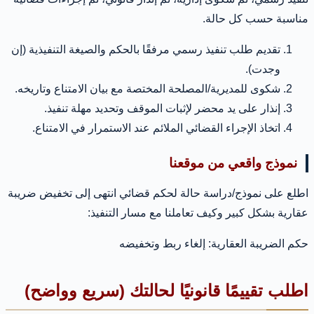
مناسبة حسب كل حالة.
تقديم طلب تنفيذ رسمي مرفقًا بالحكم والصيغة التنفيذية (إن
وجدت).
شكوى للمديرية/المصلحة المختصة مع بيان الامتناع وتاريخه.
إنذار على يد محضر لإثبات الموقف وتحديد مهلة تنفيذ.
اتخاذ الإجراء القضائي الملائم عند الاستمرار في الامتناع.
نموذج واقعي من موقعنا
اطلع على نموذج/دراسة حالة لحكم قضائي انتهى إلى تخفيض ضريبة
عقارية بشكل كبير وكيف تعاملنا مع مسار التنفيذ:
حكم الضريبة العقارية: إلغاء ربط وتخفيضه
اطلب تقييمًا قانونيًا لحالتك (سريع وواضح)