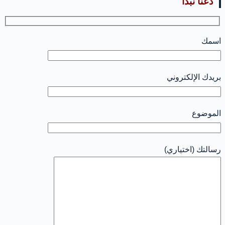
دعنا نبدأ
اسمك
بريدك الإلكتروني
الموضوع
رسالتك (اختياري)