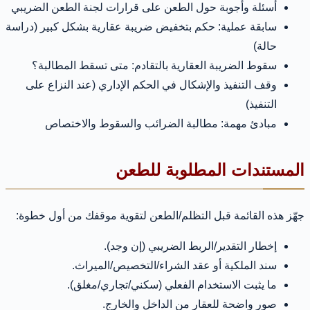
أسئلة وأجوبة حول الطعن على قرارات لجنة الطعن الضريبي
سابقة عملية: حكم بتخفيض ضريبة عقارية بشكل كبير (دراسة
حالة)
سقوط الضريبة العقارية بالتقادم: متى تسقط المطالبة؟
وقف التنفيذ والإشكال في الحكم الإداري (عند النزاع على
التنفيذ)
مبادئ مهمة: مطالبة الضرائب والسقوط والاختصاص
المستندات المطلوبة للطعن
جهّز هذه القائمة قبل التظلم/الطعن لتقوية موقفك من أول خطوة:
إخطار التقدير/الربط الضريبي (إن وجد).
سند الملكية أو عقد الشراء/التخصيص/الميراث.
ما يثبت الاستخدام الفعلي (سكني/تجاري/مغلق).
صور واضحة للعقار من الداخل والخارج.