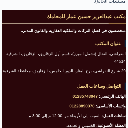
مستندات الحالة).
مكتب عبدالعزيز حسين عمار للمحاماة
متخصصون في قضايا التركات والملكية العقارية والقانون المدني.
عنوان المكتب
النقراشي، النحال (تشمل المبرز)، قسم أول الزقازيق، الزقازيق، الشرقية
44514
29 شارع النقراشي، برج المنار، الدور الخامس، الزقازيق، محافظة الشرقية
التواصل وساعات العمل
الهاتف الرئيسي:
01285743047
واتساب الأساسي:
01228890370
ساعات العمل:
السبت إلى الأربعاء من 12:00 م إلى 3:00 م.
العطلة الأسبوعية:
الخميس والجمعة.