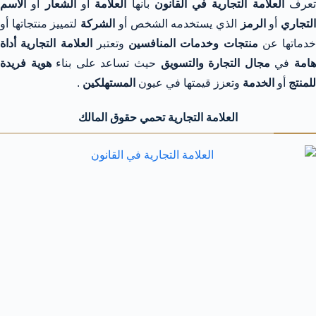
عرف
العلامة التجارية في القانون
بانها
العلامة
أو
الشعار
أو
الاسم
لتجاري
أو
الرمز
الذي يستخدمه الشخص أو
الشركة
لتمييز منتجاتها أو
خدماتها عن
منتجات وخدمات المنافسين
وتعتبر
العلامة التجارية
أداة
امة
في
مجال التجارة
والتسويق
حيث تساعد على بناء
هوية فريدة
للمنتج
أو
الخدمة
وتعزز قيمتها في عيون
المستهلكين
.
العلامة التجارية تحمي حقوق المالك