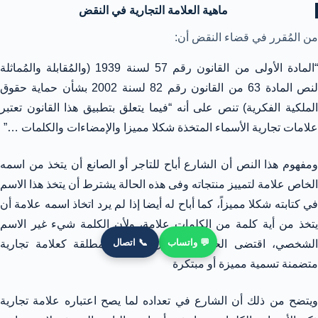
ماهية العلامة التجارية في النقض
من المُقرر في قضاء النقض أن:
“المادة الأولى من القانون رقم 57 لسنة 1939 (والمُقابلة والمُماثلة
لنص المادة 63 من القانون رقم 82 لسنة 2002 بشأن حماية حقوق
الملكية الفكرية) تنص على أنه “فيما يتعلق بتطبيق هذا القانون تعتبر
علامات تجارية الأسماء المتخذة شكلا مميزا والإمضاءات والكلمات …”
ومفهوم هذا النص أن الشارع أباح للتاجر أو الصانع أن يتخذ من اسمه
الخاص علامة لتمييز منتجاته وفى هذه الحالة يشترط أن يتخذ هذا الاسم
في كتابته شكلا مميزاً، كما أباح له أيضا إذا لم يرد اتخاذ اسمه علامة أن
يتخذ من أية كلمة من الكلمات علامة، ولأن الكلمة شيء غير الاسم
💬 واتساب
📞 اتصال
الشخصي، اقتضى الحال أن تكون الكلمة المطلقة كعلامة تجارية
متضمنة تسمية مميزة أو مبتكرة
ويتضح من ذلك أن الشارع في تعداده لما يصح اعتباره علامة تجارية