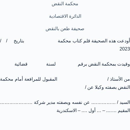
محكمة النقض
الدائرة الاقتصادية
صحيفة طعن بالنقض
أودعت هذه الصحيفة قلم كتاب محكمة بتاريخ / /
2023
وقيدت بمحكمة النقض برقم لسنة قضائية
من الأستاذ / المقبول للمرافعة أمام محكمة
النقض بصفته وكيلا عن /
السيد / ……………. عن نفسه وبصفته مدير شركة …………………
المقيم ……. – … أول …. – الاسكندرية