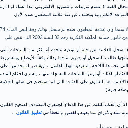
مجال الفئة 8 عموم توريدات والتسويق الالكتروني عدا انشاء او ادارة
المواقع الالكترونية وتختلف عن فئة علامة المطعون ضده الأول
لا سيما وأن علامة المطعون ضده لم تسجل وذلك وفقا لنص المادة 74
من قانون حماية الملكية الفكرية رقم 82 لسنة 2002 التى تنص علي
( تسجل العلامة عن فئة أو نوعية واحدة أو اكثر من المنتجات التى
ينتجها طالب التسجيل أو يعتزم انتاجها وذلك وفقاً للأوضاع وبالشروط
التى تحددها اللائحة التنفيذية لهذا القانون ، ويقتصر استخدامها على
الفئة أو الفئات أو نوعية المنتجات المسجلة عنها ، وتسرى احكام المادة
(91) من هذا القانون على الفئات التى لم تستخدم فى شانها العلامة
بصفة جدية )
الا أن الحكم التفت عن هذا الدفاع الجوهري المصادف لصحيح القانون
وله سند بالأوراق مما يعيبه بالقصور والخطأ في
تطبيق القانون
.
فالمقرر قضاء أن