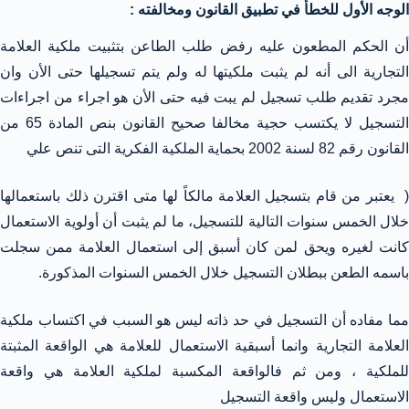
الوجه الأول للخطأ في تطبيق القانون ومخالفته :
أن الحكم المطعون عليه رفض طلب الطاعن بتثبيت ملكية العلامة
التجارية الى أنه لم يثبت ملكيتها له ولم يتم تسجيلها حتى الأن وان
مجرد تقديم طلب تسجيل لم يبت فيه حتى الأن هو اجراء من اجراءات
التسجيل لا يكتسب حجية مخالفا صحيح القانون بنص المادة 65 من
القانون رقم 82 لسنة 2002 بحماية الملكية الفكرية التى تنص علي
( يعتبر من قام بتسجيل العلامة مالكاً لها متى اقترن ذلك باستعمالها
خلال الخمس سنوات التالية للتسجيل، ما لم يثبت أن أولوية الاستعمال
كانت لغيره ويحق لمن كان أسبق إلى استعمال العلامة ممن سجلت
باسمه الطعن ببطلان التسجيل خلال الخمس السنوات المذكورة.
مما مفاده أن التسجيل في حد ذاته ليس هو السبب في اكتساب ملكية
العلامة التجارية وانما أسبقية الاستعمال للعلامة هي الواقعة المثبتة
للملكية ، ومن ثم فالواقعة المكسبة لملكية العلامة هي واقعة
الاستعمال وليس واقعة التسجيل