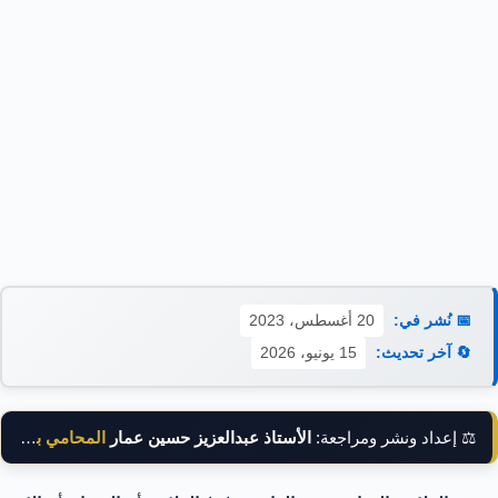
📅 نُشر في:
20 أغسطس، 2023
🔄 آخر تحديث:
15 يونيو، 2026
⚖️ إعداد ونشر ومراجعة:
الأستاذ عبدالعزيز حسين عمار
المحامي بالنقض