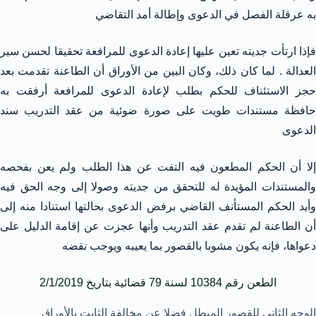
به عرقلة الفصل في الدعوى وإطالة أمد التقاضي
فإذا ارتأت جديته تعين عليها إعادة الدعوى للمرافعة تحقيقا لحسن سير
العدالة . لما كان ذلك، وكان البين من الأوراق أن الطاعنة تقدمت بعد
حجز الاستئناف للحكم بطلب لإعادة الدعوى للمرافعة أرفقت به
حافظة مستندات طويت على صورة ضوئية من عقد التدريب سند
الدعوى
إلا أن الحكم المطعون فيه التفت عن هذا الطلب ولم يعن بفحصه
والمستندات المؤيدة له للتحقق من جديته وصولا إلى وجه الحق فيه
وأيد الحكم المستأنف القاضي برفض الدعوى بحالتها استنادا منه إلى
أن الطاعنة لم تقدم عقد التدريب وأنها عجزت عن إقامة الدليل على
دعواها، فإنه يكون مشوبا بالقصور بما يعيبه ويوجب نقضه
الطعن رقم 10384 لسنة 79 قضائية بتاريخ 2/1/2019
الوجه الثاني للقصور المبطل فضلا عن مخالفة الثابت بالأوراق