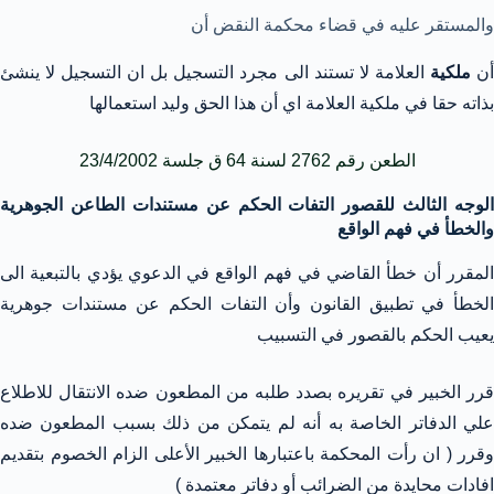
والمستقر عليه في قضاء محكمة النقض أن
ن
ملكية
العلامة لا تستند الى مجرد التسجيل بل ان التسجيل لا ينشئ
بذاته حقا في ملكية العلامة اي أن هذا الحق وليد استعمالها
الطعن رقم 2762 لسنة 64 ق جلسة 23/4/2002
الوجه الثالث للقصور التفات الحكم عن مستندات الطاعن الجوهرية
والخطأ في فهم الواقع
المقرر أن خطأ القاضي في فهم الواقع في الدعوي يؤدي بالتبعية الى
الخطأ في تطبيق القانون وأن التفات الحكم عن مستندات جوهرية
يعيب الحكم بالقصور في التسبيب
قرر الخبير في تقريره بصدد طلبه من المطعون ضده الانتقال للاطلاع
علي الدفاتر الخاصة به أنه لم يتمكن من ذلك بسبب المطعون ضده
وقرر ( ان رأت المحكمة باعتبارها الخبير الأعلى الزام الخصوم بتقديم
افادات محايدة من الضرائب أو دفاتر معتمدة )