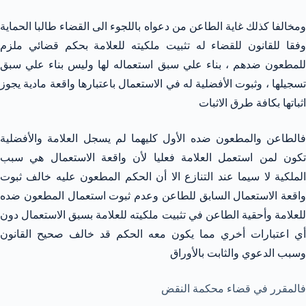
ومخالفا كذلك غاية الطاعن من دعواه باللجوء الى القضاء طالبا الحماية
وفقا للقانون للقضاء له تثبيت ملكيته للعلامة بحكم قضائي ملزم
للمطعون ضدهم ، بناء علي سبق استعماله لها وليس بناء علي سبق
تسجيلها ، وثبوت الأفضلية له في الاستعمال باعتبارها واقعة مادية يجوز
اثباتها بكافة طرق الاثبات
فالطاعن والمطعون ضده الأول كليهما لم يسجل العلامة والأفضلية
تكون لمن استعمل العلامة فعليا لأن واقعة الاستعمال هي سبب
الملكية لا سيما عند التنازع الا أن الحكم المطعون عليه خالف ثبوت
واقعة الاستعمال السابق للطاعن وعدم ثبوت استعمال المطعون ضده
للعلامة وأحقية الطاعن في تثبيت ملكيته للعلامة بسبق الاستعمال دون
أي اعتبارات أخري مما يكون معه الحكم قد خالف صحيح القانون
وسبب الدعوي والثابت بالأوراق
فالمقرر في قضاء محكمة النقض