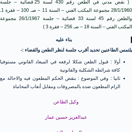
( نقض مدني في الطعن رقم 430 لسنة 25 قضائية – جلسة
28/1/1960 مجموعة المكتب الفني – السنة 11 – صـ 100 – فقرة 1.
والطعن رقم 45 لسنة 33 قضائية – جلسة 26/1/1967 مجموعة
المكتب الفني – السنة 18 – صـ 256 – فقرة 3 )
بناء عليه
يلتمس الطاعنين تحديد أقرب جلسة لنظر الطعن والقضاء :-
أولا : قبول الطعن شكلا لرفعه في الميعاد القانوني مستوفيا
كافة شرائطه الشكلية والقانونية
ثانيا : وفي الموضوع : بنقض الحكم المطعون فيه والاحالة مع
الزام المطعون ضده بالمصروفات ومقابل أتعاب المحاماة
وكيل الطاعن
عبدالعزيز حسين عمار