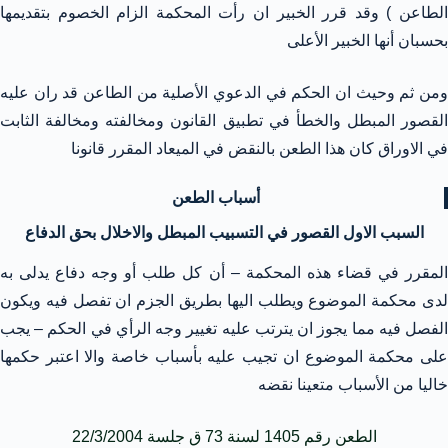
الطاعن ) وقد قرر الخبير ان رأت المحكمة الزام الخصوم بتقديمها
بحسبان أنها الخبير الأعلى
ومن ثم وحيث ان الحكم في الدعوي الأصلية من الطاعن قد ران عليه
القصور المبطل والخطأ في تطبيق القانون ومخالفته ومخالفة الثابت
في الاوراق كان هذا الطعن بالنقض في الميعاد المقرر قانونا
أسباب الطعن
السبب الاول القصور في التسبيب المبطل والاخلال بحق الدفاع
المقرر في قضاء هذه المحكمة – أن كل طلب أو وجه دفاع يدلى به
لدى محكمة الموضوع ويطلب اليها بطريق الجزم ان تفصل فيه ويكون
الفصل فيه مما يجوز ان يترتب عليه تغيير وجه الرأي في الحكم – يجب
على محكمة الموضوع ان تجيب عليه بأسباب خاصة والا اعتبر حكمها
خاليا من الأسباب متعينا نقضه
الطعن رقم 1405 لسنة 73 ق جلسة 22/3/2004