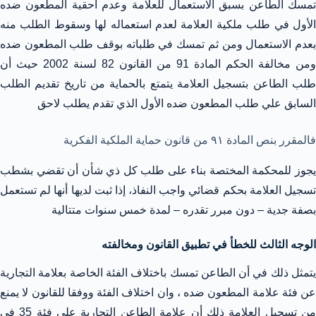
تمسك الطاعن بسبق الاستعمال للعلامة وعدم أحقية المطعون ضده
الأول في طلب ملكية العلامة لعدم استعماله لها وسقوط الطلب منه
بعدم الاستعمال ومن ثم تمسك في طلباته بوقف طلب المطعون ضده
ومن مخالفة الحكم المادة 91 من القانون 82 لسنة 2002 حيث أن
طلب الطاعن بتسجيل العلامة يتمتع بالحماية من تاريخ تقديم الطلب
السابق علي طلب المطعون ضده الأول الذي تقدم يطلب لاحق
فالمقرر بنص المادة ٩١ من قانون حماية الملكية الفكرية
يجوز للمحكمة المختصة بناء على طلب كل ذي شأن أن تقضي بشطب
تسجيل العلامة بحكم قضائي واجب النفاذ، إذا ثبت لديها أنها لم تستعمل
بصفة جدية – دون مبرر تقدره – لمدة خمس سنوات متتالية
الوجه الثالث للخطأ في تطبيق القانون ومخالفته
يتمثل ذلك في أن الطاعن تمسك باختلاف الفئة الخاصة بعلامة التجارية
عن فئة علامة المطعون ضده ، وان اختلاف الفئة ووفقا للقانون لا يمنع
من تسجيل العلامة ذلك أن علامة الطاعن التجارية علي فئة 35 في