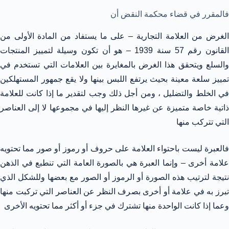
فالمقرر في قضاء محكمة النقض أن
الغرض من العلامة التجارية – على ما يستفاد من المادة الأولى من
القانون رقم 57 سنة 1939 – هو أن تكون وسيلة لتمييز المنتجات
والسلع ويتحقق هذا الغرض بالمغايرة بين العلامات التي تستخدم في
تمييز سلعة معينة بحيث يرتفع اللبس بينها ولا يقع جمهور المستهلكين
في الخلط والتضليل ، ومن أجل ذلك وجب لتقدير ما إذا كانت للعلامة
ذاتية خاصة متميزة عن غيرها النظر إليها في مجموعها لا إلى العناصر
التي تتركب منها
فالعبرة ليست باحتواء العلامة على حروف أو رموز أو صور مما تحتويه
علامة أخرى – وإنما العبرة هي بالصورة العامة التي تنطبع في الذهن
نتيجة لترتيب هذه الصورة أو الرموز أو الصور مع بعضها وللشكل الذي
تبرز به في علامة أو أخرى بصرف النظر عن العناصر التي تركبت منها
وعما إذا كانت الواحدة منها تشترك في جزء أو أكثر مما تحتويه الأخرى