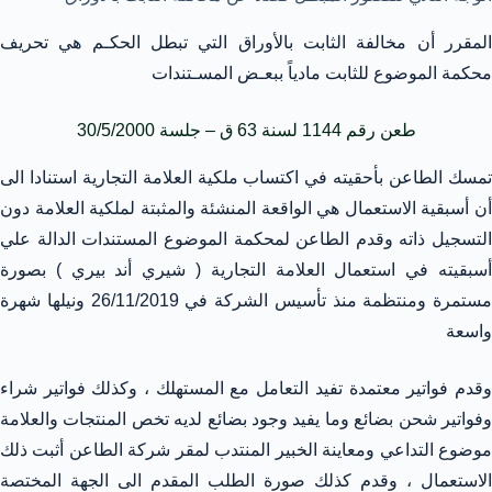
المقرر أن مخالفة الثابت بالأوراق التي تبطل الحكـم هي تحريف
محكمة الموضوع للثابت مادياً ببعـض المسـتندات
طعن رقم 1144 لسنة 63 ق – جلسة 30/5/2000
تمسك الطاعن بأحقيته في اكتساب ملكية العلامة التجارية استنادا الى
أن أسبقية الاستعمال هي الواقعة المنشئة والمثبتة لملكية العلامة دون
التسجيل ذاته وقدم الطاعن لمحكمة الموضوع المستندات الدالة علي
أسبقيته في استعمال العلامة التجارية ( شيري أند بيري ) بصورة
مستمرة ومنتظمة منذ تأسيس الشركة في 26/11/2019 ونيلها شهرة
واسعة
وقدم فواتير معتمدة تفيد التعامل مع المستهلك ، وكذلك فواتير شراء
وفواتير شحن بضائع وما يفيد وجود بضائع لديه تخص المنتجات والعلامة
موضوع التداعي ومعاينة الخبير المنتدب لمقر شركة الطاعن أثبت ذلك
الاستعمال ، وقدم كذلك صورة الطلب المقدم الى الجهة المختصة