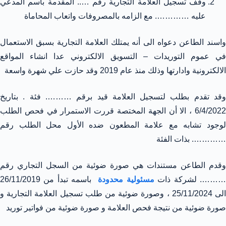
وقف تسجيل العلامة التجارية رقم ….. المقدمة باسم المدعي
عليه …………. مع الزامه بالمصروفات واتعاب المحاماة
واسند الطاعن دعواه الى أنه يمتلك العلامة التجارية بسبق الاستعمال
في عموم التوريدات – التسويق الالكتروني عدا انشاء المواقع
الالكترونية وادارتها وذلك منذ عام 2019 وقد حازت علي شهرة واسعة
وقد تقدم بطلب لتسجيل العلامة قيد برقم ………. فئة . بتاريخ
6/4/2022 ، الا أن الجهة المختصة قررت الاستمرار في فحص الطلب
لوجود تشابه مع علامة المطعون ضده الأول محل الطلب رقم
…………. بذات الفئة
وقدم الطاعن مستندات هي صورة ضوئية من السجل التجاري رقم
……. لشركة ذات
مسئولية محدودة
باسمه تبدأ من 26/11/2019
الى 25/11/2024 ، وصورة ضوئية من طلب تسجيل العلامة التجارية و
صورة ضوئية من نتيجة فحص العلامة و صورة ضوئية من فواتير توريد