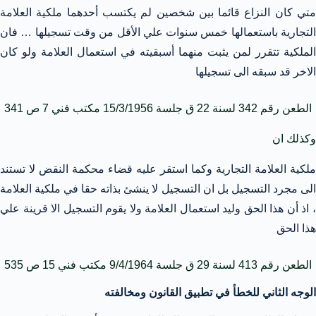
متي كان النزاع قائما بين شخصين لم يكتسب أحدهما ملكية العلامة
التجارية باستعمالها خمس سنوات علي الأقل من وقت تسجيلها … فان
الملكية تتقرر لمن يثبت منهما أسبقيته في استعمال العلامة ولو كان
الاخر قد سبقه الى تسجيلها
الطعن رقم 342 لسنة 22 ق جلسة 15/3/1956 مكتب فني 7 ص 341
وكذلك ان
ملكية العلامة التجارية وكما استقر عليه قضاء محكمة النقض لا تستند
الى مجرد التسجيل بل ان التسجيل لا ينشئ بذاته حقا في ملكية العلامة
، اذ أن هذا الحق وليد استعمال العلامة ولا يقوم التسجيل الا قرينة علي
هذا الحق
الطعن رقم 413 لسنة 29 ق جلسة 9/4/1964 مكتب فني 15 ص 535
الوجه الثاني للخطأ في تطبيق القانون ومخالفته