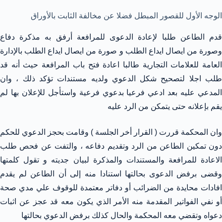
الوجه الأول للقصور المبطل فضلا عن مخالفة الثابت بالأوراق
قدم الطاعن طلبا لإعادة الدعوى للمرافعة أرفق به مذكرة دفاع
وصورة من ايصال ايداع الطلب و صورة من ايصال ايداع الطلب بالإدارة
العامة للعلامات التجارية طالبا اعادة فتح باب المرافعة حيث أنه قد
طلب اجلا لتصحيح شكل الدعوي ولديه مستندات تؤكد ذلك ، وان
المدعي عليه بعد ادعي فرعيا بدعوي فرعية واستأجل للإعلان بها لم
يقم بإعلانه حتى يتمكن من الرد عليه
وان المحكمة قررت ( القرار أخر الجلسة ) وقامت بحجز الدعوي للحكم
دون تمكين الطاعن من الرد وتقديم دفاعه ، والتفت عن فحص طلب
الاعادة للمرافعة والمستندات والمذكرة لبيان جديته و تقول كلمتها
وقضى برفض الدعوى بحالتها استنادا منه إلى أن الطاعن لم يقدم
افادات محايدة من الضرائب أو دفاتر معتمدة للوقوف علي مدي صحة
أو نفي الفواتير المقدمة منه الأمر الذي يكون معه قد عجز عن اثبات
دعواه وتقضي معه المحكمة والحال كذلك برفض الدعوي بحالتها