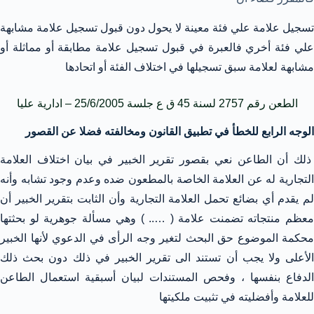
تسجيل علامة علي فئة معينة لا يحول دون قبول تسجيل علامة مشابهة
علي فئة أخري فالعبرة في قبول تسجيل علامة مطابقة أو مماثلة أو
مشابهة لعلامة سبق تسجيلها في اختلاف الفئة أو اتحادها
الطعن رقم 2757 لسنة 45 ق ع جلسة 25/6/2005 – ادارية عليا
الوجه الرابع للخطأ في تطبيق القانون ومخالفته فضلا عن القصور
ذلك أن الطاعن نعي بقصور تقرير الخبير في بيان اختلاف العلامة
التجارية له عن العلامة الخاصة بالمطعون ضده وعدم وجود تشابه وأنه
لم يقدم أي بضائع تحمل العلامة التجارية وأن الثابت بتقرير الخبير أن
معظم منتجاته تضمنت علامة ( ….. ) وهي مسألة جوهرية لو بحثتها
محكمة الموضوع حق البحث لتغير وجه الرأى في الدعوي لأنها الخبير
الأعلى ولا يجب أن تستند الى تقرير الخبير في ذلك دون بحث ذلك
الدفاع بنفسها ، وفحص المستندات لبيان أسبقية استعمال الطاعن
للعلامة وأفضليته في تثبيت ملكيتها