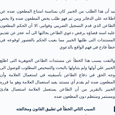
بيد أن هذا الطلب من الخبير كان بمناسبة امتناع المطعون ضده عن
اطلاعه علي الدفاتر ومن ثم فهو طلب يخص المطعون ضده ولا يخص
الطاعن الذي قدم التسجيل الضريبي وفواتير، الا أن الحكم المطعون
عليه اسند قضاؤه برفض دعوي الطاعن بحالتها الى أنه عجز عن تقديم
المستندات التى طلبها الخبير مما يعيب الحكم بالقصور لوقوعه في
خطأ فادح في فهم الواقع بالدعوي
والتفت بسبب هذا الخطأ عن مستندات الطاعن الجوهرية التى اطلع
الخبير علي أولها ولم يتناولها بالبحث والتمحيص المطلوب للوصول الى
وجه الحق في دفاع الطاعن بأسبقيته في استعمال العلامة وأن
المطعون ضده لم يقدم أي مستند يفيد استعمال العلامة وهو ما قرره
الخبير بالتقرير من أن الطاعن يستعمل العلامة استعمال هادئ
ومستمر ومنتظم دون المطعون ضده
السبب الثاني الخطأ في تطبيق القانون ومخالفته