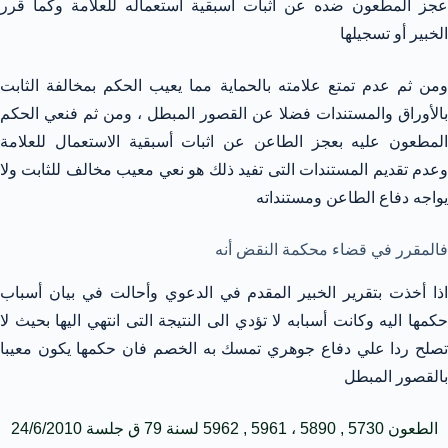
عجز المطعون ضده عن اثبات اسبقية استعماله للعلامة وكما قرر
الخبير أو تسجيلها
ومن ثم عدم تمتع علامته بالحماية مما يعيب الحكم بمخالفة الثابت
بالأوراق والمستندات فضلا عن القصور المبطل ، ومن ثم فنعي الحكم
المطعون عليه بعجز الطاعن عن اثبات أسبقية الاستعمال للعلامة
وعدم تقديم المستندات التى تفيد ذلك هو نعي معيب مخالف للثابت ولا
يواجه دفاع الطاعن ومستنداته
فالمقرر في قضاء محكمة النقض أنه
اذا أخذت بتقرير الخبير المقدم في الدعوي وأحالت في بيان أسباب
حكمها اليه وكانت أسبابه لا تؤدي الى النتيجة التى انتهي اليها بحيث لا
تصلح ردا علي دفاع جوهري تمسك به الخصم فان حكمها يكون معيبا
بالقصور المبطل
الطعون 5730 , 5890 ، 5961 , 5962 لسنة 79 ق جلسة 24/6/2010