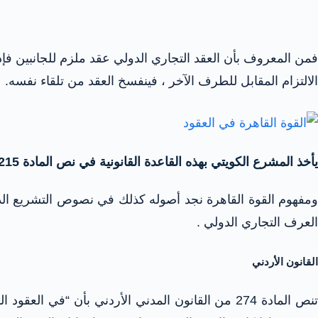
فمن المعروف بأن العقد التجاري الدولي عقد ملزم للجانبين فإذ
الالتزام المقابل للطرف الآخر ، فينفسخ العقد من تلقاء نفسه.
يأخذ المشرع الكويتي بهذه القاعدة القانونية في نص المادة 215 في الفقرتين 1 و 2 من القانون المدني الكويتي
ومفهوم القوة القاهرة نجد أصوله كذلك في نصوص التشريع الدا
العرف التجاري الدولي .
القانون الأردني
تنص المادة 274 من القانون المدني الأردني بأن “في