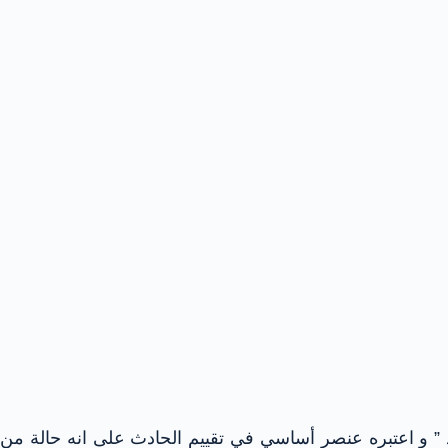
ذ ” و اعتبره عنصر أساسي في تقييم الحادث على انه حالة من