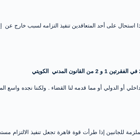
ا استحال على أحد المتعاقدين تنفيذ التزامه لسبب خارج عن إر
خلي أو الدولي أو مما قدمه لنا القضاء . ولكننا نجده واسع 
 العقود الملزمة للجانبين إذا طرأت قوة قاهرة تجعل تنفيذ الالتزام