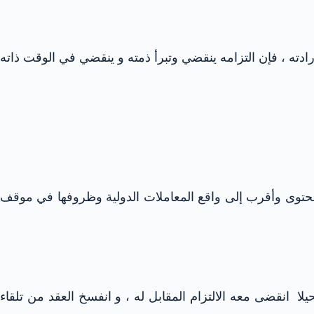
ادته ، فإن التزامه ينقضي وتبرأ ذمته و ينقضي في الوقت ذاته
المحتوى وأقرب إلى واقع المعاملات الدولية وظروفها في موقف
 مستحيلا انقضى معه الالتزام المقابل له ، و انفسخ العقد من تلقاء