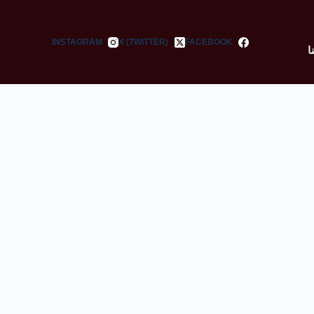
INSTAGRAM
X (TWITTER)
FACEBOOK
ا