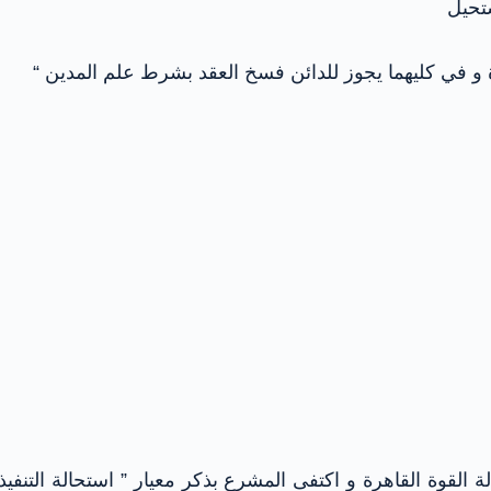
ستحيل
رة و في كليهما يجوز للدائن فسخ العقد بشرط علم المدين “
لقوة القاهرة و اكتفى المشرع بذكر معيار ” استحالة التنفي