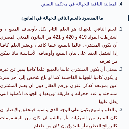
المعاينة النافية للجهالة في محكمة النقض
ما المقصود بالعلم النافي للجهالة في القانون
العلم النافي للجهالة هو العلم التام بكل بأوصاف المبيع ، و
اشترطت المواد 419 و 420 و 421 من القانون المدني المصري
أن يكون المشترى عالما بالمبيع علما كافيا ، ويعتبر العلم كافيا
إذا اشتمل العقد على بيان المبيع وأوصافه الأساسية بيانا يمكن
من تعرفه
بمعني أن يكون المشتري عالما بالمبيع علما كافيا يميز عن غيره
و يكون كافيا للجهالة الفاحشة كما لو باع شخص إلى أخر منزلا
عين بموقعه كذكر عنوان ورقم العقار دون ان يعلم المشتري
مساحته و عدد حجراته و طريقة توزيعها و الجهات الأصلية التي
يطل عليها
و العلم بالمبيع يكون على الوجه الذي يناسبه فيتحقق بالإبصار ان
كان المبيع من المرئيات ،أو بالشم ان كان من المشمومات
كالروائح العطرية أو بالتذوق إن كان من طعام