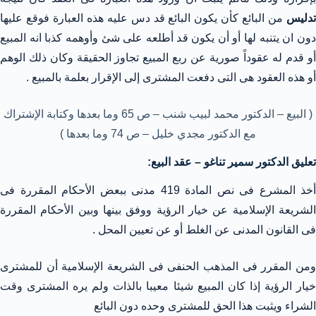
دليس
من البائع كأن يكون البائع قد دس عليه هذه العبارة فوقع عليها
دون ان يتنبه لها أو أن يكون قد أطلعه على شئ وأوهمه كذبا انه المبيع
أو قدم له عقوداً صورية عن ربع المبيع تجاوز الحقيقة وكان ذلك الوهم
أو هذه العقود هى التى دفعت المشترى إلى الإقرار بعلمة بالمبيع .
( البيع – الدكتور محمد لبيب شنب – ص 65 وما بعدها وكتابة الإشتراك
مع الدكتور مجدي خليل – ص 74 وما بعدها )
تعليق الدكتور سمير تناغو – عقد البيع:
أخذ المشرع فى نص المادة 419 مدنى ببعض الأحكام المقررة فى
الشريعة الإسلامية عن خيار الرؤية ووفق بينها وبين الأحكام المقررة
فى القانون المدنى عن الغلط أو عن تعيين المحل .
ومن المقرر فى المذهب الحنفى فى الشريعة الإسلامية أن للمشترى
خيار الرؤية إذا كان المبيع شيئا معيبا بالذات ولم يره المشترى وقت
الشراء ويثبت هذا الحق للمشترى وحده دون البائع