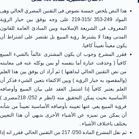
هذا النص يلخص خمسة نصوص فى التقنين المصري الحالي وهى
المواد 249-353 /315-219 على وجه يوفق بين خيار الرؤية
المعروف فى الشريعة الإسلامية وبين المبادئ العامة للقانون
المدنى وهذا لا يشترط رؤية المبيع بل تقتصر على اشتراط أن
يكون معيناً تعييناً كافيا.
فقرر المشرع وجوب ان يكون المشترى عالماً بالشيء المبيع
كافياً ( وحذفت عبارة أما بنفسه أو بمن يوكله عنه فى معاينته
من نص التقنين الحالي لبداهتها ) ثم أراد ان يوفق بين هذا العلم
(والمقصود به خيار الرؤية ) وبين الاكتفاء بتعين الشيء فذكر أن
العلم يعتبر كافياً إذا اشتمل العقد على بيان المبيع وأوصافه
الأساسية بحيث يمكن التحقيق منه (انظر م 252/ 218مصرى )
فرؤية المبيع يفي عنها تعيينه بأوصافه الأساسية تعييناً من شأنه
أن يمكن من تميزه عن الأشياء الأخرى بديهي أن هذا التعيين
يختلف باختلاف الأشياء .
ثم نقل المشرع المادة 250/ 217 من التقنين الحالي فقرر انه إذا