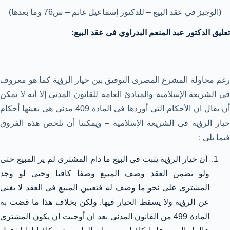
(الوجيز في عقد البيع – للدكتور إسماعيل غانم – س76 وما بعدها)
تعليق الدكتور عبد المنعم البدراوي فى عقد البيع:
رغم محاولة المشرع المصرى التوفيق بين خيار الرؤية كما هو معروف
فى الشريعة الإسلامية والمبادئ العامة للقانون المدنى إلا أنه لا يمكن
أن يقال ان الأحكام التى أوردها فى المادة 409 مدنى هى بعينها أحكام
خيار الرؤية فى الشريعة الإسلامية – ويمكننا أن نلحص هذه الفروق
فيما يلى :
أن خيار الرؤية يثبت فى البيع ما دام المشترى لم ير المبيع حتى
ولو تضمن العقد وصف المبيع وصفا كافيا وحتى لو وجد
المشترى على نحو ما وصف له فتعيين المبيع فى العقد لا يغنى
عن الرؤية ولا يسقط الخيار فيها. ولكن بخلاف هذا ما قضت به
المادة 499 من القانون المدنى بعد ان أوجبت ان يكون المشترى