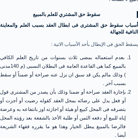
سقوط حق المشتري للعلم بالمبيع
أسباب سقوط حق المشترى فى ابطال العقد بسبب العلم والمعاينة
النافية للجهالة
يسقط الحق فى الإبطال بأحد الأسباب الاتية :
بعدم استعماله بمضى ثلاث بسنوات من تاريخ العلم الكافي
بالمبيع كما هى القاعدة العامة فى البطلان النسبى (م 140مدنى
) وذلك مالم يكن قد سبق ان نزل عنه صراحة أو ضمناً أو سقط
بسبب آخر .
بإجازة العقد صراحة أو ضمنا وذلك بأن يصدر من المشترى قول
أو فعل يدل على رضائه بمحل العقد كقوله رضيت أو أجزت أو
بتصرفه فى المحل كبيع أو هيئة أو اجازته اوز بانتفاعه به وعرضة
إياه للبيع أو دفعه الثمن أو طلبة الأخذ بالشفعة بعد رؤيته المحل
فالرضا بالمبيع يبطل الخيار وهذا هو ما يقرره فقهاء الشريعة
أيضا .