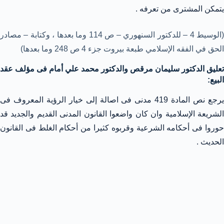
يتمكن المشترى من تعرفه .
(الوسيط 4 – للدكتور السنهوري – ص 114 وما بعدها ، وكتابة – مصادر
الحق في الفقه الإسلامي طبعة بيروت جزء 4 ص 248 وما بعدها)
تعليق الدكتور سليمان مرقص والدكتور محمد علي أمام فى مؤلف عقد
البيع:
يرجع نص المادة 419 مدنى فى اصالة إلى خيار الرؤية المعروف فى
الشريعة الإسلامية وان كان واضعوا القانون المدنى القديم والجديد قد
حوروا فى أحكامه الشرعية وقربوه كثيرا من أحكام الغلط فى القانون
الحديث .