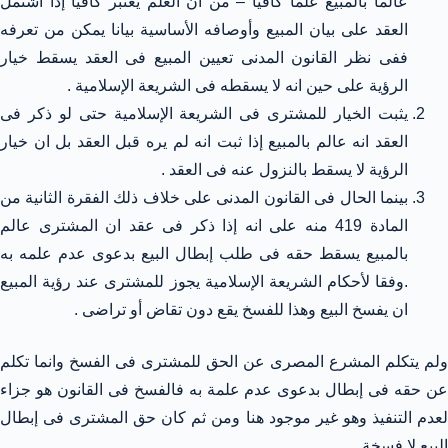
عالما بالمبيع علما كافيا – من ان العلم يعتبر كافيا إذا اشتمل
العقد على بيان المبيع وأوصافه الأساسية بيانا يمكن من تعرفه
ففى نظر القانون المدنى تعيين المبيع فى العقد يسقط خيار
الرؤية على حين انه لا يسقطه فى الشريعة الإسلامية .
يثبت الخيار للمشترى فى الشريعة الإسلامية حتى لو ذكر فى
العقد انه عالم بالمبيع إذا ثبت انه لم يره قبل العقد بل ان خيار
الرؤية لا يسقط بالنزول عنه فى العقد .
بينما الحال فى القانون المدنى على خلاف ذلك الفقرة الثانية من
المادة 419 منه على انه إذا ذكر فى عقد ان المشترى عالم
بالمبيع يسقط حقه فى طلب إبطال البيع بدعوى عدم علمه به
.وفقا لأحكام الشريعة الإسلامية يجوز للمشترى عند رؤية المبيع
ان يفسخ البيع وهذا للفسخ يقع دون تقاض أو تراضى .
ولم يتكلم المشرع المصرى عن الحق للمشترى فى الفسخ وانما تكلم
عن حقه فى إبطال بدعوى عدم علمة به فالفسخ فى القانون هو جزاء
لعدم التنفيذ وهو غير موجود هنا ومن ثم كان حق المشترى فى إبطال
البيع لا فسخة .