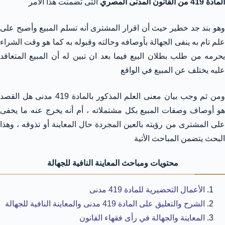
المادة 419 من القانون المدنى المصري
التى تضمنت هذا الأمر
وهو بند جد خطير حيث أن اقرار المشترى أنه تسلم المبيع وأصبح على
علم تام به ينفى الجهالة بأوصافه وحالته وقبوله به كما هو وقت الشراء
يحرمه من طلب بطلان البيع فيما بعد ان تبين له أن المبيع المتعاقد
عليه يختلف عن المبيع في الواقع
ومن ثم وجب بيان معنى العلم المذكور بالمادة 419 مدنى هل القصد
هو أوصاف وصفات المبيع بكل مشتملاته ، أم أنه يخرج عنه ما يخفى
على المشترى من رؤيته بالعين المجردة حال المعاينة أو تذوقه ، وهذا
البحث يتضمن المباحث الأتية
محتويات ومباحث
المعاينة النافية للجهالة
الأعمال التحضيرية للمادة 419 مدنى
الشرح والتعليق على المادة 419 مدنى والمعاينة النافية للجهالة
المعاينة والجهالة في رأى فقهاء القانون