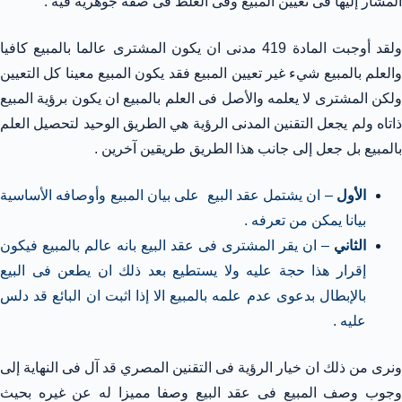
المشار إليها فى تعيين المبيع وفى الغلط فى صفة جوهرية فيه .
ولقد أوجبت المادة 419 مدنى ان يكون المشترى عالما بالمبيع كافيا
والعلم بالمبيع شيء غير تعيين المبيع فقد يكون المبيع معينا كل التعيين
ولكن المشترى لا يعلمه والأصل فى العلم بالمبيع ان يكون برؤية المبيع
ذاتاه ولم يجعل التقنين المدنى الرؤية هي الطريق الوحيد لتحصيل العلم
بالمبيع بل جعل إلى جانب هذا الطريق طريقين آخرين .
الأول
– ان يشتمل عقد البيع على بيان المبيع وأوصافه الأساسية
بيانا يمكن من تعرفه .
الثاني
– ان يقر المشترى فى عقد البيع بانه عالم بالمبيع فيكون
إقرار هذا حجة عليه ولا يستطيع بعد ذلك ان يطعن فى البيع
بالإبطال بدعوى عدم علمه بالمبيع الا إذا اثبت ان البائع قد دلس
عليه .
ونرى من ذلك ان خيار الرؤية فى التقنين المصري قد آل فى النهاية إلى
وجوب وصف المبيع فى عقد البيع وصفا مميزا له عن غيره بحيث