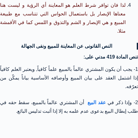
لذا فان توافر شرط العلم هو المعاينة أي الرؤية و ليست هنا
معناها الإبصار بل باستعمال الحواس التي تتناسب مع طبيعة
المبيع و هي الإبصار و الشم والتذوق و اللمس كما في الأقمشة
مثلا.
النص القانونى عن المعاينة للمبيع ونفى الجهالة
تنص المادة 419 مدني على:
1- يجب أن يكون المشتري عالماً بالمبيع علماً كافياً, ويعتبر العلم كافياً
إذا اشتمل العقد على بيان المبيع وأوصافه الأساسية بياناً يمكّن من
تعرّفه.
- وإذا ذكر في
عقد البيع
أن المشتري عالماً بالمبيع، سقط حقه في
طلب إبطال البيع بدعوى عدم علمه به إلا إذا أثبت تدليس البائع.