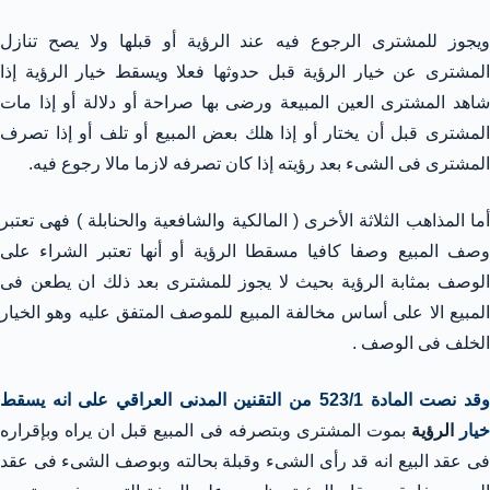
ويجوز للمشترى الرجوع فيه عند الرؤية أو قبلها ولا يصح تنازل
المشترى عن خيار الرؤية قبل حدوثها فعلا ويسقط خيار الرؤية إذا
شاهد المشترى العين المبيعة ورضى بها صراحة أو دلالة أو إذا مات
المشترى قبل أن يختار أو إذا هلك بعض المبيع أو تلف أو إذا تصرف
المشترى فى الشىء بعد رؤيته إذا كان تصرفه لازما مالا رجوع فيه.
أما المذاهب الثلاثة الأخرى ( المالكية والشافعية والحنابلة ) فهى تعتبر
وصف المبيع وصفا كافيا مسقطا الرؤية أو أنها تعتبر الشراء على
الوصف بمثابة الرؤية بحيث لا يجوز للمشترى بعد ذلك ان يطعن فى
المبيع الا على أساس مخالفة المبيع للموصف المتفق عليه وهو الخيار
الخلف فى الوصف .
وقد نصت المادة 523/1 من التقنين المدنى العراقي على انه يسقط
يار
الرؤية
بموت المشترى وبتصرفه فى المبيع قبل ان يراه وبإقراره
فى عقد البيع انه قد رأى الشىء وقبلة بحالته وبوصف الشىء فى عقد