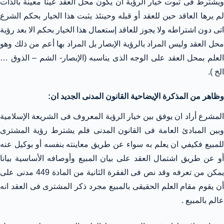
ويشترط فى ثبوت خيار الرؤية ان يكون محل العقد عينا معينة بالذات
لم يرها العاقد حين للعقد أو قبله وحينئذ يثبت هذا الخيار بحكم الشرع
اتى دون اشتراطه ولا يجوز للعاقد إستعمال هذا الخيار بحكم الا بعد رؤية
محل العقد وليس المراد بالرؤية الإبصار بل المراد بها أعم من ذلك وهو
العلم بمحل العقد على الوجه الذى يناسبه (الإبصار- الشم – الذوق …
الخ ).
وظاهر من المذكرة الإيضاحية القانون المدنى الجديد ان:
المشرع أراد ان يوفق بين خيار الرؤية المعروف فى الشريعة الإسلامية
وبين المبادئ العامة فى القانون المدنى فلم يشترط رؤية المشترى
للمبيع فكيفي ان يعلم به سواء عن طريق معاينته بنفسه أو بوكيل عنه
أو عن طريق اشتمال العقد على بيان المبيع وأوصافه الأساسية بيانا
يمكن من تعرفه وقد نص فى الفقرة الثانية من المادة 449 مدنى على
أن يقوم مقام العلم الحقيقى بالمبيع مجرد ذكر المشترى فى العقد انه
عالم بالمبيع .