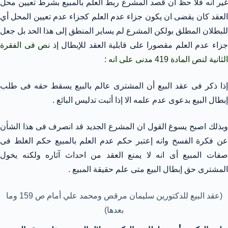
غير انه فلا حظ ان قصد المشرع ربط العلم بالمبيع بشرط تعيين محل
العقد كان يقضى ان يكون جزاء عدم العلم كجزاء عدم تعيين المحل أي
للبطلان المطلق بولكن المشرع لم يساير المنطق إلى هذا الحد بل جعل
زاء عدم العلم مقصورا على قابلية العقد للإبطال
إذ نص فى الفقرة
الثانية لنص المادة 419 مدنى على انه :
إذا ذكر فى عقد البيع أن المشترى عالم بالبيع يسقط حقه فى طلب
إبطال البيع بدعوى عدم علمه الا إذا أثبت تدليس البائع .
وبذلك اصبح يسوغ القول ان المشرع الجديد قد انصرف فى هذا الشأن
عن فكرة الفسخ وانه إعتبر حكم عدم العلم بالمبيع حكم الغلط فى
صفات المبيع أى انه لا يمنع العقد من احداث آثاره ولكنه يخول
المشترى حق إبطال البيع متى علم حقيقة المبيع .
(عقد البيع للدكتورين سليمان مرقص ومحمد علي أمام ص 159 وما
بعدها)