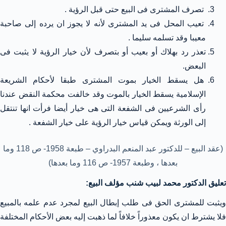
تصرف المشترى فى البيع حتى قبل الرؤية .
تعيب المحل فى يد المشترى لأنه لا يجوز ان يرده إلى صاحبة
معيبا وقد تسلمه سليما .
تعذر رد بهلاك أو بعيب أو بتصرف لأن خيار الرؤية لا يثبت فى
البعض.
هل يسقط الخيار بموت المشترى طبقا لأحكام الشريعة
الإسلامية يسقط الخيار بالموت وقد خالفت محكمة النقض عندنا
رأى الشرعيين فى الشفعة التى هى خيار أيضا فرأت انها تنتقل
إلى الورثة ويمكن قياس خيار الرؤية على خيار الشفعة .
(عقد البيع – للدكتور عبد المنعم البدراوي – طبعة 1958- ص 118 وما
بعدها ، وطبعة 1957- ص 116 وما بعدها)
تعليق الدكتور محمد لبيب شنب مؤلف البيع:
ويثبت للمشترى الحق فى طلب إبطال البيع لمجرد عدم علمه بالمبيع
فلا يشترط ان يكون معذوراً خلافاً لما ذهبت إليه بعض الأحكام المختلفة