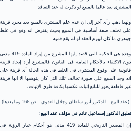
المشترى بعد عالما بالمبيع لو ذكرت له عند التعاقد .
ولهذا ذهب رأى آخر إلى ان عدم علم المشترى بالمبيع بعد مجرد قرينة
على تخلف صفة أساسية فى المبيع بحيث يفترض انه وقع فى غلط
جوهرى ما كان ليبرم العقد لو لم يقع فميه
وهذه هى الحكمة التى قصد إليها المشرع من إيراد المادة 419 مدنى
دون الاكتفاء بالأحكام العامة فى القانون فالمشرع أراد إيجاد قرينة
قانونية على وقوع المشترى فى الغلط فى هذه الحالة أى قرينة على
انه وجد المبيع على صورة تخالف تلك التى كان يتوهمها الا انها قرينة
غير قاطعة يجوز للبائع إثبات عكسها بكافة طرق الإثبات .
(عقد البيع – للدكتور أنور سلطان وجلال العدوي – ص 168 وما بعدها)
تعليق الدكتور إسماعيل غانم فى مؤلف عقد البيع:
إن المصدر التاريخي للمادة 419 مدنى هو أحكام خيار الرؤية فى