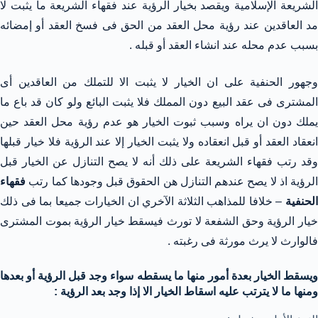
الشريعة الإسلامية ويقصد بخيار الرؤية عند فقهاء الشريعة ما يثبت لا
مد العاقدين عند رؤية محل العقد من الحق فى فسخ العقد أو إمضائه
بسبب عدم محله عند انشاء العقد أو قبله .
وجهور الحنفية على ان الخيار لا يثبت الا للتملك من العاقدين أى
المشترى فى عقد البيع دون المملك فلا يثبت البائع ولو كان قد باع ما
يملك دون ان يراه وسبب ثبوت الخيار هو عدم رؤية محل العقد حين
انعقاد العقد أو قبل انعقاده ولا يثبت الخيار إلا عند الرؤية فلا خيار قبلها
وقد رتب فقهاء الشريعة على ذلك أنه لا يصح التنازل عن الخيار قبل
الرؤية اذ لا يصح عندهم التنازل هن الحقوق قبل وجودها كما رتب
فقهاء
الحنفية
– خلافا للمذاهب الثلاثة الآخري ان الخيارات جميعا بما فى ذلك
خيار الرؤية وحق الشفعة لا تورث فيسقط خيار الرؤية بموت المشترى
فالوارث لا يرث مورثة فى رغبته .
ويسقط الخيار بعدة أمور منها ما يسقطه سواء وجد قبل الرؤية أو بعدها
ومنها ما لا يترتب عليه اسقاط الخيار الا إذا وجد بعد الرؤية :