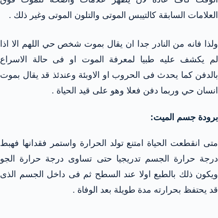
العلامات السابقة كالتيبس الموتى والتلون الموتى وغير ذلك .
ولذا فانه من النادر جدا ان يقال بموت شخص حي اللهم الا اذا
لم يكشف عليه طبيا لمعرفة الموت او فى حالة الاسراع
بالدفن كما يحدث فى الحروب او الاوبئة وعندئذ قد يقال بموت
انسان حي وربما دفن فعلا وهو على قيد الحياة .
برودة جسم الميت:
متى انقطعت الحياة امتنع تولد الحرارة واستمر فقدانها فهبط
درجة حرارة الجسم تدريجيا حتى تساوى درجة حرارة الجو
ويكون ذلك بالطبع اولا عند السطح ثم فى داخل الجسم الذى
قد يحتفظ بحرارته مدة طويلة بعد الوفاة .