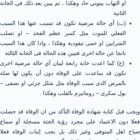
او التهاب بيتوني حاد وهكذا ، ثم يبين بعد ذلك فى الخانة
الثانية
(ب) أي حالة مرضية تكون قد تسبب عنها هذا السبب
الفعلي للموت مثل كسر عظم الفخذ – او تصلب
الشرايين او حمى تيفودية وهكذا ، واذا كان هذا السبب
ناتجا عن حالة اخرى فتبين هذه الحالة فى الخانة الثالثة
(ج) كما اعدت خانة رابعة لبيان أي حالة مرضية اخرى
تكون قد ساعدت على الوفاة دون أن يكون لها صلة
بالمرض الذى سبب الوفاة مثل شلل جزئي او نصفى –
بول سكرى – روماتيزم بالقلب وهكذا .
ويجب قبل كتابة شهادة الوفاة التأكد من ان الوفاة قد حصلت
فعلا دون الاعتماد على مجرد رؤية الجثة مسجلة أو سماع
صياح اهل المتوفى وغير ذلك بل يجب إثبات الوفاة فعلا