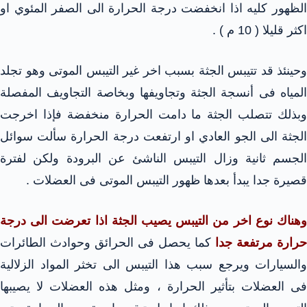
الظهور كليه اذا انخفضت درجة الحرارة الى الصفر المئوي او
اكثر قليلا ( 10 م ) .
وحينئذ قد تتيبس الجثة بسبب اخر غير التيبس الموتى وهو تجلد
المياه فى أنسجة الجثة وتجاويفها وبخاصة التجاويف المفصلة
وبذلك تتصلب الجثة ما دامت الحرارة منخفضة فإذا اخرجت
الجثة الى الجو العادي او ارتفعت درجة الحرارة سألت سوائل
الجسم ثانية وزال التيبس الناشئ عن البرودة ولكن لفترة
قصيرة جدا يبدأ بعدها ظهور التيبس الموتى فى العضلات .
وهناك نوع اخر من التيبس يصيب الجثة اذا تعرضت الى درجة
حرارة مرتفعة جدا
كما يحصل فى الحرائق وحوادث الطائرات
والسيارات ويرجع سبب هذا التيبس الى تخثر المواد الزلالية
فى العضلات بتأثير الحرارة ، ومثل هذه العضلات لا يصيبها