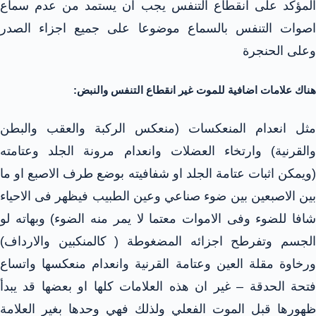
المؤكد على انقطاع التنفس يجب ان يستمد من عدم سماع
اصوات التنفس بالسماع موضوعا على جميع اجزاء الصدر
وعلى الحنجرة
هناك علامات اضافية للموت غير انقطاع التنفس والنبض:
مثل انعدام المنعكسات (منعكس الركبة والعقب والبطن
والقرنية) وارتخاء العضلات وانعدام مرونة الجلد وعتامته
(ويمكن اثبات عتامة الجلد او شفافيته بوضع طرف الاصبع او ما
بين الاصبعين بين ضوء صناعي وعين الطبيب فيظهر فى الاحياء
شافا للضوء وفى الاموات معتما لا يمر منه الضوء) وبهاته لو
الجسم وتفرطح اجزائه المضغوطة ( كالمنكبين والارداف)
ورخاوة مقلة العين وعتامة القرنية وانعدام منعكسها واتساع
فتحة الحدقة – غير ان هذه العلامات كلها او بعضها قد يبدأ
ظهورها قبل الموت الفعلي ولذلك فهي وحدها بغير العلامة