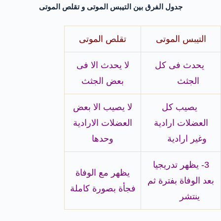
جدول الفرق بين التيبس الموتى و تقلص الموتى
التيبس الموتى
تقلص الموتى
يحدث فى كل
لا يحدث الا فى
الجثث
بعض الجثث
يصيب كل
لا يصيب الا بعض
العضلات ارادية
العضلات الارادية
وغير ارادية
وحدها
3- يظهر تدريجيا
يظهر مع الوفاة
بعد الوفاة بفترة ثم
فجأة بصورة كاملة
ينتشر