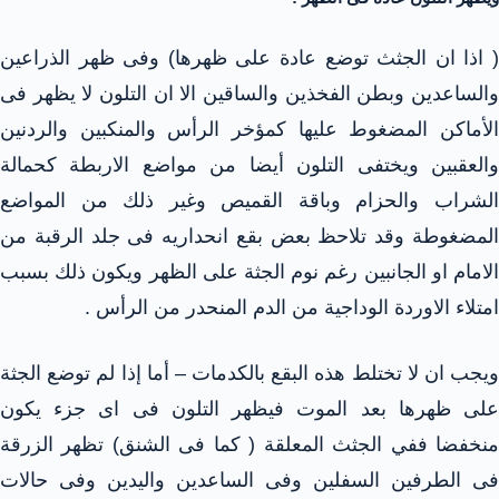
( اذا ان الجثث توضع عادة على ظهرها) وفى ظهر الذراعين
والساعدين وبطن الفخذين والساقين الا ان التلون لا يظهر فى
الأماكن المضغوط عليها كمؤخر الرأس والمنكبين والردنين
والعقبين ويختفى التلون أيضا من مواضع الاربطة كحمالة
الشراب والحزام وباقة القميص وغير ذلك من المواضع
المضغوطة وقد تلاحظ بعض بقع انحداريه فى جلد الرقبة من
الامام او الجانبين رغم نوم الجثة على الظهر ويكون ذلك بسبب
امتلاء الاوردة الوداجية من الدم المنحدر من الرأس .
ويجب ان لا تختلط هذه البقع بالكدمات – أما إذا لم توضع الجثة
على ظهرها بعد الموت فيظهر التلون فى اى جزء يكون
منخفضا ففي الجثث المعلقة ( كما فى الشنق) تظهر الزرقة
فى الطرفين السفلين وفى الساعدين واليدين وفى حالات