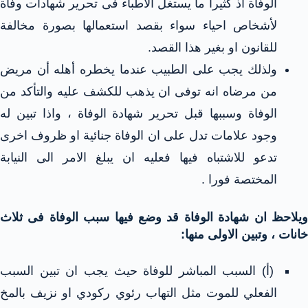
الوفاة اذ كثيرا ما يستغل الاطباء فى تحرير شهادات وفاة
لأشخاص احياء سواء بقصد استعمالها بصورة مخالفة
للقانون او بغير هذا القصد.
ولذلك يجب على الطبيب عندما يخطره أهله أن مريض
من مرضاه انه توفى ان يذهب للكشف عليه والتأكد من
الوفاة وسببها قبل تحرير شهادة الوفاة ، واذا تبين له
وجود علامات تدل على ان الوفاة جنائية او ظروف اخرى
تدعو للاشتباه فيها فعليه ان يبلغ الامر الى النيابة
المختصة فورا .
ويلاحظ ان شهادة الوفاة قد وضع فيها سبب الوفاة فى ثلاث
خانات ، وتبين الاولى منها:
(أ) السبب المباشر للوفاة حيث يجب ان تبين السبب
الفعلي للموت مثل التهاب رئوي ركودي او نزيف بالمخ