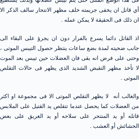
فى هذا الوضع المثنى حتى يتم تيبس عضلاتها وبذلك يستطيع
أي قاتل ان يخفى جريمته خلف مظهر الانتحار سالف الذكر الا
ان ذلك فى الحقيقة لا يمكن عمله .
اذ القاتل دائما يسرع بالفرار دون ان يجرؤ على البقاء الى
جانب ضحيته لمدة بضع ساعات ينتظر حصول التيبس الموتى ،
وحتى على فرض انه بقى فان العضلات حين تيبس بعد الموت
لا تأخذ مظهر التقبض الشديد الذى يظهر فى حالات التقلص
الموتى .
والغالب أنه لا يظهر التقلص الموتى الا فى مجموعة او اكثر
من العضلات كما يحصل عندما تتقلص يد القتيل على الملابس
قاتله أو يد المنتحر على سلاحه أو يد الغريق على بعض
الحشائش أو العشب .