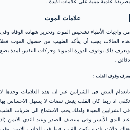
بطريقة علمية مبنية على علامات أكيدة .
علامات الموت
من واجبات الأطباء تشخيص الموت وتحرير شهادة الوفاة وفى
هذه الحالات يجب أن يتأكد الطبيب من حصول الموت فعلا
ويعرف ذلك بوقوف الدورة الدموية وحركات التنفس لمدة بضع
دقائق .
يعرف وقوف القلب :
بانعدام النبض فى الشرايين غير ان هذه العلامات وحدها لا
تكفى اذ ربما كان القلب ينبض نبضات لا يسهل الاحساس بها
فى الشرايين البعيدة ولذلك يجب الاستماع الى ضربات القلب
عند الثدي الأيسر وفى منتصف الصدر وعند الثدي الايمن (اذ
هناك حالات نادرة يكون القلب فيها فى الجانب الايمن وفى