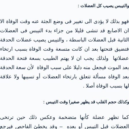
والتيبس يصيب كل العضلات :
فهو بذلك لا يؤدى الى تغيير فى وضع الجثة عنه وقت الوفاة الا
ان الاصابع قد تنشى قليلا من جزاء بدء التيبس فى العضلات
الثانية قبل العضلات الباسطة ، والتيبس يصيب عضلات الحدقة
فتضيق فتحتها بعد ان كانت متسعة وقت الوفاة بسبب ارتخاء
عضلاتها ولذلك يجب ان لا يهتم الطبيب بسعة فتحة الحدقة
بعد الموت فيجعل منه دليلا على سبب الوفاة لأن سعة الحدقة
بعد الوفاة مسألة تتعلق بارتخاء العضلات أو تسيبها ولا علاقة
لها بسبب الوفاة أصلا .
وكذلك حجم القلب قد يظهر صغيرا وقت التيبس :
كما تظهر عضلة كأنها متضخمة وعكس ذلك حين ترتخى
العضلات قبل التيبس أو بعده – وقد يخطئ الفاحص فيرجع