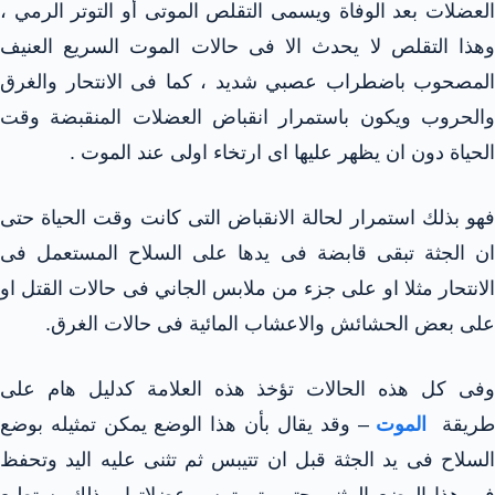
العضلات بعد الوفاة ويسمى التقلص الموتى أو التوتر الرمي ،
وهذا التقلص لا يحدث الا فى حالات الموت السريع العنيف
المصحوب باضطراب عصبي شديد ، كما فى الانتحار والغرق
والحروب ويكون باستمرار انقباض العضلات المنقبضة وقت
الحياة دون ان يظهر عليها اى ارتخاء اولى عند الموت .
فهو بذلك استمرار لحالة الانقباض التى كانت وقت الحياة حتى
ان الجثة تبقى قابضة فى يدها على السلاح المستعمل فى
الانتحار مثلا او على جزء من ملابس الجاني فى حالات القتل او
على بعض الحشائش والاعشاب المائية فى حالات الغرق.
وفى كل هذه الحالات تؤخذ هذه العلامة كدليل هام على
ريقة
الموت
– وقد يقال بأن هذا الوضع يمكن تمثيله بوضع
السلاح فى يد الجثة قبل ان تتيبس ثم تثنى عليه اليد وتحفظ