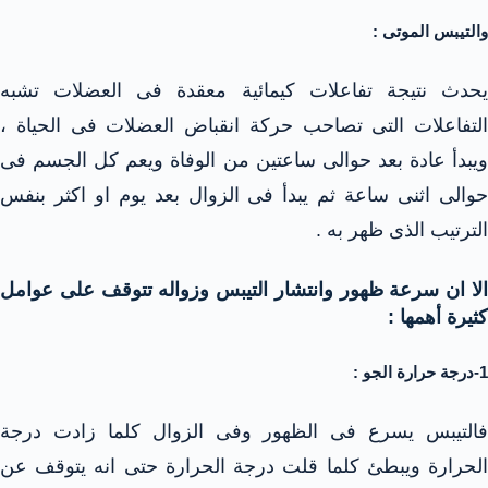
والتيبس الموتى :
يحدث نتيجة تفاعلات كيمائية معقدة فى العضلات تشبه
التفاعلات التى تصاحب حركة انقباض العضلات فى الحياة ،
ويبدأ عادة بعد حوالى ساعتين من الوفاة ويعم كل الجسم فى
حوالى اثنى ساعة ثم يبدأ فى الزوال بعد يوم او اكثر بنفس
الترتيب الذى ظهر به .
الا ان سرعة ظهور وانتشار التيبس وزواله تتوقف على عوامل
كثيرة أهمها :
1-درجة حرارة الجو :
فالتيبس يسرع فى الظهور وفى الزوال كلما زادت درجة
الحرارة ويبطئ كلما قلت درجة الحرارة حتى انه يتوقف عن