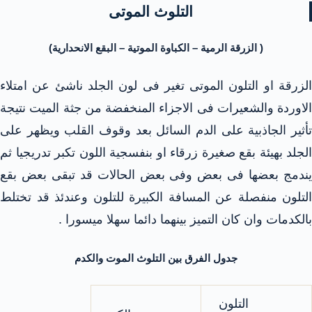
التلوث الموتى
( الزرقة الرمية – الكباوة الموتية – البقع الانحدارية)
الزرقة او التلون الموتى تغير فى لون الجلد ناشئ عن امتلاء
الاوردة والشعيرات فى الاجزاء المنخفضة من جثة الميت نتيجة
تأثير الجاذبية على الدم السائل بعد وقوف القلب ويظهر على
الجلد بهيئة بقع صغيرة زرقاء او بنفسجية اللون تكبر تدريجيا ثم
يندمج بعضها فى بعض وفى بعض الحالات قد تبقى بعض بقع
التلون منفصلة عن المسافة الكبيرة للتلون وعندئذ قد تختلط
بالكدمات وان كان التميز بينهما دائما سهلا ميسورا .
جدول الفرق بين التلوث الموت والكدم
التلون