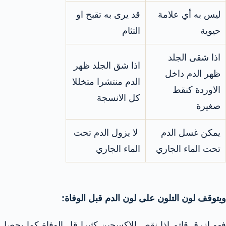
ليس به أي علامة
قد يرى به تقبح او
حيوية
التئام
اذا شقى الجلد
اذا شق الجلد ظهر
ظهر الدم داخل
الدم منتشرا متخللا
الاوردة كنقط
كل الانسجة
صغيرة
يمكن غسل الدم
لا يزول الدم تحت
تحت الماء الجاري
الماء الجاري
ويتوقف لون التلون على لون الدم قبل الوفاة:
فهو ازرق قاتم إذا نقص الاكسجين كثيرا قل الوفاة كما يحصل