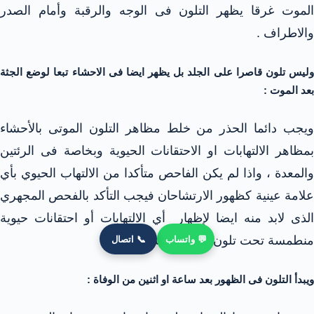
الموت غرقا يظهر التلون فى الوجه والرقبة وأمام الصدر
والاطراف .
وليس تلون قاصرا على الجلد بل يظهر ايضا فى الاحشاء تبعا لوضع الجثة
بعد الموت :
ويجب دائما الحذر من خلط مظاهر التلون الموتى بالأحشاء
بمظاهر الالتهابات او الاحتقانات الحيوية وبخاصة فى الرئتين
والمعدة ، واذا لم يكن الفاحص متأكدا من الالتهاب الحيوي بأي
علامة عينية كظهور الارتشاحان فيجب التأكد بالفحص المجهري
الذى لابد منه ايضا لإظهار أي الالتهابات أو احتقانات حيوية
منطمسة تحت تلون موتى شديد .
💬 واتساب
📞 اتصال
ويبدأ التلون فى الظهور بعد ساعة او اثنين من الوفاة :