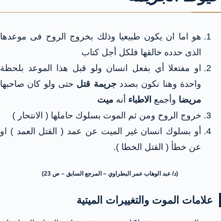
هو اما ان يكون طبيعيا وذلك بخروج الروح فى موعدها
الذى حدده خالقها فلكل أجل كتاب
او مفتعلا أي بفعل انسان ولو قبل هذا الموعد بلحظة
واحدة وهنا نكون بصدد
جريمة قتل
حتى ولو كان صاحبها
مريضا
وأجمع
الاطباء
أنه
ميت
خروج الروح ومن ثم الموت بسلوك حاملها ( الانتحار )
أو بسلوك انسان غير الميت عن عمد ( القتل العمد ) او
عن خطأ ( القتل الخطا ).
(د/ عبد الوهاب عمر البطراوي – المرجع السابق – ص 23)
علامات الموت والتغييرات الميتية