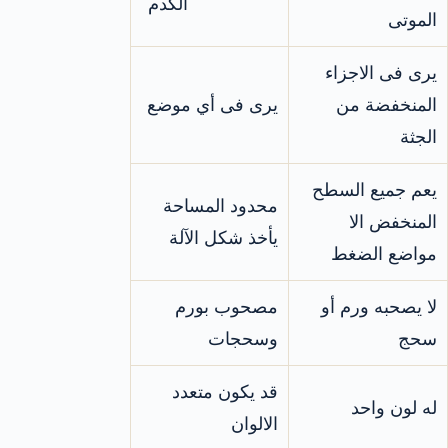
الكدم
الموتى
يرى فى الاجزاء
المنخفضة من
يرى فى أي موضع
الجثة
يعم جميع السطح
محدود المساحة
المنخفض الا
يأخذ شكل الآلة
مواضع الضغط
لا يصحبه ورم أو
مصحوب بورم
سحج
وسحجات
قد يكون متعدد
له لون واحد
الالوان