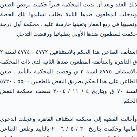
ذلك العقد وبعد أن ندبت المحكمة خبيراً حكمت برفض الطعن
وتدخلت المطعون ضدها الثانية بطلب تسليمها تلك الحصة
ونصيبها فى ريع العقار وتعينها حارسة عليه . محكمة أول درجة
حكمت للمطعون ضدها الأولى بطلباتها ورفضت التدخل
استأنف الطاعن هذا الحكم بالاستئنافين ٤٧٧٢ ، ٤٧٧٤ لسنة ٢
ق القاهرة واستأنفته المطعون ضدها الثانية لدى ذات المحكمة
بالاستئناف ٤٧٧٥ لسنة ٢ ق وقضت المحكمة بالتأييد . طعن
الطاعن على هذا الحكم بطريق النقض بالطعنين ٥٥٠٠ ، ٥٧٢٠
لسنة ٧٠ ق وبتاريخ ٤ / ١١ / ٢٠٠٤ نقضت محكمة النقض
الحكم
وأحالت القضية إلى محكمة استئناف القاهرة وعجلت الدعوى
أمامها وحكمت بتاريخ ٣٠ / ٥ / ٢٠٠٦ بالتأييد وطعن الطاعن