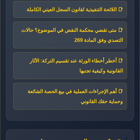
📑 اللائحة التنفيذية لقانون السجل العيني الكاملة
📑 متى تقضي محكمة النقض في الموضوع؟ حالات
التصدي وفق المادة 269
📑 أخطر أخطاء الورثة عند تقسيم التركة: الآثار
القانونية وكيفية تجنبها
📑 أهم الإجراءات العملية في بيع الحصة الشائعة
وحماية حقك القانوني