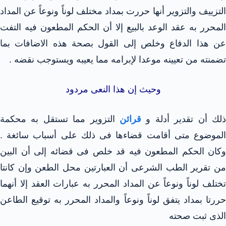
التزييف والتزوير أنها حررت بمداد مختلف لوناً ونوعاً عن المداد
المحرر به عقد الوعد بالبيع إلا أن الحكم المطعون فيه التفت
عن هذا الدفاع وخلص إلى القول بصحة هذه الاضافات بما
تضمنته من تعيينه موعدا لإبرامه مما يعيبه ويستوجب نقضه .
وحيث إن هذا النعى مردود
ذلك أن تقدير أدلة و
قرائن
التزوير مما تستقل به محكمة
الموضوع متى أقامت قضاءها فى ذلك على أسباب سائغة .
وكان الحكم المطعون فيه قد خلص فى قضائه إلى أن البين
من تقرير الطب الشرعى أن العبارتين محل الطعن وإن كانتا
تختلف لوناً ونوعاً عن المداد المحرر به عبارات العقد إلا أنهما
حررتا بمداد يتفق لوناً ونوعاً والمداد المحرر به توقيع الطاعن
الذى ثبت صحته