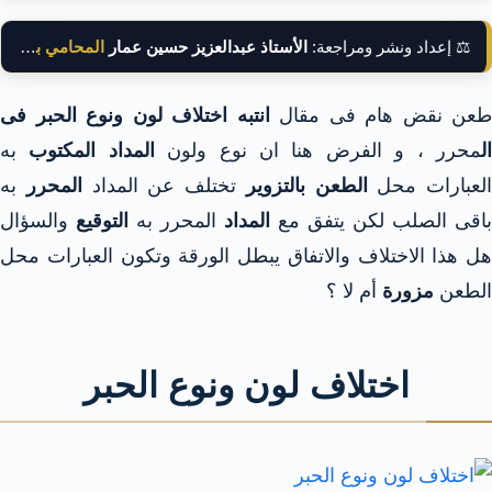
⚖️ إعداد ونشر ومراجعة:
الأستاذ عبدالعزيز حسين عمار
المحامي بالنقض
طعن نقض هام فى مقال
انتبه اختلاف لون ونوع الحبر فى
ل
محرر ، و
الفرض هنا ان نوع ولون
المداد المكتوب
به
العبارات محل
الطعن بالتزوير
تختلف عن المداد
المحرر
به
باقى الصلب لكن يتفق مع
المداد
المحرر به
التوقيع
والسؤال
هل هذا الاختلاف والاتفاق يبطل الورقة وتكون العبارات محل
الطعن
مزورة
أم لا ؟
اختلاف لون ونوع الحبر