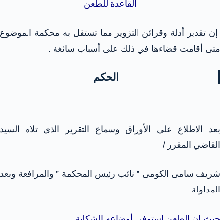
القاعدة للطعن
إن تقدير أدلة وقرائن التزوير مما تستقل به محكمة الموضوع
متى أقامت قضاءها في ذلك على أسباب سائغة .
الحكم
بعد الاطلاع على الأوراق وسماع التقرير الذى تلاه السيد
القاضي المقرر /
شريف سامى الكومى ” نائب رئيس المحكمة ” والمرافعة وبعد
المداولة .
حيث إن الطعن استوفى أوضاعه الشكلية