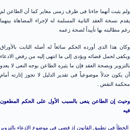
ولم يثبت أنهما جاءتا فى ظرف زمنى مغاير كما أن الطاعن لم
يقدم نسخة العقد الثانية المسلمة له لإجراء المضاهاة بينهما
رغم مطالبته بها تأييداً لصحة زعمه
وكان هذا الذى أورده الحكم سائغاً له أصله الثابت بالأوراق
ويكفى لحمل قضائه ويؤدى إلى ما انتهى إليه من رفض الادعاء
بالتزوير وبصحة العقد فإن ما يثيره الطاعن بوجه النعى لا يعدو
أن يكون جدلاً موضوعياً فى تقدير الدليل لا تجوز إثارته أمام
محكمة النقض .
وحيث إن الطاعن ينعى بالسبب الأول على الحكم المطعون
فيه
الخطأ فى تطبيق القانون إذ قضى فى موضوع الإدعاء بالتزوير