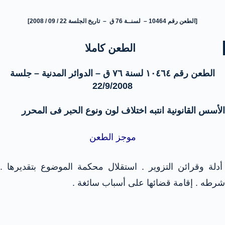
[الطعن رقم 10464 – لسنــة 76 ق – تاريخ الجلسة 22 / 09 / 2008]
الطعن كاملا
الطعن رقم ١٠٤٦٤ لسنة ٧٦ ق – الدوائر المدنية – جلسة
22/9/2008
الأسس القانونية انتبه اختلاف لون ونوع الحبر فى المحرر
موجز الطعن
أدلة وقرائن التزوير . استقلال محكمة الموضوع بتقديرها .
شرطه . إقامة قضائها على أسباب سائغة .