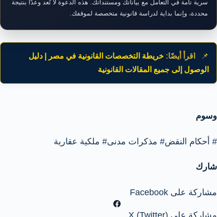
سرية تامة في التعامل مع بياناتك ومستنداتك. هذه الدعوة لا تُعد وعدًا بنتيجة
محددة، وإنما بداية لدراسة قانونية متخصصة لموقفك.
📌
اقرأ أيضًا:
خريطة التخصصات القانونية في مصر | دليل
الوصول إلى جميع المقالات القانونية
وسوم
#
أحكام النقض
#
مذكرات مدنى
#
ملكية عقارية
شارك
مشاركة على Facebook
مشاركة على X (Twitter)