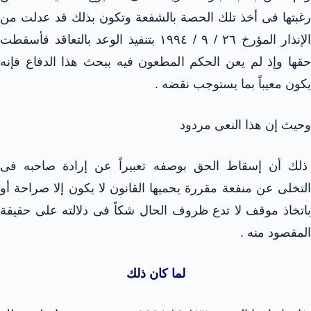
رغبتها فى أخذ تلك الحصة بالشفعة وتكون بذلك قد عدلت من
الإنذار المؤرخ ٢٦ / ٩ / ١٩٩٤ بتنفيذ الوعد بالتعاقد فأسقطت
حقها وإذ لم يعن الحكم المطعون فيه ببحث هذا الدفاع فإنه
يكون معيباً بما يستوجب نقضه .
وحيث إن هذا النعى مردود
ذلك أن إسقاط الحق بوصفه تعبيراً عن إرادة صاحبه فى
التخلى عن منفعة مقررة يحميها القانون لا يكون إلا صراحة أو
باتخاذ موقف لا تدع ظروف الحال شكاً فى دلالته على حقيقة
المقصود منه .
لما كان ذلك