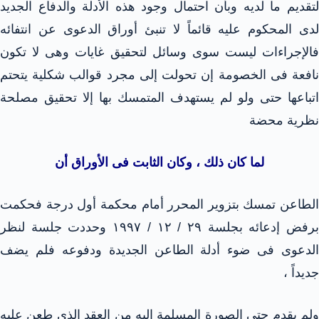
لتقديم ما لديه وبأن احتمال وجود هذه الأدلة والدفاع الجديد
لدى المحكوم عليه قائماً لا تنبئ أوراق الدعوى عن انتفائه
فالإجراءات ليست سوى وسائل لتحقيق غايات وهى لا تكون
نافعة فى الخصومة إن تحولت إلى مجرد قوالب شكلية يتحتم
اتباعها حتى ولو لم يستهدف المتمسك بها إلا تحقيق مصلحة
نظرية محضة
لما كان ذلك ، وكان الثابت فى الأوراق أن
الطاعن تمسك بتزوير المحرر أمام محكمة أول درجة فحكمت
برفض إدعائه بجلسة ٢٩ / ١٢ / ١٩٩٧ وحددت جلسة لنظر
الدعوى فى ضوء أدلة الطاعن الجديدة ودفوعه فلم يضف
جديداً ،
ولم يقدم حتى الصورة المسلمة إليه من العقد الذى طعن عليه