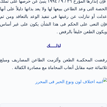
فإن إنذارها المؤرخ ٢٦ / ٩ / ١٩٩٤ ينبئ عن حرصها على تملك
الحصة التى وعد الطاعن ببيعها لها ولا يعد بذاتها دليلاً على أنها
عدلت أو تنازلت عن رغبتها فى تنفيذ الوعد بالتعاقد ومن ثم
فإن النعى على الحكم فى هذا الشأن يكون على غير أساس
ويكون الطعن خليقاً بالرفض .
لذلـــــك
رفضت المحكمـة الطعن وألزمت الطاعن المصاريف ومبلغ
ثلاثمائة جنيه مقابل أتعاب المحاماة مع مصادرة الكفالة .