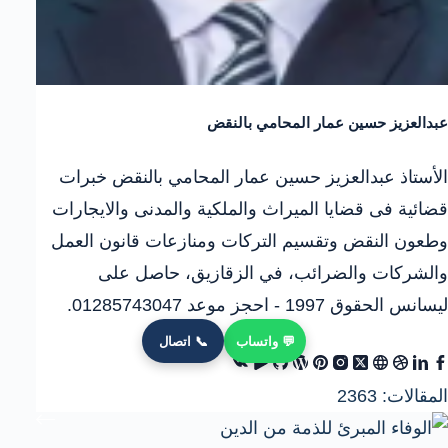
عبدالعزيز حسين عمار المحامي بالنقض
الأستاذ عبدالعزيز حسين عمار المحامي بالنقض خبرات
قضائية فى قضايا الميراث والملكية والمدنى والايجارات
وطعون النقض وتقسيم التركات ومنازعات قانون العمل
والشركات والضرائب، في الزقازيق، حاصل على
ليسانس الحقوق 1997 - احجز موعد 01285743047.
💬 واتساب
📞 اتصال
المقالات: 2363