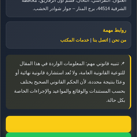
العنوان: النقراشي، النحال، قسم أول الزقازيق، محافظة
الشرقية 44514، برج المنار – جوار شوادر الخشب.
روابط مهمة
من نحن
|
اتصل بنا
|
خدمات المكتب
📌 تنبيه قانوني مهم: المعلومات الواردة في هذا المقال
للتوعية القانونية العامة، ولا تُعد استشارة قانونية نهائية أو
وعدًا بنتيجة محددة، لأن الحكم القانوني الصحيح يختلف
بحسب المستندات والوقائع والمواعيد والإجراءات الخاصة
بكل حالة.
📞 اتصال مباشر