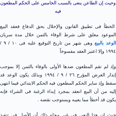
وحيث إن الطاعن ينعى بالسبب الخامس على الحكم المطعون
فيه
الخطأ فى تطبيق القانون والإخلال بحق الدفاع فعقد البيع
الموعود معلق على شرط الوفاء بالثمن خلال مدة سريان
لوعد بالبيع
وهى شهر من تاريخ التوقيع عليه فى ١٠ / ٩ /
١٩٩٤ وإلا اعتبر العقد مفسوخاً
وإذ لم تقم المطعون ضدها الأولى بالوفاء بالثمن إلا بموجب
إنذار العرض المؤرخ ٢٦ / ٩ / ١٩٩٤ وبذلك يكون الوعد قد
سقط وإذ ساير الحكم المطعون فيه الحكم الابتدائي فيما انتهى
إليه من أن البيع انعقد بمجرد إبداء الرغبة فى الشراء فإنه
يكون قد أخطأ مما يعيبه ويستوجب نقضه .
حيث إن هذا النعى فى غير محله ذلك أن الأصل فى تنفيذ