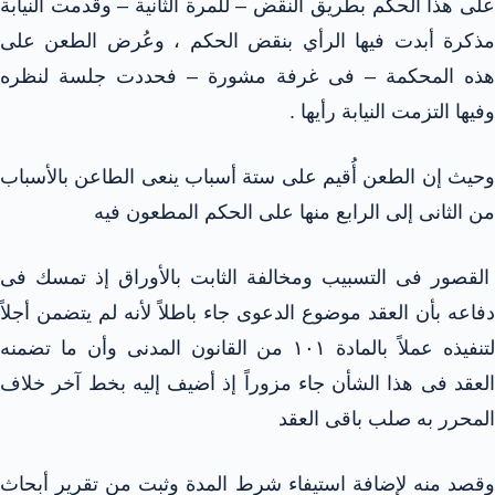
على هذا الحكم بطريق النقض – للمرة الثانية – وقدمت النيابة
مذكرة أبدت فيها الرأي بنقض الحكم ، وعُرض الطعن على
هذه المحكمة – فى غرفة مشورة – فحددت جلسة لنظره
وفيها التزمت النيابة رأيها .
وحيث إن الطعن أُقيم على ستة أسباب ينعى الطاعن بالأسباب
من الثانى إلى الرابع منها على الحكم المطعون فيه
القصور فى التسبيب ومخالفة الثابت بالأوراق إذ تمسك فى
دفاعه بأن العقد موضوع الدعوى جاء باطلاً لأنه لم يتضمن أجلاً
لتنفيذه عملاً بالمادة ١٠١ من القانون المدنى وأن ما تضمنه
العقد فى هذا الشأن جاء مزوراً إذ أضيف إليه بخط آخر خلاف
المحرر به صلب باقى العقد
وقصد منه لإضافة استيفاء شرط المدة وثبت من تقرير أبحاث