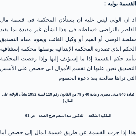
القسمة بوليه :
اذ ان الولى ليس عليه ان يستأذن المحكمة فى قسمة مال
القاصر بالتراضى فسلطته فى هذا الشأن غير مقيدة بما يقيد
سلطة الوصى أو القيم أو وكيل الغائب ويقوم مقام التصديق
الحكم الذى تصدره المحكمة الإبتدائية بوصفها محكمة إستئنافية
بتأييد حكم القسمة إذا ما إستؤنف إليها وإذا رفضت المحكمة
التصديق تعين عليها ان تقسم الأموال الى حصص على الأسس
التى تراها صالحة بعد دعوة الخصوم
(مادة 840 مدنى مصرى و مادة 40 و 79 من القانون رقم 119 لسنة 1952 بشأن الولاية على
المال )
الملكية الشائعة – للدكتور عبد المنعم فرج الصده – ص 61
هذا إذا جرت القسمة عن طريق قسمة المال إلى حصص أما