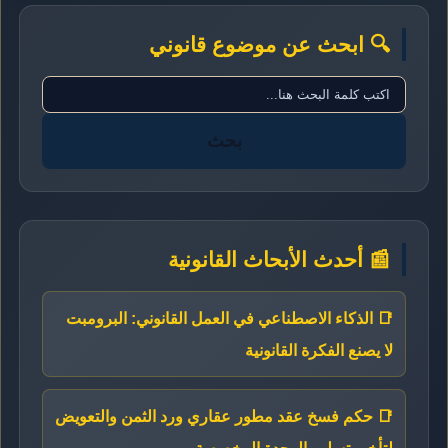
🔍 ابحث عن موضوع قانوني
بحث
📰 أحدث الأبحاث القانونية
📑 الذكاء الاصطناعي في العمل القانوني: البرومبت
لا يصنع الفكرة القانونية
📑 حكم فسخ عقد مطور عقاري ورد الثمن والتعويض