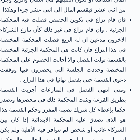
من اثنى عشر فيقسم المال الى اثنى عشر جزءا وهكذا
فان قام نزاع فى تكوين الحصص فصلت فيه المحكمة
الجزئية , وان قام نزاع فى غير ذلك كأن تنازع الشركاء
الاخرون مدعين ان له الربع فصلت المحكمة المختصة
فى هذا النزاع فان كانت هى المحكمة الجزئية المختصة
بالقسمة تولت الفصل والا أحالت الخصوم على المحكمة
المختصة وحددت الجلسة التى يحضرون فيها ووقفت
دعوى القسمة حتى يفصل نهائيا فى هذا النزاع .
ومتى انتهى الفصل فى المنازعات أجريت القسمة
بطريق القرعة وتثبت المحكمة ذلك فى محضرها وتصدر
حكما بإعطاء كل شريك نصيبه المفرز وحكم القسمة هذا
هو الذى تصدق عليه المحكمة الابتدائية إذا كان بين
الشركاء غائب أو شخص لم تتوافر فيه الأهلية ولم يكن
له ولى شرعي اما فى التقنين الحالي فالمحكمة