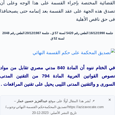
القضائية المختصة بإجراء القسمة على هذا الوجه وعلى أن
تصدق هذه الجهة على عقد القسمة بعد إتمامه حتى يصبحنافذا
فى حق ناقص الأهلية
جلسة 16/12/1990 الطعن رقم 5420 لسنة 57 ق ، جلسة 20/12/1987 الطعن رقم 2048
لسنة 52 ق
في الختام ننوه أن المادة 840 مدني مصري تقابل من مواد
نصوص القوانين العربية المادة 794 من التقنين المدنى
السورى و والتقنين المدنى الليبى يحيل على تقنين المرافعات .
×
📌 نُشر هذا المقال أولًا على موقع
عبدالعزيز حسين عمار
–
https://azizavocate.com/تصديق-المحكمةحكم-القسمة-النهائي-وجوب/
تاريخ النشر الأصلي: 2023-12-20