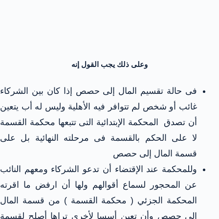
وعلى ذلك يجب القول إنه
فى حالة تقسيم المال إلى حصص إذا كان بين الشركاء
غائب أو شخص لم تتوافر فيه الأهلية وليس له أب يتعين
أن تصدق المحكمة الإبتدائية التى تتبعها محكمة القسمة
لا على الحكم بالقسمة فى مرحلته النهائية بل على
قسمة المال إلى حصص
وللمحكمة عند الإقتضاء أن تدعو الشركاء ومعهم النائب
عن المحجور لسماع أقوالهم ولها أن ارفض ما اقرته
المحكمة الجزئي ( محكمة القسمة ) من قسمة المال
إلى حصص وأن تعين أسسا لأخرى تراها أصلح لقسمة