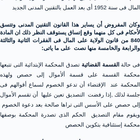
المال فى سنة 1952 أى بعد العمل بالتقنين المدنى الجديد
وكان المفروض أن يساير هذا القانون التقنين المدنى وتتسق
لأحكام فى كل منهما وقع إتساق يستوقف النظر ذلك ان المادة
840 من قانون الولاية على المال فى الفقرات الثانية والثالثة
والرابعة والخامسة منها نصت على ما ياتى:
فى حالة
القسمة القضائية
تصدق المحكمة الإبتدائية التى تتبعها
محكمة القسمة على قسمة ألأموال إلى حصص ولهذه
المحكمة عند الإقتضاء أن تدعو الخصوم لسماع أقوالهم فى
جلسة لذلك ,إذا رفضت التصديق تعين عليها أن تقسم الأموال
إلى حصص على الأسس التى تراها صالحة بعد دعوة الخصوم
ويقوم مقام التصديق الحكم الذى تصدرة المحكمة بوصفها
محكمة إستئنافية بتكوين الحصص