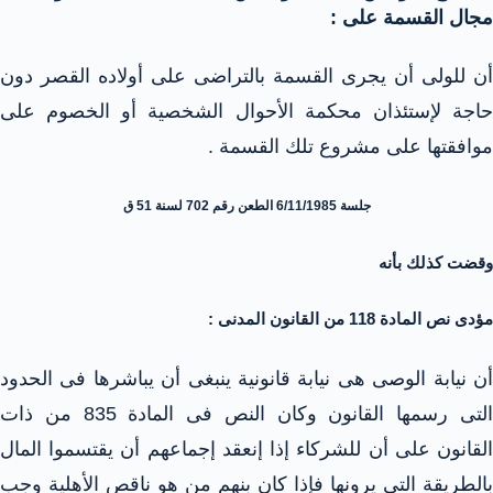
مجال القسمة على :
أن للولى أن يجرى القسمة بالتراضى على أولاده القصر دون
حاجة لإستئذان محكمة الأحوال الشخصية أو الخصوم على
موافقتها على مشروع تلك القسمة .
جلسة 6/11/1985 الطعن رقم 702 لسنة 51 ق
وقضت كذلك بأنه
مؤدى نص المادة 118 من القانون المدنى :
أن نيابة الوصى هى نيابة قانونية ينبغى أن يباشرها فى الحدود
التى رسمها القانون وكان النص فى المادة 835 من ذات
القانون على أن للشركاء إذا إنعقد إجماعهم أن يقتسموا المال
بالطريقة التى يرونها فإذا كان بنهم من هو ناقص الأهلية وجب