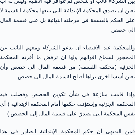
بين الشركاء غائب أو شخص لم تتوافر فيه الأهلية وليس له اب
تعين ان تصدق المحكمة الإبتدائية التى تتبعها محكمة القسمة لا
على الحكم بالقسمة فى مرحلته النهائية بل على قسمة المال
الى حصص
وللمحكمة عند الاقتضاء ان تدعو الشركاء ومعهم النائب عن
المحجور لسماع اقوالهم ولها ان ترفض ما أقرته المحكمة
الجزئية (محكمة القسمة) من قسمة المال الى حصص وأن
تعين أسسا اخرى تراها أصلح لقسمة المال الى حصص
وإذا قامت منازعة فى شأن تكوين الحصص وفصلت فيه
المحكمة الجزئية وإستؤنف حكمها أمام المحكمة الإبتدائية ( أى
نفس المحكمة التى تصدق على قسمة المال إلى الحصص )
فمن البديهى أن حكم المحكمة الإبتدائية الصادر فى هذا