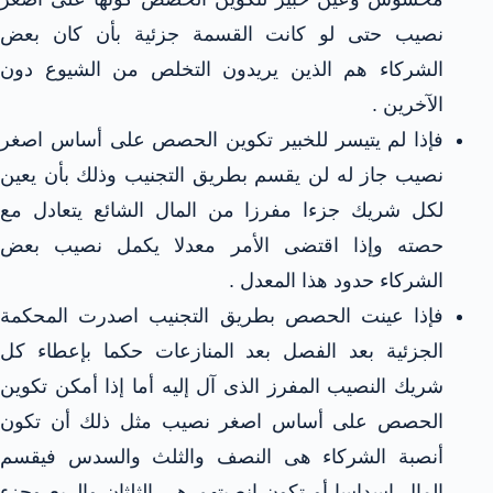
نصيب حتى لو كانت القسمة جزئية بأن كان بعض
الشركاء هم الذين يريدون التخلص من الشيوع دون
الآخرين .
فإذا لم يتيسر للخبير تكوين الحصص على أساس اصغر
نصيب جاز له لن يقسم بطريق التجنيب وذلك بأن يعين
لكل شريك جزءا مفرزا من المال الشائع يتعادل مع
حصته وإذا اقتضى الأمر معدلا يكمل نصيب بعض
الشركاء حدود هذا المعدل .
فإذا عينت الحصص بطريق التجنيب اصدرت المحكمة
الجزئية بعد الفصل بعد المنازعات حكما بإعطاء كل
شريك النصيب المفرز الذى آل إليه أما إذا أمكن تكوين
الحصص على أساس اصغر نصيب مثل ذلك أن تكون
أنصبة الشركاء هى النصف والثلث والسدس فيقسم
المال اسداسا أو تكون انصبتهم هى الثلثان والربع وجزء