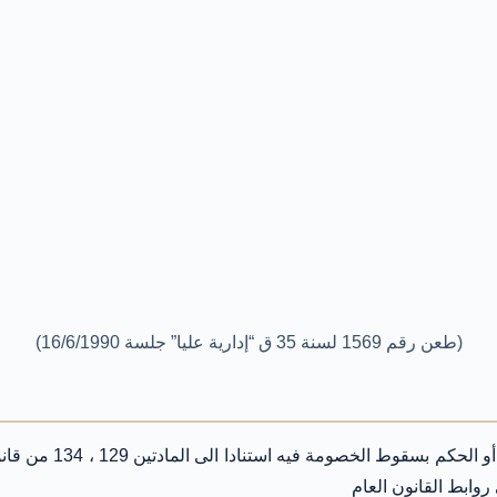
(طعن رقم 1569 لسنة 35 ق “إدارية عليا” جلسة 16/6/1990)
وقد قضت المحكمة الإ
روابط القانون العام