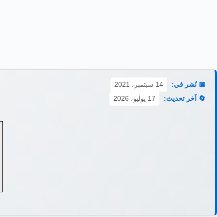
📅 نُشر في:
14 سبتمبر، 2021
🔄 آخر تحديث:
17 يوليو، 2026