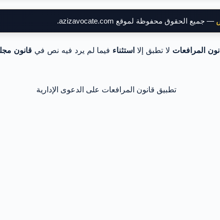
ض
— جميع الحقوق محفوظة لموقع azizavocate.com.
نون المرافعات
لا تطبق إلا
استثناء
فيما لم يرد فيه نص في
قانون مجل