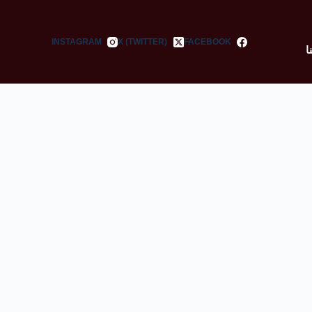
INSTAGRAM
X (TWITTER)
FACEBOOK
ا