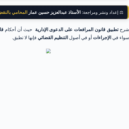
⚖️ إعداد ونشر ومراجعة:
الأستاذ عبدالعزيز حسين عمار
المحامي بالنق
رح
تطبيق قانون المرافعات على الدعوى الإدارية
حيث أن أحكام
قا
سواء في
الإجراءات
أو في أصول
التنظيم القضائي
فإنها لا تطبق.