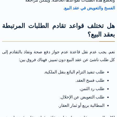
وتخضع هذه الطلبات لقواعدها الخاصة. ويمكن مراجعة
الفسخ والتعويض في عقد البيع
.
هل تختلف قواعد تقادم الطلبات المرتبطة
بعقد البيع؟
نعم. يجب عدم نقل قاعدة عدم جواز دفع صحة ونفاذ بالتقادم إلى
كل طلب ناشئ عن عقد البيع دون تمييز. فهناك فروق بين:
طلب تنفيذ التزام البائع بنقل الملكية.
طلب فسخ العقد.
طلب رد الثمن.
طلب التعويض عن الإخلال.
المطالبة بريع أو ثمار العقار.