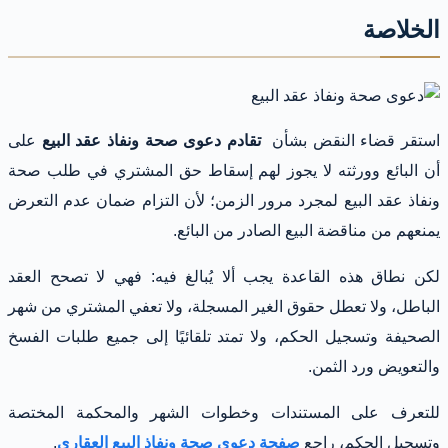
الخلاصة
استقر قضاء النقض بشأن
تقادم دعوى صحة ونفاذ عقد البيع
على
أن البائع وورثته لا يجوز لهم إسقاط حق المشتري في طلب صحة
ونفاذ عقد البيع لمجرد مرور الزمن؛ لأن التزام ضمان عدم التعرض
يمنعهم من مناقضة البيع الصادر من البائع.
لكن نطاق هذه القاعدة يجب ألا يُبالغ فيه: فهي لا تصحح العقد
الباطل، ولا تعطل حقوق الغير المسجلة، ولا تعفي المشتري من شهر
الصحيفة وتسجيل الحكم، ولا تمتد تلقائيًا إلى جميع طلبات الفسخ
والتعويض ورد الثمن.
للتعرف على المستندات وخطوات الشهر والمحكمة المختصة
وتسجيل الحكم، راجع
صفحة دعوى صحة ونفاذ البيع العقاري
.