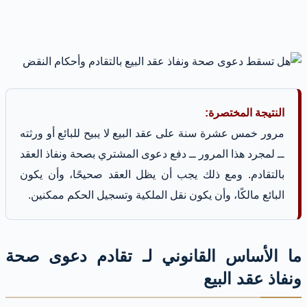
النتيجة المختصرة:
مرور خمس عشرة سنة على عقد البيع لا يبيح للبائع أو ورثته
ــ لمجرد هذا المرور ــ دفع دعوى المشتري بصحة ونفاذ العقد
بالتقادم. ومع ذلك يجب أن يظل العقد صحيحًا، وأن يكون
البائع مالكًا، وأن يكون نقل الملكية وتسجيل الحكم ممكنين.
ما الأساس القانوني لـ تقادم دعوى صحة
ونفاذ عقد البيع