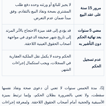
لا يجيز للبائع أو ورثته وحده دفع طلب
مرور 15 سنة
المشتري بصحة ونفاذ البيع بالتقادم، وفق
على عقد البيع
مبدأ ضمان عدم التعرض.
مضي 5 سنوات
قد يؤدي إلى فقد ميزة الاحتجاج بالأثر المرتد
بعد نهائية الحكم
إلى تاريخ شهر صحيفة الدعوى في مواجهة
دون التأشير به
أصحاب الحقوق العينية اللاحقة.
الحكم وحده لا يكمل نقل الملكية العقارية
عدم تسجيل
في السجلات، ويجب استكمال إجراءات
الحكم
الشهر.
إذًا، مدة الخمس سنوات لا تعني أن دعوى صحة ونفاذ نفسها
سقطت، ولا تعني بالضرورة بطلان الحكم، وإنما ترتبط بميزة
الأسبقية والحجية أمام أصحاب الحقوق اللاحقة. ولمعرفة إجراءات