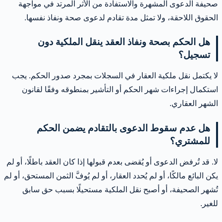
صحيفة الدعوى المشهرة والاستفادة من الأثر المرتد في مواجهة
الحقوق اللاحقة، ولا تمثل مدة تقادم لدعوى صحة ونفاذ نفسها.
هل الحكم بصحة ونفاذ العقد ينقل الملكية دون
تسجيل؟
لا يكتمل نقل ملكية العقار في السجلات بمجرد صدور الحكم. يجب
استكمال إجراءات شهر الحكم أو التأشير بمنطوقه وفقًا لقانون
الشهر العقاري.
هل عدم سقوط الدعوى بالتقادم يضمن الحكم
للمشتري؟
لا. قد تُرفض الدعوى أو يُقضى بعدم قبولها إذا كان العقد باطلًا، أو لم
يكن البائع مالكًا، أو لم يُحدد العقار، أو لم يُوفَّ الثمن المستحق، أو لم
تُشهر الصحيفة، أو أصبح نقل الملكية مستحيلًا بسبب حق سابق
للغير.