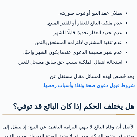
بطلان عقد البيع أو ثبوت صوريته.
عدم ملكية البائع للعقار أو للقدر المبيع.
عدم تحديد العقار تحديدًا قابلًا للشهر.
عدم تنفيذ المشتري لالتزامه المستحق بالثمن.
عدم شهر صحيفة الدعوى عندما يكون الشهر واجبًا.
استحالة انتقال الملكية بسبب حق سابق مسجل للغير.
وقد خُصص لهذه المسائل مقال مستقل عن
شروط قبول دعوى صحة ونفاذ وأسباب رفضها
.
هل يختلف الحكم إذا كان البائع قد توفي؟
الأصل أن وفاة البائع لا تنهي التزامه الناشئ عن البيع؛ إذ ينتقل إلى
ورثته في حدود التركة. ومن ثم لا يجوز للورثة التمسك بمرور الزمن