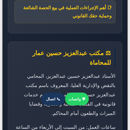
📑 أهم الإجراءات العملية في بيع الحصة الشائعة
وحماية حقك القانوني
⚖️ مكتب عبدالعزيز حسين عمار
للمحاماة
الأستاذ عبدالعزيز حسين عبدالعزيز، المحامي
بالنقض والإدارية العليا، المعروف باسم مكتب
عبدالعزيز حسين عمار للمحاماة، يقدم خدمات
💬 واتساب
📞 اتصال
قانونية في القضايا المدنية والعقارية وقضايا
الميراث والطعون أمام المحاكم.
ساعات العمل: من السبت إلى الأربعاء من الساعة