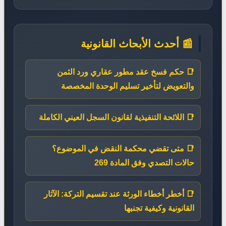
📰 أحدث الأبحاث القانونية
📑 حكم فسخ عقد مطور عقاري ورد الثمن
والتعويض لتأخير تسليم الوحدة المخصصة
📑 اللائحة التنفيذية لقانون السجل العيني الكاملة
📑 متى تقضي محكمة النقض في الموضوع؟
حالات التصدي وفق المادة 269
📑 أخطر أخطاء الورثة عند تقسيم التركة: الآثار
القانونية وكيفية تجنبها