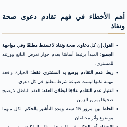
أهم الأخطاء في فهم تقادم دعوى صحة
ونفاذ
القول إن كل دعاوى صحة ونفاذ لا تسقط مطلقًا وفي مواجهة
الجميع:
المبدأ يرتبط أساسًا بعدم جواز تعرض البائع وورثته
للمشتري.
ربط عدم التقادم بوضع يد المشتري فقط:
الحيازة واقعة
مهمة لكنها ليست صياغة شرط مطلق في كل دعوى.
اعتبار عدم التقادم علاجًا لبطلان العقد:
العقد الباطل لا يصبح
صحيحًا بمرور الزمن.
الخلط بين مرور 15 سنة ومدة التأشير بالحكم:
لكل منهما
موضوع وأثر مختلفان.
الاعتقاد أن الحكم غير المسجل ينقل الملكية:
يجب شهر