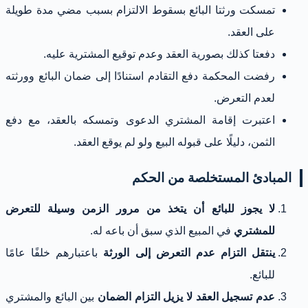
تمسكت ورثتا البائع بسقوط الالتزام بسبب مضي مدة طويلة
على العقد.
دفعتا كذلك بصورية العقد وعدم توقيع المشترية عليه.
رفضت المحكمة دفع التقادم استنادًا إلى ضمان البائع وورثته
لعدم التعرض.
اعتبرت إقامة المشتري الدعوى وتمسكه بالعقد، مع دفع
الثمن، دليلًا على قبوله البيع ولو لم يوقع العقد.
المبادئ المستخلصة من الحكم
لا يجوز للبائع أن يتخذ من مرور الزمن وسيلة للتعرض
للمشتري
في المبيع الذي سبق أن باعه له.
ينتقل التزام عدم التعرض إلى الورثة
باعتبارهم خلفًا عامًا
للبائع.
عدم تسجيل العقد لا يزيل التزام الضمان
بين البائع والمشتري