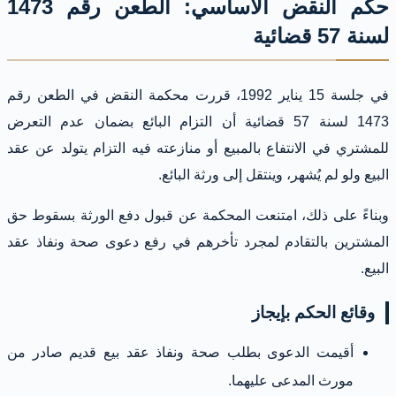
حكم النقض الأساسي: الطعن رقم 1473
لسنة 57 قضائية
في جلسة 15 يناير 1992، قررت محكمة النقض في الطعن رقم
1473 لسنة 57 قضائية أن التزام البائع بضمان عدم التعرض
للمشتري في الانتفاع بالمبيع أو منازعته فيه التزام يتولد عن عقد
البيع ولو لم يُشهر، وينتقل إلى ورثة البائع.
وبناءً على ذلك، امتنعت المحكمة عن قبول دفع الورثة بسقوط حق
المشترين بالتقادم لمجرد تأخرهم في رفع دعوى صحة ونفاذ عقد
البيع.
وقائع الحكم بإيجاز
أقيمت الدعوى بطلب صحة ونفاذ عقد بيع قديم صادر من
مورث المدعى عليهما.