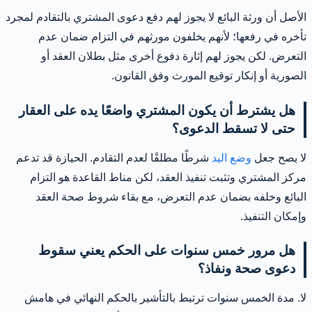
الأصل أن ورثة البائع لا يجوز لهم دفع دعوى المشتري بالتقادم لمجرد
تأخره في رفعها؛ لأنهم يخلفون مورثهم في التزام ضمان عدم
التعرض. لكن يجوز لهم إثارة دفوع أخرى مثل بطلان العقد أو
الصورية أو إنكار توقيع المورث وفق القانون.
هل يشترط أن يكون المشتري واضعًا يده على العقار
حتى لا تسقط الدعوى؟
لا يصح جعل
وضع اليد
شرطًا مطلقًا لعدم التقادم. الحيازة قد تدعم
مركز المشتري وتثبت تنفيذ العقد، لكن مناط القاعدة هو التزام
البائع وخلفه بضمان عدم التعرض، مع بقاء شروط صحة العقد
وإمكان التنفيذ.
هل مرور خمس سنوات على الحكم يعني سقوط
دعوى صحة ونفاذ؟
لا. مدة الخمس سنوات ترتبط بالتأشير بالحكم النهائي في هامش