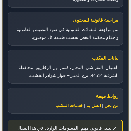
مراجعة قانونية للمحتوى
تتم مراجعة المقالات القانونية في ضوء النصوص القانونية
وأحكام محكمة النقض بحسب طبيعة كل موضوع.
بيانات المكتب
العنوان: النقراشي، النحال، قسم أول الزقازيق، محافظة
الشرقية 44514، برج المنار – جوار شوادر الخشب.
روابط مهمة
من نحن
|
اتصل بنا
|
خدمات المكتب
📌 تنبيه قانوني مهم: المعلومات الواردة في هذا المقال