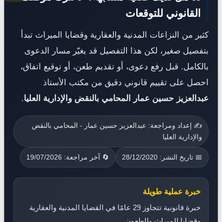
القانوني للتوقعات
كثير من النزاعات المدنية والعقارية وقضايا الميراث تبدأ
بتفصيل صغير، لكن هذا التفصيل قد يغيّر مسار الدعوى
بالكامل. قبل رفع دعوى، أو تقديم طعن، أو توقيع اتفاق،
احصل على تقييم قانوني دقيق من مكتب الأستاذ
عبدالعزيز حسين عمار المحامي بالنقض والإدارية العليا
.
✍️ إعداد ومراجعة: عبدالعزيز حسين عمار - المحامي بالنقض
والإدارية العليا
📅 تاريخ النشر: 28/12/2020
🔄 آخر مراجعة: 19/07/2026
خبرة عملية طويلة
خبرة قانونية تتجاوز 29 عامًا في القضايا المدنية والعقارية
وقضايا الميراث والطعون.