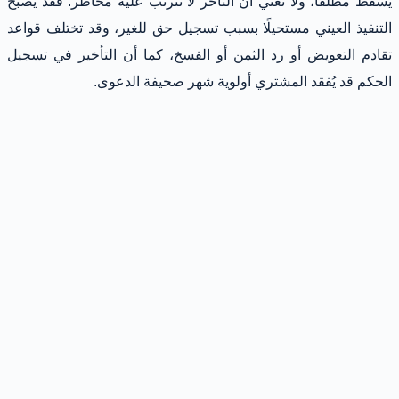
يسقط مطلقًا، ولا تعني أن التأخر لا تترتب عليه مخاطر. فقد يصبح
التنفيذ العيني مستحيلًا بسبب تسجيل حق للغير، وقد تختلف قواعد
تقادم التعويض أو رد الثمن أو الفسخ، كما أن التأخير في تسجيل
الحكم قد يُفقد المشتري أولوية شهر صحيفة الدعوى.