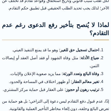
لكل طلب سبب قانوني وتاريخ استحقاق وقواعد تقادم قد تختلف عن
الآخر؛ لذلك يجب تحديد الطلب الحقيقي قبل تطبيق حكم التقادم.
لماذا لا يُنصح بتأخير رفع الدعوى رغم عدم
التقادم؟
احتمال تسجيل حق للغير:
وهو ما قد يمنع التنفيذ العيني.
ضياع الأدلة:
مثل وفاة الشهود أو فقد أصل العقد أو إيصالات
الثمن.
وفاة البائع وتعدد الورثة:
مما يزيد صعوبة الإعلان والإثبات.
تغير معالم العقار:
أو ظهور اختلاف في المساحة والحدود.
ترتيب رهون أو حجوز:
على العقار قبل حماية مركز المشتري.
إذًا، عدم قبول دفع التقادم ليس دعوة إلى التراخي؛ بل هو حماية من
تعرض البائع وخلفه، دون إلغاء مخاطر التأخير العملية والقانونية.