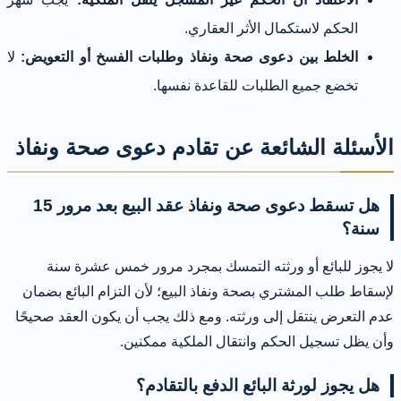
الحكم لاستكمال الأثر العقاري.
الخلط بين دعوى صحة ونفاذ وطلبات الفسخ أو التعويض:
لا
تخضع جميع الطلبات للقاعدة نفسها.
الأسئلة الشائعة عن تقادم دعوى صحة ونفاذ
هل تسقط دعوى صحة ونفاذ عقد البيع بعد مرور 15
سنة؟
لا يجوز للبائع أو ورثته التمسك بمجرد مرور خمس عشرة سنة
لإسقاط طلب المشتري بصحة ونفاذ البيع؛ لأن التزام البائع بضمان
عدم التعرض ينتقل إلى ورثته. ومع ذلك يجب أن يكون العقد صحيحًا
وأن يظل تسجيل الحكم وانتقال الملكية ممكنين.
هل يجوز لورثة البائع الدفع بالتقادم؟