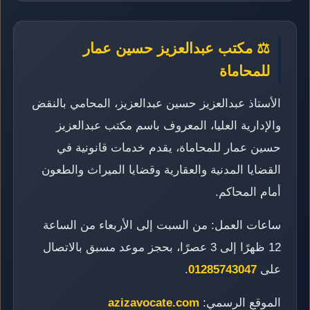
⚖️ مكتب عبدالعزيز حسين عمار
للمحاماة
الأستاذ عبدالعزيز حسين عبدالعزيز، المحامي بالنقض
والإدارية العليا، المعروف باسم مكتب عبدالعزيز
حسين عمار للمحاماة، يقدم خدمات قانونية في
القضايا المدنية والعقارية وقضايا الميراث والطعون
أمام المحاكم.
ساعات العمل: من السبت إلى الأربعاء من الساعة
12 ظهرًا إلى 3 عصرًا، بحجز موعد مسبق بالاتصال
على
01285743047
.
الموقع الرسمي:
azizavocate.com