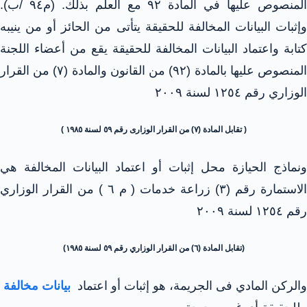
المنصوص عليها في المادة ۹۲ مع العلم بذلك. (م٩٤ /ب).
وإثبات البيانات المخالفة للحقيقة يتأتى من الحائز أو من ينيبه
كتابة واعتماد البيانات المخالفة للحقيقة يقع من أعضاء اللجنة
المنصوص عليها بالمادة (۹۲) من القانون والمادة (۷) من القرار
الوزاري رقم ۱۲٥٤ لسنة ۲۰۰۹
( تقابل المادة (۷) من القرار الوزارى رقم ٥٩ لسنة ١٩٨٥ )
ونماذج الحيازة محل إثبات أو اعتماد البيانات المخالفة هي
الاستمارة رقم (۳) زراعة خدمات ( م ٦ ) من القرار الوزاري
رقم ١٢٥٤ لسنة ٢٠٠٩
(تقابل المادة (٦) من القرار الوزاري رقم ٥٩ لسنة ١٩٨٥)
والركن المادي فى الجريمة، هو إثبات أو اعتماد
بيانات مخالفة