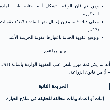
ومن ثم فان الواقعة تشكل أيضا جناية طبقا للمادة
المذكورة
وعلى ذلك فإنه يتعين إعمال نص المادة (۱/۲۲) عقوبات
(١/١٧)
وتوقيع عقوبة الجنابة باعتبارها عقوبة الجريمة الأشد.
ويبين مما تقدم
أنه لم يكن ثمة مبرر للنص على العقوبة الواردة بالمادة (١/٩٤
– أ) من قانون الزراعة.
الجريمة الثانية
إثبات أو اعتماد بيانات مخالفة للحقيقة فى نماذج الحيازة