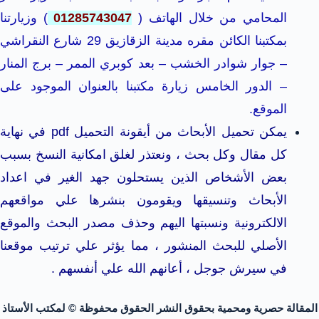
المحامي من خلال الهاتف (
01285743047
) وزيارتنا
بمكتبنا الكائن مقره مدينة الزقازيق 29 شارع النقراشي
– جوار شوادر الخشب – بعد كوبري الممر – برج المنار
– الدور الخامس زيارة مكتبنا بالعنوان الموجود على
الموقع.
يمكن تحميل الأبحاث من أيقونة التحميل pdf في نهاية
كل مقال وكل بحث ، ونعتذر لغلق امكانية النسخ بسبب
بعض الأشخاص الذين يستحلون جهد الغير في اعداد
الأبحاث وتنسيقها ويقومون بنشرها علي مواقعهم
الالكترونية ونسبتها اليهم وحذف مصدر البحث والموقع
الأصلي للبحث المنشور ، مما يؤثر علي ترتيب موقعنا
في سيرش جوجل ، أعانهم الله علي أنفسهم .
المقالة حصرية ومحمية بحقوق النشر الحقوق محفوظة © لمكتب الأستاذ