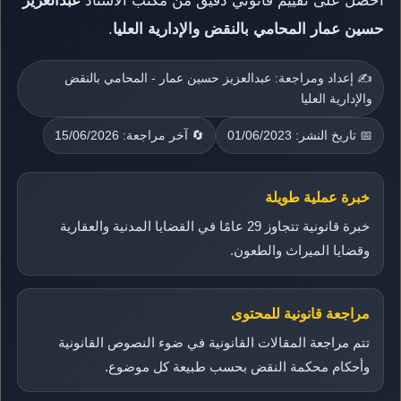
احصل على تقييم قانوني دقيق من مكتب الأستاذ
عبدالعزيز
حسين عمار المحامي بالنقض والإدارية العليا
.
✍️ إعداد ومراجعة: عبدالعزيز حسين عمار - المحامي بالنقض
والإدارية العليا
📅 تاريخ النشر: 01/06/2023
🔄 آخر مراجعة: 15/06/2026
خبرة عملية طويلة
خبرة قانونية تتجاوز 29 عامًا في القضايا المدنية والعقارية
وقضايا الميراث والطعون.
مراجعة قانونية للمحتوى
تتم مراجعة المقالات القانونية في ضوء النصوص القانونية
وأحكام محكمة النقض بحسب طبيعة كل موضوع.