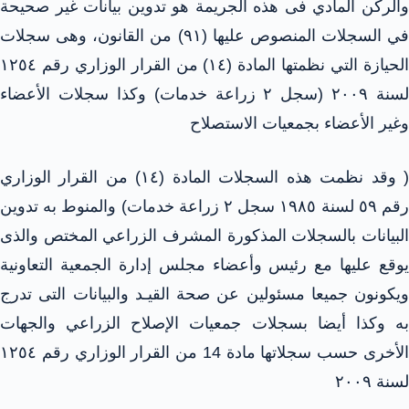
والركن المادي فى هذه الجريمة هو تدوين بيانات غير صحيحة
في السجلات المنصوص عليها (۹۱) من القانون، وهى سجلات
الحيازة التي نظمتها المادة (١٤) من القرار الوزاري رقم ١٢٥٤
لسنة ۲۰٠٩ (سجل ۲ زراعة خدمات) وكذا سجلات الأعضاء
وغير الأعضاء بجمعيات الاستصلاح
( وقد نظمت هذه السجلات المادة (١٤) من القرار الوزاري
رقم ٥٩ لسنة ١٩٨٥ سجل ۲ زراعة خدمات) والمنوط به تدوين
البيانات بالسجلات المذكورة المشرف الزراعي المختص والذى
يوقع عليها مع رئيس وأعضاء مجلس إدارة الجمعية التعاونية
ويكونون جميعا مسئولين عن صحة القيـد والبيانات التى تدرج
به وكذا أيضا بسجلات جمعيات الإصلاح الزراعي والجهات
الأخرى حسب سجلاتها مادة 14 من القرار الوزاري رقم ١٢٥٤
لسنة ۲۰۰۹