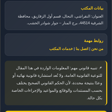
بيانات المكتب
العنوان: النقراشي، النحال، قسم أول الزقازيق، محافظة
الشرقية 44514، برج المنار – جوار شوادر الخشب.
روابط مهمة
من نحن
|
اتصل بنا
|
خدمات المكتب
📌 تنبيه قانوني مهم: المعلومات الواردة في هذا المقال
للتوعية القانونية العامة، ولا تُعد استشارة قانونية نهائية أو
وعدًا بنتيجة محددة، لأن الحكم القانوني الصحيح يختلف
بحسب المستندات والوقائع والمواعيد والإجراءات الخاصة
بكل حالة.