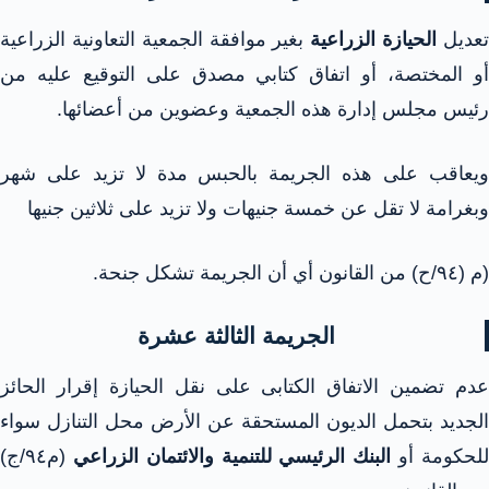
عديل
الحيازة الزراعية
بغير موافقة الجمعية التعاونية الزراعية
أو المختصة، أو اتفاق كتابي مصدق على التوقيع عليه من
رئيس مجلس إدارة هذه الجمعية وعضوين من أعضائها.
ويعاقب على هذه الجريمة بالحبس مدة لا تزيد على شهر
وبغرامة لا تقل عن خمسة جنيهات ولا تزيد على ثلاثين جنيها
(م (۹٤/ح) من القانون أي أن الجريمة تشكل جنحة.
الجريمة الثالثة عشرة
عدم تضمين الاتفاق الكتابى على نقل الحيازة إقرار الحائز
الجديد بتحمل الديون المستحقة عن الأرض محل التنازل سواء
لحكومة أو
البنك الرئيسي للتنمية والائتمان الزراعي
(م٩٤/ج)