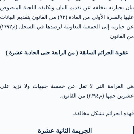
بيان بحيازته بتخلفه عن تقديم البيان وتكليفه اللجنة المنصوص
عليها بالفقرة الأولى من المادة (۹۲) من القانون بتقديم البيانات
عن حيازته إلى الجمعية التعاونية لرصدها في السجل (م٢/٩٢)
من القانون
عقوبة الجرائم السابقة ( من الرابعة حتى الحادية عشرة )
هي الغرامة التي لا تقل عن خمسة جنيهات ولا تزيد على
عشرين جنيها (م٢/٩٤) من القانون.
فهذه الجرائم تشكل مخالفة.
الجريمة الثانية عشرة