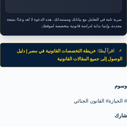
سرية تامة في التعامل مع بياناتك ومستنداتك. هذه الدعوة لا تُعد وعدًا بنتيجة
محددة، وإنما بداية لدراسة قانونية متخصصة لموقفك.
📌
اقرأ أيضًا:
خريطة التخصصات القانونية في مصر | دليل
الوصول إلى جميع المقالات القانونية
وسوم
#
الحيازة
#
القانون الجنائي
شارك