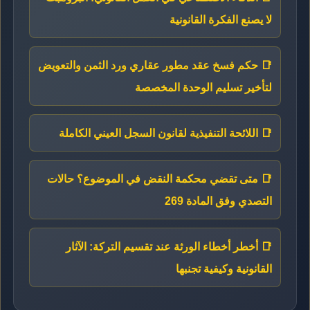
لا يصنع الفكرة القانونية
📑 حكم فسخ عقد مطور عقاري ورد الثمن والتعويض
لتأخير تسليم الوحدة المخصصة
📑 اللائحة التنفيذية لقانون السجل العيني الكاملة
📑 متى تقضي محكمة النقض في الموضوع؟ حالات
التصدي وفق المادة 269
📑 أخطر أخطاء الورثة عند تقسيم التركة: الآثار
القانونية وكيفية تجنبها