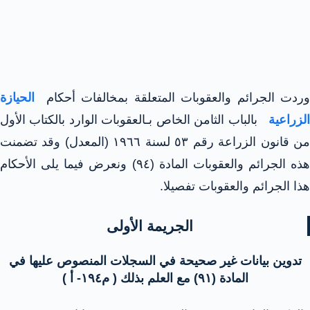
وردت الجرائم والعقوبات المتعلقة بمخالفات أحكام
الحيازة
لزراعية
بالباب الثامن الخاص بـالعقوبات الوارد بالكتاب الأول
من قانون الزراعة رقم ٥٣ لسنة ۱۹٦٦ (المعدل) وقد تضمنت
هذه الجرائم والعقوبات المادة (٩٤) ونعرض فيما يلى الأحكام
هذا الجرائم والعقوبات تفصيلا.
الجريمة الأولى
تدوين بيانات غير صحيحة في السجلات المنصوص عليها في
المادة (۹۱) مع العلم بذلك ( م۱۹٤- أ )