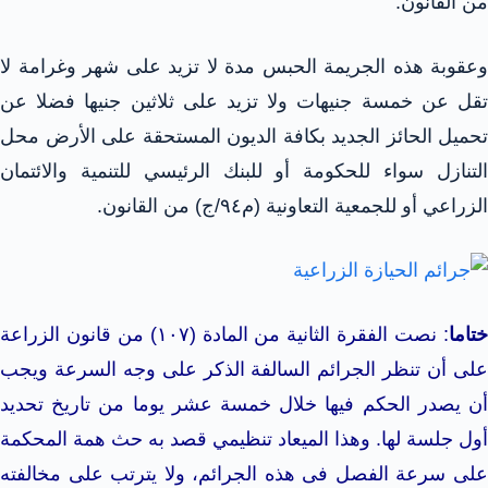
من القانون.
وعقوبة هذه الجريمة الحبس مدة لا تزيد على شهر وغرامة لا
تقل عن خمسة جنيهات ولا تزيد على ثلاثين جنيها فضلا عن
تحميل الحائز الجديد بكافة الديون المستحقة على الأرض محل
التنازل سواء للحكومة أو للبنك الرئيسي للتنمية والائتمان
الزراعي أو للجمعية التعاونية (م٩٤/ج) من القانون.
تاما
: نصت الفقرة الثانية من المادة (۱۰۷) من قانون الزراعة
على أن تنظر الجرائم السالفة الذكر على وجه السرعة ويجب
أن يصدر الحكم فيها خلال خمسة عشر يوما من تاريخ تحديد
أول جلسة لها. وهذا الميعاد تنظيمي قصد به حث همة المحكمة
على سرعة الفصل فى هذه الجرائم، ولا يترتب على مخالفته