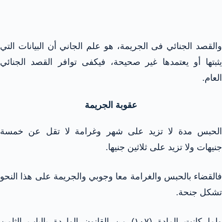
والقصد الجنائي فى الجريمة، هو علم الجاني أن البيانات التي
يثبتها أو يعتمدها غير صحيحة، فيكفى توافر القصد الجنائي
العام.
عقوبة الجريمة
الحبس مدة لا تزيد على شهر وغرامة لا تقل عن خمسة
جنيهات ولا تزيد على ثلاثين جنيها.
فالقضاء بالحبس والغرامة معا وجوبي والجريمة على هذا النحو
تشكل جنحة.
ولما كانت المادة (۱۰۷) من القانون الواردة بالباب الثامن