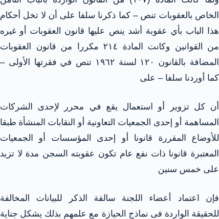
الخاص بالعقوبات تنص – كما ذكرنا سلفا على أن لا تخل أحكام
هذا الباب بأي عقوبة أشد ينص عليها قانون العقوبات أو غيره
من القوانين وكانت المادة ٢١٤ مكررا من قانون العقوبات
المضافة بالقانون ۱۲۰ لسنة ۱۹٦٢ تنص في فقرتها الأولى –
كما أوردنا سلفا – على
أن كل تزوير أو استعمال يقع في محرر لإحدى الشركات
المساهمة أو إحدى الجمعيات التعاونية أو النقابات المنشأة طبقا
للأوضاع المقررة قانونا أو إحدى المؤسسات أو الجمعيات
المعتبرة قانونا ذات نفع عام تكون عقوبته السجن مدة لا تزيد
على خمس سنين
فإن اعتماد أعضاء اللجنة سالفة الذكر للبيانات المخالفة
للحقيقة الواردة فى نماذج الحيازة مع علمهم بذلك يشكل جناية