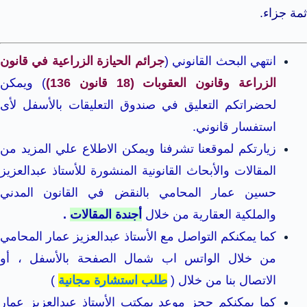
ثمة جزاء.
انتهي البحث القانوني (
جرائم الحيازة الزراعية في قانون
الزراعة وقانون العقوبات (18 قانون 136)
) ويمكن
لحضراتكم التعليق في صندوق التعليقات بالأسفل لأى
استفسار قانوني.
زيارتكم لموقعنا تشرفنا ويمكن الاطلاع علي المزيد من
المقالات والأبحاث القانونية المنشورة للأستاذ عبدالعزيز
حسين عمار المحامي بالنقض في القانون المدني
والملكية العقارية من خلال
أجندة المقالات
.
كما يمكنكم التواصل مع الأستاذ عبدالعزيز عمار المحامي
من خلال الواتس اب شمال الصفحة بالأسفل ، أو
الاتصال بنا من خلال (
طلب استشارة مجانية
)
كما يمكنكم حجز موعد بمكتب الأستاذ عبدالعزيز عمار