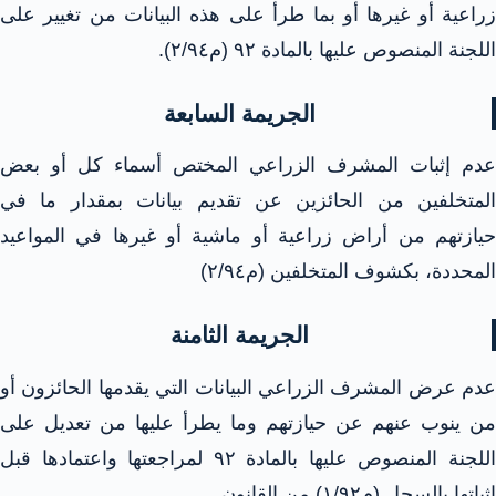
زراعية أو غيرها أو بما طرأ على هذه البيانات من تغيير على
اللجنة المنصوص عليها بالمادة ٩٢ (م٢/٩٤).
الجريمة السابعة
عدم إثبات المشرف الزراعي المختص أسماء كل أو بعض
المتخلفين من الحائزين عن تقديم بيانات بمقدار ما في
حيازتهم من أراض زراعية أو ماشية أو غيرها في المواعيد
المحددة، بكشوف المتخلفين (م٢/٩٤)
الجريمة الثامنة
عدم عرض المشرف الزراعي البيانات التي يقدمها الحائزون أو
من ينوب عنهم عن حيازتهم وما يطرأ عليها من تعديل على
اللجنة المنصوص عليها بالمادة ۹۲ لمراجعتها واعتمادها قبل
إثباتها بالسجل (م۱/۹۲) من القانون.