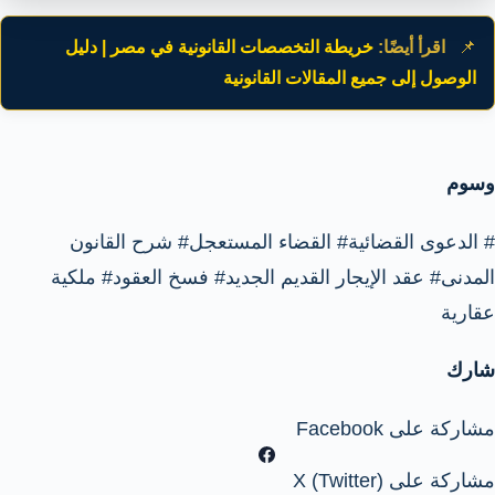
📌
اقرأ أيضًا:
خريطة التخصصات القانونية في مصر | دليل
الوصول إلى جميع المقالات القانونية
وسوم
#
الدعوى القضائية
#
القضاء المستعجل
#
شرح القانون
المدنى
#
عقد الإيجار القديم الجديد
#
فسخ العقود
#
ملكية
عقارية
شارك
مشاركة على Facebook
مشاركة على X (Twitter)