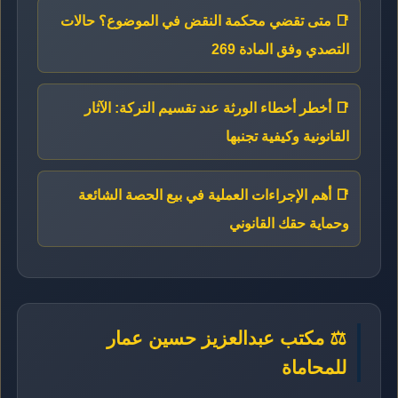
📑 متى تقضي محكمة النقض في الموضوع؟ حالات
التصدي وفق المادة 269
📑 أخطر أخطاء الورثة عند تقسيم التركة: الآثار
القانونية وكيفية تجنبها
📑 أهم الإجراءات العملية في بيع الحصة الشائعة
وحماية حقك القانوني
⚖️ مكتب عبدالعزيز حسين عمار
للمحاماة