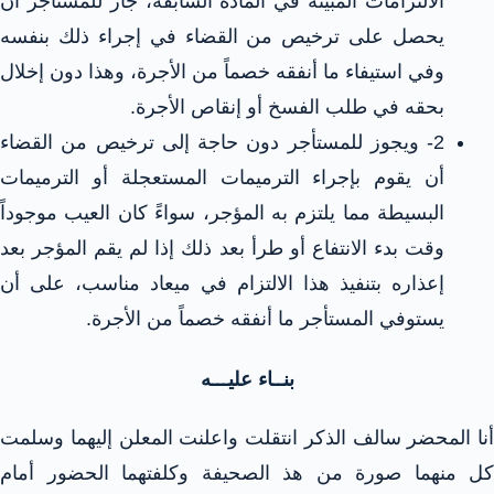
الالتزامات المبيّنة في المادة السابقة، جاز للمستأجر أن
يحصل على ترخيص من القضاء في إجراء ذلك بنفسه
وفي استيفاء ما أنفقه خصماً من الأجرة، وهذا دون إخلال
بحقه في طلب الفسخ أو إنقاص الأجرة.
2- ويجوز للمستأجر دون حاجة إلى ترخيص من القضاء
أن يقوم بإجراء الترميمات المستعجلة أو الترميمات
البسيطة مما يلتزم به المؤجر، سواءً كان العيب موجوداً
وقت بدء الانتفاع أو طرأ بعد ذلك إذا لم يقم المؤجر بعد
إعذاره بتنفيذ هذا الالتزام في ميعاد مناسب، على أن
يستوفي المستأجر ما أنفقه خصماً من الأجرة.
بنــاء عليـــه
أنا المحضر سالف الذكر انتقلت واعلنت المعلن إليهما وسلمت
كل منهما صورة من هذ الصحيفة وكلفتهما الحضور أمام