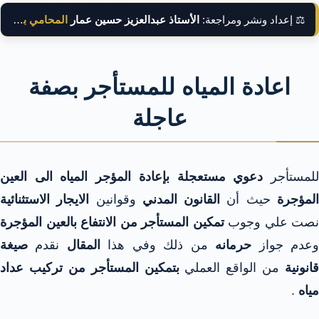
⚖️ إعداد ونشر ومراجعة:
الأستاذ عبدالعزيز حسين عمار
المحامي بالنقض
اعادة المياه للمستأجر بصفة
عاجلة
لمستأجر
دعوي مستعجلة بإعادة المؤجر المياه الى العين
لمؤجرة
حيث أن
القانون المدني
وقوانين
الايجار الاستثنائية
نصت علي وجوب
تمكين المستأجر من الانتفاع بالعين المؤجرة
عدم جواز
حرمانه
من ذلك وفي هذا
المقال
نقدم
صيغة
قانونية
من الواقع العملي
بتمكين المستأجر من تركيب عداد
مياه
.