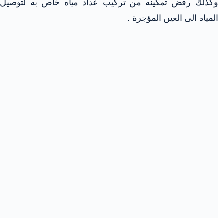
وكذلك رفض تمكينه من تركيب عداد مياه خاص به لتوصيل
المياه الى العين المؤجرة .