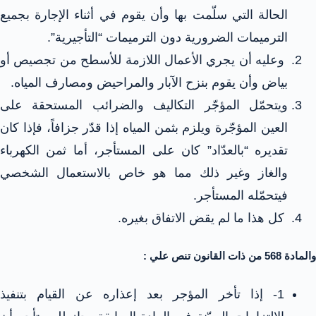
الحالة التي سلّمت بها وأن يقوم في أثناء الإجارة بجميع
الترميمات الضرورية دون الترميمات “التأجيرية”.
وعليه أن يجري الأعمال اللازمة للأسطح من تجصيص أو
بياض وأن يقوم بنزح الآبار والمراحيض ومصارف المياه.
ويتحمّل المؤجّر التكاليف والضرائب المستحقة على
العين المؤجّرة ويلزم بثمن المياه إذا قدّر جزافاً، فإذا كان
تقديره “بالعدّاد” كان على المستأجر، أما ثمن الكهرباء
والغاز وغير ذلك مما هو خاص بالاستعمال الشخصي
فيتحمّله المستأجر.
كل هذا ما لم يقض الاتفاق بغيره.
والمادة 568 من ذات القانون تنص علي :
1- إذا تأخر المؤجر بعد إعذاره عن القيام بتنفيذ