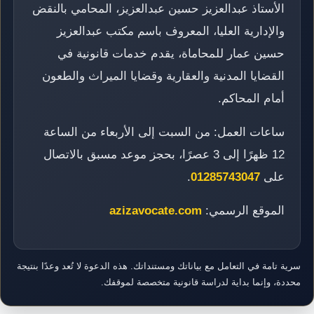
الأستاذ عبدالعزيز حسين عبدالعزيز، المحامي بالنقض
والإدارية العليا، المعروف باسم مكتب عبدالعزيز
حسين عمار للمحاماة، يقدم خدمات قانونية في
القضايا المدنية والعقارية وقضايا الميراث والطعون
أمام المحاكم.
ساعات العمل: من السبت إلى الأربعاء من الساعة
12 ظهرًا إلى 3 عصرًا، بحجز موعد مسبق بالاتصال
على
01285743047
.
الموقع الرسمي:
azizavocate.com
سرية تامة في التعامل مع بياناتك ومستنداتك. هذه الدعوة لا تُعد وعدًا بنتيجة
محددة، وإنما بداية لدراسة قانونية متخصصة لموقفك.