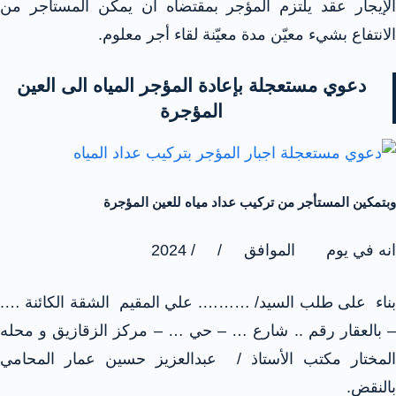
الإيجار عقد يلتزم المؤجر بمقتضاه أن يمكّن المستأجر من
الانتفاع بشيء معيّن مدة معيّنة لقاء أجر معلوم.
دعوي مستعجلة بإعادة المؤجر المياه الى العين
المؤجرة
وبتمكين المستأجر من تركيب عداد مياه للعين المؤجرة
انه في يوم الموافق / / 2024
بناء على طلب السيد/ ………. علي المقيم الشقة الكائنة ….
– بالعقار رقم .. شارع … – حي … – مركز الزقازيق و محله
المختار مكتب الأستاذ / عبدالعزيز حسين عمار المحامي
بالنقض.