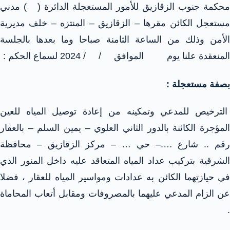
محكمة جنوب الزقازيق للأمور المستعجلة الدائرة ( ) مدني
مستعجل الكائن مقرها – الزقازيق – المنتزه – خلف مديرية
الأمن وذلك من الساعة الثامنة صباحا وما بعدها بالجلسة
المنعقدة علنا يوم الموافق / / 2024 لسماع الحكم :
بصفة مستعجلة :
الترخيص للمدعي وتمكينه من إعادة توصيل المياه للعين
المؤجرة الكائنة بالدور الثاني العلوي – يمين السلم – بالعقار
رقم .. شارع ….– حي … – مركز الزقازيق – محافظة
الشرقية بتركيب عداد المياه المتعاقد عليه داخل المنور الذي
في حيازتهما الكائن به عدادات ومواسير المياه للعقار ، فضلا
عن الزام المدعي عليهما بالمصروفات ومقابل أتعاب المحاماة
.