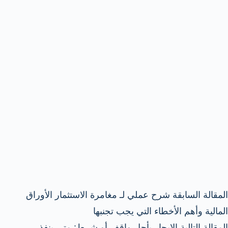
ال
مقالة
السابقة
شرح عملي لـ مغامرة الاستثمار الأوراق
المالية وأهم الأخطاء التي يجب تجنبها
ال
مقالة
التالية
الإيجار بأجل واقف أو شرط: متى ينفذ