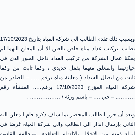
وبسبب ذلك تقدم الطالب الى شركة المياه بتاريخ 17/10/2023
بطلب لتركيب عداد مياه خاص بالعين الا أن المعلن اليهما لم
يمكنا عمال الشركة من تركيب العداد داخل المنور الذي في
حيازتهما والمغلق منهما بقفل حديدي ، وكما ثابت من وكما
ثابت من ايصال السداد ( معاينة مياه برقم ….. – الصادر من
شركة المياه المؤرخ 17/10/2023 برقم….. المنشأة رقم
……….. – حي …. – باسم ورثة / …………….. .
وبعد أن حرر الطالب المحضر بما سلف ذكره قام المعلن اليه
الثاني بإرسال انذار الى الطالب والى شركة المياه غرضا في
ابراء ذمته من الاخلال بالالتزام التعاقدي ومخالفة القانون