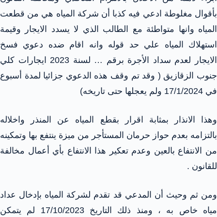
بأقوال مغلوطة ادعي فيه كذبا أن شركة المياه هي من قطعت
المياه وانها متواطئة مع الطالب الذي لا يسدد الايجار وقيمة
استهلاك المياه علي حد قوله وانه اقام ضده دعوي فسخ
الايجار لعدم سداد الأجرة برقم … لسنة 2023 ايجارات كلي
جنوب الزقازيق ( وقد تم وقف هذه الدعوي جزائيا لمدة أسبوع
في 17/1/2024 ولم يعجلها حتى تاريخه)
وهذا الانذار بمثابة اقرار بقطع المياه عن المنذر واخلاله
بالتزامه بعدم حواز حرمان المستأجر من ميزة ينتفع بها وتمكينه
من الانتفاع بالعين وعدم تعكير هذا الانتفاع بأي أعمال مخالفة
للقانون .
ومن ثم وحيث أن المدعي قد تقدم لشركة المياه بإدخال عداد
مياه خاص به ، ومنذ ذلك التاريخ 17/10/2023 لم يتمكن