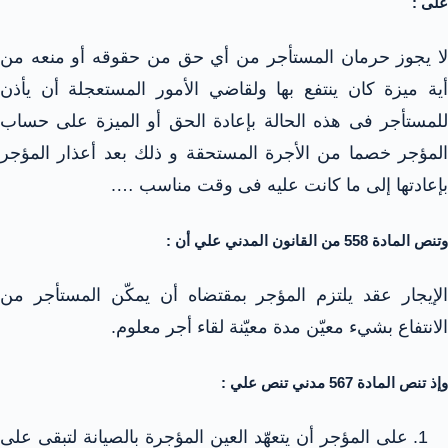
على :
لا يجوز حرمان المستأجر من أي حق من حقوقه أو منعه من
أية ميزة كان ينتفع بها ولقاضي الأمور المستعجلة أن يأذن
للمستأجر فى هذه الحالة بإعادة الحق أو الميزة على حساب
المؤجر خصما من الأجرة المستحقة و ذلك بعد أعذار المؤجر
بإعادتها إلى ما كانت عليه فى وقت مناسب ….
وتنص المادة 558 من القانون المدني علي أن :
الإيجار عقد يلتزم المؤجر بمقتضاه أن يمكّن المستأجر من
الانتفاع بشيء معيّن مدة معيّنة لقاء أجر معلوم.
وإذ تنص المادة 567 مدني تنص علي :
على المؤجر أن يتعهّد العين المؤجرة بالصيانة لتبقى على