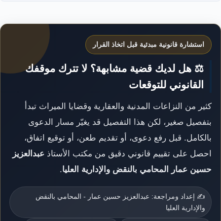
استشارة قانونية مبدئية قبل اتخاذ القرار
⚖️ هل لديك قضية مشابهة؟ لا تترك موقفك
القانوني للتوقعات
كثير من النزاعات المدنية والعقارية وقضايا الميراث تبدأ
بتفصيل صغير، لكن هذا التفصيل قد يغيّر مسار الدعوى
بالكامل. قبل رفع دعوى، أو تقديم طعن، أو توقيع اتفاق،
احصل على تقييم قانوني دقيق من مكتب الأستاذ
عبدالعزيز
حسين عمار المحامي بالنقض والإدارية العليا
.
✍️ إعداد ومراجعة: عبدالعزيز حسين عمار - المحامي بالنقض
والإدارية العليا