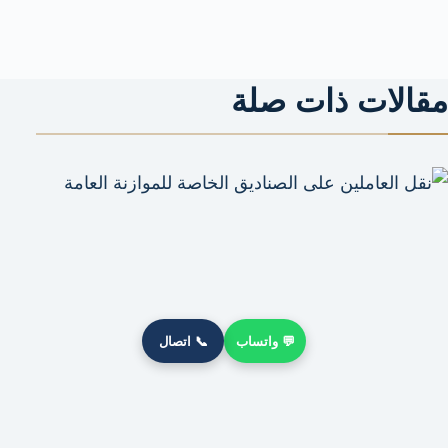
مقالات ذات صلة
💬 واتساب
📞 اتصال