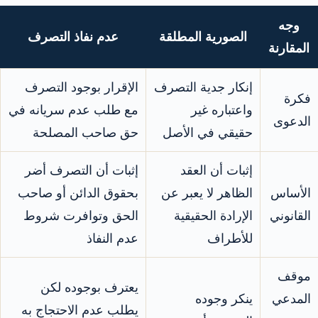
وجه
الصورية المطلقة
عدم نفاذ التصرف
المقارنة
إنكار جدية التصرف
الإقرار بوجود التصرف
فكرة
واعتباره غير
مع طلب عدم سريانه في
الدعوى
حقيقي في الأصل
حق صاحب المصلحة
إثبات أن العقد
إثبات أن التصرف أضر
الأساس
الظاهر لا يعبر عن
بحقوق الدائن أو صاحب
القانوني
الإرادة الحقيقية
الحق وتوافرت شروط
للأطراف
عدم النفاذ
موقف
يعترف بوجوده لكن
المدعي
ينكر وجوده
يطلب عدم الاحتجاج به