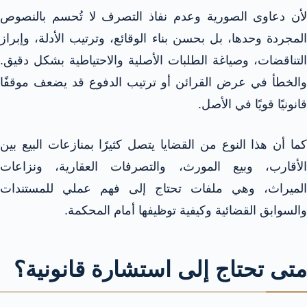
لأن دعاوى الصورية وعدم نفاذ التصرف لا تُحسم بالنصوص
المجردة وحدها، بل بحسن بناء الوقائع، وترتيب الأدلة، وإبراز
التناقضات، وصياغة الطلبات الأصلية والاحتياطية بشكل دقيق.
والخطأ في عرض القرائن أو ترتيب الدفوع قد يضعف موقفًا
قانونيًا قويًا في الأصل.
كما أن هذا النوع من القضايا يتصل كثيرًا بمنازعات البيع بين
الأقارب، وبيع المورث، والتصرفات العقارية، ونزاعات
الميراث، وهي ملفات تحتاج إلى فهم عملي للمستندات
والسوابق القضائية وكيفية توظيفها أمام المحكمة.
متى تحتاج إلى استشارة قانونية؟