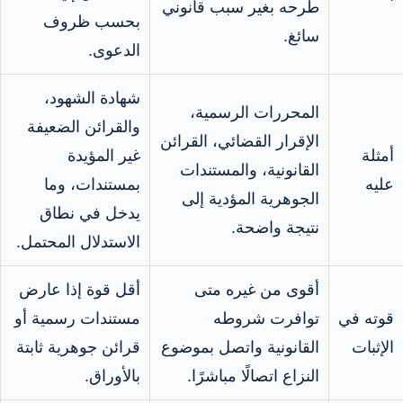
طرحه بغير سبب قانوني
بحسب ظروف
سائغ.
الدعوى.
شهادة الشهود،
المحررات الرسمية،
والقرائن الضعيفة
الإقرار القضائي، القرائن
أمثلة
غير المؤيدة
القانونية، والمستندات
عليه
بمستندات، وما
الجوهرية المؤدية إلى
يدخل في نطاق
نتيجة واضحة.
الاستدلال المحتمل.
أقوى من غيره متى
أقل قوة إذا عارض
قوته في
توافرت شروطه
مستندات رسمية أو
الإثبات
القانونية واتصل بموضوع
قرائن جوهرية ثابتة
النزاع اتصالًا مباشرًا.
بالأوراق.