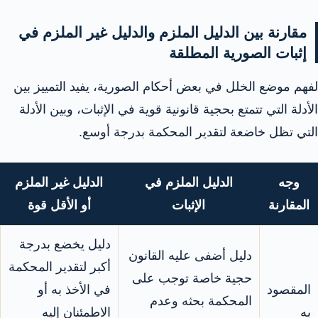
مقارنة بين الدليل الملزم والدليل غير الملزم في
إثبات الصورية المطلقة
لفهم موضع الخلل في بعض أحكام الصورية، يفيد التمييز بين
الأدلة التي تتمتع بحجية قانونية قوية في الإثبات، وبين الأدلة
التي تظل خاضعة لتقدير المحكمة بدرجة أوسع.
وجه
الدليل الملزم في
الدليل غير الملزم
المقارنة
الإثبات
أو الأقل قوة
دليل يخضع بدرجة
دليل أضفى عليه القانون
أكبر لتقدير المحكمة
حجية خاصة توجب على
المقصود
في الأخذ به أو
المحكمة بحثه وعدم
به
الاطمئنان إليه