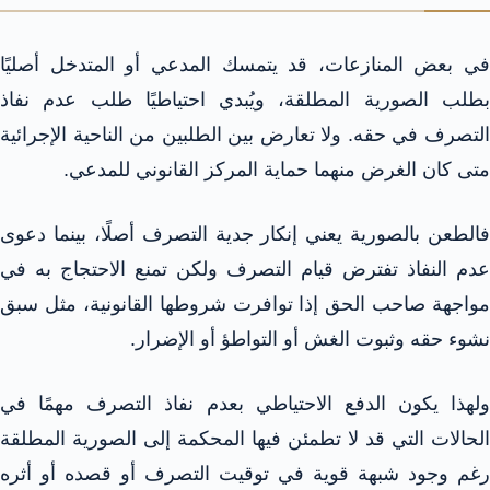
في بعض المنازعات، قد يتمسك المدعي أو المتدخل أصليًا
بطلب الصورية المطلقة، ويُبدي احتياطيًا طلب عدم نفاذ
التصرف في حقه. ولا تعارض بين الطلبين من الناحية الإجرائية
متى كان الغرض منهما حماية المركز القانوني للمدعي.
فالطعن بالصورية يعني إنكار جدية التصرف أصلًا، بينما دعوى
عدم النفاذ تفترض قيام التصرف ولكن تمنع الاحتجاج به في
مواجهة صاحب الحق إذا توافرت شروطها القانونية، مثل سبق
نشوء حقه وثبوت الغش أو التواطؤ أو الإضرار.
ولهذا يكون الدفع الاحتياطي بعدم نفاذ التصرف مهمًا في
الحالات التي قد لا تطمئن فيها المحكمة إلى الصورية المطلقة
رغم وجود شبهة قوية في توقيت التصرف أو قصده أو أثره