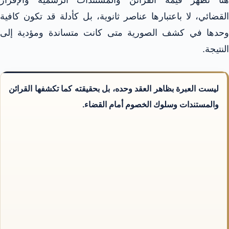
هنا تظهر قيمة القرائن والمستندات الرسمية والإقرار
القضائي، لا باعتبارها عناصر ثانوية، بل كأدلة قد تكون كافية
وحدها في كشف الصورية متى كانت متساندة ومؤدية إلى
النتيجة.
ليست العبرة بظاهر العقد وحده، بل بحقيقته كما تكشفها القرائن
والمستندات وسلوك الخصوم أمام القضاء.