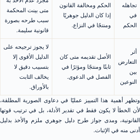
مجرد عدم الأخذ به
تجاهله
الحكم ومخالفة القانون
متى بينت المحكمة
في
إذا كان الدليل جوهريًا
سبب طرحه بصورة
الحكم
ومنتجًا في النزاع.
قانونية سليمة.
لا يجوز ترجيحه على
أثر
الأصل تقديمه متى كان
الدليل الأقوى إلا
التعارض
ثابتًا ومنتجًا ومؤثرًا في
بتسبيب دقيق لا
بين
الفصل في الدعوى.
يخالف الثابت
النوعين
بالأوراق.
وتظهر أهمية هذا التمييز عمليًا في دعاوى الصورية المطلقة،
لأن الخطأ لا يكون فقط في تقدير الأدلة، بل في ترتيب قوتها
القانونية، ومدى جواز طرح دليل جوهري ملزم والأخذ بدليل
أدنى منه في الإثبات.