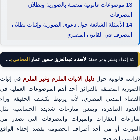
13
موضوعات قانونية متصلة بالصورية وبطلان
التصرفات
14
الأسئلة الشائعة حول دعوى الصورية وإثبات بطلان
التصرف في القانون المصري
⚖️ إعداد ونشر ومراجعة:
الأستاذ عبدالعزيز حسين عمار
المحامي بالنقض
راسة قانونية حول
دليل الاثبات الملزم وغير الملزم
في إثبات
الصورية المطلقة بالقرائن أحد أهم الموضوعات العملية في
القضاء المدني المصري، لأنه يرتبط بكشف الحقيقة وراء
العقود الظاهرة، ويمس منازعات شديدة الحساسية مثل
منازعات العقارات والميراث والتصرفات التي تصدر من
المورث أو من أحد أطراف الخصومة بقصد إخفاء الواقع
القانوني الصحيح.