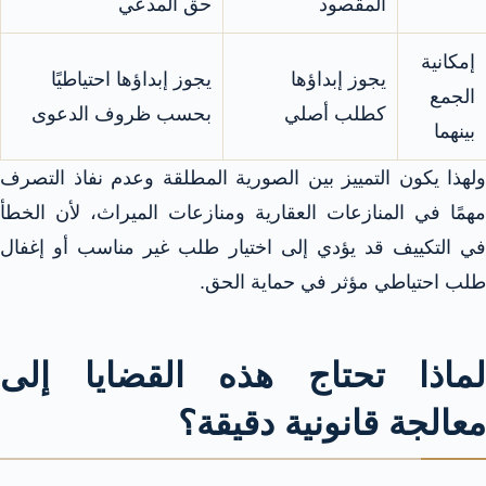
المقصود
حق المدعي
إمكانية
يجوز إبداؤها
يجوز إبداؤها احتياطيًا
الجمع
كطلب أصلي
بحسب ظروف الدعوى
بينهما
ولهذا يكون التمييز بين الصورية المطلقة وعدم نفاذ التصرف
مهمًا في المنازعات العقارية ومنازعات الميراث، لأن الخطأ
في التكييف قد يؤدي إلى اختيار طلب غير مناسب أو إغفال
طلب احتياطي مؤثر في حماية الحق.
لماذا تحتاج هذه القضايا إلى
معالجة قانونية دقيقة؟