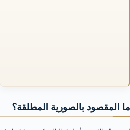
ما المقصود بالصورية المطلقة؟