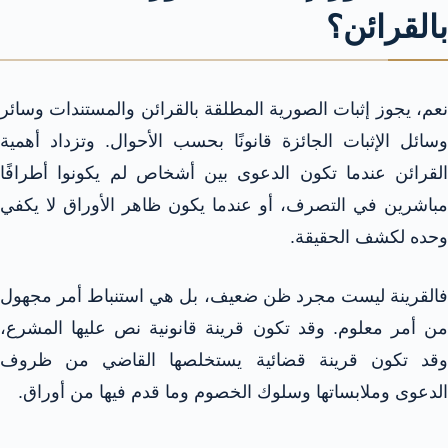
بالقرائن؟
نعم، يجوز إثبات الصورية المطلقة بالقرائن والمستندات وسائر
وسائل الإثبات الجائزة قانونًا بحسب الأحوال. وتزداد أهمية
القرائن عندما تكون الدعوى بين أشخاص لم يكونوا أطرافًا
مباشرين في التصرف، أو عندما يكون ظاهر الأوراق لا يكفي
وحده لكشف الحقيقة.
فالقرينة ليست مجرد ظن ضعيف، بل هي استنباط أمر مجهول
من أمر معلوم. وقد تكون قرينة قانونية نص عليها المشرع،
وقد تكون قرينة قضائية يستخلصها القاضي من ظروف
الدعوى وملابساتها وسلوك الخصوم وما قدم فيها من أوراق.