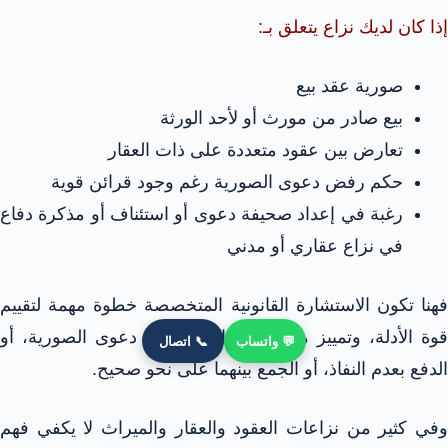
إذا كان لديك نزاع يتعلق بـ:
صورية عقد بيع
بيع صادر من مورث أو لأحد الورثة
تعارض بين عقود متعددة على ذات العقار
حكم رفض دعوى الصورية رغم وجود قرائن قوية
رغبة في إعداد صحيفة دعوى أو استئناف أو مذكرة دفاع
في نزاع عقاري أو مدني
فهنا تكون الاستشارة القانونية المتخصصة خطوة مهمة لتقييم
قوة الأدلة، وتمييز ما إذا كان الأنسب هو دعوى الصورية، أو
💬 واتساب
📞 اتصال
الدفع بعدم النفاذ، أو الجمع بينهما على نحو صحيح.
وفي كثير من نزاعات العقود والعقار والميراث لا يكفي فهم