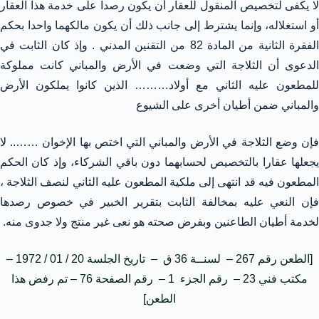
لا يكفى لتخصيص المنقول للعقار أن يكون رصدا على خدمة هذا العقار
أو استغلاله، وإنما يشترط إلى جانب ذلك أن يكون مالكهما واحدا بحكم
الفقرة الثانية من المادة 82 من التقنين المدني . وإذ كان الثابت في
الدعوى أن الثلاجة التي وضعت في الأرض والمباني كانت مملوكة
للمطعون عليه الثاني مع أولاد……… الذين كانوا يملكون الأرض
والمباني ضمن أطيان أخرى على الشيوع
فإن وضع الثلاجة في الأرض والمباني التي اختص بها الإخوان …….. لا
يجعلها عقارا بالتخصيص لحسابهما دون باقي الشركاء، وإذ كان الحكم
المطعون فيه قد انتهى إلى ملكية المطعون عليه الثاني لنصف الثلاجة ،
فإن النعي عليه بمخالفة الثابت بتقرير الخبير في خصوص رصدها
لخدمة أطيان الطاعنين وبفرض صحته هو نعى غير منتج ولا جدوى منه.
[الطعن رقم 267 – لسنــة 36 ق – تاريخ الجلسة 20 / 01 / 1972 –
مكتب فني 23 – رقم الجزء 1 – رقم الصفحة 76 – تم رفض هذا
الطعن]