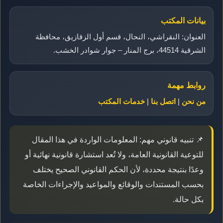
بيانات المكتب
العنوان: النقراشي، النحال، قسم أول الزقازيق، محافظة
الشرقية 44514، برج المنار – جوار شوادر الخشب.
روابط مهمة
من نحن
|
اتصل بنا
|
خدمات المكتب
📌 تنبيه قانوني مهم: المعلومات الواردة في هذا المقال
للتوعية القانونية العامة، ولا تُعد استشارة قانونية نهائية أو
وعدًا بنتيجة محددة، لأن الحكم القانوني الصحيح يختلف
بحسب المستندات والوقائع والمواعيد والإجراءات الخاصة
بكل حالة.