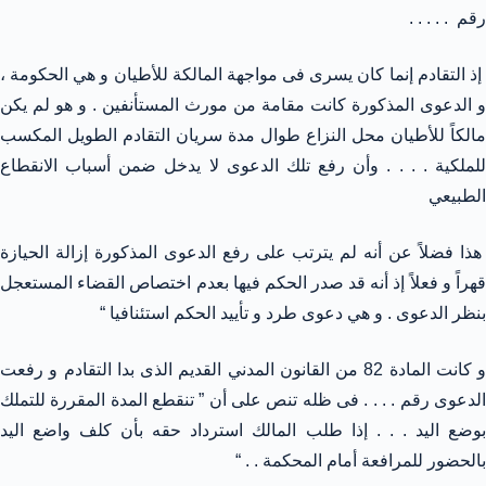
رقم . . . . .
إذ التقادم إنما كان يسرى فى مواجهة المالكة للأطيان و هي الحكومة ،
و الدعوى المذكورة كانت مقامة من مورث المستأنفين . و هو لم يكن
مالكاً للأطيان محل النزاع طوال مدة سريان التقادم الطويل المكسب
للملكية . . . . وأن رفع تلك الدعوى لا يدخل ضمن أسباب الانقطاع
الطبيعي
هذا فضلاً عن أنه لم يترتب على رفع الدعوى المذكورة إزالة الحيازة
قهراً و فعلاً إذ أنه قد صدر الحكم فيها بعدم اختصاص القضاء المستعجل
بنظر الدعوى . و هي دعوى طرد و تأييد الحكم استئنافيا “
و كانت المادة 82 من القانون المدني القديم الذى بدا التقادم و رفعت
الدعوى رقم . . . . فى ظله تنص على أن ” تنقطع المدة المقررة للتملك
بوضع اليد . . . إذا طلب المالك استرداد حقه بأن كلف واضع اليد
بالحضور للمرافعة أمام المحكمة . . “