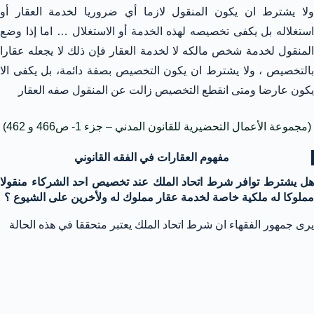
ولا يشترط ان يكون المنقول لازما أي ضروريا لخدمة العقار أو
استغلاله بل يكفى تخصيصه لهذه الخدمة أو الاستغلال … اما إذا وضع
المنقول لخدمة شخص مالكه لا لخدمة العقار فإن ذلك لا يجعله عقارا
بالتخصيص ، ولا يشترط ان يكون التخصيص بصفة دائمة، بل يكفى الا
يكون عارضا ومتى انقطع التخصيص زالت عن المنقول صفه العقار
(مجموعة الأعمال التحضيرية للقانون المدني – جزء 1- ص466 و 462)
مفهوم العقارات في الفقه القانوني
هل يشترط توافر شرط اتحاد الملك عند تخصيص احد الشركاء منقولا
مملوكا له ملكية خاصة لخدمة عقار مملوك له ولأخرين على الشيوع ؟
يرى جمهور الفقهاء ان شرط اتحاد الملك يعتبر متحققا في هذه الحالة