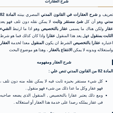
شرح العقارات
عريف و
شرح العقارات في القانون المدني
المصري بينته
المادة 82
دني
وهو أن كل
شئ مستقر وثابت
لا يمكن نقله دون تلف فهو يعد
عقار
ولكن هناك ما يسمى
عقار بالتخصيص
وهو اذا ما ارتبط
الشيء
لثابت بمنقول
فهل يعد هذا المنقول
عقارا
واذا كان كذلك فما هو شرط
اعتباره
عقارا بالتخصيص
الشرط ان يكون
المنقول
معدا لخدمة
العقار
واستغلاله وبدونه لا يمكن
الانتفاع بالعقار
، وهذا هو موضوع البحث
شرح العقار ومفهومه
المادة 82 من القانون المدني تنص علي :
كل شيء مستقر بحيزه ثابت فيه لا يمكن نقله منه دون تلف ،
فهو عقار وكل ما عدا ذلك من شىء فهو منقول .
ومع ذلك يعتبر عقارا بالتخصيص , المنقول الذى يضعه صاحبه
فى عقار يملكه رصدا على خدمة هذا العقار أو استغلاله .