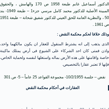
الدكتور أسماعيل غانم طبعة 1958 ص 170 والهامش ، والحقوق
المبينة الأصلية للدكتور محمد كامل مرسي جزء1 – طبعة 1949- بند
50 ، والنظرية العامة للحق العيني للدكتور شفيق شحاتة – طبعة 1951
ص 1961 .
وذلك خلافا لحكم محكمة النقض :
الذى يذهب إلى انه يشترط المنقول للعقار ان يكون مالكهما واحد،
واذن فمتى كان احد الشركاء على الشيوع فى أرض يمتلك ماكينة
خاصة واقامتها على هذه الأرض بماله واستغلها لنفسه ولحماية الخاص،
فإنها لا تعتبر عقارا بالتخصيص.
نقض – جلسة 10/2/1955- مجموعة القواعد 25 عاماً – 5- ص 301
العقارات في أحكام محكمة النقض