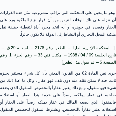
وهو ما يتعين على المحكمة التي تراقب مشروعية مثل هذه القرارات
أن تنزله على تلك الوقائع لتتيقن من أن قرار نزع الملكية ورد على
العقار وقصده في جوهره أو أنه اتخذ مجرد أداة لتغطية حقيقة نقل
ملكية المحل التجاري أو النشاط إلى الدولة فلا يكون جائزاً.
[ المحكمة الإدارية العليا – الطعن رقم 2178 – لسنــة 29 ق –
تاريخ الجلسة 09 / 04 / 1988 – مكتب فني 33 – رقم الجزء 1 رقم
الصفحة 5 – تم قبول هذا الطعن]
جرى نص المادة 82 من القانون المدني بأن كل شيء مستقر بحيزه
ثابت فيه لا يمكن نقله منه دون تلف فهو عقار . وكل ما عدا ذلك من
شيء فهو منقول، ومع ذلك يعتبر عقاراً بالتخصيص المنقول الذي يضعه
صاحبه في عقار يملكه، رصداً على خدمة هذا العقار أو استغلاله
فالمنقول الذي يضعه المالك في عقار يملكه رصداً على العقار أو
استغلاله يعتبر عقاراً بالتخصيص، ويشترط المنقول لتخصيص المنقول