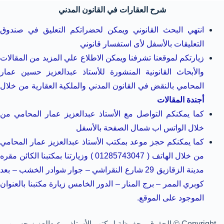
شرح العقارات في القانون المدني
انتهي البحث القانوني ويمكن لحضراتكم التعليق في صندوق
التعليقات بالأسفل لأى استفسار قانوني
زيارتكم لموقعنا تشرفنا ويمكن الاطلاع علي المزيد من المقالات
والأبحاث القانونية المنشورة للأستاذ عبدالعزيز حسين عمار
المحامي بالنقض في القانون المدني والملكية العقارية من خلال
أجندة المقالات
كما يمكنكم التواصل مع الأستاذ عبدالعزيز عمار المحامي من
خلال الواتس اب شمال الصفحة بالأسفل
كما يمكنكم حجز موعد بمكتب الأستاذ عبدالعزيز عمار المحامي
من خلال الهاتف ( 01285743047 ) وزيارتنا بمكتبنا الكائن مقره
مدينة الزقازيق 29 شارع النقراشي – جوار شوادر الخشب – بعد
كوبري الممر – برج المنار – الدور الخامس زيارة مكتبنا بالعنوان
الموجود على الموقع.
Copyright © الحقوق محفوظة لمكتب الأستاذ – عبدالعزيز حسين