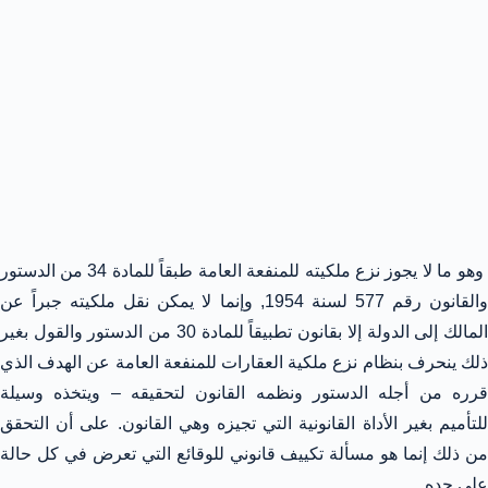
وهو ما لا يجوز نزع ملكيته للمنفعة العامة طبقاً للمادة 34 من الدستور
والقانون رقم 577 لسنة 1954, وإنما لا يمكن نقل ملكيته جبراً عن
المالك إلى الدولة إلا بقانون تطبيقاً للمادة 30 من الدستور والقول بغير
ذلك ينحرف بنظام نزع ملكية العقارات للمنفعة العامة عن الهدف الذي
قرره من أجله الدستور ونظمه القانون لتحقيقه – ويتخذه وسيلة
للتأميم بغير الأداة القانونية التي تجيزه وهي القانون. على أن التحقق
من ذلك إنما هو مسألة تكييف قانوني للوقائع التي تعرض في كل حالة
على حده