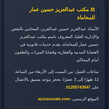
⚖️ مكتب عبدالعزيز حسين عمار
للمحاماة
الأستاذ عبدالعزيز حسين عبدالعزيز، المحامي بالنقض
والإدارية العليا، المعروف باسم مكتب عبدالعزيز
حسين عمار للمحاماة، يقدم خدمات قانونية في
القضايا المدنية والعقارية وقضايا الميراث والطعون
أمام المحاكم.
ساعات العمل: من السبت إلى الأربعاء من الساعة
12 ظهرًا إلى 3 عصرًا، بحجز موعد مسبق بالاتصال
على
01285743047
.
الموقع الرسمي:
azizavocate.com