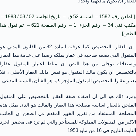
للعقار أن يكون مالكهما واحداً.
[الطعن رقم 1582 – لسنــة 52 ق – تاريخ الجلسة 02 / 03 / 1983 –
مكتب فني 34 – رقم الجزء 1 – رقم الصفحة 621 – تم قبول هذا
الطعن]
ان العقار بالتخصيص كما عرفته المادة 82 من القانون المدني هو
المنقول الذى يضعه صاحبه فى عقار يملكه رصدا على خدمة هذا العقار
واستغلاله ،وجلى من هذا النص ان مناط اعتبار المنقول عقارا
بالتخصيص ان يكون مالك المنقول هو نفس مالك العقار الأصلي ، فلا
يعتبر عقارا بالتخصيص المنقول المؤجر كما هو الشأن بالنسبة للمدعى
ومرد ذلك هو الى ان اضفاء صفة العقار بالتخصيص على المنقول
الملحق بالعقار اساسه مصلحة هذا العقار والمالك هو الذى يمثل هذه
المصلحة .المستفاد من تقرير الخبير المقدم فى الطعن ان الجانب
الاكبر من المنقولات المملوكة للمستأجر والتي لم ترد فى محضر الجرد
الثابت التاريخ فى 16 من مايو 1953