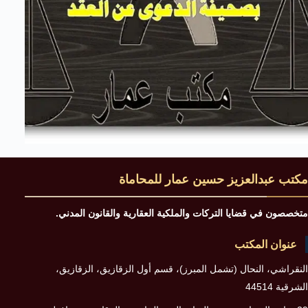
مكتب عبدالعزيز حسين عمار للمحاماة
متخصصون في قضايا التركات والملكية العقارية والقانون المدني.
عنوان المكتب
النقراشي، النحال (تشمل المبرز)، قسم أول الزقازيق، الزقازيق،
الشرقية 44514