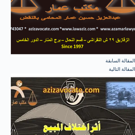
ال
مقالة
السابقة
ال
مقالة
التالية