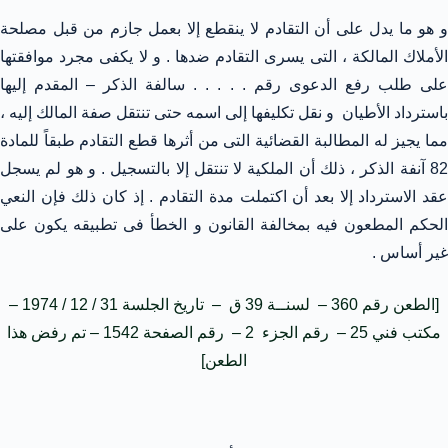
و هو ما يدل على أن التقادم لا ينقطع إلا بعمل جازم من قبل مصلحة
الأملاك المالكة ، التى يسرى التقادم ضدها . و لا يكفى مجرد موافقتها
على طلب رفع الدعوى رقم . . . . . سالفة الذكر – المقدم إليها
باسترداد الأطيان و نقل تكليفها إلى اسمه حتى تنتقل صفة المالك إليه ،
مما يجيز له المطالبة القضائية التى من أثرها قطع التقادم طبقاً للمادة
82 آنفة الذكر ، ذلك أن الملكية لا تنتقل إلا بالتسجيل . و هو لم يسجل
عقد الاسترداد إلا بعد أن اكتملت مدة التقادم . إذ كان ذلك فإن النعي
الحكم المطعون فيه بمخالفة القانون و الخطأ فى تطبيقه يكون على
غير أساس .
[الطعن رقم 360 – لسنــة 39 ق – تاريخ الجلسة 31 / 12 / 1974 –
مكتب فني 25 – رقم الجزء 2 – رقم الصفحة 1542 – تم رفض هذا
الطعن]