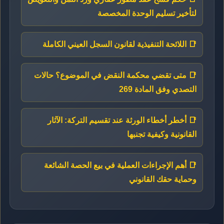
لتأخير تسليم الوحدة المخصصة
📑 اللائحة التنفيذية لقانون السجل العيني الكاملة
📑 متى تقضي محكمة النقض في الموضوع؟ حالات
التصدي وفق المادة 269
📑 أخطر أخطاء الورثة عند تقسيم التركة: الآثار
القانونية وكيفية تجنبها
📑 أهم الإجراءات العملية في بيع الحصة الشائعة
وحماية حقك القانوني