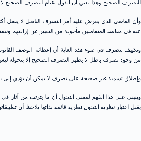
التصرف الصحيح وهذا يعني أن القول بقيام التصرف الصحيح لا ي
وأن القاضي الذي يعرض عليه أمر التصرف الباطل لا يفعل أكثر
عنه في مقاصد المتعاملين مأخوذة من التعبير عن إرادتهم ونست
وتكييف لتصرف في ضوء هذه الغاية أن إعطائه الوصف القانوني ال
من وجود تصرف باطل لا يظهر التصرف الصحيح إلا بتحوله ليس إل
وإطلاق تسمية غير صحيحة على تصرف لا يمكن أن يؤدي إلى بطل
وينبني على هذا الفهم لمعنى التحول أن ما يترتب من آثار ف
يقبل اعتبار نظرية التحول نظرية قائمة بذاتها يلاحظ أن تطبيقاته