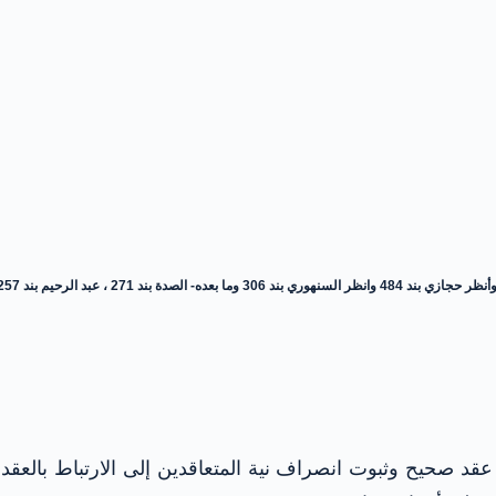
قد صحيح وثبوت انصراف نية المتعاقدين إلى الارتباط بالعقد ا