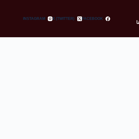
INSTAGRAM
X (TWITTER)
FACEBOOK
ا