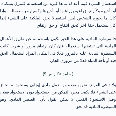
استعمال الشيء فيما أعد له مانعا غيره من استعماله كمنزل بسكناه
أو تأجيره وكأرض زراعية بزراعتها أو تأجيرها وكسيارة باستعماله ، وإذا
كان ما يحوزه الشخص ليس استعمالا لحق الملكية على الشيء إنما
كان يستعمل حقا آخر كحق انتفاع أو حق ارتفاق
فالسيطرة المادية على هذا الحق تكون باستعماله عن طريق الأعمال
المادية التى تفتضيها استعماله فإن كان ارتفاق مرور أو شرب كانت
السيطرة المادية عليه بالمرور فعلا فى المكان المراد استعمال الحق
فيه أو بأخذ المياه فعلا من مرورى الجار.
( حامد عكاز ص 9)
ولابد فى الفرض نحن بصدده من عمل مادى إيجابي يستحوذ به الحائز
على الشيء فلا يكفى مجرد التمكن من الاستحواذ دون الاستحواذ فعلا ،
وقبل الاستحواذ الفعلي لا يمكن القول بأن العنصر المادي، وهو
السيطرة المادية قد تحق .