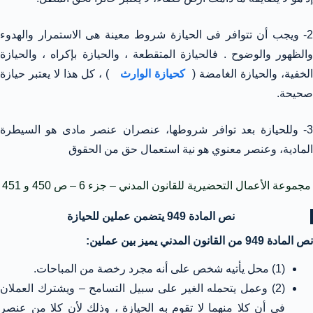
2- ويجب أن تتوافر فى الحيازة شروط معينة هى الاستمرار والهدوء
والظهور والوضوح . فالحيازة المتقطعة ، والحيازة بإكراه ، والحيازة
لخفية، والحيازة الغامضة (
كحيازة الوارث
) ، كل هذا لا يعتبر حيازة
صحيحة.
3- وللحيازة بعد توافر شروطها، عنصران عنصر مادى هو السيطرة
المادية، وعنصر معنوي هو نية استعمال حق من الحقوق
مجموعة الأعمال التحضيرية للقانون المدني – جزء 6 – ص 450 و 451
نص المادة 949 يتضمن عملين للحيازة
نص المادة 949 من القانون المدني يميز بين عملين:
(1) محل يأتيه شخص على أنه مجرد رخصة من المباحات.
(2) وعمل يتحمله الغير على سبيل التسامح – ويشترك العملان
فى أن كلا منهما لا تقوم به الحيازة ، وذلك لأن كلا من عنصر