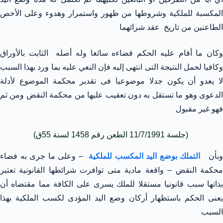
المكسبة للملكية وشروطها من ظهور واستمرار وهدوء وعلى الأخص
الطاعنين من تاريخ عقد شرائهما
وكان ما أقام عليه الحكم قضاءه سائغا وله أصله الثابت بالأوراق
وكافيا لحمل النتيجة التى انتهى إليه فإن النعي عليه بما ورد بهذا السبب
لا يعدو أن يكون جدلا موضوعيا فى تقدير محكمة الموضوع لأدلة
الدعوى وهو ما تستقل به دون تعقيب عليها من محكمة النقض ومن ثم
فهو غير مقبول
(جلسة 11/7/1991 الطعن رقم 1458 لسنة 55ق)
بأن
التملك بوضع اليد المكسب للملكية
– وعلى ما جرى به فضاء
محكمة النقض – واقعة مادية متى توافرت شرائطها القانونية تعتبر
بذاتها سبب قانونيا مستقلا للملك يسرى على الكافة مما مقتضاه أن
يعنى الحكم باستظهار أركان وضع اليد المؤدى لكسب الملكية بهذا
السبب