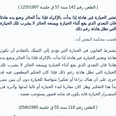
( الطعن رقم 142 سنة 57 ق جلسة 12/5/1997 )
تعتبر الحيازة غير هادئة إذا بدأت بالإكراه فإذا بدأ الحائز وضع يده هادئا
فان التعدي الذي يقع أثناء الحيازة ويمنعه الحائز لا يشرب تلك الحيازة
التي تظل هادئة رغم ذلك
قضت محكمة النقض أنه :
يشترط القانون فى الحيازة التي تؤدى إلى التملك بالتقادم أن تكون
هادئة وتعتبر الحيازة غير هادئة إذا بدأت بالإكراه فإذا بدأ الحائز وضع يده
هادئا فان التعدي الذي يقع أثناء الحيازة ويمنعه الحائز لا يشرب تلك
الحيازة التي تظل هادئة رغم ذلك فإذا كان الحكم المطعون فيه قد
جرى على أن هناك نزاعا أو تعكيرا متواصلا للحيازة دون أن يبين متى
بدأ هذا التعكير وهل كان مقارنا لبدء الحيازة أو تاليا لبدئها وأثـره فى
استمـرار الحيازة فانه يكون قد شابه قصور يستوجب نقضه .
( الطعن رقم 118 سنه 55 ق جلسة 25/6/1995)