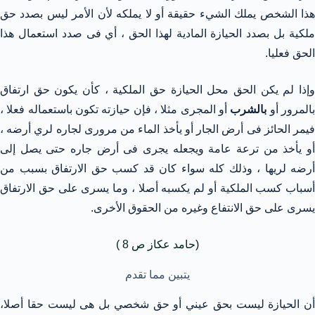
هذا الشخص يملك الشيء حقيقة أو لا يملكه لأن الأمر ليس بصدد حق
ملكية بل بصدد الحيازة المادية لهذا الحق ، أي فى صدد استعمال هذا
الحق فعليا.
وإذا لم يكن الحق محل الحيازة حق الملكية ، كأن يكون حق ارتفاق
المرور أو
بالشرب
أو المجرى مثلا ، فإن حيازته تكون باستعماله فعلا ،
فيمر الحائز فى أرض الجار أو يأخذ الماء من مرورى لجاره لري أرضه ،
أو يأخذ من ترعة عامة ويجعله يجرى فى أرض جاره حتى يصل إلى
أرضه لريها ، وذلك كله سواء كان قد كسب حق الارتفاق بسبب من
أسباب كسب الملكية أو لم يكسبه أصلا ، وما يسرى على حق الارتفاق
يسرى على حق الانتفاع وغيره من الحقوق الأخرى.
(حامد عكاز ص 8 )
يتبين مما تقدم
أن الحيازة ليست بحق عيني أو حق شخصي بل هى ليست حقا أصلا،