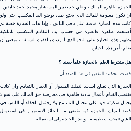
الحيازة ظاهرة للمالك ، وعلي حد تعبير المستشار محمد أحمد عابدين :
أن تكون معلومة للمالك الذي يحتج ضده بوضع اليد المكسب حتى ولو
كانت هذه الحيازة خافية علي باقي الناس ، وإذا بدأت الحيازة خفية ثم
أصبحت ظاهرة فالعبرة في حساب بدء التقادم المكسب للملكية
بظهور هذه الحيازة علي النحو الذي أوردناه بالفقرة السابقة ، بمعني أن
يعلم بأمر هذه الحيازة .
هل يشترط العلم بالحيازة علماً يقينيا ؟
قضت محكمة النقض في هذا الصدد أن
الحيازة التي تصلح أساسا لتملك المنقول أو العقار بالتقادم وأن كانت
تقتضي القيام بأعمال مادية ظاهرة فى معارضة حق المالك على نحو لا
يحمل سكوته فيه على محمل التسامح ولا يحتمل الخفاء أو اللبس فى
قصد التملك بالحيازة كما تقضي من الحائز الاستمرار فى استعمال
الشيء بحسب طبيعته ، وبقدر الحاجة إلى استعماله