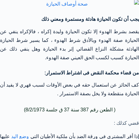
يجب أن تكون الحيازة هادئة ومستمرة ومعني ذلك
يقصد بشرط الهدوء إلا تكون الحيازة وليدة إكراه ، فالإكراه ينفي عن
الحيازة صفة الهدوء وبالأدق شرط الهدوء ، كما يسير شرط الحيازة
الهادئة مشكلة النزاع القضائي إثر بدء الحيازة وهل ينفي ذلك عن
الحيازة كسبب لكسب الحق العيني صفة الهدوء.
من قضاء محكمة النقض فى اشتراط الاستمرار:
كف الحائز عن استعمال حقه في بعض الأوقات لسبب قهري لا يفيد أن
الحيازة منقطعة ولا يخل بصفة الاستمرار .
( الطعن رقم 387 سنة 37 ق جلسة 8/2/1973)
قضي كذلك :
ذا أقر المشتري في ورقة الضد بأن ملكية الأطيان التي
وضع اليد
عليها