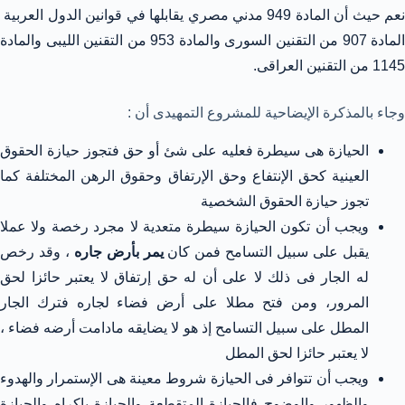
نعم حيث أن المادة 949 مدني مصري يقابلها في قوانين الدول العربية
المادة 907 من التقنين السورى والمادة 953 من التقنين الليبى والمادة
1145 من التقنين العراقى.
وجاء بالمذكرة الإيضاحية للمشروع التمهيدى أن :
الحيازة هى سيطرة فعليه على شئ أو حق فتجوز حيازة الحقوق
العينية كحق الإنتفاع وحق الإرتفاق وحقوق الرهن المختلفة كما
تجوز حيازة الحقوق الشخصية
ويجب أن تكون الحيازة سيطرة متعدية لا مجرد رخصة ولا عملا
يقبل على سبيل التسامح فمن كان
يمر بأرض جاره
، وقد رخص
له الجار فى ذلك لا على أن له حق إرتفاق لا يعتبر حائزا لحق
المرور، ومن فتح مطلا على أرض فضاء لجاره فترك الجار
المطل على سبيل التسامح إذ هو لا يضايقه مادامت أرضه فضاء ،
لا يعتبر حائزا لحق المطل
ويجب أن تتوافر فى الحيازة شروط معينة هى الإستمرار والهدوء
والظهور والوضوح فالحيازة المتقطعة والحيازة بإكراه والحيازة