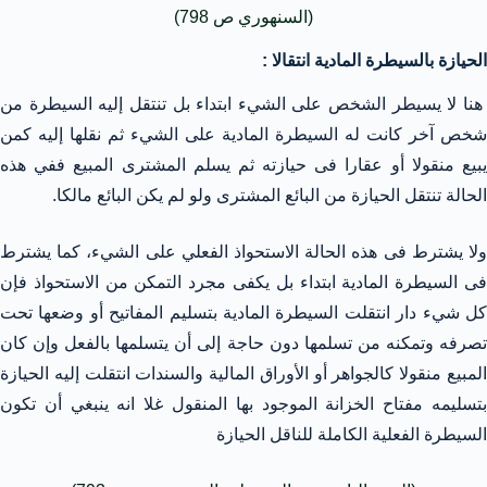
(السنهوري ص 798)
الحيازة بالسيطرة المادية انتقالا :
هنا لا يسيطر الشخص على الشيء ابتداء بل تنتقل إليه السيطرة من
شخص آخر كانت له السيطرة المادية على الشيء ثم نقلها إليه كمن
يبيع منقولا أو عقارا فى حيازته ثم يسلم المشترى المبيع ففي هذه
الحالة تنتقل الحيازة من البائع المشترى ولو لم يكن البائع مالكا.
ولا يشترط فى هذه الحالة الاستحواذ الفعلي على الشيء، كما يشترط
فى السيطرة المادية ابتداء بل يكفى مجرد التمكن من الاستحواذ فإن
كل شيء دار انتقلت السيطرة المادية بتسليم المفاتيح أو وضعها تحت
تصرفه وتمكنه من تسلمها دون حاجة إلى أن يتسلمها بالفعل وإن كان
المبيع منقولا كالجواهر أو الأوراق المالية والسندات انتقلت إليه الحيازة
بتسليمه مفتاح الخزانة الموجود بها المنقول غلا انه ينبغي أن تكون
السيطرة الفعلية الكاملة للناقل الحيازة