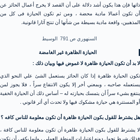
ذاتها فإن هذا يكون أشد دلالة على أن القصد لا يخرج أعمال الحائز عن
أن تكون أعمالا مادية محضة ، ومن ثم تكون الحيازة فى كل من
المذهبين، واقعة مادية بسيطة من شأنها أن تنتج آثارا قانونية.
السنهوري ص 791 الوسيط
الحيازة الظاهرة غير الغامضة
لا بد أن تكون الحيازة ظاهرة لا غموض فيها وبيان ذلك :
تكون الحيازة ظاهرة إذا كان الحائز يستعمل الشئ علي النحو الذي
يستعمله صاحبه ، وبمعني أخر إلا يكون الانتفاع سراً ، فلا يجوز لمن
ينتفع بشيء سراً أن يتمسك بحيازته له – أساس ذلك أن الحيازة الخفية
أو المستترة هي حيازة مشكوك فيها ولا تحدث أي أثر قانوني .
هل يشترط للقول بكون الحيازة ظاهرة أن تكون معلومة للناس كافه ؟
لا يشترط للقول بكون الحيازة ظاهرة أن تكون معلومة للناس كافة ،
فذلك شرط تحول دونه اعتبارات المنطق العملي ، وإنما يكفي أن تكون