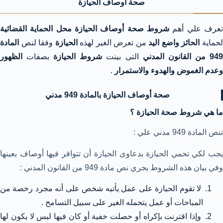
صحة أوصاف الحيازة
عرف علي أهم
شروط صحة
أوصاف الحيازة محل الحماية القضائية
حماية
الحائز
واضع اليد
من تعرض الغير لهذه
الحيازة
وفقا لنص
المادة
94 من القانون المدني
التى بينت
شروط الحيازة
بصفات
الظهور
وعدم الغموض والهدوء
والاستمرار
.
صحة أوصاف الحيازة بالمادة 949 مدني
ما هي شروط صحة الحيازة ؟
تنص المادة 949 مدني علي :
يجب لكي تحمي الحيازة بدعاوى الحيازة أن تتوافر فيها أوصاف بعينها
وفي بيان هذه الشروط يجري نص مادة 949 من القانون المدني :
لا تقوم الحيازة على عمل يأتيه شخص على أنه مجرد رخصة من
المباحات أو عمل يتحمله الغير على سبيل التسامح .
وإذا اقترنت بإكراه أو حصلت خفية أو كان فيها لبس لا يكون لها