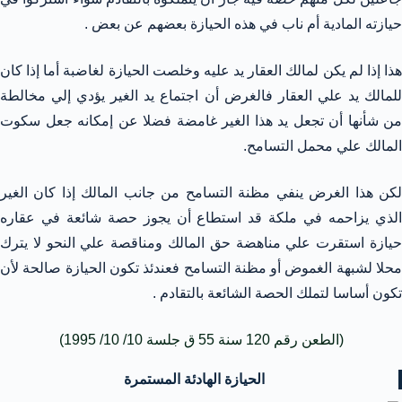
حيازته المادية أم ناب في هذه الحيازة بعضهم عن بعض .
هذا إذا لم يكن لمالك العقار يد عليه وخلصت الحيازة لغاضبة أما إذا كان
للمالك يد علي العقار فالغرض أن اجتماع يد الغير يؤدي إلي مخالطة
من شأنها أن تجعل يد هذا الغير غامضة فضلا عن إمكانه جعل سكوت
المالك علي محمل التسامح.
لكن هذا الغرض ينفي مظنة التسامح من جانب المالك إذا كان الغير
الذي يزاحمه في ملكة قد استطاع أن يجوز حصة شائعة في عقاره
حيازة استقرت علي مناهضة حق المالك ومناقصة علي النحو لا يترك
محلا لشبهة الغموض أو مظنة التسامح فعندئذ تكون الحيازة صالحة لأن
تكون أساسا لتملك الحصة الشائعة بالتقادم .
(الطعن رقم 120 سنة 55 ق جلسة 10/ 10/ 1995)
الحيازة الهادئة المستمرة