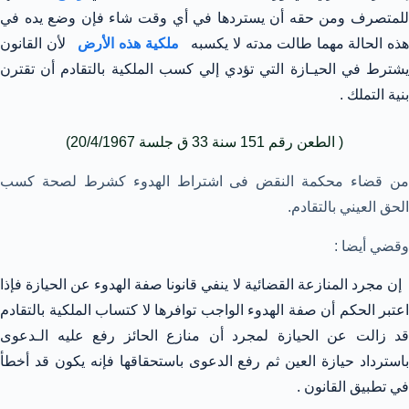
للمتصرف ومن حقه أن يستردها في أي وقت شاء فإن وضع يده في
ذه الحالة مهما طالت مدته لا يكسبه
ملكية هذه الأرض
لأن القانون
يشترط في الحيـازة التي تؤدي إلي كسب الملكية بالتقادم أن تقترن
بنية التملك .
( الطعن رقم 151 سنة 33 ق جلسة 20/4/1967)
من قضاء محكمة النقض فى اشتراط الهدوء كشرط لصحة كسب
الحق العيني بالتقادم.
وقضي أيضا :
إن مجرد المنازعة القضائية لا ينفي قانونا صفة الهدوء عن الحيازة فإذا
اعتبر الحكم أن صفة الهدوء الواجب توافرها لا كتساب الملكية بالتقادم
قد زالت عن الحيازة لمجرد أن منازع الحائز رفع عليه الـدعوى
باسترداد حيازة العين ثم رفع الدعوى باستحقاقها فإنه يكون قد أخطأ
في تطبيق القانون .