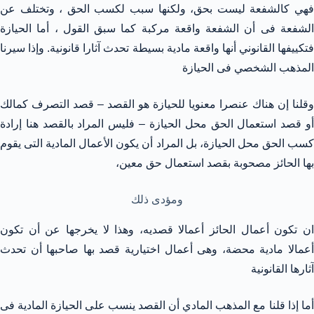
فهي كالشفعة ليست بحق، ولكنها سبب لكسب الحق ، وتختلف عن
الشفعة فى أن الشفعة واقعة مركبة كما سبق القول ، أما الحيازة
فتكييفها القانوني أنها واقعة مادية بسيطة تحدث آثارا قانونية. وإذا سيرنا
المذهب الشخصي فى الحيازة
وقلنا إن هناك عنصرا معنويا للحيازة هو القصد – قصد التصرف كمالك
أو قصد استعمال الحق محل الحيازة – فليس المراد بالقصد هنا إرادة
كسب الحق محل الحيازة، بل المراد أن يكون الأعمال المادية التى يقوم
بها الحائز مصحوبة بقصد استعمال حق معين،
ومؤدى ذلك
ان تكون أعمال الحائز أعمالا قصديه، وهذا لا يخرجها عن أن تكون
أعمالا مادية محضة، وهى أعمال اختيارية قصد بها صاحبها أن تحدث
آثارها القانونية
أما إذا قلنا مع المذهب المادي أن القصد ينسب على الحيازة المادية فى