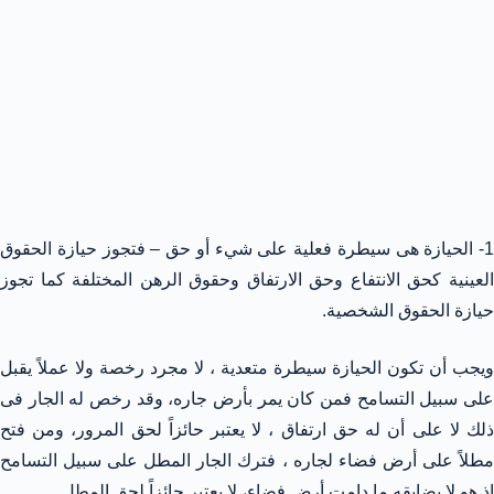
1- الحيازة هى سيطرة فعلية على شيء أو حق – فتجوز حيازة الحقوق
العينية كحق الانتفاع وحق الارتفاق وحقوق الرهن المختلفة كما تجوز
حيازة الحقوق الشخصية.
ويجب أن تكون الحيازة سيطرة متعدية ، لا مجرد رخصة ولا عملاً يقبل
على سبيل التسامح فمن كان يمر بأرض جاره، وقد رخص له الجار فى
ذلك لا على أن له حق ارتفاق ، لا يعتبر حائزاً لحق المرور، ومن فتح
مطلاً على أرض فضاء لجاره ، فترك الجار المطل على سبيل التسامح
إذ هو لا يضايقه ما دامت أرض فضاء، لا يعتبر حائزاً لحق المطل.