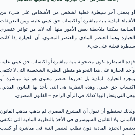
أو بمعنى آخر سيطرة فعلية لشخص من الأشخاص على شيء من
الأشياء المادية بنية مباشرة أو اكتساب حق عيني عليه، ومن التعريفات
السابقة يمكننا ملاحظة بعض الأمور منها. أنه لابد من توافر عنصري
الحيازة وهما العنصر المادي والعنصر المعنوي. أن الحيازة إذا كانت
سيطرة فعلية على شيء.
فهذه السيطرة تكون مصحوبة بنية مباشرة أو اكتساب حق عيني عليه،
وأخذ الحيازة على هذا النحو هو منطق النظرية الشخصية التى لا تكتفى
بمجرد الحيازة المادية بل تعززها بعنصر معنوي هو نية مباشرة أو
اكتساب حق عيني، وهذه النظرية هى التى يأخذ بها القانون المدني،
وهى التى ينحاز إليها كذلك فى الرأى الراجح – القانون المصري.
ولذلك نستطيع أن نقول أن المشرع المصري لم يذهب مذهب القانون
الألماني ولا القانون السويسري فى الأخذ بالنظرية المادية التى تكتفى
بعنصر الحيزة المادية دون تطلب لعنصر النية فى مباشرة أو كسب