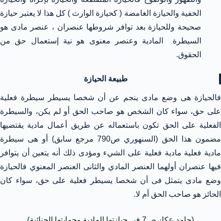
الخفية والحيازة الغامضة ( كحيازة الوارث ) كل هذا لا يعتبر حيازة
صحيحة وللحيازة بعد توافر شروطها عنصران ، عنصر مادى هو
السيطرة المادية وعنصر معنوى هو نية إستعمال حق من
الحقوق.
طبيعة الحيازة
فالحيازة هى وضع مادى ينجم عن أن شخصا يسيطر سيطرة فعلية
على حق، سواء كان الشخص هو صاحب الحق أو لم يكن، والسيطرة
الفعلية على الحق تكون باستعماله عن طريق أعمال مادية يقتضيها
مضمون هذا الحق (السنهوري ص790 مرجع سابق) أو هى سيطرة
مادية فعلية مادية فعلية على الشيء ومؤدى ذلك أنه يتعين أن يتوافر
فيها عنصران أولهما العنصر المادي والثانى العنصر المعنوي فالحيازة
وضع مادى يتمثل فى أن شخصا يسيطر فعلية على حق، سواء كان
الحائز هو صاحب الحق أم لا.
(حامد عكاز ص7 فى حيازتها المادية وحمايتها الجنائية)