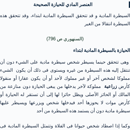
العنصر المادي للحيازة الصحيحة
السيطرة المادية و قد تتحقق السيطرة المادية ابتداء، وقد تتحقق هذه
السيطرة انتقالا من الغير
(السنهوري ص 796)
الحيازة بالسيطرة المادية ابتداء
وهى تتحقق حينما يسيطر شخص سيطرة مادية على الشيء دون أن
تنتقل إليه هذه السيطرة من غيره ويستوى فى ذلك أن يكون الشيء
مملوكا لشخص آخر أو غير مملوك لأحد أو أن يكون عقارا أو منقولا
أرض
زراعية
مملوكة لآخر يدخلها من يبغى الحيازة دون منازعة من
المالك أو الحائز الأصلى ويظل حائزا لها إلى أن تستقر له الحيازة أو
كأرض موات لا يحوزها أحد فيدخلها شخص ويزرعها ويسيطر عليها
سيطرة مادية دون أن يستمد هذه السيطرة من أحد
وكما إذا اصطاد شخص حيوانا فى الفلاة وتتمثل السيطرة المادية فى