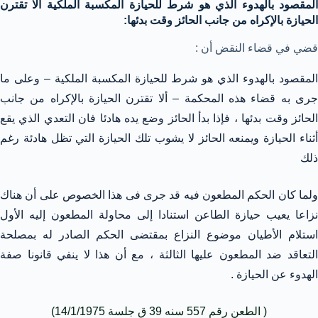
المقصود بالهدوء الذي هو شرط للحيازة المكسبة الملكية ألا تقترن
الحيازة بالإكراه من جانب الحائز وقت بدئها:
قضي في قضاء النقض أن :
المقصود بالهدوء الذي هو شرط للحيازة المكسبة الملكية – وعلى ما
جرى به قضاء هذه المحكمة – ألا تقترن الحيازة بالإكراه من جانب
الحائز وقت بدئها ، فإذا بدأ الحائز وضع يده هادئا فان التعدي الذي يقع
أثناء الحيازة ويمنعه الحائز لا يشوب تلك الحيازة التي تظل هادئة رغم
ذلك
ولما كان الحكم المطعون فيه قد جرى فى هذا الخصوص على أن هناك
نزاعا يعيب حيازة الطاعن استنادا إلى محاولة المطعون إليه الأول
استلام الأطيان موضوع النزاع بمقتضى الحكم الصادر له بمصلحة
التعاقد ضد المطعون عليها الثالثة ، مع أن هذا لا ينفي قانونا صفة
الهدوء عن الحيازة .
( الطعن رقم 557 سنه 39 ق جلسة 14/1/1975)