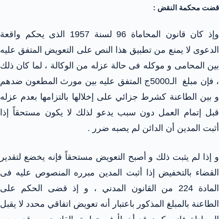
قضت محكمة النقض :
وإذ كان قانون المحاماة 96 لسنة 1957 الذى يحكم واقعة
الدعوى لا يمنع من تطبيق هذا النص على التعويض المتفق عليه
بين المحامى و موكله فى حالة عزله من الوكالة ، لما كان ذلك
، فإن مبلغ الـ5000ج المتفق عليه بين مورث المطعون ضدهم
و بين الطاعنة كشرط جزائي على إخلالها بالتزامها بعدم عزله
قبل إتمام العمل دون سبب يدعو لذلك لا يكون مستحقاً إذا
أثبت المدين أن الدائن لم يصبه ضرر .
و إذا لم يثبت ذلك و أصبح التعويض مستحقاً فإنه يخضع لتقدير
القضاء بالتخفيض إذا أثبت المدين مبرره المنصوص عليه فى
المادة 224 من القانون المدني ، و إذ قضى الحكم على
الطاعنة بالمبلغ المذكور باعتبار أنه تعويض اتفاقي محدد لا يقبل