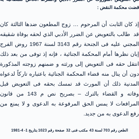
قضت محكمة النقض :
إذ كان الثابت أن المرحوم … زوج المطعون ضدها الثالثة كان
قد طالب بالتعويض عن الضرر الأدبي الذي لحقه بوفاة شقيقه
المجني عليه فى الجنحة رقم 3143 لسنة 1967 روض الفرج
إبان نظرها أمام المحكمة الجنائية ، فإنه إذ توفى من بعد ذلك
انتقل حقه فى التعويض إلى ورثته و ضمنهم زوجته المذكورة
دون أن ينال منه قضاء المحكمة الجنائية باعتباره تاركاً لدعواه
المدنية ذلك أن المورث قد تمسك بحقه فى التعويض قبل
وفاته و القضاء بالترك – بصريح نص م 143 من قانون
المرافعات لا يمس الحق المرفوعة به الدعوى و لا يمنع من
رفع الدعوى به من جديد.
الطعن رقم 703 لسنة 43 مكتب فنى 32 صفحة رقم 1023 بتاريخ 1- 4-1981