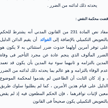
يحدثه ذلك لدائنه من الضرر .
قضت محكمة النقض :
مفاد نص المادة 231 من القانون المدني أنه يشترط للحكم
التعويض التكميلي بالإضافة إلى
الفوائد
أن يقيم الدائن الدليل
على توفر أمرين أولهما حدوث ضرر استثنائي به لا يكون هو
الضرر المألوف الذي ينجم عادة عن مجرد التأخير فى وفاة
المدين بالتزامه و ثانيهما سوء نية المدين بأن يكون قد تعمد
عدم الوفاء بالتزامه و هو عالم بما يحدثه ذلك لدائنه من الضرر
، و إذ كان الثابت أن الطاعنين لم يقدموا لمحكمة الموضوع
الدليل على قيام هذين الأمرين ، كما لم يطلبوا سلوك طريق
معين لإثبات توافرهما ، فإن الحكم المطعون فيه إذ لم يقض
بالتعويض التكميلي يكون صحيحاً فى القانون