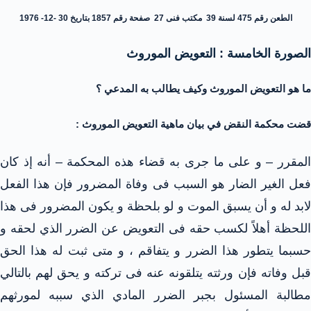
الطعن رقم 475 لسنة 39 مكتب فنى 27 صفحة رقم 1857 بتاريخ 30 -12- 1976
الصورة الخامسة : التعويض الموروث
ما هو التعويض الموروث وكيف يطالب به المدعي ؟
قضت محكمة النقض في بيان ماهية التعويض الموروث :
المقرر – و على ما جرى به قضاء هذه المحكمة – أنه إذ كان
فعل الغير الضار هو السبب فى وفاة المضرور فإن هذا الفعل
لابد له و أن يسبق الموت و لو بلحظة و يكون المضرور فى هذا
اللحظة أهلاً لكسب حقه فى التعويض عن الضرر الذي لحقه و
حسبما يتطور هذا الضرر و يتفاقم ، و متى ثبت له هذا الحق
قبل وفاته فإن ورثته يتلقونه عنه فى تركته و يحق لهم بالتالي
مطالبة المسئول بجبر الضرر المادي الذي سببه لمورثهم