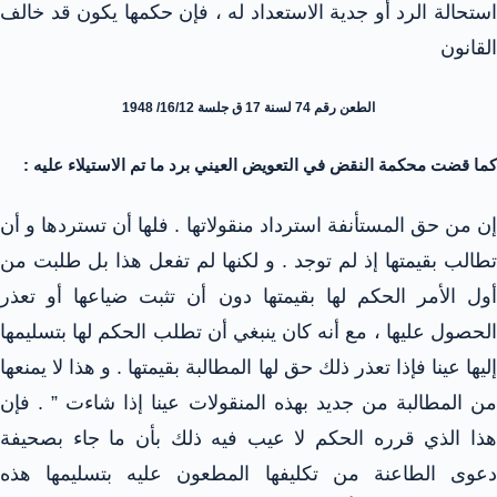
استحالة الرد أو جدية الاستعداد له ، فإن حكمها يكون قد خالف
القانون
الطعن رقم 74 لسنة 17 ق جلسة 16/12/ 1948
كما قضت محكمة النقض في التعويض العيني برد ما تم الاستيلاء عليه :
إن من حق المستأنفة استرداد منقولاتها . فلها أن تستردها و أن
تطالب بقيمتها إذ لم توجد . و لكنها لم تفعل هذا بل طلبت من
أول الأمر الحكم لها بقيمتها دون أن تثبت ضياعها أو تعذر
الحصول عليها ، مع أنه كان ينبغي أن تطلب الحكم لها بتسليمها
إليها عينا فإذا تعذر ذلك حق لها المطالبة بقيمتها . و هذا لا يمنعها
من المطالبة من جديد بهذه المنقولات عينا إذا شاءت ” . فإن
هذا الذي قرره الحكم لا عيب فيه ذلك بأن ما جاء بصحيفة
دعوى الطاعنة من تكليفها المطعون عليه بتسليمها هذه