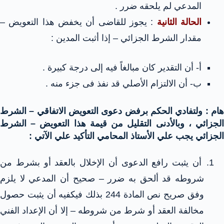
المدعي لم يلحقه ضرر .
الحالة الثانية
: يجوز للقاضى أن يخفض هذا التعويض –
مقدار الشرط الجزائي – إذا أثبت المدين :
أ- أن التقدير كان مبالغاً فيه إلى درجة كبيرة .
ب- أن الالتزام الأصلي قد نفذ فى جزء منه .
هام : ولتفادي الحكم برفض دعوى التعويض الاتفاقي – الشرط
الجزائي ، وبالأدنى التقليل من قيمة هذا التعويض – الشرط
الجزائي يجب علي الأستاذ المحامي التأكيد علي الآتي :
أن يثبت رافع الدعوى أن الإخلال بالعقد أو بشرط من
شروطه قد ألحق به ضرر – صحيح أن المدعي لا يلزم
وفق صريح نص المادة 244 بذلك فيكفيه أن يثبت حصول
مخالفة العقد أو شرط من شروطه – إلا أن الإعداد الفني