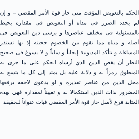
الحكم بالتعويض المؤقت متى حاز قوة الأمر المقضي – و إن
لم يحدد الضرر فى مداه أو التعويض فى مقداره يحيط
بالمسئولية فى مختلف عناصرها و يرسى دين التعويض فى
أصله و مبناه مما تقوم بين الخصوم حجيته إذ بها تستقر
المساءلة و تتأكد المديونية إيجاباً و سلباً و لا يسوغ فى صحيح
النظر أن يقص الدين الذي أرساه الحكم على ما جرى به
المنطوق رمزاً له و دلالة عليه بل يمتد إلى كل ما يتسع له
محل الدين من عناصر تقديره و لو بدعوى لاحقه يرفعها
المضرور بذات الدين استكمالا له و تعييناً لمقداره فهي بهذه
المثابة فرع لأصل حاز قوة الأمر المقضي فبات عنواناً للحقيقة