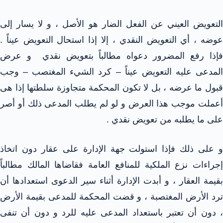
التعويض العيني عن الفعل الضار هو الأصل ، و لا يسار إلى
عوضه ، أي التعويض النقدي ، إلا إذا استحال التعويض عيناً .
فإذا رفع المضرور دعواه مطالباً بتعويض نقدي و عرض
المدعى عليه التعويض عيناً – كرد الشيء المغتصب – وجب
قبول ما عرضه ، بل لا تكون المحكمة متجاوزة سلطتها إذا هى
أعملت موجب هذا العرض و لو لم يطلب المدعى ذلك أو أصر
على ما يطلبه من تعويض نقدي .
و على ذلك فإذا استولت جهة الإدارة على عقار دون اتخاذ
إجراءات نزع الملكية للمنافع العامة فقاضاها المالك مطالباً
بقيمة العقار ، و أبدت الإدارة أثناء سير الدعوى استعدادها أن
ترد الأرض المغتصبة ، و قضت المحكمة للمدعى بقيمة الأرض
، دون أن تعتبر باستعداد المدعى عليه للرد و دون أن تنفى