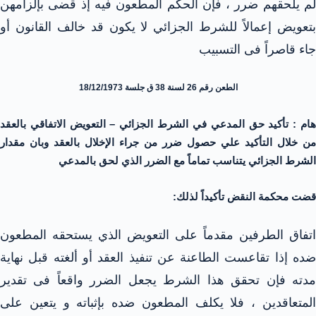
لم يلحقهم ضرر ، فإن الحكم المطعون فيه إذ قضى بإلزامهن
بتعويض إعمالاً للشرط الجزائي لا يكون قد خالف القانون أو
جاء قاصراً فى التسبيب
الطعن رقم 26 لسنة 38 ق جلسة 18/12/1973
هام : تأكيد حق المدعي في الشرط الجزائي – التعويض الاتفاقي بالعقد
من خلال التأكيد علي حصول ضرر من جراء الإخلال بالعقد وبان مقدار
الشرط الجزائي يتناسب تماماً مع الضرر الذي لحق بالمدعي
قضت محكمة النقض تأكيداً لذلك:
اتفاق الطرفين مقدماً على التعويض الذي يستحقه المطعون
ضده إذا تقاعست الطاعنة عن تنفيذ العقد أو ألغته قبل نهاية
مدته فإن تحقق هذا الشرط يجعل الضرر واقعاً فى تقدير
المتعاقدين ، فلا يكلف المطعون ضده بإثباته و يتعين على