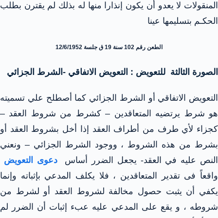
المنقولات لا يعدو أن يكون إنذارا منها له بذلك لم يقترن بطلب
الحكـم بتسليمها عينا
الطعن رقم 102 سنة 19 ق جلسة 12/6/1952
الصورة الثالثة للتعويض : التعويض الاتفاقي -الشرط الجزائي
التعويض الاتفاقي أو الشرط الجزائي كما أصطلح علي تسميته
هو شرط يرتضيه المتعاقدين – كشرط من شروط العقد –
كجزاء لأي طرف من أطراف العقد إذا أخل بشروط العقد أو
بشرط من هذه الشروط ، ووجود الشرط الجزائي – ونعني
لنص عليه في العقد- يجعل الضرر أساس
دعوى التعويض
واقعاً فى تقدير المتعاقدين ، فلا يكلف المدعي بإثباته وإنما
يكفي أن يثبت حصول مخالفة لشروط العقد أو لشرط من
شروطه ، و يقع على المدعي عليه عبء إثبات أن الضرر لم