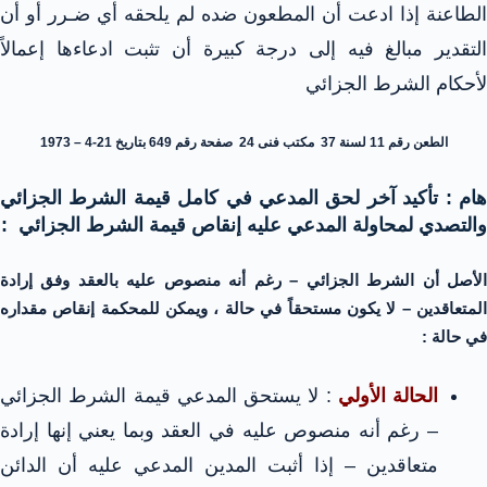
الطاعنة إذا ادعت أن المطعون ضده لم يلحقه أي ضـرر أو أن
التقدير مبالغ فيه إلى درجة كبيرة أن تثبت ادعاءها إعمالاً
لأحكام الشرط الجزائي
الطعن رقم 11 لسنة 37 مكتب فنى 24 صفحة رقم 649 بتاريخ 21-4 – 1973
هام : تأكيد آخر لحق المدعي في كامل قيمة الشرط الجزائي
والتصدي لمحاولة المدعي عليه إنقاص قيمة الشرط الجزائي :
الأصل أن الشرط الجزائي – رغم أنه منصوص عليه بالعقد وفق إرادة
المتعاقدين – لا يكون مستحقاً في حالة ، ويمكن للمحكمة إنقاص مقداره
في حالة :
الحالة الأولي
: لا يستحق المدعي قيمة الشرط الجزائي
– رغم أنه منصوص عليه في العقد وبما يعني إنها إرادة
متعاقدين – إذا أثبت المدين المدعي عليه أن الدائن