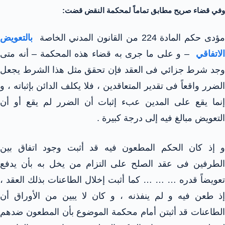
وفي قضاء صريح مطابق تماماً لمحكمة النقض قضت:
ؤدى حكم المادة 224 من القانون المدني الخاصة
بالتعويض
لاتفاقي
– و على ما جرى به قضاء هذه المحكمة – أنه متى
وجد شرط جزائي فى العقد فإن تحقق مثل هذا الشرط يجعل
الضرر واقعاً فى تقدير المتعاقدين ، فلا يكلف الدائن بإثباته ، و
إنما يقع على المدين عبء إثبات أن الضرر لم يقع أو أن
التعويض مبالغ فيه إلى درجة كبيرة .
و إذ كان الحكم المطعون فيه قد أثبت وجود اتفاق بين
الطرفين فى عقد الصلح على التزام من يخل به بأن يدفع
تعويضاً قدره … … … كما أثبت إخلال الطاعنات بذلك العقد ،
إذ طعن فيه و لم ينفذنه ، و كان لا يبين من الأوراق أن
الطاعنات قد أثبتن أمام محكمة الموضوع بأن المطعون ضدهم