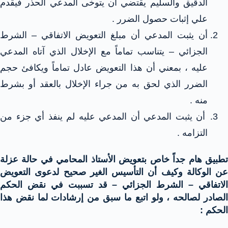
الدقيق والسليم يقتضي أن يتوخى المدعي الحذر فيقدم
علي إثبات حصول الضرر .
أن يثبت المدعي أن مبلغ التعويض الاتفاقي – الشرط
الجزائي – يتناسب تماماً مع الإخلال الذي آتاه المدعي
عليه ، بمعني أن هذا التعويض عادل تماماً ويكافئ حجم
الضرر الذي لحق به من جراء الإخلال بالعقد أو بشرط
منه .
أن يثبت المدعي أن المدعي عليه لم ينفذ أي جزء من
التزامه .
تطبيق هام جداً خاص بتعويض الأستاذ المحامي في حالة عزلة
عن الوكالة وكيف أن التأسيس الغير صحيح لدعوى التعويض
الاتفاقي – الشرط الجزائي – قد تسببت في نقض الحكم
الصادر لصالحه ، ولو اتبع ما سبق من إرشادات لما نقض هذا
الحكم :