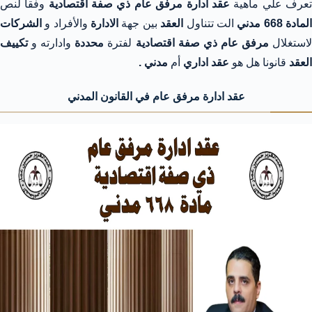
عرف علي ماهية
عقد ادارة مرفق عام ذي صفة اقتصادية
وفقا لنص
لمادة 668 مدني
الت تتناول
العقد
بين جهة
الادارة
والأفراد و
الشركات
استغلال
مرفق عام ذي صفة اقتصادية
لفترة
محددة
وادارته و
تكييف
العقد
قانونا هل هو
عقد اداري
أم
مدني .
عقد ادارة مرفق عام في القانون المدني