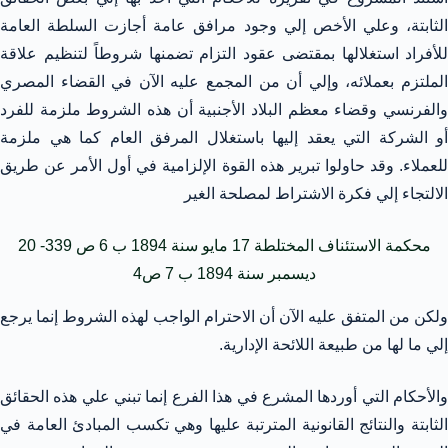
الثابتة، وعلي الأخص إلي وجود مرافق عامة أجازت السلطة العامة
للأفراد استغلالها بمقتضى عقود التزام تضمنها شروطاً لتنظيم علاقة
الملتزم بعملائه، وإلي أن من المجمع عليه الآن في القضاء المصري
والفرنسي وقضاء معظم البلاد الأجنبية أن هذه الشروط ملزمة للفرد
أو الشركة التي يعقد إليها باستغلال المرفق العام كما هي ملزمة
للعملاء. وقد حاولوا تبرير هذه القوة الإلزامية في أول الأمر عن طريق
الالتجاء إلي فكرة الاشتراط لمصلحة الغير
محكمة الاستئناف المختلطة 17 مايو سنة 1894 ب 6 ص 339- 20
ديسمبر سنة 1894 ب 7 ص4
ولكن من المتفق عليه الآن أن الاحترام الواجب لهذه الشروط إنما يرجع
إلي ما لها من طبيعة اللائحة الإدارية.
والأحكام التي أوردها المشرع في هذا الفرع إنما تبني علي هذه الحقائق
الثابتة والنتائج القانونية المترتبة عليها وهي تكسب المبادئ العامة في