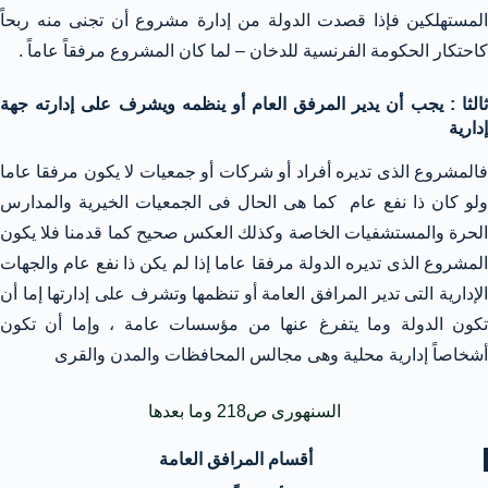
المستهلكين فإذا قصدت الدولة من إدارة مشروع أن تجنى منه ربحاً
كاحتكار الحكومة الفرنسية للدخان – لما كان المشروع مرفقاً عاماً .
ثالثا : يجب أن يدير المرفق العام أو ينظمه ويشرف على إدارته جهة
إدارية
فالمشروع الذى تديره أفراد أو شركات أو جمعيات لا يكون مرفقا عاما
ولو كان ذا نفع عام كما هى الحال فى الجمعيات الخيرية والمدارس
الحرة والمستشفيات الخاصة وكذلك العكس صحيح كما قدمنا فلا يكون
المشروع الذى تديره الدولة مرفقا عاما إذا لم يكن ذا نفع عام والجهات
الإدارية التى تدير المرافق العامة أو تنظمها وتشرف على إدارتها إما أن
تكون الدولة وما يتفرغ عنها من مؤسسات عامة ، وإما أن تكون
أشخاصاً إدارية محلية وهى مجالس المحافظات والمدن والقرى
السنهورى ص218 وما بعدها
أقسام المرافق العامة