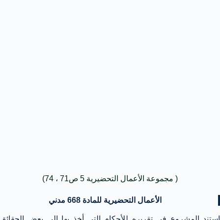
( مجموعة الأعمال التحضيرية 5 ص71 ، 74)
الأعمال التحضيرية للمادة 668 مدني
استند المشروع في تقريره للأحكام التي أخذ بها إلي بعض الحقائق