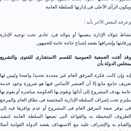
ويكون الرأى الأعلى فى إدارتها للسلطة العامة
وعرفه البعض الآخر بأنه :
نشاط تتولاه الإدارة بنفسها أو يتولاه فرد عادى تحت توجيه الإدارة
ورقابتها وإشرافها بقصد إشباع حاجة عامة للجمهور .
وقد أفتت الجمعية العمومية للقسم الاستشارى للفتوى والتشريع
بمجلس الدولة بأن
إنه وإن كانت فكرة المرفق العام غير محددة تحديدا واضحا وليس لها
تعريف جامع مانع إلا أن العنصر الأساس فيها هو ضرورة وجود خدمة
عامة يهدف المشروع إلى أدائها وتقوم بها الحكومة مباشرة أو يقوم بها
ملتزم تحت إشراف السلطة الإدارية المختصة فى نطاق العام والمرجع
فى توفر صفة المرفق العام فى المشروع أو عدم توافرها فيه إلى
الظروف المحيطة به والقواعد التى تضعها السلطة العامة لتنفيذ
والقيام به والإشراف عليه مع الاستهداف بقصد الدولة القوامة أصلا