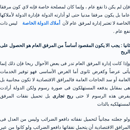
فإن لم يكن ذا نفع عام ، وإنما كان لمصلحة خاصة فإنه لاي كون مرفقا
عاما بل يكون مرفقا مدنيا حتى لو أدارته الدولة فإدارة الدولة لأملاكها
لخاصة لا تعتبر إدارة لمرفق عام لأن
أملاك الدولة الخاصة
ليس ذات
نفع عام .
ثانيا : يجب الا يكون المقصود أساساً من المرفق العام هو الحصول على
الربح
وإذا كانت إدارة المرفق العام تدر فى بعض الأحوال ربحا فإن ذلك إنما
يأتى عرضاً وكغرض ثانوى أما الغرض الأساسى فهو توفير الخدمات
العامة أو سد الحاجات العامة فالمرافق الاقتصادية لا تكون مجانبية بل
هى بمقابل يدفعه المستهلكون فى صورة رسوم ولكن الدولة أرادت
فرض هذه الرسوم لا حتى
ربح تجارى
بل تحميل نفقات المرفق
لمستهلكيه بالذات
ولو جعلته مجانياً لتحميل نفقاته دافعو الضرائب وليس من العدل فى
المرافق الاقتصادية أن يتحمل نفقاتها دافعو الضرائب ولو كانوا من عير