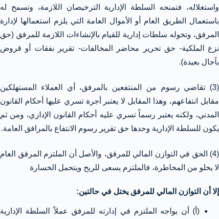
واستغلاله، فتمنحه السلطة الإدارية الترخيصان اللازمة، وتسمح له
باستعمال الطريق العام أو الأموال العامة التي يلزم استعمالها لإدارة
المرفق، وتخوله سلطات إدارية للقيام بالإنشاءات اللازمة للمرفق (حق
نزع الملكية- حق تحرير محاضر المخالفات- تقرير نفقات أو قروض
بآجال بعيدة).
(3) تقاضي رسوم من المنتفعين بالمرفق، أي العملاء المستهلكين
مقابل انتفاعهم، وهذا المقابل لا يعتبر أجرة تسري عليها أحكام القانون
المدني، ولكنه يعتبر رسماً تسري عليه أحكام القانون الإداري، ومن ثم
يكون للسلطة الإدارية وحدها حق تقرير رسوم الانتفاع بالمرافق العامة.
(4) الحق في التوازن المالي للمرفق، والأصل أن الملتزم المرفق العام
لا يخلو من المخاطرة، فالملتزم يسعى للربح ويتحمل الخسارة
إلا أن التوازن المالي للمرفق يختل في حالتين:
(أ) أن يواجه الملتزم في إدارته للمرفق عملاً السلطة الإدارية