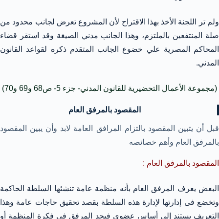
ولم تر اللجنة الأخذ بهذا الاقتراح لأن المشروع تعرض لجانب محدود من
صلة المنتفعين بالملتزم، وهذا الجانب مدني الصيغة وقد استقر قضاء
المحاكم المصرية علي خضوع الجانب المتقدم ذكره لقواعد القانون
المدني.
(مجموعة الأعمال التحضيرية للقانون المدني- جزء 5- ص68 و69 و70)
المقصود بالمرفق العام
قبل أن يتبين المقصود بالتزام المرافق العامة لابد وأن يبين المقصود
بالمرفق العام وأهم خصائصه
المقصود بالمرفق العام :
البعض يعرف المرفق العام بأنه منظمة عامة تنشئها السلطة الحاكمة
وتخضع فى إدارتها لإدارة هذه السلطة بقصد تحقيق حاجات عامة وهذا
التعريف يستند إلى أساس عضوى فيجد المرفق فى فكرة المنظمة أو