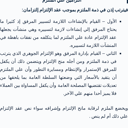
التزامين علي الملتزم
فيترتب إذن في ذمة الملتزم بموجب عقد الإلتزام إلتزامان:
الأول – القيام بالإنشاءات اللازمة لتسيير المرفق إذ كثيرا ما
يحتاج المرفق إلي إنشاءات لازمة لتسييره وهي منشآت يجعلها
عقد الإلتزام عادة علي الملتزم لما يتكلفه من نفقات باهظة في
المنشآت اللازمة لتسييره.
الثاني – القيام بإدارة المرفق وهو الإلتزام الجوهري الذي يترتب
في ذمة الملتزم ومن أجله منح الإلتزام ويتضمن ذلك أن يكفل
للمرفق الإستمرار والإنتظام ومسايرة التطور وأن علي الملتزم
أن يتقيد بالأسعار التي وضعتها السلطة العامة بما يلحقها من
تعديلات تقتضيها المصلحة العامة وأن يكفل المساواة بين العملاء
فلا يميز أحدا منهم علي الآخر.
ويخضع الملزم لرقابة مانح الإلتزام وإشرافه سواء نص عقد الإلتزام
علي ذلك أم لم ينص .