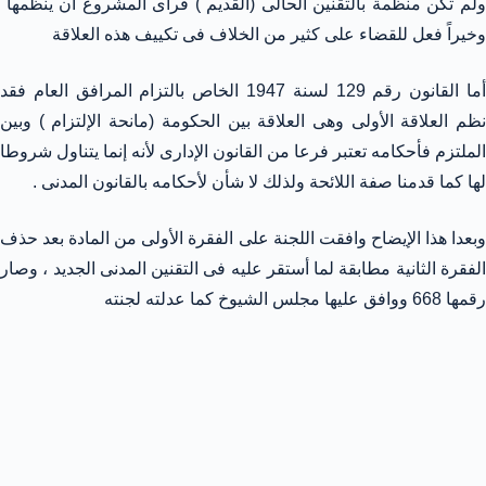
ولم تكن منظمة بالتقنين الحالى (القديم ) فرأى المشروع أن ينظمها
وخيراً فعل للقضاء على كثير من الخلاف فى تكييف هذه العلاقة
أما القانون رقم 129 لسنة 1947 الخاص بالتزام المرافق العام فقد
نظم العلاقة الأولى وهى العلاقة بين الحكومة (مانحة الإلتزام ) وبين
الملتزم فأحكامه تعتبر فرعا من القانون الإدارى لأنه إنما يتناول شروطا
لها كما قدمنا صفة اللائحة ولذلك لا شأن لأحكامه بالقانون المدنى .
وبعدا هذا الإيضاح وافقت اللجنة على الفقرة الأولى من المادة بعد حذف
الفقرة الثانية مطابقة لما أستقر عليه فى التقنين المدنى الجديد ، وصار
رقمها 668 ووافق عليها مجلس الشيوخ كما عدلته لجنته