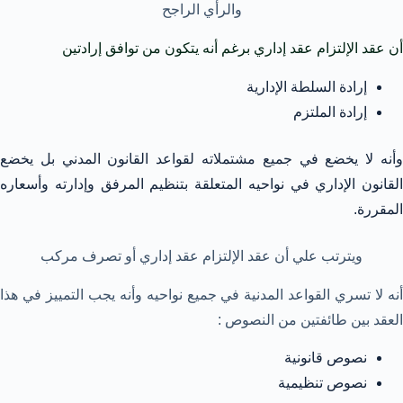
والرأي الراجح
أن عقد الإلتزام عقد إداري برغم أنه يتكون من توافق إرادتين
إرادة السلطة الإدارية
إرادة الملتزم
وأنه لا يخضع في جميع مشتملاته لقواعد القانون المدني بل يخضع
القانون الإداري في نواحيه المتعلقة بتنظيم المرفق وإدارته وأسعاره
المقررة.
ويترتب علي أن عقد الإلتزام عقد إداري أو تصرف مركب
أنه لا تسري القواعد المدنية في جميع نواحيه وأنه يجب التمييز في هذا
العقد بين طائفتين من النصوص :
نصوص قانونية
نصوص تنظيمية