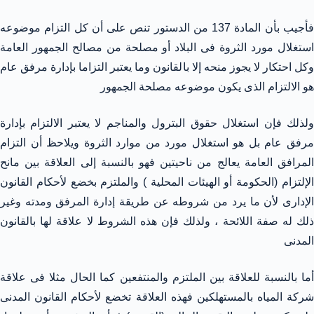
فأجيب بأن المادة 137 من الدستور تنص على أن كل التزام موضوعه
استغلال مورد الثروة فى البلاد أو مصلحة من مصالح الجمهور العامة
وكل احتكار لا يجوز منحه إلا بالقانون وما يعتبر التزاما بإدارة مرفق عام
هو الالتزام الذى يكون موضوعه مصلحة الجمهور
ولذلك فإن استغلال حقوق البترول والمناجم لا يعتبر الالتزام بإدارة
مرفق عام بل هو استغلال مورد من موارد الثروة ويلاحظ أن التزام
المرافق العامة يعالج من ناحيتين فهو بالنسبة إلى العلاقة بين مانح
الإلتزام (الحكومة أو الهيئات المحلية ) والملتزم بخضع لأحكام القانون
الإدارى لأن ما يرد من شروطه عن طريقة إدارة المرفق ومدته وغير
ذلك له صفة اللائحة ، ولذلك فإن هذه الشروط لا علاقة لها بالقانون
المدنى
أما بالنسبة للعلاقة بين الملتزم والمنتفعين كما الحال مثلا فى علاقة
شركة المياه بالمستهلكين فهذه العلاقة تخضع لأحكام القانون المدنى