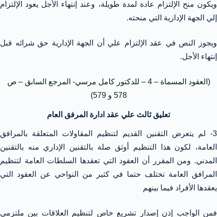
ويكون منح الإلتزام عادة لمدة طويلة، وعند إنتهاء الأجل يعود الإلتزام
إلي الجهة الإدارية التي منحته.
ويجوز النص في عقد الإلتزام علي أن الجهة الإدارية حق شرائه قبل
إنتهاء الأجل.
(العقود المسماة – 4 – للدكتور كامل مرسي- المرجع السابق – ص
578 و 579)
تعليق ثالث علي عقد ادارة المرفق العام
3- لم يتعرض التقنين القديم لتنظيم المقاولات المتعلقة بالمرافق
العامة، لكون هذا التنظيم أوثق صلة بالتقنين الإداري منه بالتقنين
المدني. ومن المقرر أن العقود التي تعقدها السلطات العامة لتنظيم
المرافق العامة تختلف حتما في كثير من النواحي عن العقود التي
يعقدها الأفراد فيما بينهم
فمن الواجب إذن إصدار تشريع خاص لتنظيم العلاقات بين ملتزمي