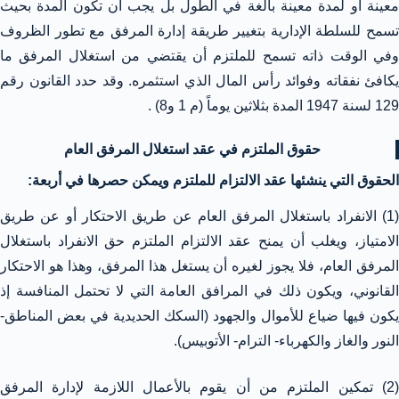
معينة أو لمدة معينة بالغة في الطول بل يجب أن تكون المدة بحيث
تسمح للسلطة الإدارية بتغيير طريقة إدارة المرفق مع تطور الظروف
وفي الوقت ذاته تسمح للملتزم أن يقتضي من استغلال المرفق ما
يكافئ نفقاته وفوائد رأس المال الذي استثمره. وقد حدد القانون رقم
129 لسنة 1947 المدة بثلاثين يوماً (م 1 و8) .
حقوق الملتزم في عقد استغلال المرفق العام
الحقوق التي ينشئها عقد الالتزام للملتزم ويمكن حصرها في أربعة:
(1) الانفراد باستغلال المرفق العام عن طريق الاحتكار أو عن طريق
الامتياز، ويغلب أن يمنح عقد الالتزام الملتزم حق الانفراد باستغلال
المرفق العام، فلا يجوز لغيره أن يستغل هذا المرفق، وهذا هو الاحتكار
القانوني، ويكون ذلك في المرافق العامة التي لا تحتمل المنافسة إذ
يكون فيها ضياع للأموال والجهود (السكك الحديدية في بعض المناطق-
النور والغاز والكهرباء- الترام- الأتوبيس).
(2) تمكين الملتزم من أن يقوم بالأعمال اللازمة لإدارة المرفق