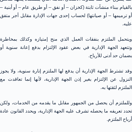
بالقيام ببناء منشآت ثابتة (كخزان – أو نفق – أو طريق عام – أو أبنية –
أو ترميمها – أو صيانتها) لحساب إحدى جهات الإدارة مقابل أجر متفق
عليه.
ويتحمل الملتزم بنفقات العمل الذي منح إمتيازه وكذلك بمخاطرة
وتتعهد الجهة الإدارية في بعض عقود الإلتزام بدفع إعانة سنوية أو
بضمان حد أدنى للأرباح.
وقد تشترط الجهة الإدارية أن يدفع لها الملتزم إنارة سنوية، ولا يجوز
النزول عن الإلتزام بغير إذن الجهة الإدارية، لأنها إنما تعاقدت مع
الملتزم لثقتها به.
وللملتزم أن يحصل من الجمهور مقابل ما يقدمه من الخدمات، ولكن
تحدد تعريفه ما يحصله تشرف عليه الجهة الإدارية، ويحدد القانون عادة
أرباح الملتزم.