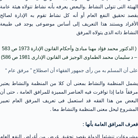
الهيئة التى تتولى النشاط .والبعض يعرفه بأنه نشاط تتولاه هيئة عامة
بقصد تحقيق النفع العام أو أنه كل نشاط تقوم به الإدارة لصالح
الأفراد ويستند هذا التعريف إلى أساس موضوعى يوجد فى طبيعة
النشاط ذاته الذى يتولاه المرفق
( الدكتور محمد فؤاد مهنا مبادئ وأحكام القانون الإدارة 1973 ص 583
– د سليمان محمد الطماوى الوجيز فى القانون الإدارى 1981 ص 586)
على أن المسلم به من رأى جمهور الفقهاء أن اصطلاح ” مرفق عام “
يشمل المنظمة والنشاط بمعنى أن كلا من المنظمة والنشاط يعتبر
مرفقاً عاما إذا توافرت فيه العناصر المميزة للمرافق العامة ، حتى أن
البعض من هذا الفقه قد استعمل فى تعريف المرفق العام تعبير
المشروع ليحل معنى المنظمة والنشاط معا .
فعرف المرافق العامة بأنها :
مشروعات تنشئها الدولة بقصد تحقيق غرض من أغراض النفع العام