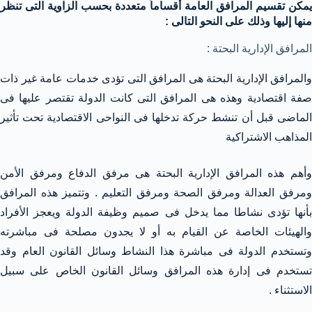
يمكن تقسيم المرافق العامة أقساماً متعددة بحسب الزاوية التى تنظر
منها إليها وذلك على النحو التالى :
المرافق الإدارية البحتة :
والمرافق الإدارية البحتة هى المرافق التى تؤدى خدمات عامة غير ذات
صفة اقتصادية وهذه هى المرافق التى كانت الدولة تقتصر عليها فى
الماضى قبل أن تنشط حركة تدخلها فى النواحى الاقتصادية تحت تأثير
المذاهب الاشتراكية
وأهم هذه المرافق الإدارية البحتة هى مرفق الدفاع ومرفق الأمن
ومرفق العدالة ومرفق الصحة ومرفق التعليم . وتتميز هذه المرافق
بأنها تؤدى نشاطا مما يدخل فى صميم وظيفة الدولة ويعجز الأفراد
والهيئات الخاصة عن القيام به أو لا يجدون مصلحة فى مباشرته
وتستخدم الدولة فى مباشرة هذا النشاط وسائل القانون العام وقد
تستخدم فى إدارة هذه المرافق وسائل القانون الخاص على سبيل
الاستثناء .