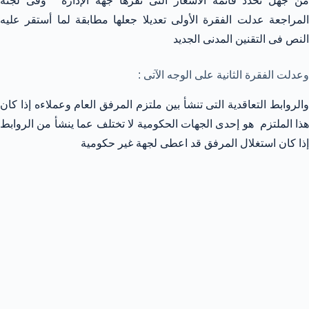
من جهل تحدد قائمة الأسعار التى تقرها جهة الإدارة ” وفى لجنة
المراجعة عدلت الفقرة الأولى تعديلا جعلها مطابقة لما أستقر عليه
النص فى التقنين المدنى الجديد
وعدلت الفقرة الثانية على الوجه الآتى :
والروابط التعاقدية التى تنشأ بين ملتزم المرفق العام وعملاءه إذا كان
هذا الملتزم هو إحدى الجهات الحكومية لا تختلف عما ينشأ من الروابط
إذا كان استغلال المرفق قد اعطى لجهة غير حكومية