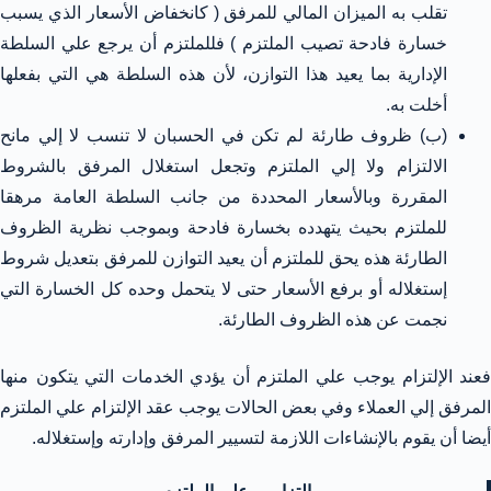
تقلب به الميزان المالي للمرفق ( كانخفاض الأسعار الذي يسبب
خسارة فادحة تصيب الملتزم ) فللملتزم أن يرجع علي السلطة
الإدارية بما يعيد هذا التوازن، لأن هذه السلطة هي التي بفعلها
أخلت به.
(ب) ظروف طارئة لم تكن في الحسبان لا تنسب لا إلي مانح
الالتزام ولا إلي الملتزم وتجعل استغلال المرفق بالشروط
المقررة وبالأسعار المحددة من جانب السلطة العامة مرهقا
للملتزم بحيث يتهدده بخسارة فادحة وبموجب نظرية الظروف
الطارئة هذه يحق للملتزم أن يعيد التوازن للمرفق بتعديل شروط
إستغلاله أو برفع الأسعار حتى لا يتحمل وحده كل الخسارة التي
نجمت عن هذه الظروف الطارئة.
فعند الإلتزام يوجب علي الملتزم أن يؤدي الخدمات التي يتكون منها
المرفق إلي العملاء وفي بعض الحالات يوجب عقد الإلتزام علي الملتزم
أيضا أن يقوم بالإنشاءات اللازمة لتسيير المرفق وإدارته وإستغلاله.