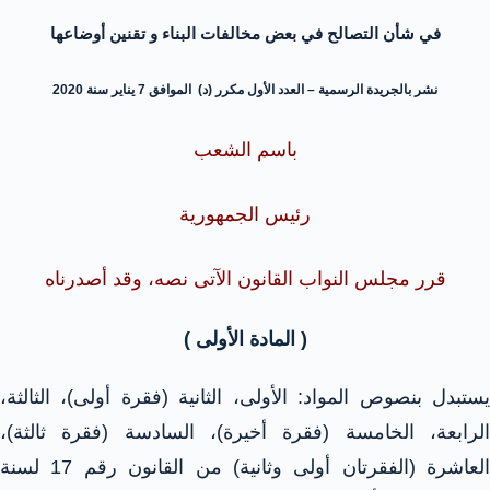
في شأن التصالح في بعض مخالفات البناء و تقنين أوضاعها
نشر بالجريدة الرسمية – العدد الأول مكرر (د) الموافق 7 يناير سنة 2020
باسم الشعب
رئيس الجمهورية
قرر مجلس النواب القانون الآتى نصه، وقد أصدرناه
( المادة الأولى )
يستبدل بنصوص المواد: الأولى، الثانية (فقرة أولى)، الثالثة،
الرابعة، الخامسة (فقرة أخيرة)، السادسة (فقرة ثالثة)،
العاشرة (الفقرتان أولى وثانية) من القانون رقم 17 لسنة