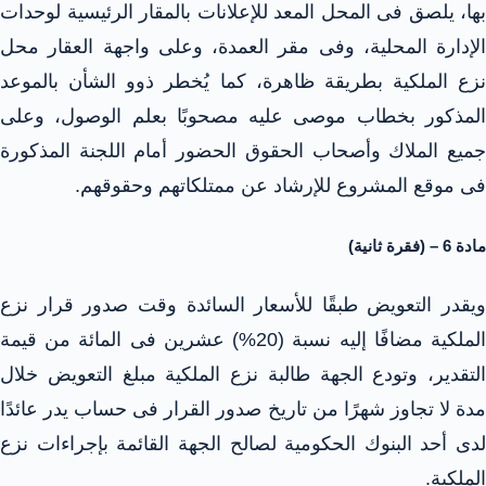
بها، يلصق فى المحل المعد للإعلانات بالمقار الرئيسية لوحدات
الإدارة المحلية، وفى مقر العمدة، وعلى واجهة العقار محل
نزع الملكية بطريقة ظاهرة، كما يُخطر ذوو الشأن بالموعد
المذكور بخطاب موصى عليه مصحوبًا بعلم الوصول، وعلى
جميع الملاك وأصحاب الحقوق الحضور أمام اللجنة المذكورة
فى موقع المشروع للإرشاد عن ممتلكاتهم وحقوقهم.
مادة 6 – (فقرة ثانية)
ويقدر التعويض طبقًا للأسعار السائدة وقت صدور قرار نزع
الملكية مضافًا إليه نسبة (20%) عشرين فى المائة من قيمة
التقدير، وتودع الجهة طالبة نزع الملكية مبلغ التعويض خلال
مدة لا تجاوز شهرًا من تاريخ صدور القرار فى حساب يدر عائدًا
لدى أحد البنوك الحكومية لصالح الجهة القائمة بإجراءات نزع
الملكية.