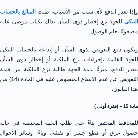
وإذا تعذر الدفع لأى سبب من الأسباب، ظلت
المبالغ بالحساب
البنكى
للجهة مع إخطار ذوى الشأن بذلك بكتاب موصى عليه
مصحوبًا بعلم الوصول.
ويكون دفع التعويض لذوى الشأن أو إيداعه بالحساب البنكى
للجهة القائمة بإجراءات نزع الملكية أو إخطار ذوى الشأن
بتعذر الدفع، مبرئًا لذمة الجهة طالبة نزع الملكية من قيمة
التعويض عن عدم الانتفاع المنصوص عليه فى المادة (14) من
هذا القانون.
مادة 15 – (فقرة أولى )
للمحافظ المختص بناءً على طلب الجهة المختصة فى حالة
حصول غرق أو قطع جسر أو تفشى وباءً، وسائر الأحوال