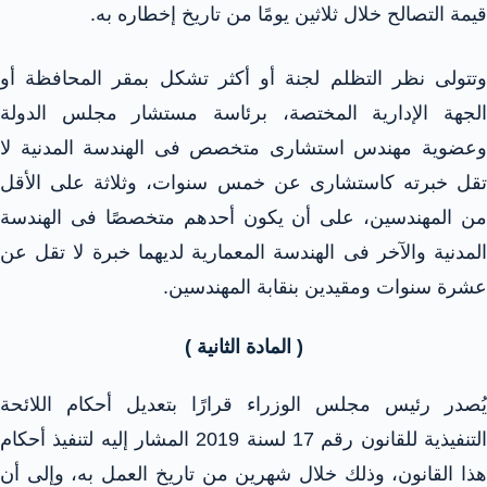
قيمة التصالح خلال ثلاثين يومًا من تاريخ إخطاره به.
وتتولى نظر التظلم لجنة أو أكثر تشكل بمقر المحافظة أو
الجهة الإدارية المختصة، برئاسة مستشار مجلس الدولة
وعضوية مهندس استشارى متخصص فى الهندسة المدنية لا
تقل خبرته كاستشارى عن خمس سنوات، وثلاثة على الأقل
من المهندسين، على أن يكون أحدهم متخصصًا فى الهندسة
المدنية والآخر فى الهندسة المعمارية لديهما خبرة لا تقل عن
عشرة سنوات ومقيدين بنقابة المهندسين.
( المادة الثانية )
يُصدر رئيس مجلس الوزراء قرارًا بتعديل أحكام اللائحة
التنفيذية للقانون رقم 17 لسنة 2019 المشار إليه لتنفيذ أحكام
هذا القانون، وذلك خلال شهرين من تاريخ العمل به، وإلى أن