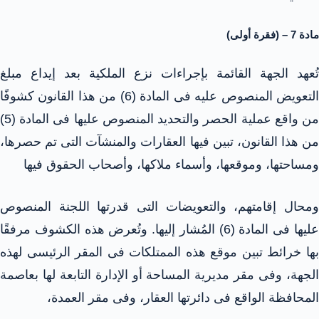
مادة 7 – (فقرة أولى)
تُعهد الجهة القائمة بإجراءات نزع الملكية بعد إيداع مبلغ
التعويض المنصوص عليه فى المادة (6) من هذا القانون كشوفًا
من واقع عملية الحصر والتحديد المنصوص عليها فى المادة (5)
من هذا القانون، تبين فيها العقارات والمنشآت التى تم حصرها،
ومساحتها، وموقعها، وأسماء ملاكها، وأصحاب الحقوق فيها
ومحال إقامتهم، والتعويضات التى قدرتها اللجنة المنصوص
عليها فى المادة (6) المُشار إليها. وتُعرض هذه الكشوف مرفقًا
بها خرائط تبين موقع هذه الممتلكات فى المقر الرئيسى لهذه
الجهة، وفى مقر مديرية المساحة أو الإدارة التابعة لها بعاصمة
المحافظة الواقع فى دائرتها العقار، وفى مقر العمدة،