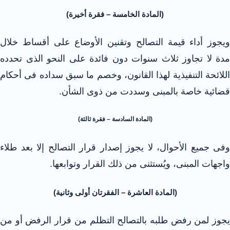
(المادة الخامسة – فقرة أخيرة)
ويجوز أداء قيمة التصالح وتقنين الأوضاع على أقساط خلال
مدة لا تجاوز ثلاث سنوات دون فائدة على النحو الذى تحدده
اللائحة التنفيذية لهذا القانون، وخصم ما سبق سداده فى أحكام
قضائية خاصة بالمبنى وسددت من ذوى الشأن.
(المادة السادسة – فقرة ثالثة)
وفى جميع الأحوال، لا يجوز إصدار قرار التصالح إلا بعد طلاء
واجهات المبنى، ويُستثنى من ذلك القرار وتوابعها.
(المادة العاشرة – الفقرتان أولى وثانية)
يجوز لمن رفض طلبه بالتصالح التظلم من قرار الرفض أو من