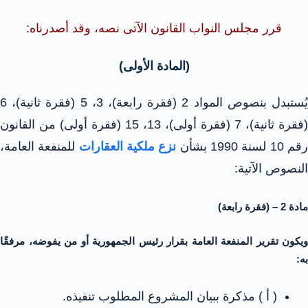
قرر مجلس النواب القانون الآتى نصه، وقد أصدرناه:
(المادة الأولى)
يُستبدل بنصوص المواد 2 (فقرة رابعة)، 3، 5 (فقرة ثانية)، 6
(فقرة ثانية)، 7 (فقرة أولى)، 13، 15 (فقرة أولى) من القانون
قم 10 لسنة 1990 بشأن
نزع ملكية العقارات
للمنفعة العامة،
النصوص الآتية:
مادة 2 – (فقرة رابعة)
ويكون تقرير المنفعة العامة بقرار رئيس الجمهورية أو من يفوضه، مرفقًا
به:
( أ ) مذكرة ببيان المشروع المطلوب تنفيذه.