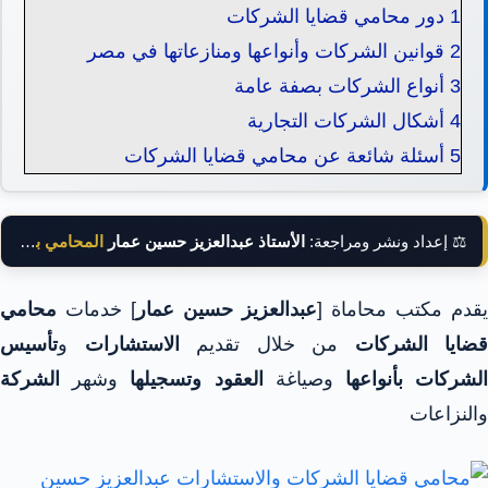
1
دور محامي قضايا الشركات
2
قوانين الشركات وأنواعها ومنازعاتها في مصر
3
أنواع الشركات بصفة عامة
4
أشكال الشركات التجارية
5
أسئلة شائعة عن محامي قضايا الشركات
⚖️ إعداد ونشر ومراجعة:
الأستاذ عبدالعزيز حسين عمار
المحامي بالنقض
يقدم مكتب محاماة [
عبدالعزيز حسين عمار
] خدمات
محامي
قضايا الشركات
من خلال تقديم
الاستشارات
و
تأسيس
لشركات بأنواعها
وصياغة
العقود وتسجيلها
وشهر
الشركة
والنزاعات