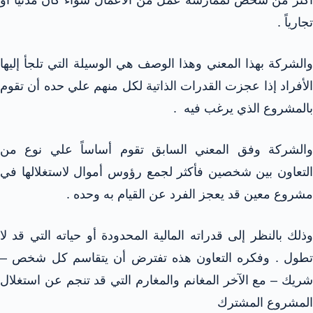
أكثر من شخص لممارسة عمل من الأعمال سواء كان مدنياً أو
تجارياً .
والشركة بهذا المعني وهذا الوصف هي الوسيلة التي تلجأ إليها
الأفراد إذا عجزت القدرات الذاتية لكل منهم علي حده أن تقوم
بالمشروع الذي يرغب فيه .
والشركة وفق المعني السابق تقوم أساساً علي نوع من
التعاون بين شخصين فأكثر لجمع رؤوس أموال لاستغلالها في
مشروع معين قد يعجز الفرد عن القيام به وحده .
وذلك بالنظر إلى قدراته المالية المحدودة أو حياته التي قد لا
تطول . وفكره التعاون هذه تفترض أن يتقاسم كل شخص –
شريك – مع الآخر المغانم والمغارم التي قد تنجم عن استغلال
المشروع المشترك