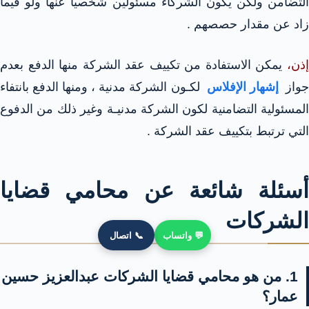
التضامن ولكن يكون الشركاء مسئولين شخصياً عنها ولو فيما
زاد عن مقدار حصصهم .
إذن،
يمكن الاستفادة من تكييف عقد الشركة منها الدفع بعدم
واز
إشهار الإفلاس
لكـون الشركة مدنية ، ومنها الدفع بانتفاء
المسئولية التضامنية لكون الشركة مدنيـة وغير ذلك من الدفوع
التي ترتبط بتكييف عقد الشركة .
أسئلة شائعة عن محامي قضايا
الشركات
💬 واتساب
📞 اتصال
1. من هو محامي قضايا الشركات عبدالعزيز حسين
عمار؟