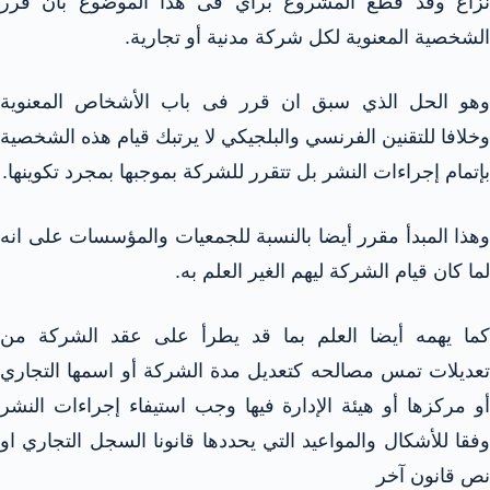
نزاع وقد قطع المشروع برأي فى هذا الموضوع بان قرر
الشخصية المعنوية لكل شركة مدنية أو تجارية.
وهو الحل الذي سبق ان قرر فى باب الأشخاص المعنوية
وخلافا للتقنين الفرنسي والبلجيكي لا يرتبك قيام هذه الشخصية
بإتمام إجراءات النشر بل تتقرر للشركة بموجبها بمجرد تكوينها.
وهذا المبدأ مقرر أيضا بالنسبة للجمعيات والمؤسسات على انه
لما كان قيام الشركة ليهم الغير العلم به.
كما يهمه أيضا العلم بما قد يطرأ على عقد الشركة من
تعديلات تمس مصالحه كتعديل مدة الشركة أو اسمها التجاري
أو مركزها أو هيئة الإدارة فيها وجب استيفاء إجراءات النشر
وفقا للأشكال والمواعيد التي يحددها قانونا السجل التجاري او
نص قانون آخر