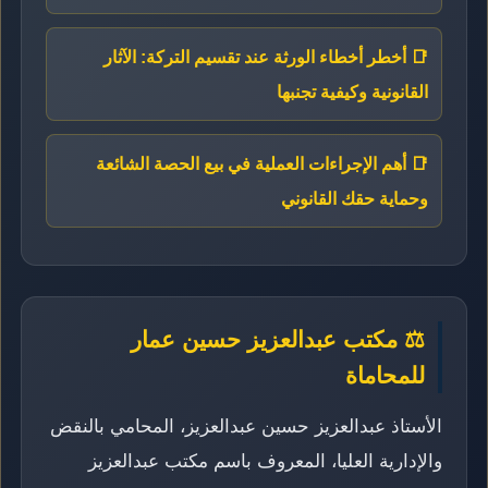
📑 أخطر أخطاء الورثة عند تقسيم التركة: الآثار
القانونية وكيفية تجنبها
📑 أهم الإجراءات العملية في بيع الحصة الشائعة
وحماية حقك القانوني
⚖️ مكتب عبدالعزيز حسين عمار
للمحاماة
الأستاذ عبدالعزيز حسين عبدالعزيز، المحامي بالنقض
والإدارية العليا، المعروف باسم مكتب عبدالعزيز