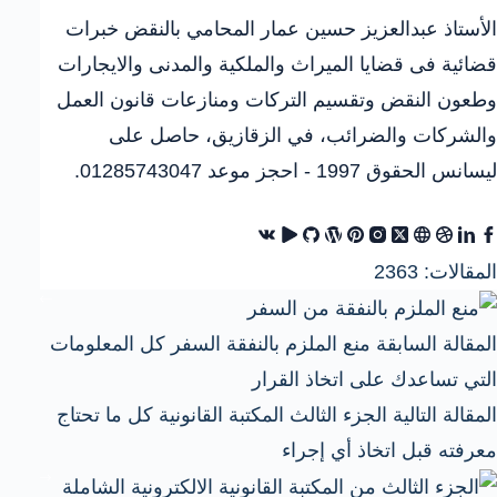
الأستاذ عبدالعزيز حسين عمار المحامي بالنقض خبرات
قضائية فى قضايا الميراث والملكية والمدنى والايجارات
وطعون النقض وتقسيم التركات ومنازعات قانون العمل
والشركات والضرائب، في الزقازيق، حاصل على
ليسانس الحقوق 1997 - احجز موعد 01285743047.
المقالات: 2363
ال
مقالة
السابقة
منع الملزم بالنفقة السفر كل المعلومات
التي تساعدك على اتخاذ القرار
ال
مقالة
التالية
الجزء الثالث المكتبة القانونية كل ما تحتاج
معرفته قبل اتخاذ أي إجراء