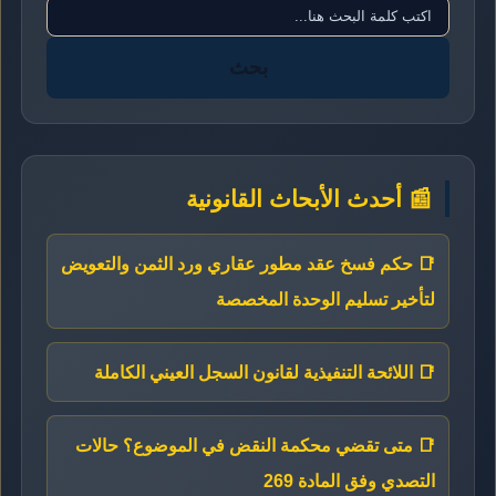
بحث
📰 أحدث الأبحاث القانونية
📑 حكم فسخ عقد مطور عقاري ورد الثمن والتعويض
لتأخير تسليم الوحدة المخصصة
📑 اللائحة التنفيذية لقانون السجل العيني الكاملة
📑 متى تقضي محكمة النقض في الموضوع؟ حالات
التصدي وفق المادة 269