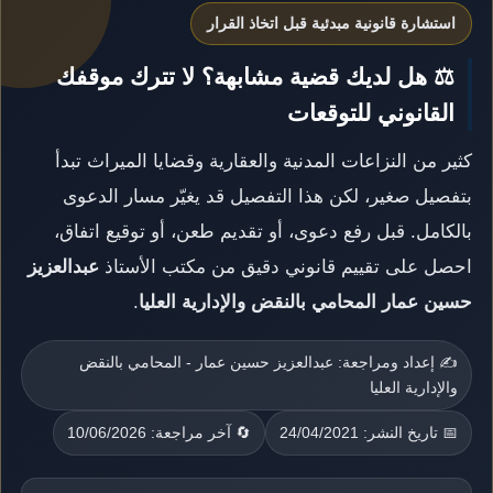
استشارة قانونية مبدئية قبل اتخاذ القرار
⚖️ هل لديك قضية مشابهة؟ لا تترك موقفك
القانوني للتوقعات
كثير من النزاعات المدنية والعقارية وقضايا الميراث تبدأ
بتفصيل صغير، لكن هذا التفصيل قد يغيّر مسار الدعوى
بالكامل. قبل رفع دعوى، أو تقديم طعن، أو توقيع اتفاق،
احصل على تقييم قانوني دقيق من مكتب الأستاذ
عبدالعزيز
حسين عمار المحامي بالنقض والإدارية العليا
.
✍️ إعداد ومراجعة: عبدالعزيز حسين عمار - المحامي بالنقض
والإدارية العليا
📅 تاريخ النشر: 24/04/2021
🔄 آخر مراجعة: 10/06/2026