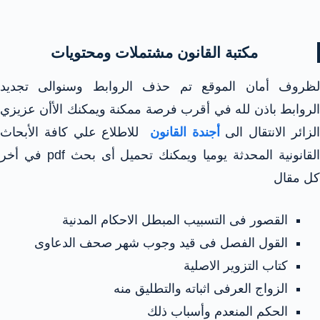
مكتبة القانون مشتملات ومحتويات
لظروف أمان الموقع تم حذف الروابط وسنوالى تجديد
الروابط باذن لله في أقرب فرصة ممكنة ويمكنك الأأن عزيزي
لزائر الانتقال الى
أجندة القانون
للاطلاع علي كافة الأبحاث
القانونية المحدثة يوميا ويمكنك تحميل أى بحث pdf في أخر
كل مقال
القصور فى التسبيب المبطل الاحكام المدنية
القول الفصل فى قيد وجوب شهر صحف الدعاوى
كتاب التزوير الاصلية
الزواج العرفى اثباته والتطليق منه
الحكم المنعدم وأسباب ذلك