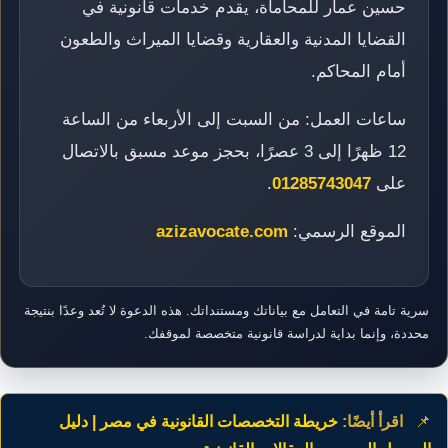
حسين عمار للمحاماة، يقدم خدمات قانونية في
القضايا المدنية والعقارية وقضايا الميراث والطعون
أمام المحاكم.
ساعات العمل: من السبت إلى الأربعاء من الساعة
12 ظهرًا إلى 3 عصرًا، بحجز موعد مسبق بالاتصال
على
01285743047
.
الموقع الرسمي:
azizavocate.com
سرية تامة في التعامل مع بياناتك ومستنداتك. هذه الدعوة لا تُعد وعدًا بنتيجة
محددة، وإنما بداية لدراسة قانونية متخصصة لموقفك.
📌
اقرأ أيضًا:
خريطة التخصصات القانونية في مصر | دليل