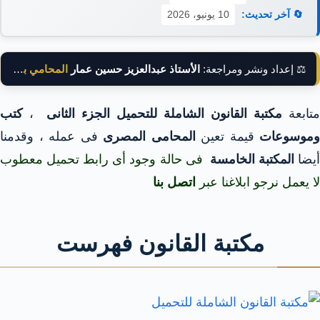
🔄 آخر تحديث:
10 يونيو، 2026
⚖️ إعداد ونشر ومراجعة:
الأستاذ عبدالعزيز حسين عمار
المحامي بالنقض
متابعة
مكتبة القانون الشاملة للتحميل الجزء الثانى
،
كتب
وموسوعات
قيمة تعين
المحامى المصرى
فى عمله ، وقدمنا
يضا
المكتبة الخامسة
فى حالة وجود أى رابط تحميل معطوب
لا يعمل نرجو ابلاغنا عبر
اتصل بنا
مكتبة القانون فهرست