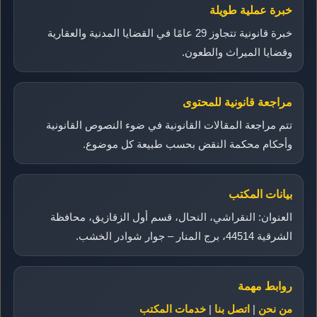
خبرة عملية طويلة
خبرة قانونية تتجاوز 29 عامًا في القضايا المدنية والعقارية
وقضايا الميراث والطعون.
مراجعة قانونية للمحتوى
تتم مراجعة المقالات القانونية في ضوء النصوص القانونية
وأحكام محكمة النقض بحسب طبيعة كل موضوع.
بيانات المكتب
العنوان: النقراشي، النحال، قسم أول الزقازيق، محافظة
الشرقية 44514، برج المنار – جوار شوادر الخشب.
روابط مهمة
من نحن
|
اتصل بنا
|
خدمات المكتب