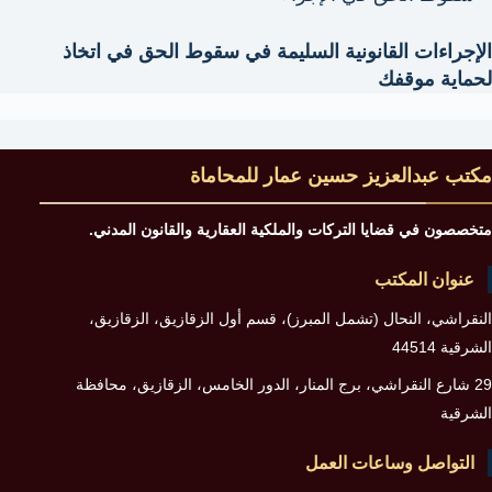
الإجراءات القانونية السليمة في سقوط الحق في اتخاذ
لحماية موقفك
مكتب عبدالعزيز حسين عمار للمحاماة
متخصصون في قضايا التركات والملكية العقارية والقانون المدني.
عنوان المكتب
النقراشي، النحال (تشمل المبرز)، قسم أول الزقازيق، الزقازيق،
الشرقية 44514
29 شارع النقراشي، برج المنار، الدور الخامس، الزقازيق، محافظة
الشرقية
التواصل وساعات العمل