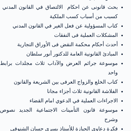
بحث قانونى عن احكام الالتصاق في القانون المدني
كسبب من أسباب كسب الملكية
كتاب المسؤولية عن فعل الغير في القانون المدني
المشكلات العملية فى النفقات
أحدث أحكام محكمة النقض فى الأوراق التجارية
المبادئ القانونية العامة للدكتور أنور سلطان
موسوعة جرائم العرض والآداب ثلاث مجلدات برابط
واحد
كتاب الخلع والزواج العرفى بين الشريعة والقانون
الفلاشة القانونية ثلاث أجزاء مجانا
الاجراءات العملية في الدعوي امام القضاء
موسوعة قانون التأمينات الاجتماعية الجديد نصوص
وشرح
فكرة دعاوى الحيازة للأستاذ يسرى حسان الشنوفى