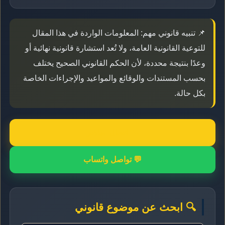
📌 تنبيه قانوني مهم: المعلومات الواردة في هذا المقال
للتوعية القانونية العامة، ولا تُعد استشارة قانونية نهائية أو
وعدًا بنتيجة محددة، لأن الحكم القانوني الصحيح يختلف
بحسب المستندات والوقائع والمواعيد والإجراءات الخاصة
بكل حالة.
📞 اتصال مباشر
💬 تواصل واتساب
🔍 ابحث عن موضوع قانوني