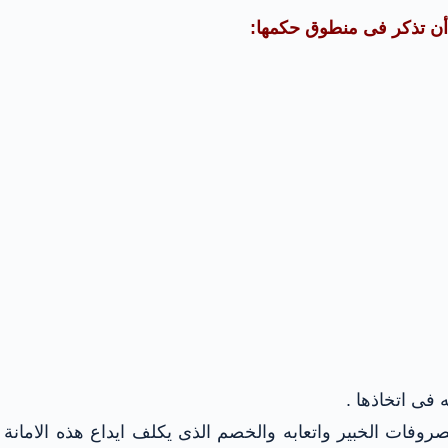
 أن تذكر فى منطوق حكمها:
له فى اتخاذها .
روفات الخبير واتعابه والخصم الذى يكلف ايداع هذه الامانة و