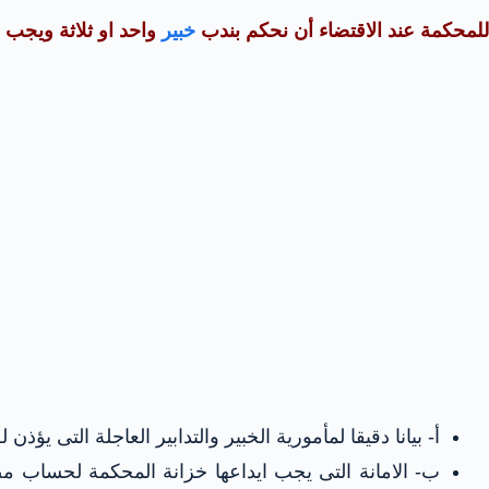
للمحكمة عند الاقتضاء أن نحكم بندب
خبير
واحد او ثلاثة ويجب
أ‌- بيانا دقيقا لمأمورية الخبير والتدابير العاجلة التى يؤذن 
ب‌- الامانة التى يجب ايداعها خزانة المحكمة لحساب مص