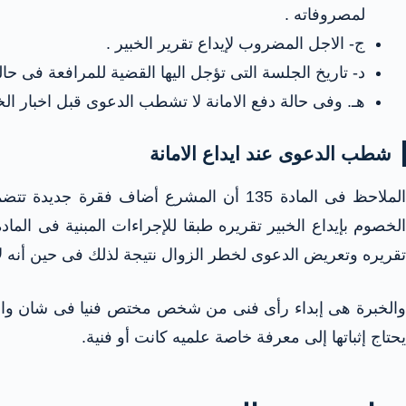
لمصروفاته .
ج‌- الاجل المضروب لإيداع تقرير الخبير .
د‌- تاريخ الجلسة التى تؤجل اليها القضية للمرافعة فى حا
هـ. وفى حالة دفع الامانة لا تشطب الدعوى قبل اخبار الخصوم
شطب الدعوى عند ايداع الامانة
الملاحظ فى المادة 135 أن المشرع أضاف 
تقريره وتعريض الدعوى لخطر الزوال نتيجة لذلك فى حين أنه لا
والخبرة هى إبداء رأى فنى من شخص مختص فنيا فى شان واقعة
يحتاج إثباتها إلى معرفة خاصة علميه كانت أو فنية.