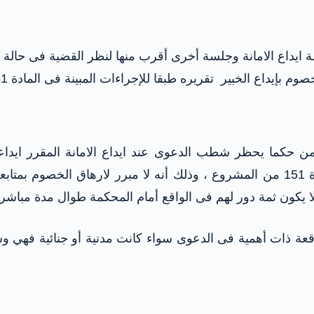
لة ايداع الامانة وجلسة أخرى أقرب منها لنظر القضية فى حالة ع
 بإيداع الخبير تقريره طبقا للإجراءات المبينة فى المادة 151.
فقرة جديدة تتضمن حكما يحظر شطب الدعوى عند ايداع الامانة المقر
الخصوم بإيداع الخبير تقريره طبقا للإجراءات المبنية فى المادة 151 من المشروع ، وذ
 يكون ثمة دور لهم فى الواقع أمام المحكمة طوال مدة مباشرة 
 ذات أهمية فى الدعوى سواء كانت مدنية أو جنائية فهي وس