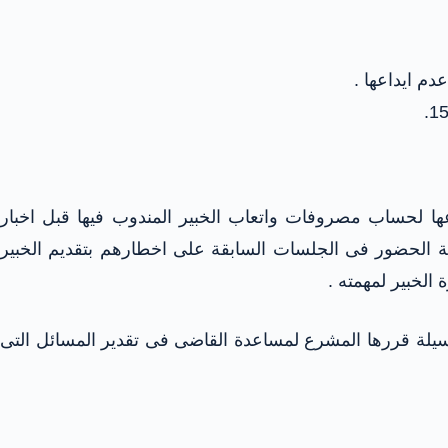
دم ايداعها .
ر ايداعها لحساب مصروفات واتعاب الخبير المندوب فيها قبل اخبار
لك أنه لا مبرر لارهاق الخصوم بمتابعة الحضور فى الجلسات السابقة على اخطارهم بتقديم الخبير
الخبير لمهمته .
يلة قررها المشرع لمساعدة القاضى فى تقدير المسائل التى