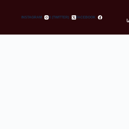
INSTAGRAM
X (TWITTER)
FACEBOOK
ا