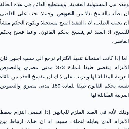
وهذه هى المسئولية العقدية، ويستطيع الدائن فى هذه الحالة
ن يطلب الفسخ بدلا من
التعويض
وحينئذ يجب على القاضى
ان يجيب الطلب، لان التنفيذ اصبح مستحيلا ويكون الحكم منشأ
للفسخ، اذ العقد لم ينفسخ بحكم القانون، وانما فسخ بحكم
القاضى.
اما إذا كانت استحالة تنفيذ الالتزام ترجع الى سبب اجنبي فإن
الالتزام ينقضي طبقا للمادة 373 مدنى مصري والنصوص
العربية المقابلة لها ويترتب على ذلك ان ينفسخ العقد من تلقاء
نفسه بحكم القانون طبقا للمادة 159 مدنى مصري والنصوص
العربية المقابلة لها
وذلك لأنه فى العقد الملزم للجانبين إذا انقضى التزام سقط
الالتزام الذى يقابله لتخلف سببه، اذ ان هناك ارتباط بين