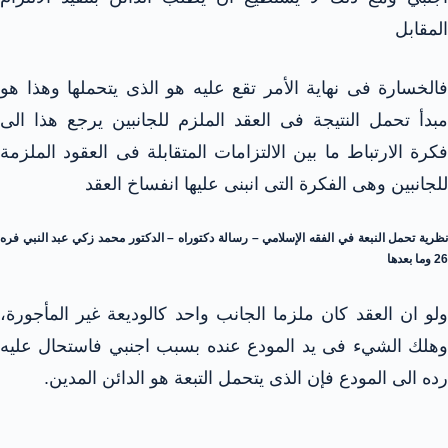
المقابل
فالخسارة فى نهاية الأمر تقع عليه هو الذى يتحملها وهذا هو
مبدأ تحمل النتيجة فى العقد الملزم للجانبين يرجع هذا الى
فكرة الارتباط ما بين الالتزامات المتقابلة فى العقود الملزمة
للجانبين وهى الفكرة التى انبنى عليها انفساخ العقد
نظرية تحمل النبعة في الفقه الإسلامي – رسالة دكتوراه – الدكتور محمد زكي عبد النبي فره
26 وما بعدها
ولو ان العقد كان ملزما الجانب واحد كالوديعة غير المأجورة،
وهلك الشيء فى يد المودع عنده بسبب اجنبي فاستحال عليه
رده الى المودع فإن الذى يتحمل التبعة هو الدائن المدين.