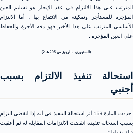
المترتب على هذا الالتزام في عقد الإيجار هو تسليم العين
المؤجرة للمستأجر وتمكينه من الانتفاع بها . أما الالتزام
الأساسي المترتب على هذا الأخير فهو دفه الأجرة والحفاظ
على العين المؤجرة .
(السنهوري ، الوجيز ص 295 هـ 2)
استحالة تنفيذ الالتزام بسبب
أجنبي
حددت المادة 159 أثر استحالة التنفيذ في أنه إذا انقضى التزام
بسبب استحالة تنفيذه انقضت الالتزامات المقابلة له ثم أعقبت
ذلك بقولها “