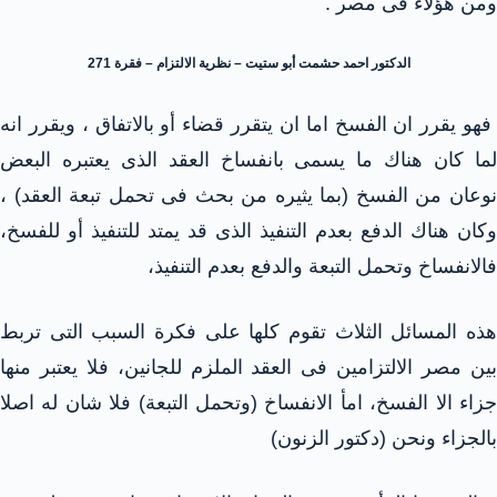
ومن هؤلاء فى مصر .
الدكتور احمد حشمت أبو ستيت – نظرية الالتزام – فقرة 271
فهو يقرر ان الفسخ اما ان يتقرر قضاء أو بالاتفاق ، ويقرر انه
لما كان هناك ما يسمى بانفساخ العقد الذى يعتبره البعض
نوعان من الفسخ (بما يثيره من بحث فى تحمل تبعة العقد) ،
وكان هناك الدفع بعدم التنفيذ الذى قد يمتد للتنفيذ أو للفسخ،
فالانفساخ وتحمل التبعة والدفع بعدم التنفيذ،
هذه المسائل الثلاث تقوم كلها على فكرة السبب التى تربط
بين مصر الالتزامين فى العقد الملزم للجانين، فلا يعتبر منها
جزاء الا الفسخ، امأ الانفساخ (وتحمل التبعة) فلا شان له اصلا
بالجزاء ونحن (دكتور الزنون)