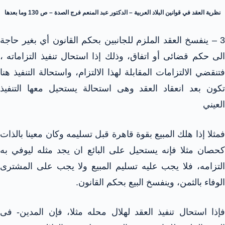
نظرية العقد في قوانين البلاد العربية – الدكتور عبد المنعم فرج الصدة – ص 130 وما بعدها
3 – ينفسخ العقد الملزم للجانبين بحكم القانون أي بغير حاجة
الى حكم قضائى أو اتفاق، وذلك إذا استحال تنفيذ التزاماته ،
فتنقضي الالتزامات المقابلة لهذا الالتزام، واستحالة التنفيذ هنا
تكون بعد انعقاد العقد وهى استحالة يستحيل معها التنفيذ
العيني
فمثلا إذا هلك المبيع بقوة قاهرة قبل تسليمه وكان معينا بالذات
كحصان مثلا فإنه يستحيل على البائع ان يجد مثله ليوفي به
التزامه، فلا يجب عليه تسليم المبيع ولا يجب على المشترى
الوفاء بالثمن، وينفسخ البيع بحكم القانون.
فإذا استحال تنفيذ العقد لهلال محله مثلا، فإن المدين- فى