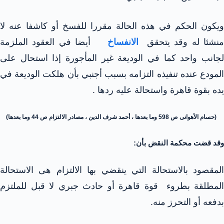
ويكون الحكم في هذه الحالة مقررا للفسخ أو كاشفا عنه لا
نشئا له وقد يتحقق
الانفساخ
أيضا في العقود الملزمة
لجانب واحد كما في الوديعة غير المأجورة إذا استحال على
المودع عنده تنفيذه التزامه بسبب أجنبي بأن هلكت الوديعة في
يده بقوة قاهرة واستحالة عليه ردها .
(حسام الأهوانى ص 598 وما بعدها ، أحمد شرف الدين ، مصادر الالتزام ص 44 وما بعدها)
وقد قضت محكمة النقض بأن:
المقصود بالاستحالة التي ينقضي بها الالتزام هى الاستحالة
المطلقة بطروء قوة قاهرة أو حادث جبري لا قبل للملتزم
بدفعه أو التحرز منه.