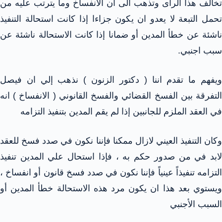
تخالف هذا الرأى وتذهب الى ان الانفساخ وما يترتب عليه من
تحمل التبعة لا يعدو ان يكون جزاءا إذا كانت استحالة التنفيذ
ناشئة عن خطأ المدين أو ضمانا إذا كانت الاستحالة ناشئة عن
سبب اجنبي.
ويفهم ما تقدم اننا ( دكتور الزنون ) نذهب إلي ان فيصل
التفرقة بين الفسخ القضائي والفسخ القانوني ( الانفساخ ) انه
في العقد الملزم للجانبين إذا لم يقم المدين بتنفيذ التزامه
وكان التنفيذ العيني لازال ممكنا فإننا نكون في صدد فسخ للعقد
لابد في من صدور حكم به ، فإذا استحال علي المدين تنفيذ
التزامه تنفيذاً عينياً فإننا نكون في صدد فسخ قانون أو انفساخ ،
ويستوي بعد هذا ان يكون مرد هذه الاستحالة خطأ المدين أو
السبب الأجنبي