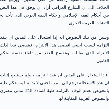
الخلاف الى ان الشارع العراقي أراد ان يوفق فى هذا النص
بين أحكام الفقه الإسلامي وأحكام الفقه العربي الذى تأخذ به
التقنيات العربية الاخرى.
ويتبين من تلك النصوص انه إذا استحال على المدين ان ينفذ
التزامه لسبب اجنبي انقضى هذا الالتزام، فينقضي تبعا لذلك
الالتزام الذى يقابله، وينفسخ العقد من تلقاء نفسه بحكم
القانون.
فإذا استحال على المدين ان ينفذ التزامه ، ولم يستطع إثبات
ان هذه الاستحالة ترجع الى سبب اجنبي لا يد له فيه، حكم عليه
بالتعويض لعدم الوفاء بالتزامه طبقا للمادة 215 مدنى مصري
والنصوص العربية المقابلة لها