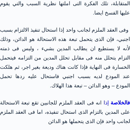
المتقابلة، تلك الفكرة التى املتها نظرية السبب والتي يقوم
عليها الفسخ ايضا.
وفى العقد الملزم لجانب واحد إذا استحال تنفيذ الالتزام بسبب
اجنبي، فإن الذى يتحمل تبعة هذه الاستحالة هو الدائن، وذلك
لأنه لا يستطيع ان يطالب المدين بشيء ، وليس فى ذمته
التزام يتحلل منه فى مقابل تحلل المدين من التزامه فيتحمل
الخسارة فى النهاية فإذا كانت هناك وديعة بغير اجر، ثم هلكت
عند المودع لديه بسبب اجنبي فاستحال عليه ردها تحمل
المودع – وهو الدائن – تبعة هذا الهلاك.
الخلاصة
إذا
انه فى العقد الملزم للجانبين تقع تبعة الاستحالة
على المدين بالتزام الذى استحال تنفيذه، اما فى العقد الملزم
لجانب واحد فإن الذى يتحملها هو الدائن