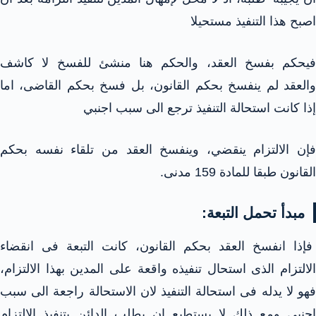
اصبح هذا التنفيذ مستحيلا
فيحكم بفسخ العقد، والحكم هنا منشئ للفسخ لا كاشف
والعقد لم ينفسخ بحكم القانون، بل فسخ بحكم القاضى، اما
إذا كانت استحالة التنفيذ ترجع الى سبب اجنبي
فإن الالتزام ينقضي، وينفسخ العقد من تلقاء نفسه بحكم
القانون طبقا للمادة 159 مدنى.
مبدأ تحمل التبعة:
فإذا انفسخ العقد بحكم القانون، كانت التبعة فى انقضاء
الالتزام الذى استحال تنفيذه واقعة على المدين بهذا الالتزام،
فهو لا يدله فى استحالة التنفيذ لان الاستحالة راجعة الى سبب
اجنبي ومع ذلك لا يستطيع ان يطلب الدائن بتنفيذ الالتزام