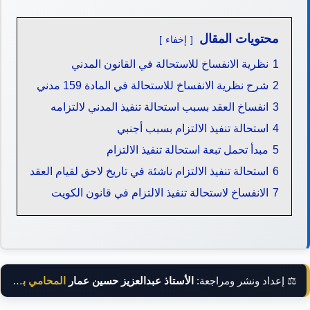
محتويات المقال
إخفاء
1
نظرية الانفساخ للاستحالة في القانون المدني
2
شرح نظرية الانفساخ للاستحالة في المادة 159 مدني
3
انفساخ العقد بسبب استحالة تنفيذ المدني لالتزامه
4
استحالة تنفيذ الالتزام بسبب أجنبي
5
مبدأ تحمل تبعة استحالة تنفيذ الالتزام
6
استحالة تنفيذ الالتزام ناشئة في تاريخ لاحق لقيام العقد
7
الانفساخ لاستحالة تنفيذ الالتزام في قانون الكويت
⚖️ إعداد ونشر ومراجعة:
الأستاذ عبدالعزيز حسين عمار
المحامي بالنقض