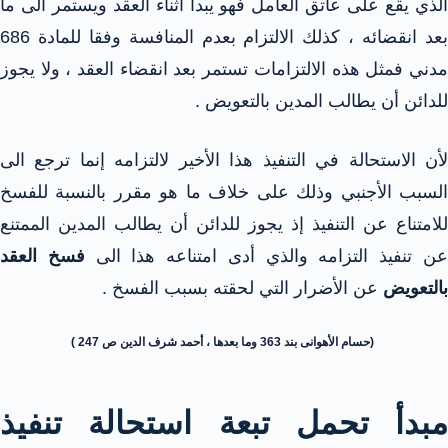
الذي يقع على عاتق العامل فهو يبدأ أثناء العقد ويستمر الى ما
بعد انقضائه ، كذلك الالتزام بعدم المنافسة وفقا للمادة 686
مدني فمثل هذه الالتزامات تستمر بعد انقضاء العقد ، ولا يجوز
للدائن أن يطالب المدين بالتعويض .
لأن الاستحالة في التنفيذ هذا الأخير لالتزامه إنما ترجع الى
السبب الأجنبي وذلك على خلاف ما هو مقرر بالنسبة للفسخ
للامتناع عن التنفيذ إذ يجوز للدائن أن يطالب المدين الممتنع
ن تنفيذ التزامه والذي أدى امتناعه هذا الى
فسخ العقد
بالتعويض
عن الأضرار التي لحقته بسبب الفسخ .
(حسام الأهوانى بند 363 وما بعدها ، أحمد شرف الدين ص 247 )
مبدأ تحمل تبعة استحالة تنفيذ