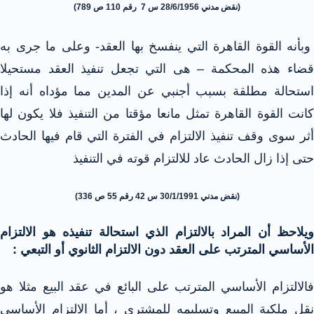
(نقض مدني 28/6/1956 س 7 رقم 110 ص 789)
وبأنه القوة القاهرة التي ينفسخ بها العقد- وعلى ما جرى به
قضاء هذه المحكمة – هى التي تجعل تنفيذ العقد مستحيلا
استحالة مطلقة بسبب أجنبي عن المدين مما مؤداه أنه إذا
كانت القوة القاهرة تمثل مانعا مؤقتا من التنفيذ فلا يكون لها
أثر سوى وقف تنفيذ الالتزام في الفترة التي قام فيها الحادث
حتى إذا زال الحادث عاد للالتزام قوته في التنفيذ
(نقض مدني 30/1/1991 س 42 رقم 55 ص 336)
ويلاحظ أن المراد بالالتزام الذي استحالة تنفيذه هو الالتزام
الأساسي المترتب على العقد دون الالتزام الثانوي أو التبعي :
فالالتزام الأساسي المترتب على البائع في عقد البيع مثلا هو
نقل ملكية المبيع وتسليمه للمشتري ، أما الالتزام الأساسي