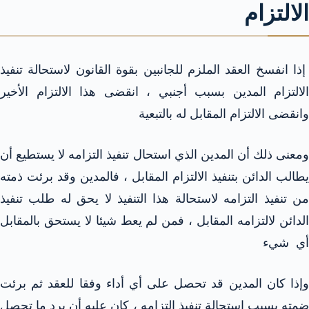
الالتزام
إذا انفسخ العقد الملزم للجانبين بقوة القانون لاستحالة تنفيذ
الالتزام المدين بسبب أجنبي ، انقضى هذا الالتزام الأخير
وانقضى الالتزام المقابل له بالتبعية
ومعنى ذلك أن المدين الذي استحال تنفيذ التزامه لا يستطيع أن
يطالب الدائن بتنفيذ الالتزام المقابل ، فالمدين وقد برئت ذمته
من تنفيذ التزامه لاستحالة هذا التنفيذ لا يحق له طلب تنفيذ
الدائن لالتزامه المقابل ، فمن لم يعط شيئا لا يستحق بالمقابل
أي شيء
وإذا كان المدين قد تحصل على أي أداء وفقا للعقد ثم برئت
ضمته بسبب استحالة تنفيذ التزامه ، كان عليه أن يرد ما تحصل