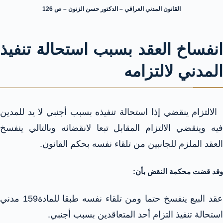
القانون المدني العراقي – الدكتور حسن الزنون – ص 126
انفساخ العقد بسبب استحالة تنفيذ
المدني لالتزامه
الالتزام ينقضي إذا استحالة تنفيذه بسبب أجنبي لا يد للمدين
فيه وينقضي الالتزام المقابل تبعا لانقضائه وبالتالي ينفسخ
العقد الملزم للجانبين من تلقاء نفسه بحكم القانون.
وقد قضت محكمة النقض بأن:
عقد البيع ينفسخ حتما ومن تلقاء نفسه طبقا للمادة159 مدني
استحالة تنفيذ التزام أحد المتعاقدين بسبب أجنبي.