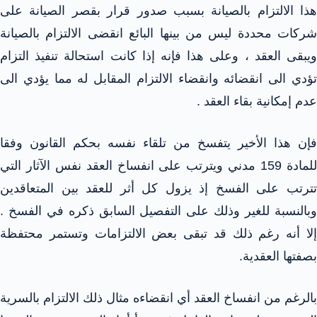
هذا الالتزام بالصيانة بسبب صدور قرار بقصر الصيانة على
شركات محددة ليس من بينها البائع انقضى الالتزام بالصيانة
ويبقى العقد ، وعلى هذا فإنه إذا كانت استحالة تنفيذ التزام
تؤدي الى انقضائه وانقضاء الالتزام المقابل له مما يؤدي الى
عدم إمكانية بقاء العقد .
فإن هذا الأخير يتفسخ من تلقاء نفسه بحكم القانون وفقا
للمادة 159 مدني ويترتب على انفساخ العقد نفس الآثار التي
تترتب على الفسخ إذ يزول كل أثر للعقد بين المتعاقدين
وبالنسبة للغير وذلك على التفصيل السابق ذكره في الفسخ .
إلا أنه رغم ذلك قد تبقى بعض الالتزامات وتستمر محتفظة
بصفتها العقدية.
بالرغم من انفساخ العقد أي انقضاءه مثال ذلك الالتزام بالسرية