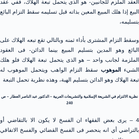
العقد الملزم للجانبين- هو الذى يتحمل تبعة الهلاك، ففي عقد
البيع إذا هلك المبيع المعين بذاته قبل تسليمه سقط التزام البائع
بتسليمه،
وسقط التزام المشترى بأداء ثمنه وبالتالي تقع تبعه الهلاك على
البائع وهو المدين بتسليم المبيع بينما الدائن- فى العقود
الملزمة لجانب واحد – هو الذى يتحمل تبعة الهلاك فلو هلك
لشيء
الموهوب
سقط التزام الواهب ويتحمل الموهوب له
تبعة الهلاك وهو الدائن بتسليم الهبة، وهذه نظرية تحمل التبعة
نظرية الالتزام في الشريعة الإسلامية والتشريعات العربية – الدكتور عبد الناصر العطار – ص
240
4 – يرى بعض الفقهاء ان الفسخ لا يكون الا بالتقاضي أو
بالتراضي أي انه ينحصر فى الفسخ القضائي والفسخ الاتفاقي