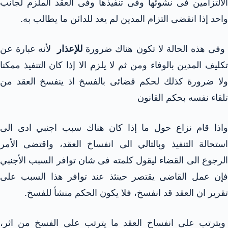
الالتزامين فى نشوئها وفى تنفيذها وفى العقد الملزم لجانب
واحد إذا انقضى التزام المدين لم يعد للدائن ما يطالب به.
فى هذه الحالة لا تكون هناك ضرورة
للإعذار
لأنه عبارة عن
تكليف المدين بالوفاء ومن ثم لا يلزم الا إذا كان التنفيذ ممكنا
ولا ضرورة كذلك لحكم قضائى بالفسخ اذ ينفسخ العقد من
تلقاء نفسه بحكم القانون
واذا قام نزاع حول ما إذا كان هناك سبب اجنبي ادى الى
استحالة التنفيذ وبالتالي الى انفساخ العقد، واقتضى الأمر
الرجوع الى القضاء ليقول كلمته فى شان توافر السبب الأجنبي
فإن عمل القاضى يقتصر حينئذ عند توافر هذا السبب على
تقرير ان العقد قد انفسخ، فلا يكون الحكم منشأ للفسخ.
ويترتب على انفساخ العقد ما يترتب على الفسخ من اثر،