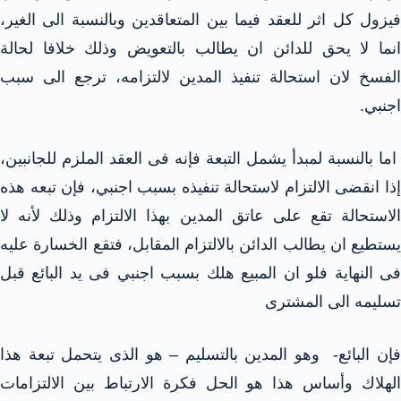
فيزول كل اثر للعقد فيما بين المتعاقدين وبالنسبة الى الغير،
انما لا يحق للدائن ان يطالب بالتعويض وذلك خلافا لحالة
الفسخ لان استحالة تنفيذ المدين لالتزامه، ترجع الى سبب
اجنبي.
اما بالنسبة لمبدأ يشمل التبعة فإنه فى العقد الملزم للجانبين،
إذا انقضى الالتزام لاستحالة تنفيذه بسبب اجنبي، فإن تبعه هذه
الاستحالة تقع على عاتق المدين بهذا الالتزام وذلك لأنه لا
يستطيع ان يطالب الدائن بالالتزام المقابل، فتقع الخسارة عليه
فى النهاية فلو ان المبيع هلك بسبب اجنبي فى يد البائع قبل
تسليمه الى المشترى
فإن البائع- وهو المدين بالتسليم – هو الذى يتحمل تبعة هذا
الهلاك وأساس هذا هو الحل فكرة الارتباط بين الالتزامات