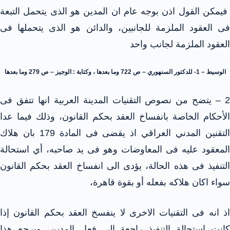
فيمكن القول اذن بوجه عام ان المدين هو الذى يتحمل التبعة
فى العقود الملزمة للجانبين، والدائن هو الذى يتحملها فى
العقود الملزمة لجانب واحد
الوسيط – 1- للدكتور السنهوري – ص 722 وما بعدها ، وكتابة : الوجيز – ص 279 وما بعدها
2 – يتضح من نصوص التقنيات المدينة العربية انها تتفق فى
الأحكام الخاصة بانفساخ العقد بحكم القانون، وذلك فيما عدا
التقنين المدني العراقي اذ يقضى فى المادة 179 بان هلاك
المعقود عليه فى المعاوضات وهو فى يد صاحبه، أي استحالة
التنفيذ فى هذه الحالة، يؤدى الى انفساخ العقد بحكم القانون
سواء اكان هلاكه بفعله أو بقوة قاهرة،
اذ انه فى التقنيات الاخرى لا ينفسخ العقد بحكم القانون إذا
كانت استحالة التنفيذ راجعة الى فعل المدين، ويرجع هذا