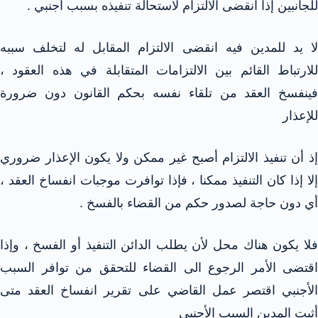
للجانبين إذا انقضى الالتزام لاستحالة تنفيذه بسبب أجنبي .
لا يد للمدين فيه انقضى الالتزام المقابل له لتخلف سببه
للارتباط القائم بين الالتزامات المتقابلة في هذه العقود ،
فينفسخ العقد من تلقاء نفسه بحكم القانون دون ضرورة
للإعذار
إذ أن تنفيذ الالتزام أصبح غير ممكن ولا يكون الإعذار ضروري
إلا إذا كان التنفيذ ممكنا ، فإذا توافرت موجبات انفساخ العقد ،
أي دون حاجة لصدور حكم من القضاء بالفسخ .
فلا يكون هناك محل لأن يطلب الدائن التنفيذ أو الفسخ ، وإذا
اقتضى الأمر الرجوع الى القضاء للتحقق من توافر السبب
الأجنبي اقتصر عمل القاضي على تقرير انفساخ العقد متى
أثبت المدين السبب الأجنبي