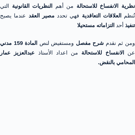
ظرية الانفساخ للاستحالة
من أهم
النظريات القانونية
التي
تُنظم
العلاقات التعاقدية
فهي تحدد
مصير العقد
عندما يصبح
تنفيذ
أحد
التزاماته
مستحيلا
من ثم نقدم
شرح مفصل
ومستفيض لنص
المادة 159 مدني
ن
الانفساخ
للاستحالة
من اعداد الأستاذ
عبدالعزيز عمار
المحامي بالنقض.