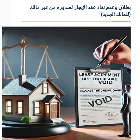
بطلان وعدم نفاذ عقد الإيجار لصدوره من غير مالك
اسئناف
(للمالك الجديد)
فعلية
وأهم
الأخطاء
التي
يجب
تجنبها