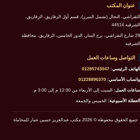
عنوان المكتب
النقراشي، النحال (تشمل المبرز)، قسم أول الزقازيق، الزقازيق،
الشرقية 44514
29 شارع النقراشي، برج المنار، الدور الخامس، الزقازيق، محافظة
الشرقية
التواصل وساعات العمل
الهاتف الرئيسي:
01285743047
واتساب الأساسي:
01228890370
ساعات العمل:
السبت إلى الأربعاء من 12:00 م إلى 3:00 م.
العطلة الأسبوعية:
الخميس والجمعة.
جميع الحقوق محفوظة © 2026 مكتب عبدالعزيز حسين عمار للمحاماة