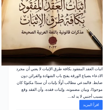
اثبات العقد المفقود بكافة طرق الإثبات لا يعني أن مجرد
الادعاء بضياع الورقة يفتح باب الشهادة والقرائن دون
ضابط. فالمدعي مطالب أولًا بإثبات أن سندًا مكتوبًا كان
موجودًا، وبيان مضمونه، وإثبات فقده، وأن الفقد وقع
بسبب أجنبي لا يد له…
اقرأ المزيد
اثبات