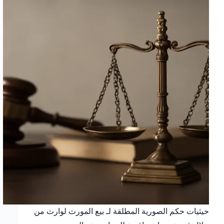
مالك
(للمالك
الجديد)
حيثيات حكم الصورية المطلقة لـ بيع المورث لوارث من