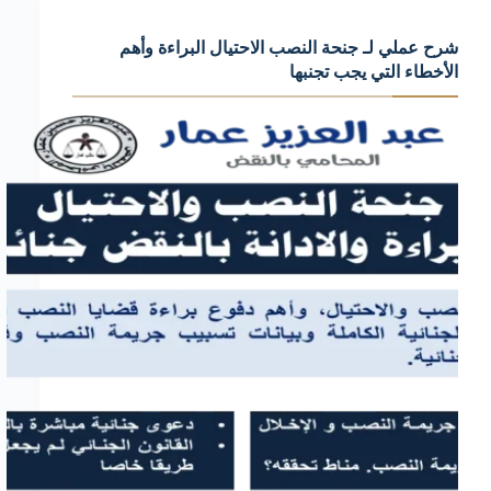
مذكرة
شرح عملي لـ جنحة النصب الاحتيال البراءة وأهم
عدم
الأخطاء التي يجب تجنبها
نفاذ
بيع
وحماية
حقك
القانوني