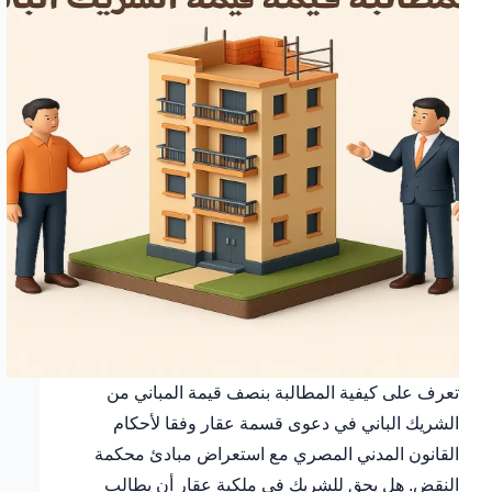
تعرف على كيفية المطالبة بنصف قيمة المباني من
الشريك الباني في دعوى قسمة عقار وفقا لأحكام
القانون المدني المصري مع استعراض مبادئ محكمة
النقض. هل يحق للشريك في ملكية عقار أن يطالب