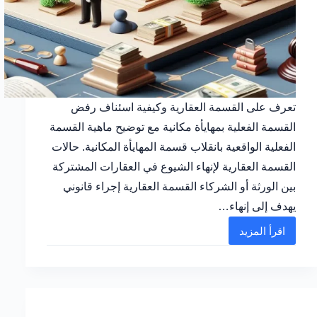
تعرف على القسمة العقارية وكيفية اسئناف رفض
القسمة الفعلية بمهايأة مكانية مع توضيح ماهية القسمة
الفعلية الواقعية بانقلاب قسمة المهايأة المكانية. حالات
القسمة العقارية لإنهاء الشيوع في العقارات المشتركة
بين الورثة أو الشركاء القسمة العقارية إجراء قانوني
يهدف إلى إنهاء…
اقرأ المزيد
شرح
عملي
لـ
القسمة
العقارية