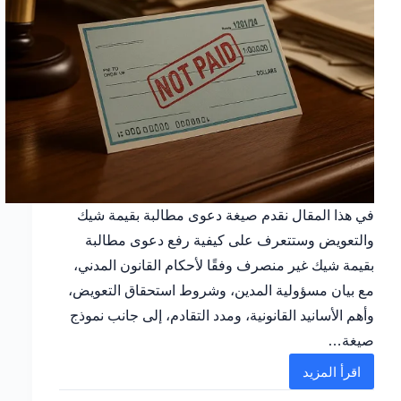
في هذا المقال نقدم صيغة دعوى مطالبة بقيمة شيك
والتعويض وستتعرف على كيفية رفع دعوى مطالبة
بقيمة شيك غير منصرف وفقًا لأحكام القانون المدني،
مع بيان مسؤولية المدين، وشروط استحقاق التعويض،
وأهم الأسانيد القانونية، ومدد التقادم، إلى جانب نموذج
صيغة…
اقرأ المزيد
رفع