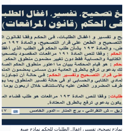
وأهم
الأخطاء
التي
يجب
تجنبها
نماذج تصحيح، تفسير، اغفال الطلبات للحكم نماذج صيغ