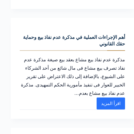
العقد
المفقود
بكافة
طرق
أهم الإجراءات العملية في مذكرة عدم نفاذ بيع وحماية
الإثبات:
حقك القانوني
الشروط
وأحكام
مذكرة عدم نفاذ بيع مشاع بعقد بيع صيغة مذكرة عدم
النقض
نفاذ تصرف بيع مشاع فى مال شائع من أحد الشركاء
على الشيوع، بالإضافة إلى ذلك الاعتراض على تقرير
الخبير للعوار فى تنفيذ مأمورية الحكم التمهيدى. مذكرة
عدم نفاذ بيع مشاع بعدم…
اقرأ المزيد
أهم
الإجراءات
العملية
في