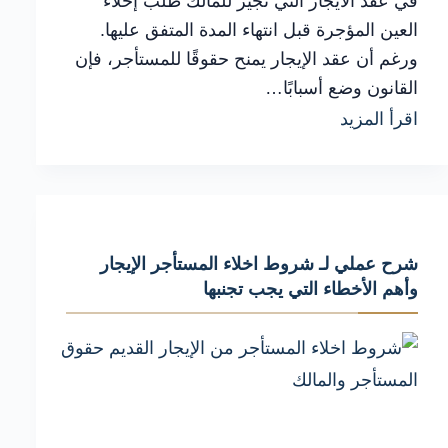
في عقد الايجار التي تجيز للمالك طلب إخلاء
العين المؤجرة قبل انتهاء المدة المتفق عليها.
ورغم أن عقد الإيجار يمنح حقوقًا للمستأجر، فإن
القانون وضع أسبابًا…
الاخلاء
اقرأ المزيد
في
عقد
الايجار:
أهم
شرح عملي لـ شروط اخلاء المستأجر الإيجار
الأسباب
وأهم الأخطاء التي يجب تجنبها
في
القانون
4
لسنة
1996