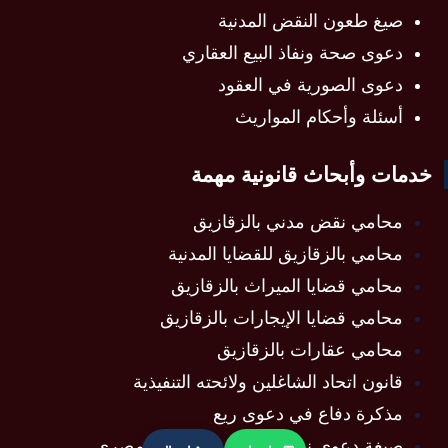
صيغ طعون النقض المدنية
دعوى صحة ونفاذ البيع العقاري
دعوى الصورية في العقود
أسئلة وأحكام المواريث
خدمات وأبحاث قانونية مهمة
محامي نقض مدني بالزقازيق
محامي بالزقازيق للقضايا المدنية
محامي قضايا الميراث بالزقازيق
محامي قضايا الإيجارات بالزقازيق
محامي عقارات بالزقازيق
قانون اتحاد الشاغلين ولائحته التنفيذية
مذكرة دفاع في دعوى ريع
صيغة دعوى نفقة عدة في القانون المصري