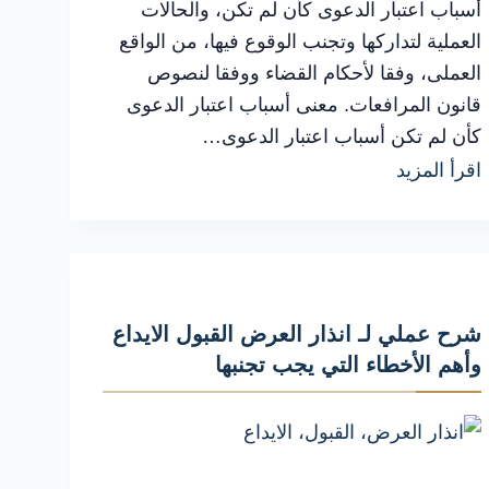
أسباب اعتبار الدعوى كأن لم تكن، والحالات
العملية لتداركها وتجنب الوقوع فيها، من الواقع
العملى، وفقا لأحكام القضاء ووفقا لنصوص
قانون المرافعات. معنى أسباب اعتبار الدعوى
كأن لم تكن أسباب اعتبار الدعوى…
الإجراءات
اقرأ المزيد
القانونية
السليمة
في
أسباب
شرح عملي لـ انذار العرض القبول الايداع
اعتبار
وأهم الأخطاء التي يجب تجنبها
الدعوى
كأن
لحماية
موقفك