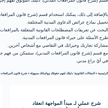
قسم (شرح قانون المرافعات المدني): دليلك المُوثوق لفهم إج
بالإضافة إلى ذلك، يمكنك استخدام قسم (شرح قانون المرافعات 
تحميل نماذج عرائض الدعاوى المدنية المختلفة.
البحث عن تعريفات المصطلحات القانونية المتعلقة بالمرافعات ا
طرح الأسئلة على خبراء قانون المرافعات المدنية.
مشاركة تجاربك وخبراتك في التقاضي مع أشخاص آخرين.
مع قسم (شرح قانون المرافعات المدني)، ستتمكن من فهم جم
في أيّ نزاع مدني.
الرئيسية
»
المقالات القانونية: دليلك لفهم حقوقك وواجباتك بسهولة
»
شرح قانون المرافعات
»
شرح عملي لـ مبدأ المواجهة انعقاد