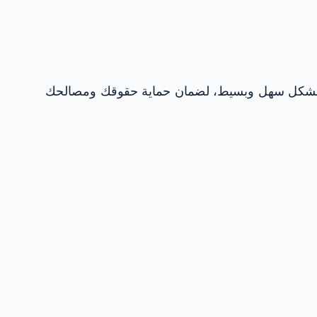
ية بشكل سهل وبسيط، لضمان حماية حقوقك ومصالحك