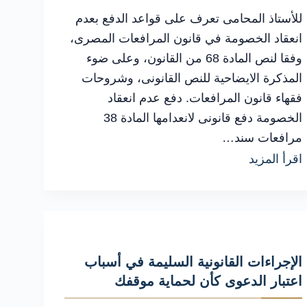
للأستاذ المحامى تعرف على قواعد الدفع بعدم
انعقاد الخصومة في قانون المرافعات المصرى،
وفقا لنص المادة 68 من القانون، وعلى ضوء
المذكرة الايضاحية للنص القانونى، وشروحات
فقهاء قانون المرافعات. دفع عدم انعقاد
الخصومة دفع قانونى لانعدامها المادة 38
مرافعات سند…
كيفية
اقرأ المزيد
التعامل
مع
الدفع
بعدم
الإجراءات القانونية السليمة في أسباب
انعقاد
اعتبار الدعوى كأن لحماية موقفك
الخصومة