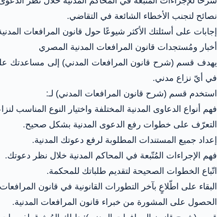
شرحًا للإجراءات المُتّبعة في المحاكم المدنية خلال نظر الدعوى
نصائح لتجنب الأخطاء الشائعة في التقاضي.
إجابات على أسئلتك الأكثر شيوعًا حول قانون المرافعات المدنية
أخبار ومُستجدات قانون المرافعات المدنية المصري
يهدف قسم (شرح قانون المرافعات المدني) إلى مساعدتك عل
في أيّ نزاع مدني.
استخدم قسم (شرح قانون المرافعات المدني) لـ:
فهم أنواع الدعاوى المدنية المختلفة واختيار النوع المناسب لنزا
التعرّف على خطوات رفع الدعوى المدنية بشكل صحيح.
إعداد جميع المستندات المطلوبة لرفع دعوتك المدنية.
فهم الإجراءات المُتّبعة في المحاكم المدنية خلال نظر دعوتك.
اتّباع الخطوات الصحيحة لتقديم طلباتك للمحكمة.
البقاء على اطّلاعٍ بآخر التطورات القانونية في قانون المرافعات 
الحصول على المشورة من خبراء قانون المرافعات المدنية.