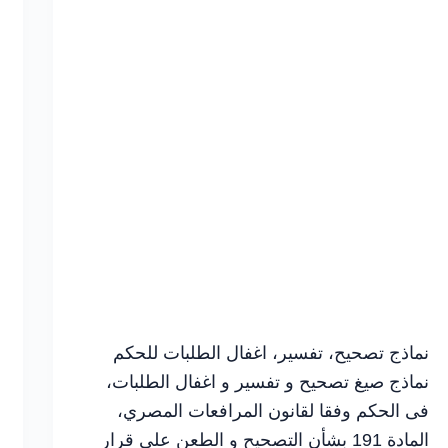
الميعاد
نماذج تصحيح، تفسير، اغفال الطلبات للحكم
نماذج صيغ تصحيح و تفسير و اغفال الطلبات،
فى الحكم وفقا لقانون المرافعات المصري،
المادة 191 بشأن التصحيح و الطعن علي قرار