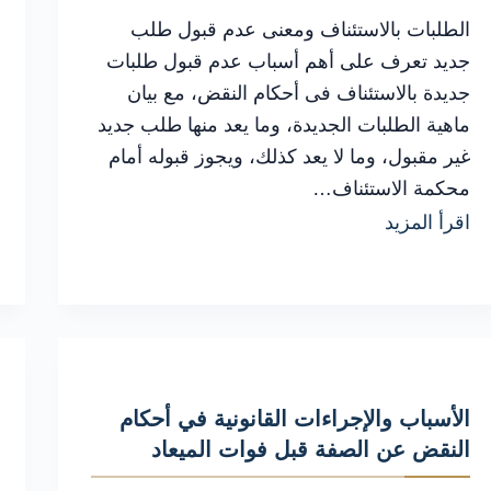
الطلبات بالاستئناف ومعنى عدم قبول طلب
جديد تعرف على أهم أسباب عدم قبول طلبات
جديدة بالاستئناف فى أحكام النقض، مع بيان
ماهية الطلبات الجديدة، وما يعد منها طلب جديد
غير مقبول، وما لا يعد كذلك، ويجوز قبوله أمام
محكمة الاستئناف…
الشروط
اقرأ المزيد
والإجراءات
القانونية
لقبول
عدم
قبول
الأسباب والإجراءات القانونية في أحكام
طلبات
النقض عن الصفة قبل فوات الميعاد
جديدة