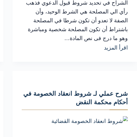
الشراح في تحديد شروط قبول الدعوي فذهب
رأي الي المصلحة هي الشرط الوحيد، وأن
الصفة لا تعدو أن تكون شرطا في المصلحة
باشتراط أن تكون المصلحة شخصية ومباشرة
وهو ما درج فى نص المادة…
الشروط
اقرأ المزيد
والإجراءات
القانونية
لقبول
هي
شرح عملي لـ شروط انعقاد الخصومة في
شروط
أحكام محكمة النقض
قبول
الدعوي
أمام
المحكمة