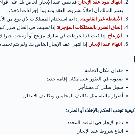
انتهاك بنود عقد الإيجار
:
قد ينص عقد الإيجار الخاص بك على قواعد م
يعتبر المالك أن إخلالًا بشروط العقد وقد يبدأ إجراءات الإخلاء.
الأنشطة غير القانونية
:
إذا تم استخدام الممتلكات لأي نوع من الأن
إلحاق الضرر بالممتلكات المؤجرة
:
إذا تسببت في إلحاق ضرر كبير 
الإزعاج
:
إذا كنت قد انخرطت في سلوك مزعج أو أزعجت جيرانك، ف
انتهاء عقد الإيجار
:
إذا انتهى عقد الإيجار الخاص بك ولم يتم تجديده
فقدان مكان الإقامة
صعوبة في العثور على مكان إقامة جديد
سجل سلبي كـ مستأجر
أضرار مالية، مثل تكاليف المحامين وتكاليف الانتقال
كيفية تجنب الحكم بالإخلاء أو الطرد:
دفع الإيجار في الوقت المحدد
اتباع شروط عقد الإيجار