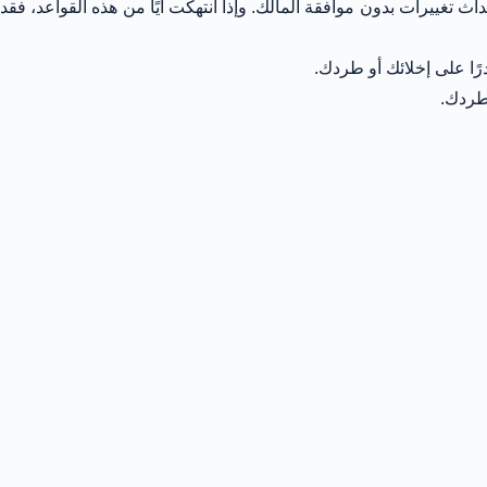
ث تغييرات بدون موافقة المالك. وإذا انتهكت أيًا من هذه القواعد، فقد
رًا على إخلائك أو طردك.
 طردك.