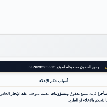
ض
— جميع الحقوق محفوظة لموقع azizavocate.com.
أسباب حكم الإخلاء
أجرا
فإنك تتمتع بحقوق و
مسؤوليات
معينة بموجب
عقد الإيجار
الخاص ب
ا
للحكم
بالإخلاء
أو
الطرد
.