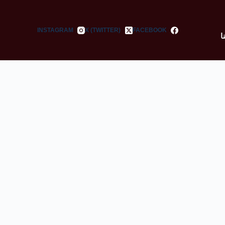
INSTAGRAM
X (TWITTER)
FACEBOOK
ا