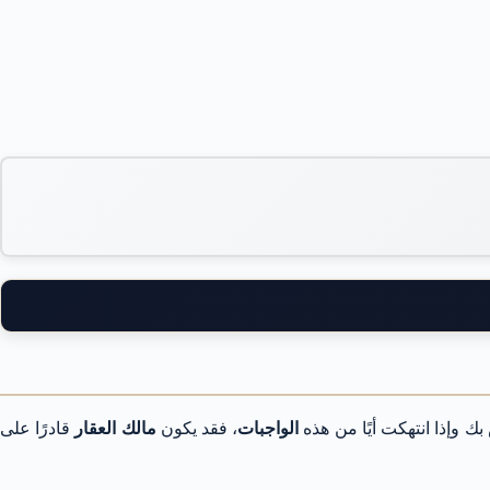
ك وإذا انتهكت أيًا من هذه
الواجبات
، فقد يكون
مالك العقار
قادرًا على