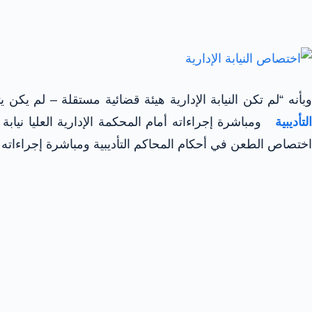
وبأنه “لم تكن النيابة الإدارية هيئة قضائية مستقلة – لم يكن
لتأديبية
اختصاص الطعن في أحكام المحاكم التأديبية ومباشرة إجراءاته أم