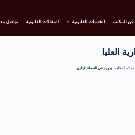
عن المكتب
الخدمات القانونية
المقالات القانونية
تواصل معن
ية العليا
اته، أحكامه، ودوره في القضاء الإداري