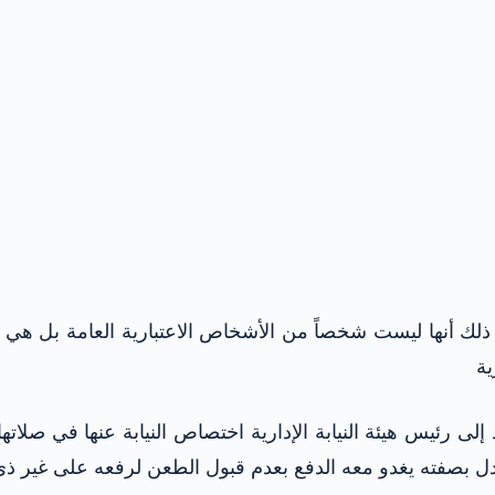
لك أنها ليست شخصاً من الأشخاص الاعتبارية العامة بل هي ف
ية
د إلى رئيس هيئة النيابة الإدارية اختصاص النيابة عنها في صلا
 بصفته يغدو معه الدفع بعدم قبول الطعن لرفعه على غير ذي