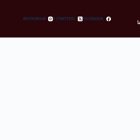
INSTAGRAM
X (TWITTER)
FACEBOOK
ا