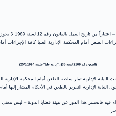
بمعرفة أحد أعضاء الن
 إجراءات الطعن أمام المحكمة الإدارية العليا كافة الإجراءات 
(الطعن رقم 2109 لسنة 35ق “إدارية عليا” جلسة 25/6/1994)
ه فيه فانحسر هذا الدور عن هيئة قضايا الدولة – ليس معنى ذلك
صر