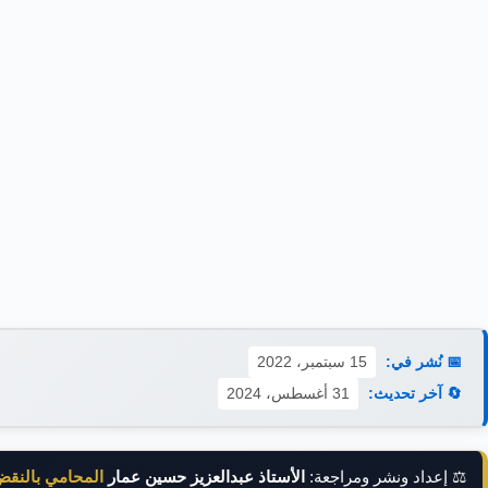
📅 نُشر في:
15 سبتمبر، 2022
🔄 آخر تحديث:
31 أغسطس، 2024
⚖️ إعداد ونشر ومراجعة:
الأستاذ عبدالعزيز حسين عمار
المحامي بالنق