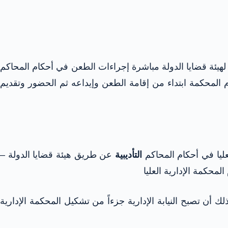
يابة الإدارية بدرجة رئيس نيابة على الأقل – اعتباراً من تاريخ العمل بالقانون رقم 12 لسنة 1989 لا يجوز لهيئة قضايا الدولة مباشرة إجراءات الطعن في أحكام المحاكم
أمام المحكمة ابتداء من إقامة الطعن وإيداعه ثم الحضور وتقديم
التأديبية
عن طريق هيئة قضايا الدولة –
 أن تصبح النيابة الإدارية جزءاً من تشكيل المحكمة الإدارية