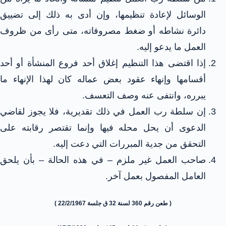
الوسائل لإعادة تنظيمها، وإن أدى به ذلك إلى تضييق
دائرة نشاطه أو ضغط مصروفاته، متى رأى من ظروف
العمل ما يدعو إليه.
إذا اقتضى هذا التنظيم إغلاق أحد فروع المنشأة أو أحد
أقسامها وإنهاء عقود بعض عماله كان لهذا الإنهاء ما
يبرره، وانتفى عنه وصف التعسف.
إن سلطة رب العمل في ذلك تقديرية، فلا يجوز لقاضي
الدعوى أن يحل محله فيها وإنما تقتصر رقابته على
التحقق من جدية المبررات التي دعت إليه.
صاحب العمل غير ملزم – في هذه الحالة – بأن يلحق
العامل المفصول بعمل آخر.
( طعن رقم 360 لسنة 32 ق جلسة 22/2/1967 )