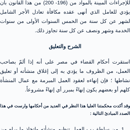
للإجراءات المبينة بالمواد من (196- 200) من هذا القانون بأن
يؤدي للعامل الذي أنهى عقده مكافأة تعادل الأجر الشامل
لشهر عن كل سنة من الخمس السنوات الأولى من سنوات
الخدمة وشهر ونصف عن كل سنة تجاوز ذلك.
الشرح والتعليق
استقرت أحكام القضاء في مصر على أنه إذا ألمّ بصاحب
العمل، من الظروف ما يؤدي به إلى إغلاق منشأته أو تعليق
نشاطها ؛ فإن إنهاءه لعقود العمل المبرمة مع عمال المنشأة
كلهم أو بعضهم يكون إنهاءً بمبرر أي إنهاءً مشروعاً.
وقد أكدت محكمتنا العليا هذا النظر في العديد من أحكامها وارست في هذا
الصدد المبادئ التالية :
من سلطة رب العمل تنظيم منشأته واتخاذ ما يراه من