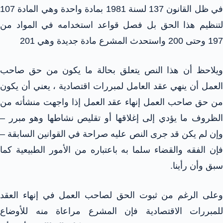
في ظل القانون 137 لسنة 1981 بمادة واحدة وهي المادة 107
لتنظيم هذا الحق بل فصل قواعد استخدامه في المواد من
197 وحتى 200 واستحدث المشرع مادة جديدة وهي 201
ويلاحظ أن هذا النص يتعلق بحالة ما يكون من حق صاحب
العمل أن ينهي عقد العامل لمبررات اقتصادية ، يعني أن يكون
من حق صاحب العمل إنهاء عقد العمل إذا واجهت منشأته من
الظروف ما يؤدي إلى إغلاقها أو تقليص نشاطها وهو مبرر –
وإن لم يكن قد جرى النص عليه صراحة في القوانين السابقة –
فإن الفقه والقضاء سلما به باعتباره من الأمور الطبيعية كما
سبق وأن رأينا.
وعلى الرغم من ثبوت الحق لصاحب العمل في إنهاء العقد
للمبررات الاقتصادية فإن المشرع مراعاة منه للأوضاع