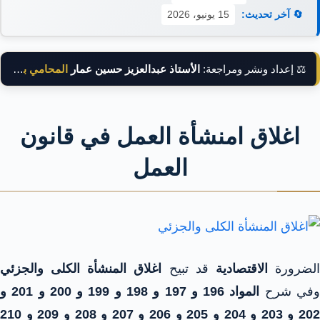
🔄 آخر تحديث:
15 يونيو، 2026
⚖️ إعداد ونشر ومراجعة:
الأستاذ عبدالعزيز حسين عمار
المحامي بالنقض
اغلاق امنشأة العمل في قانون
العمل
لضرورة
الاقتصادية
قد تبيح
اغلاق المنشأة الكلى والجزئي
في شرح
المواد 196 و 197 و 198 و 199 و 200 و 201 و
202 و 203 و 204 و 205 و 206 و 207 و 208 و 209 و 210