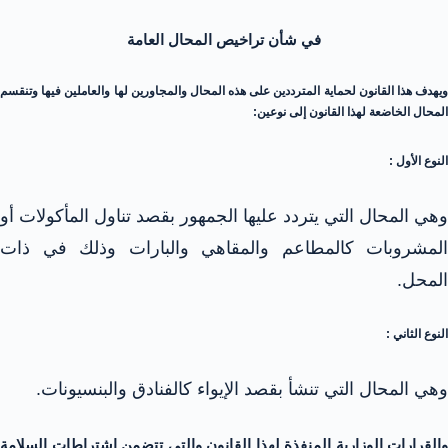
في شأن تراخيص المحال العامة
ويهدف هذا القانون لحماية المترددين على هذه المحال والمجاورين لها والعاملين فيها وتنقسم
المحال الخاضعة لهذا القانون إلى نوعين:
النوع الأول :
وهي المحال التي يتردد عليها الجمهور بقصد تناول المأكولات أو
المشروبات كالمطاعم والمقاهي والبارات وذلك في ذات
المحل.
النوع الثاني :
وهي المحال التي تنشأ بقصد الإيواء كالفنادق والبنسيونات.
والقرارات الوزارية المنفذة لهذا القانون والتي تتضمن اشتراطات السلامة