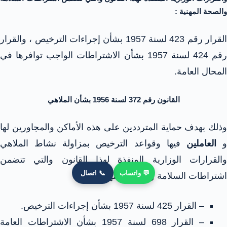
والصحة المهنية :
القرار رقم 423 لسنة 1957 بشأن إجراءات الترخيص ، والقرار
رقم 424 لسنة 1957 بشأن الاشتراطات الواجب توافرها في
المحال العامة.
القانون رقم 372 لسنة 1956 بشأن الملاهي
وذلك بهدف حماية المترددين على هذه الأماكن والمجاورين لها
العاملين
فيها وقواعد الترخيص بمزاولة نشاط الملاهي
والقرارات الوزارية المنفذة لهذا القانون والتي تتضمن
💬 واتساب
📞 اتصال
اشتراطات السلامة والصحة المهنية هي :
– القرار 425 لسنة 1957 بشأن إجراءات الترخيص.
– القرار 698 لسنة 1957 بشأن الاشتراطات العامة