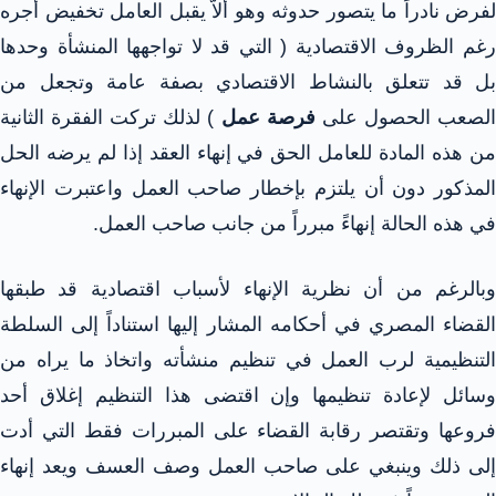
لفرض نادراً ما يتصور حدوثه وهو ألاّ يقبل العامل تخفيض أجره
رغم الظروف الاقتصادية ( التي قد لا تواجهها المنشأة وحدها
بل قد تتعلق بالنشاط الاقتصادي بصفة عامة وتجعل من
لصعب الحصول على
فرصة عمل
) لذلك تركت الفقرة الثانية
من هذه المادة للعامل الحق في إنهاء العقد إذا لم يرضه الحل
المذكور دون أن يلتزم بإخطار صاحب العمل واعتبرت الإنهاء
في هذه الحالة إنهاءً مبرراً من جانب صاحب العمل.
وبالرغم من أن نظرية الإنهاء لأسباب اقتصادية قد طبقها
القضاء المصري في أحكامه المشار إليها استناداً إلى السلطة
التنظيمية لرب العمل في تنظيم منشأته واتخاذ ما يراه من
وسائل لإعادة تنظيمها وإن اقتضى هذا التنظيم إغلاق أحد
فروعها وتقتصر رقابة القضاء على المبررات فقط التي أدت
إلى ذلك وينبغي على صاحب العمل وصف العسف ويعد إنهاء