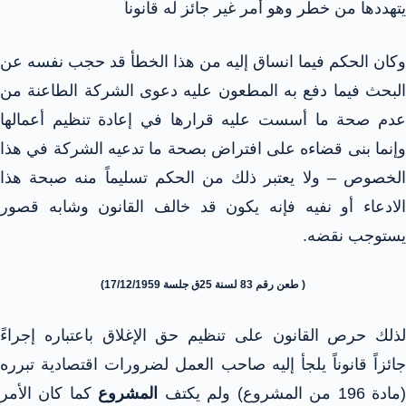
يتهددها من خطر وهو أمر غير جائز له قانوناً
وكان الحكم فيما انساق إليه من هذا الخطأ قد حجب نفسه عن
البحث فيما دفع به المطعون عليه دعوى الشركة الطاعنة من
عدم صحة ما أسست عليه قرارها في إعادة تنظيم أعمالها
وإنما بنى قضاءه على افتراض بصحة ما تدعيه الشركة في هذا
الخصوص – ولا يعتبر ذلك من الحكم تسليماً منه صبحة هذا
الادعاء أو نفيه فإنه يكون قد خالف القانون وشابه قصور
يستوجب نقضه.
( طعن رقم 83 لسنة 25ق جلسة 17/12/1959)
لذلك حرص القانون على تنظيم حق الإغلاق باعتباره إجراءً
جائزاً قانوناً يلجأ إليه صاحب العمل لضرورات اقتصادية تبرره
مادة 196 من المشروع) ولم يكتف
المشروع
كما كان الأمر