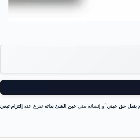
ام بنقل حق عيني
أو إنشائه متي
عين الشئ بذاته
تفرغ عنه
إلتزام تبعي