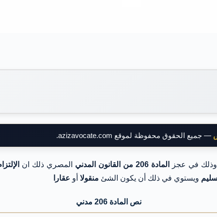
ض
— جميع الحقوق محفوظة لموقع azizavocate.com.
ذلك في عجز
المادة 206 من القانون
المدني
المصري ذلك ان
الإلتز
سليم
ويستوي في ذلك أن يكون الشئ
منقولا
أو
عقارا
نص المادة 206 مدني