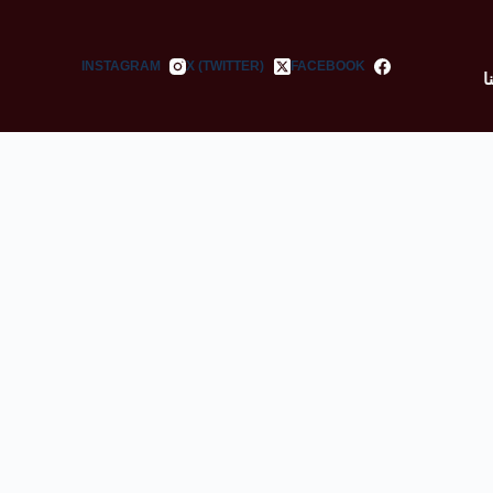
INSTAGRAM
X (TWITTER)
FACEBOOK
ا