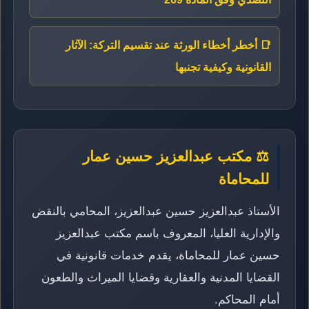
📑 أخطر أخطاء الورثة عند تقسيم التركة: الآثار
القانونية وكيفية تجنبها
⚖️ مكتب عبدالعزيز حسين عمار
للمحاماة
الأستاذ عبدالعزيز حسين عبدالعزيز، المحامي بالنقض
والإدارية العليا، المعروف باسم مكتب عبدالعزيز
حسين عمار للمحاماة، يقدم خدمات قانونية في
القضايا المدنية والعقارية وقضايا الميراث والطعون
أمام المحاكم.