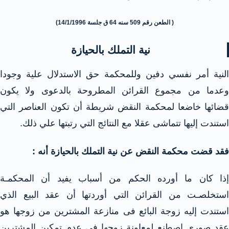
( الطعن رقم 509 سنه 64 ق جلسة 14/1/1996)
نية التملك بالحيازة
النية أمر نفسي دفين وللمحكمة حق الاستدلال علية وجودا
وعدما من مجموع القرائن المطروحة بالدعوى ولا يكون
قضائها خاضعا لمحكمة النقض شريطة أن تكون العناصر التي
استندت إليها تتماشى عقلا مع النتائج التي رتبتها علي ذلك.
فقد قضت محكمة النقض عن نية التملك بالحيازة أنه :
إذا كان ما أورده الحكم من أسباب يفيد أن المحكمـة
استخلصـت من القرائن التي أوردتها أن عقد البيع الذي
استندت إليه زوجة البائع فى منازعة المشترين من زوجها هو
عقد صوري اصطنع لمعاونة زوجها فى عدم تمكين المشترين