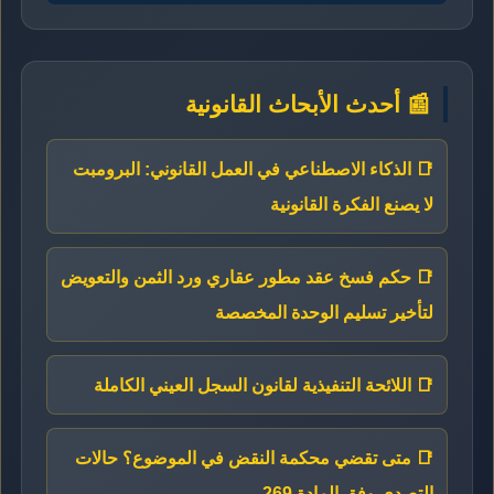
📰 أحدث الأبحاث القانونية
📑 الذكاء الاصطناعي في العمل القانوني: البرومبت
لا يصنع الفكرة القانونية
📑 حكم فسخ عقد مطور عقاري ورد الثمن والتعويض
لتأخير تسليم الوحدة المخصصة
📑 اللائحة التنفيذية لقانون السجل العيني الكاملة
📑 متى تقضي محكمة النقض في الموضوع؟ حالات
التصدي وفق المادة 269