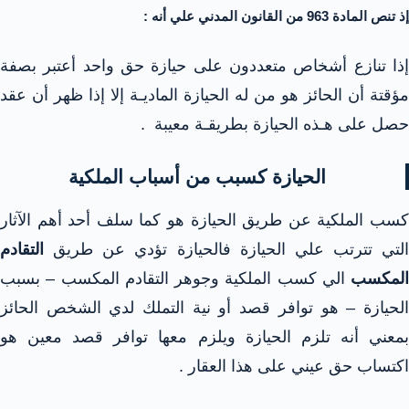
إذ تنص المادة 963 من القانون المدني علي أنه :
إذا تنازع أشخاص متعددون على حيازة حق واحد أعتبر بصفة
مؤقتة أن الحائز هو من له الحيازة الماديـة إلا إذا ظهر أن عقد
حصل على هـذه الحيازة بطريقـة معيبة .
الحيازة كسبب من أسباب الملكية
كسب الملكية عن طريق الحيازة هو كما سلف أحد أهم الآثار
التي تترتب علي الحيازة فالحيازة تؤدي عن طريق
التقادم
المكسب
الي كسب الملكية وجوهر التقادم المكسب – بسبب
الحيازة – هو توافر قصد أو نية التملك لدي الشخص الحائز
بمعني أنه تلزم الحيازة ويلزم معها توافر قصد معين هو
اكتساب حق عيني على هذا العقار .