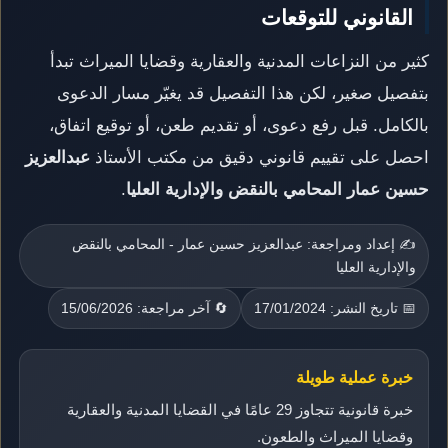
القانوني للتوقعات
كثير من النزاعات المدنية والعقارية وقضايا الميراث تبدأ
بتفصيل صغير، لكن هذا التفصيل قد يغيّر مسار الدعوى
بالكامل. قبل رفع دعوى، أو تقديم طعن، أو توقيع اتفاق،
احصل على تقييم قانوني دقيق من مكتب الأستاذ
عبدالعزيز
حسين عمار المحامي بالنقض والإدارية العليا
.
✍️ إعداد ومراجعة: عبدالعزيز حسين عمار - المحامي بالنقض
والإدارية العليا
📅 تاريخ النشر: 17/01/2024
🔄 آخر مراجعة: 15/06/2026
خبرة عملية طويلة
خبرة قانونية تتجاوز 29 عامًا في القضايا المدنية والعقارية
وقضايا الميراث والطعون.