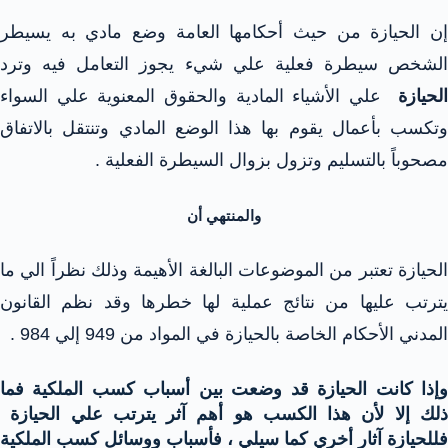
إن الحيازة من حيث أحكامها العامة وضع مادي به يسيطر
الشخص سيطرة فعلية علي شيء يجوز التعامل فيه وترد
الحيازة
علي الأشياء المادية والحقوق المعنوية علي السواء
وتكسب بأعمال يقوم بها هذا الوضع المادي وتنتقل بالاتفاق
مصحوباً بالتسليم وتزول بزوال السيطرة الفعلية .
والمنتهي أن
الحيازة تعتبر من الموضوعات البالغة الأهيمة وذلك نظراً الي ما
يترتب عليها من نتائج عملية لها خطرها وقد نظم القانون
المدني الأحكام الخاصة بالحيازة في المواد من 949 إلي 984 .
وإذا كانت الحيازة قد وضعت بين أسباب كسب الملكية فما
ذلك إلا لأن هذا الكسب هو أهم آثر يترتب علي الحيازة
فللحيازة آثار أخري كما سيلي ، فأسباب ووسائل كسب الملكية