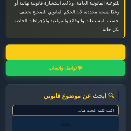
للتوعية القانونية العامة، ولا تُعد استشارة قانونية نهائية أو
وعدًا بنتيجة محددة، لأن الحكم القانوني الصحيح يختلف
بحسب المستندات والوقائع والمواعيد والإجراءات الخاصة
بكل حالة.
📞 اتصال مباشر
💬 تواصل واتساب
🔍 ابحث عن موضوع قانوني
بحث