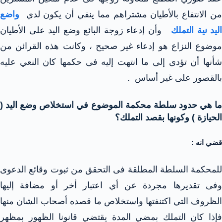
من الانتفاع بالأطيان مشتراهم مما ينفي أن يكون لدي
واضع
اليد نية التملك
وأن إدعاء زوجة البائع وضع اليد على الأطيان
موضوع النزاع هو إدعاء غير صحيح ، وكانت هذه القرائن من
شأنها أن تؤدى إلى ما انتهت إليه فى حكمها كان النعي عليه
بالقصور على غير أساس .
ما هي حدود سلطة محكمة الموضوع في استخلاص وضع اليد (
الحيازة ) وكونها بقصد التملك؟
قضي انه :
للمحكمة السلطة المطلقة فى التحقق من ثبوت وقائع الدعوى
وفى تقديرها مجردة عن أي اعتبار أخر أو مضافة إليها
الظروف التي اكتنفتها واستخلاص ما قصده أصحاب الشان منها
فإذا كان التملك بمضي المدة يقتضي قانونا الظهور بمظهر