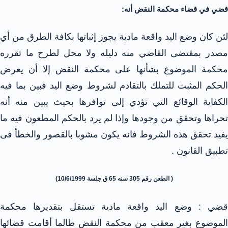
قضي في قضاء محكمة النقض أنه:
لئن كان وضع اليد واقعة مادية يجوز إثباتها بكافة الطرق من أي
مصدر بمقتضى القاضي منه دليله ولا محل لطرح ما تقرره
محكمة الموضوع بشأنها على محكمة النقض إلا أن يعرض
الحكم المثبت للتملك بالتقادم لشروط وضع اليد فبين بما فيه
الكفاية الوقائع التي تؤدي إلى توافرها بحيث يبين منه أنه
تحراها وتحقق من وجودها وإذا لم يرد بالحكم المطعون فيه ما
يفيد تحقق هذه الشروط فانه يكون مشوبا بالقصور والخطأ فى
تطبيق القانون .
( الطعن رقم 305 سنه 65 ق جلسة 10/6/1999)
قضي : وضع اليد واقعة مادية تستقل بتقديرها محكمة
الموضوع بغير معقب من محكمة النقض طالما أقامت قضائها