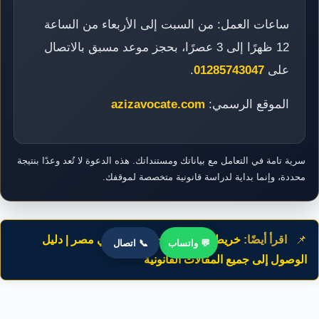
ساعات العمل: من السبت إلى الأربعاء من الساعة
12 ظهرًا إلى 3 عصرًا، بحجز موعد مسبق بالاتصال
على
01285743047
.
الموقع الرسمي:
azizavocate.com
سرية تامة في التعامل مع بياناتك ومستنداتك. هذه الدعوة لا تُعد وعدًا بنتيجة
محددة، وإنما بداية لدراسة قانونية متخصصة لموقفك.
📌
اقرأ أيضًا:
خريطة التخصصات القانونية في مصر | دليل
💬 واتساب
📞 اتصال
الوصول إلى جميع المقالات القانونية