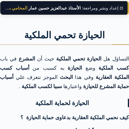
⚖️ إعداد ونشر ومراجعة:
الأستاذ عبدالعزيز حسين عمار
المحامي بالنقض
الحيازة تحمي الملكية
التساؤل هل
الحيازة تحمي الملكية
حيث أن
المشرع
في باب
كسب الملكية
وضع
الحيازة
به كسبب من
أسباب كسب
الملكية العقارية
وفي هذا
البحث
الموجز نتعرف علي
أسباب
حماية المشرع للحيازة
واعتبارها
سببا لكسب الملكية
.
الحيازة لحماية الملكية
كيف نحمي الملكية العقارية بدعاوى حماية الحيازة ؟