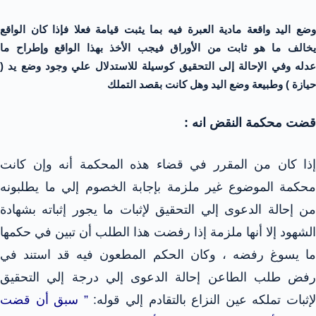
وضع اليد واقعة مادية العبرة فيه بما يثبت قيامة فعلا فإذا كان الواقع
يخالف ما هو ثابت من الأوراق فيجب الأخذ بهذا الواقع وإطراح ما
عدله وفي الإحالة إلى التحقيق كوسيلة للاستدلال علي وجود وضع يد (
حيازة ) وطبيعة وضع اليد وهل كانت بقصد التملك
قضت محكمة النقض انه :
إذا كان من المقرر في قضاء هذه المحكمة أنه وإن كانت
محكمة الموضوع غير ملزمة بإجابة الخصوم إلي ما يطلبونه
من إحالة الدعوى إلي التحقيق لإثبات ما يجور إثباته بشهادة
الشهود إلا أنها ملزمة إذا رفضت هذا الطلب أن تبين في حكمها
ما يسوغ رفضه ، وكان الحكم المطعون فيه قد استند في
رفض طلب الطاعن إحالة الدعوى إلي درجة إلي التحقيق
إثبات تملكه عين النزاع بالتقادم إلي قوله:
” سبق أن قضت