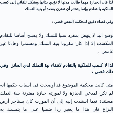
لذا فان الحيازة مهما طالت مدتها لا تؤدي بذاتها وبشكل تلقائي إلى كسب
الملكية بالتقادم وإنما يتحتم أن تقترن بقصد أو بنية التملك
وفي قضاء دقيق لمحكمة النقض قضي :
وضع اليد لا ينهض بمفرد سببا للتملك ولا يصلح أساسا للتقادم
المكسب إلا إذا كان مقرونا بنية التملك ومستمرا وهادئا غير
غامض .
لذا لا كسب للملكية بالتقادم لانتفاء نية التملك لدي الحائز وفي
ذلك قضي :
متى كانت محكمة الموضوع قد أوضحت فى أسباب حكمها أنه
لم تكن لمدعي الحيازة ولا لمورثه حيازة مقترنة بنية التملك
مستندة فيما استندت إليه إلى أن المورث كان يستأجر أرض
النزاع فان هذا ما يعتبر ردا ضمنيا على ما يتمسك به