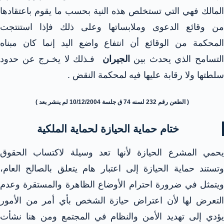
المالك فهي التي تستخلص هذه النية بحسب ما يقوم باعتقادها
من وقائع الدعوى وملابساتها وعلى ذلك فإذا استنتجت
المحكمة من الوقائع أن انتفاع واضع اليد إنما كان مبناه
لتسامح الذي يحدث بين
الجيران
فـذلك لا يخـرج عن حدود
سلطتها ولا رقابة عليها فيه لمحكمة النقض .
( الطعن رقم 232 لسنه 74 ق جلسة 10/12/2004 لم ينشر بعد )
ختام حماية الحيازة لحماية الملكية
يحمي المشرع الحيازة لأنها تعد وسيلة لاكتساب الحقوق
وتستند حماية الحيازة إلى اعتبار هام يتعلق بالصالح العام،
ويتمثل في ضرورة احترام الأوضاع الظاهرة والمستقرة وعدم
التعرض لها لأن اعتراض حيازة الشخص بأي أمر من الأمور
يؤدي إلى تهديد الأمن والنظام في المجتمع ومن هنا نشأت