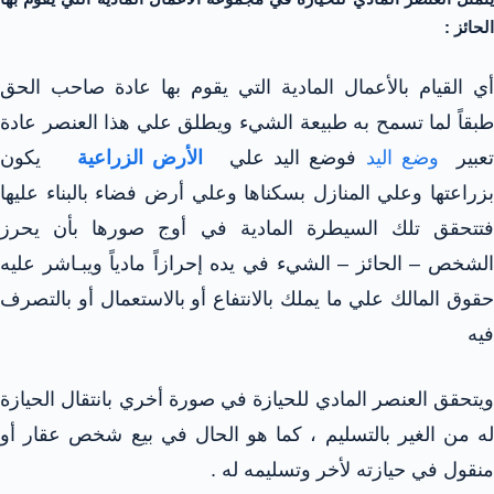
الحائز :
أي القيام بالأعمال المادية التي يقوم بها عادة صاحب الحق
طبقاً لما تسمح به طبيعة الشيء ويطلق علي هذا العنصر عادة
عبير
وضع اليد
فوضع اليد علي
الأرض الزراعية
يكون
بزراعتها وعلي المنازل بسكناها وعلي أرض فضاء بالبناء عليها
فتتحقق تلك السيطرة المادية في أوج صورها بأن يحرز
الشخص – الحائز – الشيء في يده إحرازاً مادياً ويبـاشر عليه
حقوق المالك علي ما يملك بالانتفاع أو بالاستعمال أو بالتصرف
فيه
ويتحقق العنصر المادي للحيازة في صورة أخري بانتقال الحيازة
له من الغير بالتسليم ، كما هو الحال في بيع شخص عقار أو
منقول في حيازته لأخر وتسليمه له .