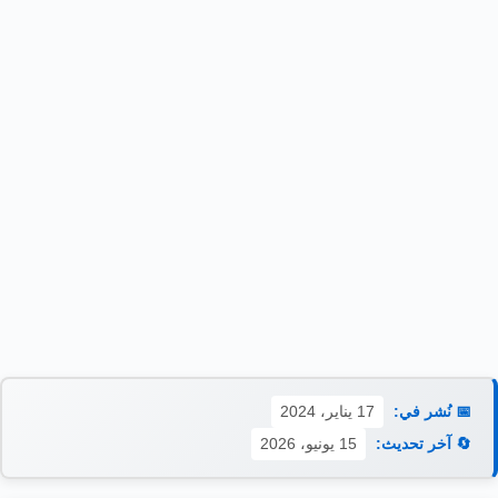
📅 نُشر في:
17 يناير، 2024
🔄 آخر تحديث:
15 يونيو، 2026