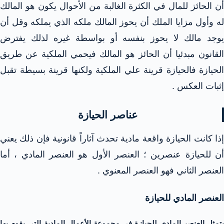
أن الحائز للمال في الكثرة الغالبة من الأحوال يكون هو المالك
له وأول مزايا الملك أن يحوز المالك ملكه الذي يملكه وقل أن
يوجد مالك لا يحوز بنفسه أو بواسطة غيره لذلك يفترض
القانون مبدئيا أن الحائز هو المالك فيحمي الملكية عن طريق
الحيازة فالحيازة قرينة علي الملكية ولكنها قرينة بسيطة تقبل
إثبات العكس .
عناصر الحيازة
إذا كانت الحيازة واقعة مادية تحدث آثاراً قانونية فإن ذلك يعني
أن للحيازة عنصرين ؛ العنصر الأول هو العنصر المادي ، أما
العنصر الثاني فهو العنصر المعنوي .
العنصر المادي للحيازة
يتمثل العنصر المادي للحيازة في مجموعة الأعمال المادية التي يقوم بها