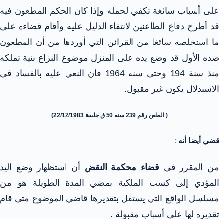
على أسباب سائغة تكفي لحمله وإذا كان الحكم المطعون فيه
قد أطرح دفاع الطاعنين لانتفاء الدليل عليه وأقام قضاءه على
ما استخلصه سائغا من القرائن التي أوردها من أن المطعون
ضده الأول قد وضع يده على المنزل موضوع النزاع بنية تملكه
منذ سنة 194 وحتى سنه 1964 فان النعي عليه بالفساد فى
الاستدلال يكون غير مقبول.
( الطعن رقم 239 سنه 50 ق جلسة 22/12/1983)
قضي أيضا أنه :
ن المقرر فى
قضاء محكمة النقض
أن استظهار وضع اليد
المؤدي إلى كسب الملكية بمضي المدة الطويلة هو من
مسلسل الواقع التي يستقل بتقديرها قاضي الموضوع متى قام
تقديره لها على أسباب مقبولة .