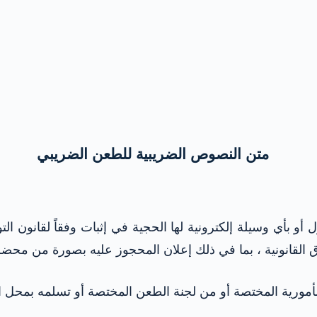
متن النصوص الضريبية للطعن الضريبي
رق القانونية ، بما في ذلك إعلان المحجوز عليه بصورة من محضر
لمأمورية المختصة أو من لجنة الطعن المختصة أو تسلمه بمحل ال