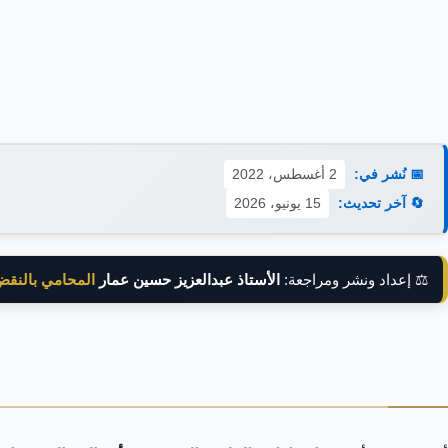
📅 نُشر في:
2 أغسطس، 2022
🔄 آخر تحديث:
15 يونيو، 2026
⚖️ إعداد ونشر ومراجعة:
الأستاذ عبدالعزيز حسين عمار
المحامي بالنق