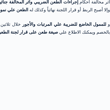
ثر مخالفة أحكام
إجراءات الطعن الضريبي وأثر المخالفة جنائيا
وإلا أصبح الربط أو قرار اللجنة نهائياً وكذلك له
الطعن علي نموذج
للممول الخاضع للضريبة علي المرتبات والأجور
خلال ثلاثين 
بالخصم ويمكنك الاطلاع علي
صيغة طعن على قرار لجنة الطعن