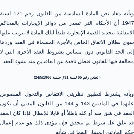
وبأنه مفاد نص المادة السادسة من القانون رقم 121 لسنة
1947 أن الأحكام التي تصدر من دوائر الإيجارات بالمحاكم
الابتدائية بتحديد القيمة الإيجارية طبقاً لتلك المادة لا يترتب عليها
سوى بطلان الاتفاق الخاص بالأجرة المسماة في العقد وردها
إلى الحد القانوني دون مساس بشروط العقد الأخرى التي لا
مخالفة فيها للقانون فتظل نافذة بين العاقدين منذ نشوء العقد
(الطعن رقم 65 لسنة 31ق جلسة 24/5/1966)
وبأنه يشترط لتطبيق نظريتي الانتقاص والتحول المنصوص
عليهما في المادتين 143 و 144 من القانون المدني أن يكون
العقد في شق منه أو كله باطلاً أو قابلا للإبطال فإذا كان العقد
قد علق عل شرط لم يتحقق فإن مؤدى ذلك هو عدم إعمال
حكم المادتين المشار إليهما في شأنه