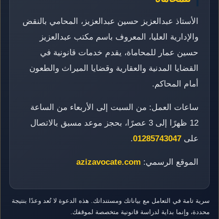
الأستاذ عبدالعزيز حسين عبدالعزيز، المحامي بالنقض
والإدارية العليا، المعروف باسم مكتب عبدالعزيز
حسين عمار للمحاماة، يقدم خدمات قانونية في
القضايا المدنية والعقارية وقضايا الميراث والطعون
أمام المحاكم.
ساعات العمل: من السبت إلى الأربعاء من الساعة
12 ظهرًا إلى 3 عصرًا، بحجز موعد مسبق بالاتصال
على
01285743047
.
الموقع الرسمي:
azizavocate.com
سرية تامة في التعامل مع بياناتك ومستنداتك. هذه الدعوة لا تُعد وعدًا بنتيجة
محددة، وإنما بداية لدراسة قانونية متخصصة لموقفك.