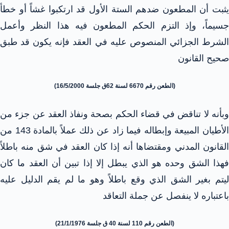
يثبت أن المطعون ضدهم الستة الأول قد ارتكبوا غشاً أو خطأ
جسيماً، وإذ التزم الحكم المطعون فيه هذا النظر وأعمل
الشرط الجزائي المنصوص عليه في العقد فإنه يكون قد طبق
صحيح القانون
(الطعن رقم 6670 لسنة 62ق جلسة 16/5/2000)
وبأنه لا تناقض في قضاء الحكم بصحة ونفاذ العقد عن جزء من
الأطيان المبيعة وإبطاله فيما زاد عن ذلك عملاً بالمادة 143 من
القانون المدني ومقتضاها أنه إذا كان العقد في شق منه باطلاً
فهذا الشق وحده هو الذي يبطل إلا إذا تبين أن العقد ما كان
ليتم بغير الشق الذي وقع باطلاً وهو ما لم يقم الدليل عليه
باعتباره لا ينفصل عن جملة التعاقد
(الطعن رقم 110 لسنة 40 ق جلسة 21/1/1976)