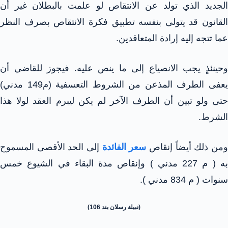
الجديد الذي تولد عن الانتقاص لو علمت بالبطلان غير أن
القانون قد يتولى بنفسه تطبيق فكرة الانتقاص بصرف النظر
عما تتجه إليه إرادة المتعاقدين.
وحينئذٍ يجب الانصياع إلى ما ينص عليه. فيجوز للقاضي أن
يعفى الطرف المذعن من الشروط التعسفية (م149 مدني)
حتى ولو تبين أن الطرف الآخر لم يكن ليبرم العقد لولا هذا
الشرط.
من ذلك أيضاً إنقاص
سعر الفائدة
إلى الحد الأقصى المسموح
به ( م 227 مدني ) وإنقاص مدة البقاء في الشيوع خمس
سنوات ( م 834 مدني ).
(نبيلة رسلان بند 106)