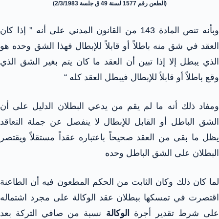
(الطعن رقم 1577 لسنة 49 ق جلسة 2/3/1983)
وبأنه تنص المادة 143 من القانون المدني على أنه ” إذا كان
العقد في شق منه باطلاً أو قابلاً للإبطال فهذا الشق وحده هو
الذي يبطل إلا إذا تبين أن العقد ما كان يتم بغير الشق الذي
وقع باطلاً أو قابلاً للإبطال فيبطل العقد كله “
ومفاد ذلك أنه ما لم يقم من يدعي البطلان الدليل على أن
الشق الباطل أو القابل للإبطال لا ينفصل عن جملة التعاقد
يظل ما بقي من العقد صحيحاً باعتباره عقداً مستقلاً ويقتصر
البطلان على الشق الباطل وحده
لما كان ذلك وكان الثابت من الحكم المطعون فيه أن الطاعنة
اقتصرت في تمسكها ببطلان عقد الوكالة على مجرد اشتماله
لى شرط تقدير أجرة
الوكالة
نسبة من صافي التركة بعد