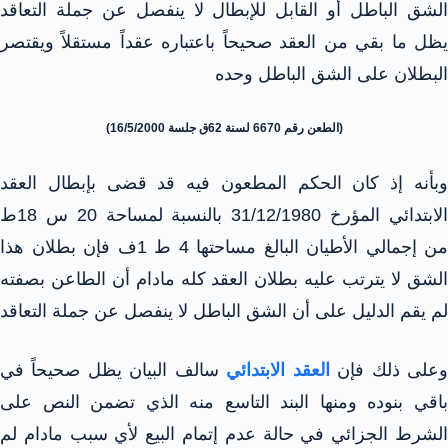
الشق الباطل أو القابل للإبطال لا ينفصل عن جملة التعاقد
يظل ما بقي من العقد صحيحاً باعتباره عقداً مستقلاً ويقتصر
البطلان على الشق الباطل وحده
(الطعن رقم 6670 لسنة 62ق جلسة 16/5/2000)
وبأنه إذ كان الحكم المطعون فيه قد قضى بإبطال العقد
الابتدائي المؤرخ 31/12/1980 بالنسبة لمساحة 20 س 18ط
من إجمالي الأطيان البالغ مساحتها 4 ط 1ف فإن بطلان هذا
الشق لا يترتب عليه بطلان العقد كله مادام أن الطاعن بصفته
لم يقم الدليل على أن الشق الباطل لا ينفصل عن جملة التعاقد
على ذلك فإن
العقد الابتدائي
سالف البيان يظل صحيحاً في
باقي بنوده ومنها البند التاسع منه الذي تضمن النص على
الشرط الجزائي في حالة عدم إتمام البيع لأي سبب مادام لم