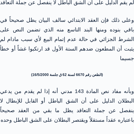
لم يقم الدليل على أن الشق الباطل لا ينفصل عن جملة التعاقد
وعلى ذلك فإن العقد الابتدائي سالف البيان يظل صحيحاً في
باقي بنوده ومنها البند التاسع منه الذي تضمن النص على
الشرط الجزائي في حالة عدم إتمام البيع لأي سبب مادام لم
يثبت أن المطعون ضدهم الستة الأول قد ارتكبوا غشاً أو خطأ
جسيما
(الطعن رقم 6670 لسنة 62 ق جلسة 16/5/2000)
وبأنه مفاد نص المادة 143 مدني أنه إذا لم يقدم من يدعي
البطلان الدليل على أن الشق الباطل أو القابل للإبطال لا
ينفصل عن جملة التعاقد يظل ما بقي من العقد صحيحاً
باعتباره عقداً مستقلاً ويقتصر البطلان على الشق الباطل وحده