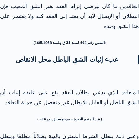
العاقدين ما كان ليرضى إبرام العقد بغير الشق المعيب فإن
البطلان أو الإبطال لابد أن يمتد إلى العقد كله ولا يقتصر على
هذا الشق وحده
(الطعن رقم 404 لسنة 34 ق جلسة 16/5/1968)
عبء إثبات الشق الباطل محل الانقاص
المتعاقد الذي يدعي بطلان العقد يقع على عاتقه إثبات أن
الشق الباطل أو القابل للإبطال غير منفصل عن جملة التعاقد
( عبد المنعم الصدة – مرجع سابق ص 204 )
وعلى ذلك يبطل الشرط المقترن بالهبة بطلاناً مطلقا ويبطل