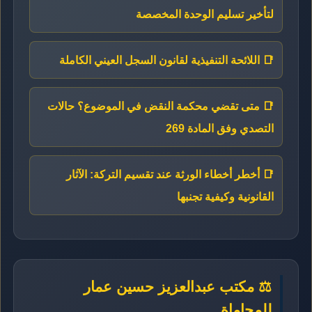
لتأخير تسليم الوحدة المخصصة
📑 اللائحة التنفيذية لقانون السجل العيني الكاملة
📑 متى تقضي محكمة النقض في الموضوع؟ حالات
التصدي وفق المادة 269
📑 أخطر أخطاء الورثة عند تقسيم التركة: الآثار
القانونية وكيفية تجنبها
⚖️ مكتب عبدالعزيز حسين عمار
للمحاماة