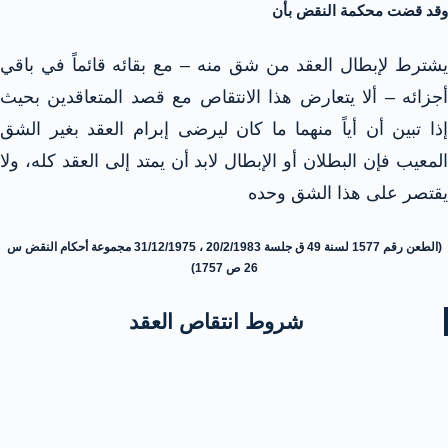
وقد قضت محكمة النقض بأن
يشترط لإبطال العقد من شق منه – مع بقائه قائماً في باقي
أجزائه – ألا يتعارض هذا الانتقاص مع قصد المتعاقدين بحيث
إذا تبين أن أياً منهما ما كان ليرضى إبرام العقد بغير الشق
المعيب فإن البطلان أو الإبطال لابد أن يمتد إلى العقد كله، ولا
يقتصر على هذا الشق وحده
(الطعن رقم 1577 لسنة 49 ق جلسة 20/2/1983 ، 31/12/1975 مجموعة أحكام النقض س
26 ص 1757)
شروط انتقاص العقد