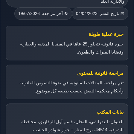
والإدارية العليا
📅 تاريخ النشر: 04/04/2023
🔄 آخر مراجعة: 19/07/2026
خبرة عملية طويلة
خبرة قانونية تتجاوز 29 عامًا في القضايا المدنية والعقارية
وقضايا الميراث والطعون.
مراجعة قانونية للمحتوى
تتم مراجعة المقالات القانونية في ضوء النصوص القانونية
وأحكام محكمة النقض بحسب طبيعة كل موضوع.
بيانات المكتب
العنوان: النقراشي، النحال، قسم أول الزقازيق، محافظة
الشرقية 44514، برج المنار – جوار شوادر الخشب.