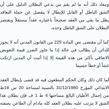
ومفاد ذلك أنه ما لم يقم من يدعي البطلان الدليل على أن
الشق الباطل أو القابل للإبطال لا ينفصل عن جملة التعاقد
يظل ما بقي من العقد صحيحاً باعتباره عقداً مستقلاً ويقتصر
البطلان على الشق الباطل وحده،
كما أن مقتضى نص المادة 225 من القانون المدني أنه لا يجوز
للدائن أن يطالب في حالة إذا ما جاوز الضرر قيمة التعويض
الاتفاقي بأكثر من هذه القيمة إلا إذا أثبت أن المدين ارتكب
غشاً أو خطأ جسيما
لما كان ذلك وكان الحكم المطعون فيه قد قضى بإبطال العقد
الابتدائي المؤرخ 31/12/1980 بالنسبة لمساحة 20 س 18ط
من إجمال الأطيان البالغ مساحتها 4 ط 1 ف فإن بطلان هذا
الشق لا يترتب عليه بطلان العقد كله مادام أن الطاعن بصفته