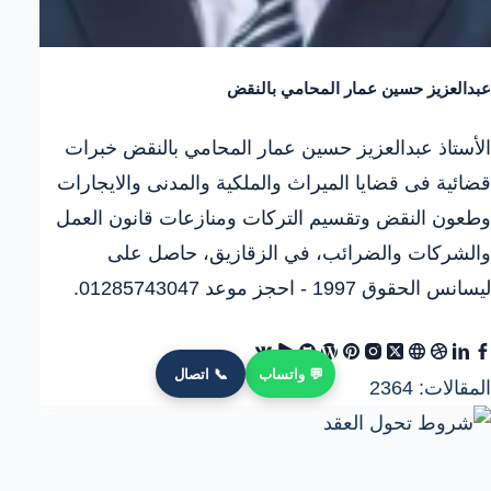
عبدالعزيز حسين عمار المحامي بالنقض
الأستاذ عبدالعزيز حسين عمار المحامي بالنقض خبرات
قضائية فى قضايا الميراث والملكية والمدنى والايجارات
وطعون النقض وتقسيم التركات ومنازعات قانون العمل
والشركات والضرائب، في الزقازيق، حاصل على
ليسانس الحقوق 1997 - احجز موعد 01285743047.
💬 واتساب
📞 اتصال
المقالات: 2364