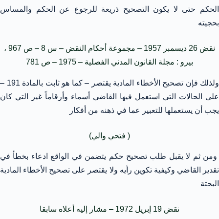
الحكم حتى لا يكون التصحيح ذريعة للرجوع عن الحكم والمساس
بحجيته
نقض 26 ديسمبر 1957 – مجموعة أحكام النقض – س 8 – ص 967 ،
بيرو : مجلة القانون المدني الفصلية – 1975 – ص 781
ولذلك فإن تصحيح الأخطاء المادية يقتصر – كما هو ثابت بالمادة 191 –
على الحالات التي استعمل فيها القاضي أسماء وأرقاماً غير التي كان
يجب أن يستعملها للتعبير عما في ذهنه من أفكار
( فتحي والي)
ومن ثم لا يقبل طلب تصحيح حكم يتضمن في الواقع ادعاء بخطأ في
تقدير القاضي وكيفية تكوين رأيه ولا يقتصر على تصحيح الأخطاء المادية
البحتة
نقض 19 إبريل 1972 – مشار إليه أعلاه سابقا