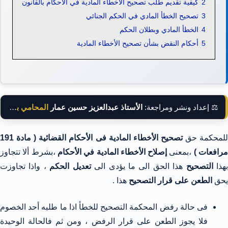
2
كيفية تقديم طلب تصحيح الأخطاء المادية في الأحكام بالقانون
3
تصحيح الخطأ المادي في الحكم الجنائي
4
الخطأ المادي وبطلان الحكم
5
أحكام النقض بشأن تصحيح الأخطاء المادية
⚖️ إعداد ونشر ومراجعة:
الأستاذ عبدالعزيز حسين عمار
المحامي بالنقض
لمحكمة حق
تصحيح الأخطاء المادية فى الأحكام
القضائية
(
مادة 191
رافعات )
،بمعنى
إصلاح الأخطاء المادية في الأحكام
،بشرط ألا تتجاوز
هذا
التصحيح
هذا الحق الى ما يؤدى الى
تعديل الحكم
، واذا تجاوزت
يحق
الطعن على قرار التصحيح
هذا .
فى حالة رفض المحكمة التصحيح للخطأ اذا ما طلبه أحد الخصوم
فلا يجوز الطعن على قرار الرفض ، ومن ثم فالحالة الوحيدة