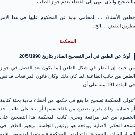
بالتصحيح والذى انتهى إلى القضاء بعدم جواز الطلب .
فطعن الأستاذ/ …. المحامي نيابة عن المحكوم عليها في هذا الامر
بطريق النقض ….الخ .
المحكمة
أولا: عن الطعن في أمر التصحيح الصادر بتاريخ 20/5/1990
من حيث إن النظر في شكل الطعن إنما يكون بعد الفصل في جواز
الطعن من جانب الطاعنة. لما كان ذلك, وكان قانون المرافعات قد نص
في المادة 191 منه على أن
“تتولى المحكمة تصحيح ما يقع في حكمها من أخطاء مادية بحتة كتابية
أو حسابية وذلك بقرار تصدره من تلقاء نفسها أو بناء على طلب أحد
الخصوم من غير مرافعة ويجري كاتب المحكمة هذا التصحيح على
نسخة الحكم الأصلية ويوقعه هو ورئيس الجلسة، ويجوز الطعن في
القرار الصادر بالتصحيح إذا تجاوزت المحكمة فيه حقها المنصوص عليه