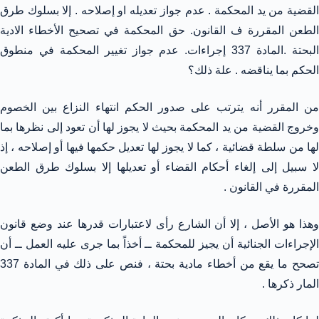
القضية من يد المحكمة . عدم جواز تعديله او إصلاحه . إلا بسلوك طرق
الطعن المقررة ف القانون. حق المحكمة في تصحيح الأخطاء الادية
البحتة .المادة 337 إجراءات. عدم جواز تغيير المحكمة في منطوق
الحكم بما يناقضه . علة ذلك؟
من المقرر أنه يترتب على صدور الحكم انتهاء النزاع بين الخصوم
وخروج القضية من يد المحكمة بحيث لا يجوز لها أن تعود إلى نظرها بما
لها من سلطة قضائية ، كما لا يجوز لها تعديل حكمها فيها أو إصلاحه ، إذ
لا سبيل إلى إلغاء أحكام القضاء أو تعديلها إلا بسلوك طرق الطعن
المقررة في القانون .
وهذا هو الأصل ، إلا أن الشارع رأى لاعتبارات قدرها عند وضع قانون
الإجراءات الجنائية أن يجيز للمحكمة ــ أخذاً بما جرى عليه العمل ــ أن
تصحح ما يقع من أخطاء مادية بحتة ، فنص على ذلك في المادة 337
المار ذكرها .