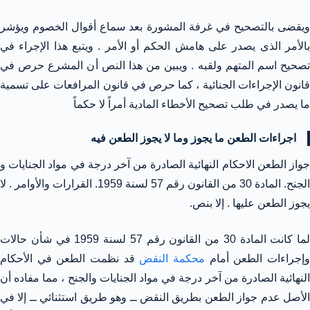
ويقضى بالتصحيح في غرفة المشورة بعد سماع أقوال الخصوم ويؤشر
بالأمر الذى يصدر على هامش الحكم أو الأمر . ويتبع هذا الإجراء في
تصحيح اسم المتهم ولقبه . ويبين من هذا النص أن المشرع حرص في
قانون الإجراءات الجنائية ، كما حرص في قانون المرافعات على تسمية
ما يصدر في طلب تصحيح الأخطاء المادية أمراً لا حكماً
اجراءات الطعن ما يجوز وما لا يجوز الطعن فيه
جواز الطعن الاحكام النهائية الصادرة من آخر درجة في مواد الجنايات و
الجنح. المادة 30 من القانون رقم 57 لسنة 1959. القرارات والأوامر . لا
يجوز الطعن عليها . إلا بنص.
لما كانت المادة 30 من القانون رقم 57 لسنة 1959 في شأن حالات
إجراءات الطعن أمام
محكمة النقض
قد نظمت الطعن في الأحكام
النهائية الصادرة من آخر درجة في مواد الجنايات والجنح ، مما مفاده أن
الأصل عدم جواز الطعن بطريق النقض ــ وهو طريق استثنائي ــ إلا في