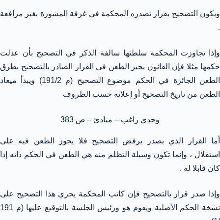
ويكون التصحيح بقرار تصدره المحكمة في غرفة المشورة بغير مرافعة
.
وإذا تجاوزت المحكمة سلطتها سالفة الذكر في التصحيح بأن عدلت
حكمها مثلا فإن القانون يجيز الطعن في القرار الصادر بالتصحيح بطرق
الطعن الجائزة في الحكم موضوع التصحيح (م 191/2) ويبدأ ميعاد
الطعن من تاريخ التصحيح أو إعلانه حسب الظروف
وجدي راغب – مبادئ – ص 383
أما القرار الذي يصدر برفض التصحيح فلا يجوز الطعن فيه على
استقلال ، وإنما تكون وسيلة التظلم منه هي الطعن في الحكم ذاته إذا
كان قابلا له .
وإذا صدر قرار بالتصحيح فإن كاتب المحكمة يجري هذا التصحيح على
نسخة الحكم الأصلية ويقوم هو ورئيس الجلسة بالتوقيع عليها (م 191