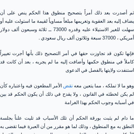
ثم أصدرت بعد ذلك أمراً بتصحيح منطوق هذا الحكم ينص على أن
يضاف إليه بعد العقوبة وتغريمها مبلغاً مساوياً لقيمة ما استولت عليه أو
سهلت للغير الاستيلاء عليه وقدره 73000 ــ ثلاثة وسبعون ألف دولار
أمريكي ، 37000 سبعة وثلاثون ألف ريال سعودي .
فإنها تكون قد تجاوزت حقها في أمر التصحيح ذلك بأنها أجرت تغييراً
كاملاً في منطوق حكمها وأضافت إليه ما لم يجربه ، بعد أن كانت قد
استنفدت ولايتها بالفصل في الدعوى
هو ما لا تملكه ، مما يتعين معه
نقض
الأمر المطعون فيه واعتباره كأن
لم يكن لخطئه في القانون ، ولا يقدح في ذلك أن يكون الحكم قد بين
في أسبابه وجوب الحكم بهذا الغرامة
ما دام لم يثبت بورقة الحكم أن تلك الأسباب قد تليت علناً بجلسة
النطق به مع المنطوق ، وذلك لما هو مقرر من أن العبرة فيما تقضى به