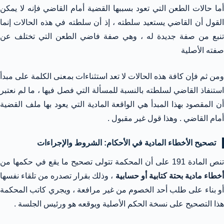
أما حالات الطعن التي تعود بسببها القضية أمام القاضي فإنه لا يمكن
القول أن القاضي يستعيد سلطته ، إذ أن سلطته في هذه الحالات إنما
تنبع من صفة جديدة له ، وهي صفة فاضي الطعن التي تختلف عن
صفته الأصلية
ومن ثم فإن كافة هذه الحالات لا تعد استثناءات بمعنى الكلمة على مبدأ
استنفاذ القاضي لسلطته بالنسبة للمسألة التي فصل فيها ، ما لم نعتبر
أن المقصود بهذا المبدأ هي الواقعة المادية التي يعود بها ملف القضية
أمام القاضي . وهذا قول غير مقبول .
تصحيح الأخطاء المادية في الأحكام: الشروط والإجراءات
تنص المادة 191 على أن المحكمة تتولى تصحيح ما يقع في حكمها من
خطاء مادية بحتة كتابية أو حسابية
، وذلك بقرار تصدره من تلقاء نفسها
أو بناء على طلب أحد الخصوم من غير مرافعة ، ويجري كاتب المحكمة
هذا التصحيح على نسخة الحكم الأصلية ويوقعه هو ورئيس الجلسة .