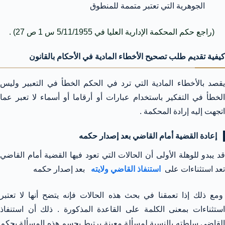
الجوهرية التي تعتبر متممة للمنطوق
(راجع حكم المحكمة الإدارية العليا في 5/11/1955 س 1 ص 27) .
كيفية تقديم طلب تصحيح الأخطاء المادية في الأحكام بالقانون
يقصد بالأخطاء المادية التي ترد في الحكم الخطأ في التعبير وليس
الخطأ في التفكير باستخدام عبارات أو أرقاما أو أسماء لا تعبر عما
اتجهت إليه إرادة المحكمة .
إعادة القضية أمام القاضي بعد إصدار حكمه
قد يبدو للوهلة الأولى أن الحالات التي تعود فيها القضية أمام القاضي
تعد استثناءات على
استنفاذ القاضي ولايته
بعد إصدار حكمه
ومع ذلك إذا تعمقنا في بحث هذه الحالات فإنه يتضح أنها لا تعتبر
استثناءات بمعنى الكلمة على القاعدة المذكورة . ذلك أن استنفاذ
القاضي سلطته بالنسبة لمسألة معينة يرتبط بحسم هذه المسألة بحكم