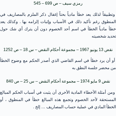
رمزي سيف – ص 699 – 545
وتطبيقاً لذلك يعد خطأ مادياً بحتاً إغفال ذكر الملزم بالمصاريف في
المنطوق رغم تأكيد ذلك في الأسباب وإثبات إلزامه بها . وكذلك يعد
خطأ مادياً الخطأ في اسم أحد الخصوم دون أن يترك أي شك حول
تحديد شخصيته
نقض 13 يونيو 1967 – مجموعة أحكام النقض – س 18 – ص 1252
أو أن يرد خطأ في اسم القاضي الذي أصدر الحكم مع وضوح الخطأ
من محضر جلسة النطق به
نقض 9 مايو 1974 – مجموعة أحكام النقض – س 25 – ص 840
ومن أمثلة الأخطاء المادية الأخرى أن يثبت في أسباب الحكم المبالغ
المستحقة لأحد الخصوم وتجمع هذه المبالغ خطأ في المنطوق ، أو
الخطأ المادي في عملية حساب المصاريف … إلخ .