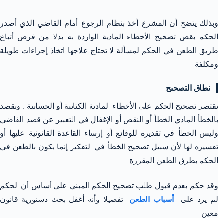
وبذلك يتضح أن المشرع أخذ بنظام الرجوع أمام القاضي الذي أصدر
الحكم بقص تصحيح الأخطاء المادية الواردة به بدلا من فرض أتباع
طريق الطعن في الحكم لمسألة لا تحتاج علاجها اتخاذ إجراءات طويلة
ومكلفة
نطاق التصحيح
يقتصر تصحيح الحكم على الأخطاء المادية الكتابية أو الحسابية . ويقصد
بالخطأ المادي الخطأ أو النقص أو الإغفال في التعبير عن قصد القاضي
وليس الخطأ في تقديره للوقائع أو إرساء القاعدة القانونية عليها أو
تفسيره لها لأن سبيل تصحيح الخطأ في التفكير إنما يكون بالطعن في
الحكم بطرق الطعن المقررة
وقد حكم بعدم قبول طلب تصحيح الحكم المبني على أساس أن الحكم
لم يرد على
أسباب الطعن
تفصيلا وأنه أغفل بحث دستورية قانون
معين