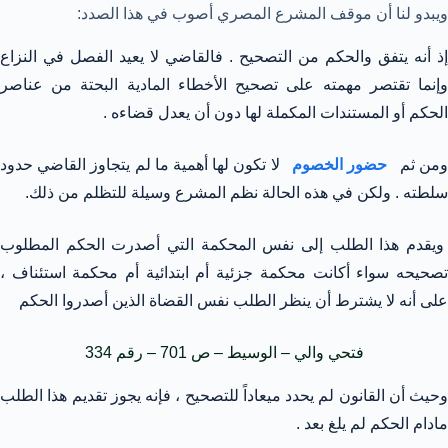
ويبدو لنا أن موقف المشرع المصري أصوب في هذا الصدد:
إذ أنه يتفق والحكم من التصحيح . فالقاضي لا يعيد الفصل في النزاع
وإنما تقتصر مهمته على تصحيح الأخطاء المادية البحتة من عناصر
الحكم أو المستندات المكملة لها دون أن يعدل قضاءه .
ومن ثم
حضور الخصوم
لا تكون لها أهمية ما لم يتجاوز القاضي حدود
سلطته . ولكن في هذه الحالة نظم المشرع وسيلة للتظلم من ذلك.
ويقدم هذا الطلب إلى نفس المحكمة التي أصدرت الحكم المطلوب
تصحيحه سواء أكانت محكمة جزئية أم ابتدائية أم محكمة استئناف ،
على أنه لا يشترط أن ينظر الطلب نفس القضاة الذين أصدروا الحكم
فتحي والي – الوسيط – ص 701 – رقم 334
وحيث أن القانون لم يحدد ميعاداً للتصحيح ، فإنه يجوز تقديم هذا الطلب
مادام الحكم لم يلغ بعد .