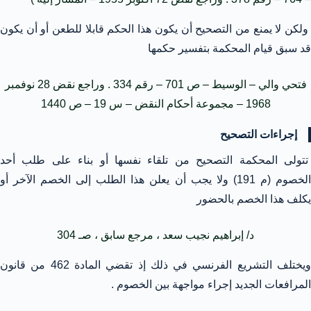
ولكن لا يمنع من التصحيح أن يكون هذا الحكم قابلا للطعن أو أن يكون
قد سبق قيام المحكمة بتفسير حكمها
فتحي والي – الوسيط – ص 701 – رقم 334 . وراجع نقض 28 نوفمبر
1968 – مجموعة أحكام النقض – س 19 – ص 1440
إجراءات التصحيح
تتولى المحكمة التصحيح من تلقاء نفسها أو بناء على طلب أحد
الخصوم (م 191) ولا يجب أن يعلن هذا الطلب إلى الخصم الآخر أو
يكلف هذا الخصم بالحضور
د/ إبراهيم نجيب سعد ، مرجع سابق ، صـ 304
ويختلف التشريع الفرنسي في ذلك إذ تقضي المادة 462 من قانون
المرافعات الجديد إجراء مواجهة بين الخصوم .