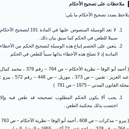
ملاحظات على تصحيح الأحكام
يلاحظ بصدد تصحيح الأحكام ما يلي:
لا تعد الوسيلة المنصوص عليها في المادة 191 لتصحيح الأحكام
سبيلا للطعن في الحكم كما سبق بيان ذلك .
يتعين على الخصم إتباع هذه الوسيلة لتصحيح الحكم من الأخطاء
المادية إذ لا تصلح هذه الأخطاء بذاتها سبباً للطعن في الحكم
( أحمد أبو الوفا – نظرية الأحكام – ص 764 – رقم 379 ، محمد كمال
عبد العزيز : تقنين – ص 373 ، موريل – ص 448 – رقم 572 ، بيرو :
مجلة القانون المدني – 1975 – ص 781 )
يجب ألا يكون الحكم المطلوب تصحيحه قد طعن فيه وإلا
اختصت بذلك محكمة الطعن
.
( بيرو – مذكرات – ص 608 ، أحمد أبو الوفا – نظرية الأحكام – ص 763
– 764 – رقم 378 . وراجع نقض 72 أكتوبر 1955 – المشار إليه )