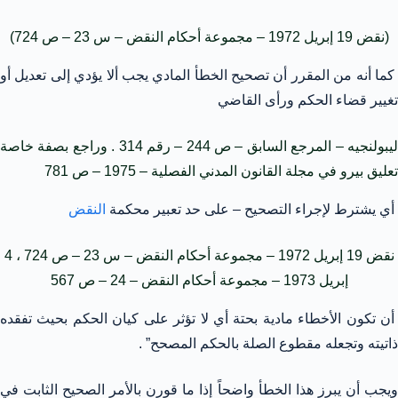
(نقض 19 إبريل 1972 – مجموعة أحكام النقض – س 23 – ص 724)
كما أنه من المقرر أن تصحيح الخطأ المادي يجب ألا يؤدي إلى تعديل أو
تغيير قضاء الحكم ورأى القاضي
ليبولنجيه – المرجع السابق – ص 244 – رقم 314 . وراجع بصفة خاصة
تعليق بيرو في مجلة القانون المدني الفصلية – 1975 – ص 781
أي يشترط لإجراء التصحيح – على حد تعبير محكمة
النقض
نقض 19 إبريل 1972 – مجموعة أحكام النقض – س 23 – ص 724 ، 4
إبريل 1973 – مجموعة أحكام النقض – 24 – ص 567
أن تكون الأخطاء مادية بحتة أي لا تؤثر على كيان الحكم بحيث تفقده
ذاتيته وتجعله مقطوع الصلة بالحكم المصحح” .
ويجب أن يبرز هذا الخطأ واضحاً إذا ما قورن بالأمر الصحيح الثابت في