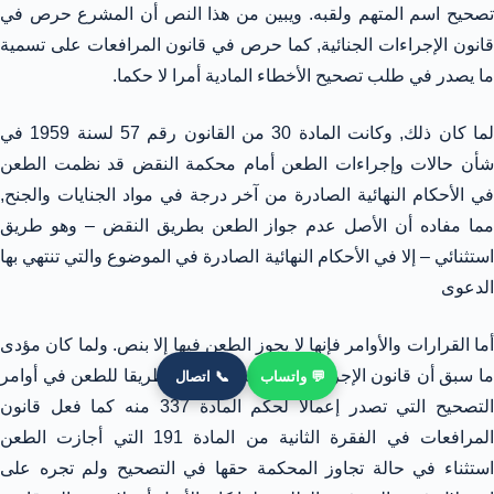
تصحيح اسم المتهم ولقبه. ويبين من هذا النص أن المشرع حرص في
قانون الإجراءات الجنائية, كما حرص في قانون المرافعات على تسمية
ما يصدر في طلب تصحيح الأخطاء المادية أمرا لا حكما.
لما كان ذلك, وكانت المادة 30 من القانون رقم 57 لسنة 1959 في
شأن حالات وإجراءات الطعن أمام محكمة النقض قد نظمت الطعن
في الأحكام النهائية الصادرة من آخر درجة في مواد الجنايات والجنح,
مما مفاده أن الأصل عدم جواز الطعن بطريق النقض – وهو طريق
استثنائي – إلا في الأحكام النهائية الصادرة في الموضوع والتي تنتهي بها
الدعوى
أما القرارات والأوامر فإنها لا يجوز الطعن فيها إلا بنص. ولما كان مؤدى
ما سبق أن قانون الإجراءات الجنائية لم يرسم طريقا للطعن في أوامر
💬 واتساب
📞 اتصال
التصحيح التي تصدر إعمالا لحكم المادة 337 منه كما فعل قانون
المرافعات في الفقرة الثانية من المادة 191 التي أجازت الطعن
استثناء في حالة تجاوز المحكمة حقها في التصحيح ولم تجره على