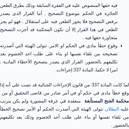
فيه حقها المنصوص عليه في الفقرة السابقة وذلك بطرق الطعن
الجائزة في الحكم موضوع التصحيح . أما القرار الذى يصدر
برفض التصحيح فلا يجوز الطعن فيه على استقلال . فهو لم يجز
الطعن في هذا القرار إلا أن تكون المحكمة قد أجرت التصحيح
متجاوزة حقها فيه .
وقوع خطأ مادي في الحكم او الامر. تتولى الهيئة التي أصدرته
تصحيحه من تلقاء نفسها او بناء على طلب احد الخصوم بعد
تكليفهم بالحضور. القرار الذي يصدر بتصحيح الأخطاء المادية .
امرا لا حكما. المادة 337 إجراءات.
لما كانت المادة 337 من قانون الإجراءات الجنائية قد نصت على أنه إذا
وقع خطأ مادى في حكم أو في أمر صادر من قاضى التحقيق أو من
حكمة الجنح المستأنفة
منعقدة في غرفة المشورة ولم يكن يترتب
ليه
البطلان
تتولى الهيئة التي أصدرت الحكم أو الأمر تصحيح الخطأ
من تلقاء نفسها أو بناء على طلب أحد الخصوم وذلك بعد تكليفهم
بالحضور .